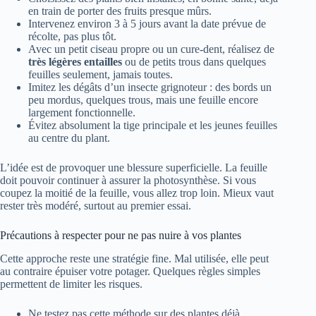
en train de porter des fruits presque mûrs.
Intervenez environ 3 à 5 jours avant la date prévue de
récolte, pas plus tôt.
Avec un petit ciseau propre ou un cure-dent, réalisez de
très légères entailles
ou de petits trous dans quelques
feuilles seulement, jamais toutes.
Imitez les dégâts d’un insecte grignoteur : des bords un
peu mordus, quelques trous, mais une feuille encore
largement fonctionnelle.
Évitez absolument la tige principale et les jeunes feuilles
au centre du plant.
L’idée est de provoquer une blessure superficielle. La feuille
doit pouvoir continuer à assurer la photosynthèse. Si vous
coupez la moitié de la feuille, vous allez trop loin. Mieux vaut
rester très modéré, surtout au premier essai.
Précautions à respecter pour ne pas nuire à vos plantes
Cette approche reste une stratégie fine. Mal utilisée, elle peut
au contraire épuiser votre potager. Quelques règles simples
permettent de limiter les risques.
Ne testez pas cette méthode sur des plantes déjà