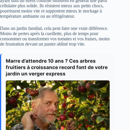
ayant subi un stress contrôlé montrent en général une paroi
cellulaire plus solide. Ils résistent mieux aux petits chocs,
pourrissent moins vite et supportent mieux le stockage à
température ambiante ou au réfrigérateur.
Dans un jardin familial, cela peut faire une vraie différence.
Moins de pertes après la cueillette, plus de temps pour
consommer ou transformer vos tomates et vos fraises, moins
de frustration devant un panier abîmé trop vite.
Marre d’attendre 10 ans ? Ces arbres
fruitiers à croissance record font de votre
jardin un verger express