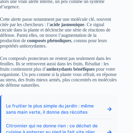
alors une vraie alerte interne, un peu comme un système
d’urgence.
Cette alerte passe notamment par une molécule clé, souvent
citée par les chercheurs : l’
acide jasmonique
. Ce signal
circule dans la plante et déclenche une série de réactions de
défense. Parmi elles, on trouve l’augmentation de la
production de
composés phénoliques
, connus pour leurs
propriétés antioxydantes.
Ces composés protecteurs ne restent pas seulement dans les
feuilles. Ils se retrouvent aussi dans les fruits. Résultat : les
fruits contiennent plus d’
antioxydants bénéfiques
pour votre
organisme. Un peu comme si la plante vous offrait, en réponse
au stress, des fruits mieux armés, plus concentrés en molécules
de défense naturelles.
Le fruitier le plus simple du jardin : même
→
sans main verte, il donne des récoltes
Citronnier qui ne donne rien : ce déchet de
→
cuisine à enterrer au pied le fait vite plier