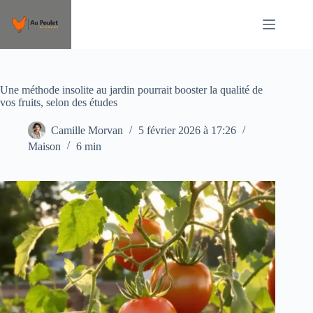
Passer
au
contenu
Une méthode insolite au jardin pourrait booster la qualité de
vos fruits, selon des études
Camille Morvan
5 février 2026 à 17:26
Maison
6 min