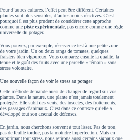
Pour d’autres cultures, l’effet peut être différent. Certaines
plantes sont plus sensibles, d’autres moins réactives. C’est
pourquoi il est plus prudent de considérer cette approche
comme une
piste expérimentale
, pas encore comme une règle
universelle du potager.
Vous pouvez, par exemple, réserver ce test à une petite zone
de votre jardin. Un ou deux rangs de tomates, quelques
fraisiers bien vigoureux. Vous comparez ensuite la qualité, la
tenue et le goût des fruits avec une parcelle « témoin » sans
stress volontaire.
Une nouvelle façon de voir le stress au potager
Cette méthode demande aussi de changer de regard sur vos
plantes. Dans la nature, une plante n’est jamais totalement
protégée. Elle subit des vents, des insectes, des frottements,
des passages d’animaux. C’est dans ce contexte qu’elle a
développé tout son arsenal de défenses.
En jardin, nous cherchons souvent à tout lisser. Pas de trou,
pas de feuille tordue, pas la moindre imperfection. Mais en
supprimant tout stress, nous retirons aussi certains signaux que