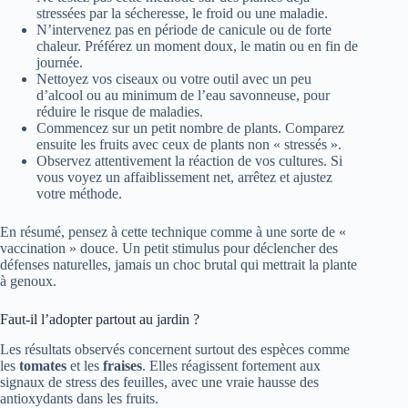
stressées par la sécheresse, le froid ou une maladie.
N’intervenez pas en période de canicule ou de forte
chaleur. Préférez un moment doux, le matin ou en fin de
journée.
Nettoyez vos ciseaux ou votre outil avec un peu
d’alcool ou au minimum de l’eau savonneuse, pour
réduire le risque de maladies.
Commencez sur un petit nombre de plants. Comparez
ensuite les fruits avec ceux de plants non « stressés ».
Observez attentivement la réaction de vos cultures. Si
vous voyez un affaiblissement net, arrêtez et ajustez
votre méthode.
En résumé, pensez à cette technique comme à une sorte de «
vaccination » douce. Un petit stimulus pour déclencher des
défenses naturelles, jamais un choc brutal qui mettrait la plante
à genoux.
Faut-il l’adopter partout au jardin ?
Les résultats observés concernent surtout des espèces comme
les
tomates
et les
fraises
. Elles réagissent fortement aux
signaux de stress des feuilles, avec une vraie hausse des
antioxydants dans les fruits.