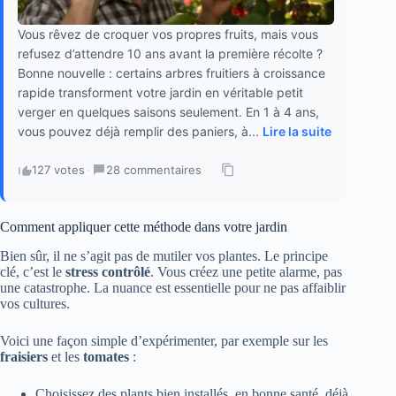
Vous rêvez de croquer vos propres fruits, mais vous
refusez d’attendre 10 ans avant la première récolte ?
Bonne nouvelle : certains arbres fruitiers à croissance
rapide transforment votre jardin en véritable petit
verger en quelques saisons seulement. En 1 à 4 ans,
vous pouvez déjà remplir des paniers, à...
Lire la suite
127 votes
·
28 commentaires
·
Comment appliquer cette méthode dans votre jardin
Bien sûr, il ne s’agit pas de mutiler vos plantes. Le principe
clé, c’est le
stress contrôlé
. Vous créez une petite alarme, pas
une catastrophe. La nuance est essentielle pour ne pas affaiblir
vos cultures.
Voici une façon simple d’expérimenter, par exemple sur les
fraisiers
et les
tomates
:
Choisissez des plants bien installés, en bonne santé, déjà