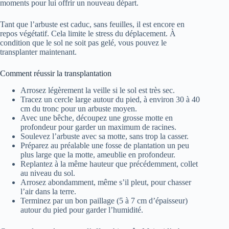
moments pour lui offrir un nouveau départ.
Tant que l’arbuste est caduc, sans feuilles, il est encore en
repos végétatif. Cela limite le stress du déplacement. À
condition que le sol ne soit pas gelé, vous pouvez le
transplanter maintenant.
Comment réussir la transplantation
Arrosez légèrement la veille si le sol est très sec.
Tracez un cercle large autour du pied, à environ 30 à 40
cm du tronc pour un arbuste moyen.
Avec une bêche, découpez une grosse motte en
profondeur pour garder un maximum de racines.
Soulevez l’arbuste avec sa motte, sans trop la casser.
Préparez au préalable une fosse de plantation un peu
plus large que la motte, ameublie en profondeur.
Replantez à la même hauteur que précédemment, collet
au niveau du sol.
Arrosez abondamment, même s’il pleut, pour chasser
l’air dans la terre.
Terminez par un bon paillage (5 à 7 cm d’épaisseur)
autour du pied pour garder l’humidité.