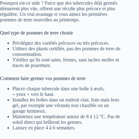
Pourquoi est-ce utile ? Parce que des tubercules déjà germés
démarrent plus vite, offrent une récolte plus précoce et plus
régulière. Un vrai avantage si vous aimez les premières
pommes de terre nouvelles au printemps.
Quel type de pommes de terre choisir
Privilégiez des variétés précoces ou très précoces.
Utilisez des plants certifiés, pas des pommes de terre de
consommation.
Vérifiez qu’ils sont sains, fermes, sans taches molles ni
traces de pourriture.
Comment faire germer vos pommes de terre
Placez chaque tubercule dans une boîte à œufs,
« yeux » vers le haut.
Installez les boîtes dans un endroit clair, frais mais hors
gel, par exemple une véranda non chauffée ou un
garage lumineux.
Maintenez une température autour de 8 à 12 °C. Pas de
soleil direct qui brûlerait les germes.
Laissez en place 4 à 6 semaines.