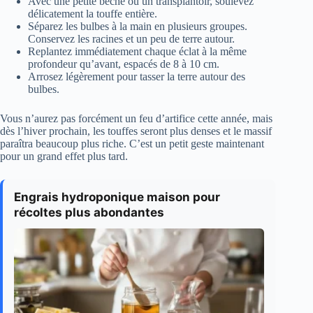
Avec une petite bêche ou un transplantoir, soulevez
délicatement la touffe entière.
Séparez les bulbes à la main en plusieurs groupes.
Conservez les racines et un peu de terre autour.
Replantez immédiatement chaque éclat à la même
profondeur qu’avant, espacés de 8 à 10 cm.
Arrosez légèrement pour tasser la terre autour des
bulbes.
Vous n’aurez pas forcément un feu d’artifice cette année, mais
dès l’hiver prochain, les touffes seront plus denses et le massif
paraîtra beaucoup plus riche. C’est un petit geste maintenant
pour un grand effet plus tard.
Engrais hydroponique maison pour
récoltes plus abondantes