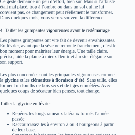
Ce geste demande un peu d’effort, bien sûr. Mais si l’arbuste
était mal placé, trop à l’ombre ou dans un sol qui ne lui
convient pas, ce changement peut réellement le transformer.
Dans quelques mois, vous verrez souvent la différence.
4. Tailler les grimpantes vigoureuses avant le redémarrage
Les plantes grimpantes ont vite fait de devenir envahissantes.
En février, avant que la sève ne remonte franchement, c’est le
bon moment pour maîtriser leur énergie. Une taille claire,
précise, aide la plante à mieux fleurir et à rester élégante sur
son support.
Les plus concernées sont les grimpantes vigoureuses comme
la
glycine
et les
clématites à floraison d’été
. Sans taille, elles
forment un fouillis de bois secs et de tiges emmêlées. Avec
quelques coups de sécateur bien pensés, tout change.
Tailler la glycine en février
Repérez les longs rameaux latéraux formés l’année
passée.
Raccourcissez-les à environ 2 ou 3 bourgeons à partir
de leur base.