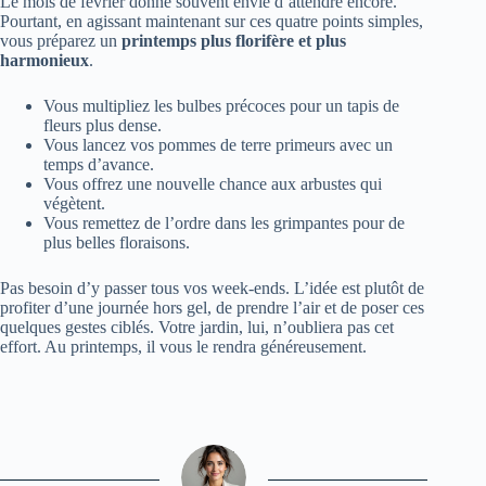
Le mois de février donne souvent envie d’attendre encore.
Pourtant, en agissant maintenant sur ces quatre points simples,
vous préparez un
printemps plus florifère et plus
harmonieux
.
Vous multipliez les bulbes précoces pour un tapis de
fleurs plus dense.
Vous lancez vos pommes de terre primeurs avec un
temps d’avance.
Vous offrez une nouvelle chance aux arbustes qui
végètent.
Vous remettez de l’ordre dans les grimpantes pour de
plus belles floraisons.
Pas besoin d’y passer tous vos week-ends. L’idée est plutôt de
profiter d’une journée hors gel, de prendre l’air et de poser ces
quelques gestes ciblés. Votre jardin, lui, n’oubliera pas cet
effort. Au printemps, il vous le rendra généreusement.