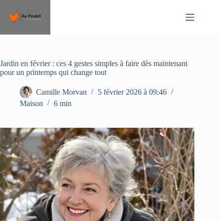
Passer
au
contenu
Jardin en février : ces 4 gestes simples à faire dès maintenant
pour un printemps qui change tout
Camille Morvan
5 février 2026 à 09:46
Maison
6 min