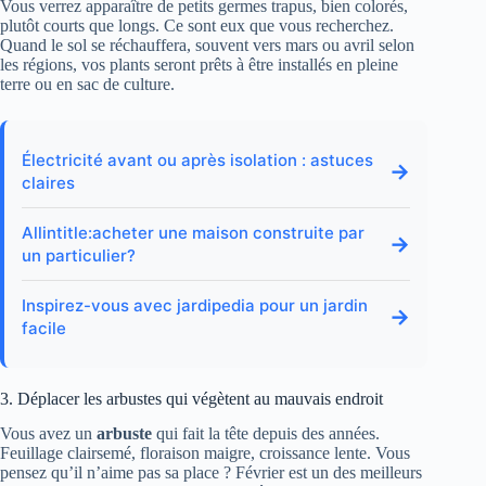
Vous verrez apparaître de petits germes trapus, bien colorés,
plutôt courts que longs. Ce sont eux que vous recherchez.
Quand le sol se réchauffera, souvent vers mars ou avril selon
les régions, vos plants seront prêts à être installés en pleine
terre ou en sac de culture.
Électricité avant ou après isolation : astuces
→
claires
Allintitle:acheter une maison construite par
→
un particulier?
Inspirez-vous avec jardipedia pour un jardin
→
facile
3. Déplacer les arbustes qui végètent au mauvais endroit
Vous avez un
arbuste
qui fait la tête depuis des années.
Feuillage clairsemé, floraison maigre, croissance lente. Vous
pensez qu’il n’aime pas sa place ? Février est un des meilleurs