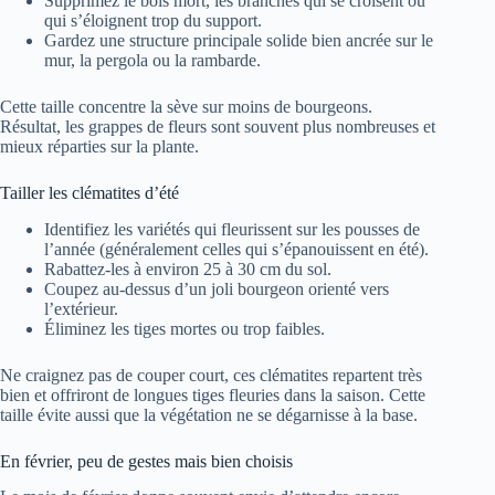
Supprimez le bois mort, les branches qui se croisent ou
qui s’éloignent trop du support.
Gardez une structure principale solide bien ancrée sur le
mur, la pergola ou la rambarde.
Cette taille concentre la sève sur moins de bourgeons.
Résultat, les grappes de fleurs sont souvent plus nombreuses et
mieux réparties sur la plante.
Tailler les clématites d’été
Identifiez les variétés qui fleurissent sur les pousses de
l’année (généralement celles qui s’épanouissent en été).
Rabattez-les à environ 25 à 30 cm du sol.
Coupez au-dessus d’un joli bourgeon orienté vers
l’extérieur.
Éliminez les tiges mortes ou trop faibles.
Ne craignez pas de couper court, ces clématites repartent très
bien et offriront de longues tiges fleuries dans la saison. Cette
taille évite aussi que la végétation ne se dégarnisse à la base.
En février, peu de gestes mais bien choisis