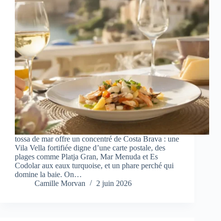
tossa de mar offre un concentré de Costa Brava : une
Vila Vella fortifiée digne d’une carte postale, des
plages comme Platja Gran, Mar Menuda et Es
Codolar aux eaux turquoise, et un phare perché qui
domine la baie. On…
Camille Morvan
2 juin 2026