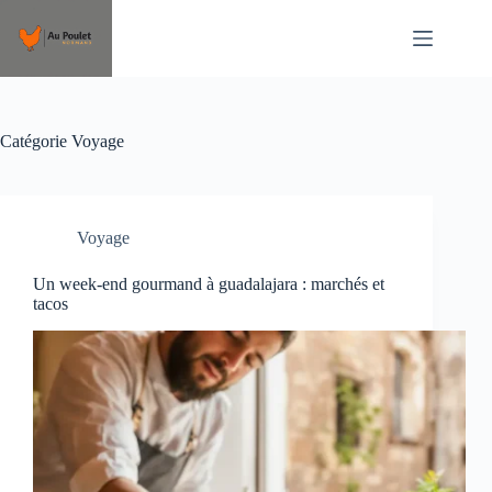
Passer
au
contenu
Catégorie
Voyage
Voyage
Un week-end gourmand à guadalajara : marchés et
tacos