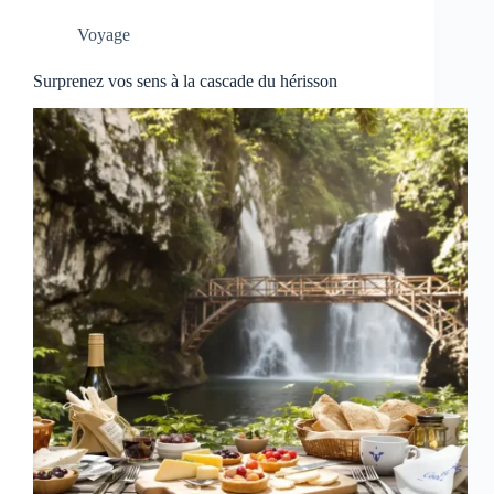
Voyage
Surprenez vos sens à la cascade du hérisson