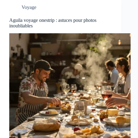
Voyage
Aguila voyage onestrip : astuces pour photos
inoubliables