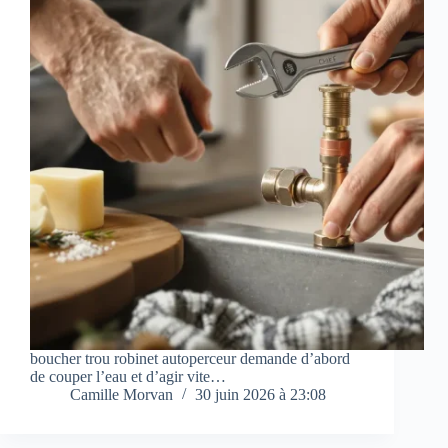
boucher trou robinet autoperceur demande d’abord
de couper l’eau et d’agir vite…
Camille Morvan
30 juin 2026 à 23:08