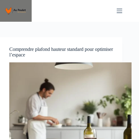
Passer
au
contenu
Comprendre plafond hauteur standard pour optimiser
l’espace