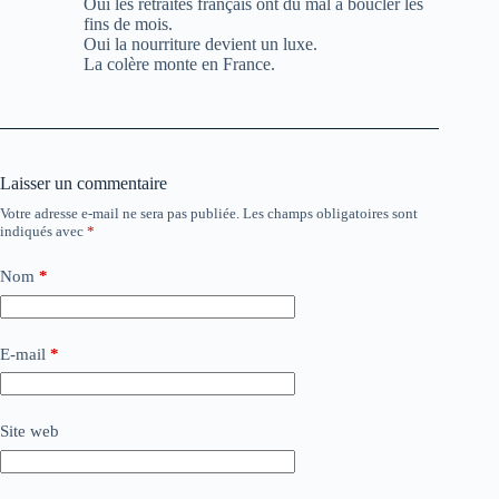
Oui les retraites français ont du mal à boucler les
fins de mois.
Oui la nourriture devient un luxe.
La colère monte en France.
Laisser un commentaire
Votre adresse e-mail ne sera pas publiée.
Les champs obligatoires sont
indiqués avec
*
Nom
*
E-mail
*
Site web