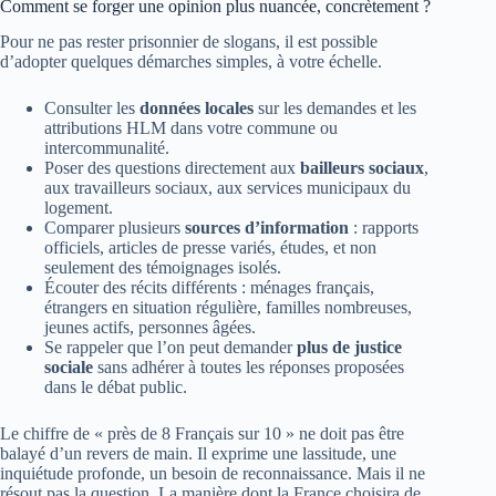
Comment se forger une opinion plus nuancée, concrètement ?
Pour ne pas rester prisonnier de slogans, il est possible
d’adopter quelques démarches simples, à votre échelle.
Consulter les
données locales
sur les demandes et les
attributions HLM dans votre commune ou
intercommunalité.
Poser des questions directement aux
bailleurs sociaux
,
aux travailleurs sociaux, aux services municipaux du
logement.
Comparer plusieurs
sources d’information
: rapports
officiels, articles de presse variés, études, et non
seulement des témoignages isolés.
Écouter des récits différents : ménages français,
étrangers en situation régulière, familles nombreuses,
jeunes actifs, personnes âgées.
Se rappeler que l’on peut demander
plus de justice
sociale
sans adhérer à toutes les réponses proposées
dans le débat public.
Le chiffre de « près de 8 Français sur 10 » ne doit pas être
balayé d’un revers de main. Il exprime une lassitude, une
inquiétude profonde, un besoin de reconnaissance. Mais il ne
résout pas la question. La manière dont la France choisira de