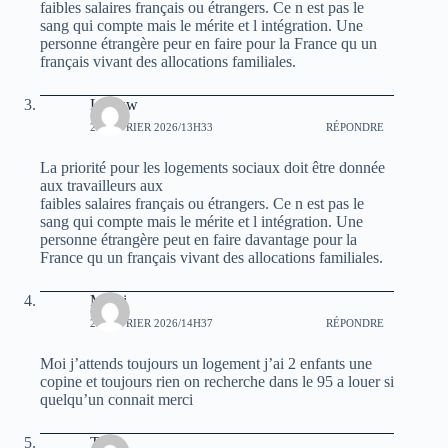
faibles salaires français ou étrangers. Ce n est pas le
sang qui compte mais le mérite et l intégration. Une
personne étrangère peur en faire pour la France qu un
français vivant des allocations familiales.
Leleuw
24 FÉVRIER 2026/13H33
RÉPONDRE
La priorité pour les logements sociaux doit être donnée
aux travailleurs aux
faibles salaires français ou étrangers. Ce n est pas le
sang qui compte mais le mérite et l intégration. Une
personne étrangère peut en faire davantage pour la
France qu un français vivant des allocations familiales.
Malki
25 FÉVRIER 2026/14H37
RÉPONDRE
Moi j’attends toujours un logement j’ai 2 enfants une
copine et toujours rien on recherche dans le 95 a louer si
quelqu’un connait merci
Téo