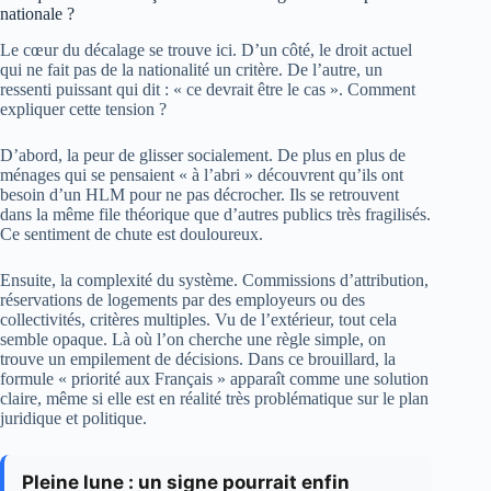
nationale ?
Le cœur du décalage se trouve ici. D’un côté, le droit actuel
qui ne fait pas de la nationalité un critère. De l’autre, un
ressenti puissant qui dit : « ce devrait être le cas ». Comment
expliquer cette tension ?
D’abord, la peur de glisser socialement. De plus en plus de
ménages qui se pensaient « à l’abri » découvrent qu’ils ont
besoin d’un HLM pour ne pas décrocher. Ils se retrouvent
dans la même file théorique que d’autres publics très fragilisés.
Ce sentiment de chute est douloureux.
Ensuite, la complexité du système. Commissions d’attribution,
réservations de logements par des employeurs ou des
collectivités, critères multiples. Vu de l’extérieur, tout cela
semble opaque. Là où l’on cherche une règle simple, on
trouve un empilement de décisions. Dans ce brouillard, la
formule « priorité aux Français » apparaît comme une solution
claire, même si elle est en réalité très problématique sur le plan
juridique et politique.
Pleine lune : un signe pourrait enfin