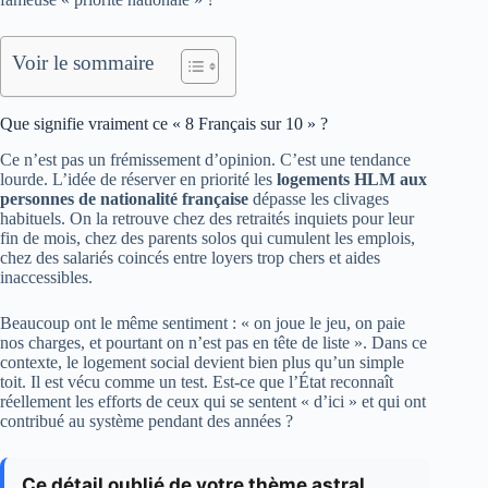
Voir le sommaire
Que signifie vraiment ce « 8 Français sur 10 » ?
Ce n’est pas un frémissement d’opinion. C’est une tendance
lourde. L’idée de réserver en priorité les
logements HLM aux
personnes de nationalité française
dépasse les clivages
habituels. On la retrouve chez des retraités inquiets pour leur
fin de mois, chez des parents solos qui cumulent les emplois,
chez des salariés coincés entre loyers trop chers et aides
inaccessibles.
Beaucoup ont le même sentiment : « on joue le jeu, on paie
nos charges, et pourtant on n’est pas en tête de liste ». Dans ce
contexte, le logement social devient bien plus qu’un simple
toit. Il est vécu comme un test. Est-ce que l’État reconnaît
réellement les efforts de ceux qui se sentent « d’ici » et qui ont
contribué au système pendant des années ?
Ce détail oublié de votre thème astral