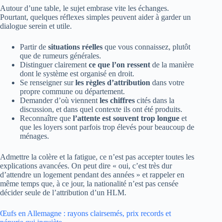
Autour d’une table, le sujet embrase vite les échanges.
Pourtant, quelques réflexes simples peuvent aider à garder un
dialogue serein et utile.
Partir de
situations réelles
que vous connaissez, plutôt
que de rumeurs générales.
Distinguer clairement
ce que l’on ressent
de la manière
dont le système est organisé en droit.
Se renseigner sur
les règles d’attribution
dans votre
propre commune ou département.
Demander d’où viennent
les chiffres
cités dans la
discussion, et dans quel contexte ils ont été produits.
Reconnaître que
l’attente est souvent trop longue
et
que les loyers sont parfois trop élevés pour beaucoup de
ménages.
Admettre la colère et la fatigue, ce n’est pas accepter toutes les
explications avancées. On peut dire « oui, c’est très dur
d’attendre un logement pendant des années » et rappeler en
même temps que, à ce jour, la nationalité n’est pas censée
décider seule de l’attribution d’un HLM.
Œufs en Allemagne : rayons clairsemés, prix records et