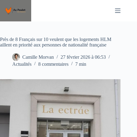
Passer
au
contenu
Près de 8 Français sur 10 veulent que les logements HLM
aillent en priorité aux personnes de nationalité française
Camille Morvan
27 février 2026 à 06:53
Actualités
8 commentaires
7 min