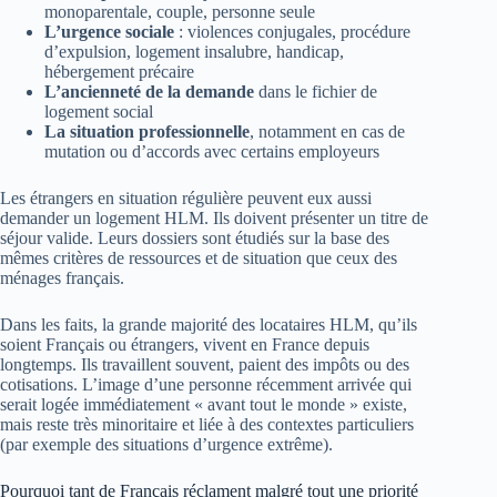
monoparentale, couple, personne seule
L’urgence sociale
: violences conjugales, procédure
d’expulsion, logement insalubre, handicap,
hébergement précaire
L’ancienneté de la demande
dans le fichier de
logement social
La situation professionnelle
, notamment en cas de
mutation ou d’accords avec certains employeurs
Les étrangers en situation régulière peuvent eux aussi
demander un logement HLM. Ils doivent présenter un titre de
séjour valide. Leurs dossiers sont étudiés sur la base des
mêmes critères de ressources et de situation que ceux des
ménages français.
Dans les faits, la grande majorité des locataires HLM, qu’ils
soient Français ou étrangers, vivent en France depuis
longtemps. Ils travaillent souvent, paient des impôts ou des
cotisations. L’image d’une personne récemment arrivée qui
serait logée immédiatement « avant tout le monde » existe,
mais reste très minoritaire et liée à des contextes particuliers
(par exemple des situations d’urgence extrême).
Pourquoi tant de Français réclament malgré tout une priorité