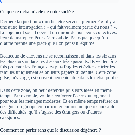
Ce que ce débat révèle de notre société
Derrière la question « qui doit être servi en premier ? », il y a
une autre interrogation : « qui fait vraiment partie du nous ? ».
Le logement social devient un miroir de nos peurs collectives.
Peur de manquer. Peur d’être oublié. Peur que quelqu’un
d’autre prenne une place que l’on pensait légitime.
Beaucoup de citoyens ne se reconnaissent ni dans les slogans
les plus durs ni dans les discours très apaisants. Ils veulent à la
fois protéger les Français les plus fragiles et éviter de trier les
familles uniquement selon leurs papiers d’identité. Cette zone
grise, très large, est souvent peu entendue dans le débat public.
Dans cette zone, on peut défendre plusieurs idées en même
temps. Par exemple, vouloir renforcer l’accès au logement
pour tous les ménages modestes. Et en même temps refuser de
désigner un groupe en particulier comme unique responsable
des difficultés, qu’il s’agisse des étrangers ou d’autres
catégories.
Comment en parler sans que la discussion dégénère ?