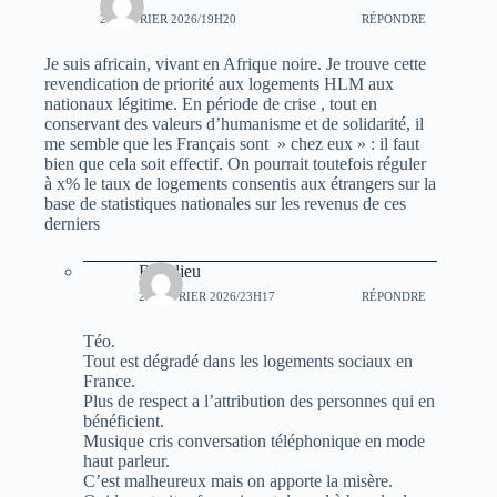
25 FÉVRIER 2026/19H20
RÉPONDRE
Je suis africain, vivant en Afrique noire. Je trouve cette
revendication de priorité aux logements HLM aux
nationaux légitime. En période de crise , tout en
conservant des valeurs d’humanisme et de solidarité, il
me semble que les Français sont » chez eux » : il faut
bien que cela soit effectif. On pourrait toutefois réguler
à x% le taux de logements consentis aux étrangers sur la
base de statistiques nationales sur les revenus de ces
derniers
Beaulieu
25 FÉVRIER 2026/23H17
RÉPONDRE
Téo.
Tout est dégradé dans les logements sociaux en
France.
Plus de respect a l’attribution des personnes qui en
bénéficient.
Musique cris conversation téléphonique en mode
haut parleur.
C’est malheureux mais on apporte la misère.