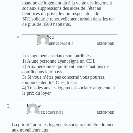
manque de logement du à la vente des logement
sociaux,suppressions des aides de l’état au
bénéfices du privé, le non respect de la loi
SRUsolidarite renouvellement urbain dans les un
de plus de 3500 habitants.
Beaulieu
25 FÉVRIER 2026/23H10
RÉPONDRE
Les logements sociaux sont attribués.
1) A une personne ayant signé un CDI.
2) Aux personnes qui fuient leurs situations de
conflit dans leur pays.
3) Si vous n’êtes pas concerné vous pourrez
toujours attendre. C’est triste.
4) Tous les ans les logements sociaux augmentent
le prix du loyer.
Leleuw
24 FÉVRIER 2026/13H31
RÉPONDRE
La priorité pour les logements sociaux doit être donnée
aux travailleurs aux