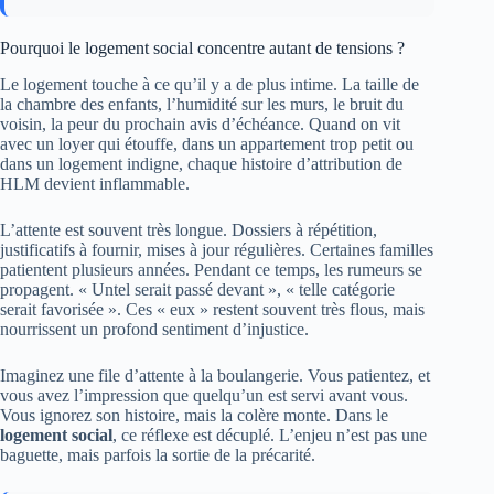
Pourquoi le logement social concentre autant de tensions ?
Le logement touche à ce qu’il y a de plus intime. La taille de
la chambre des enfants, l’humidité sur les murs, le bruit du
voisin, la peur du prochain avis d’échéance. Quand on vit
avec un loyer qui étouffe, dans un appartement trop petit ou
dans un logement indigne, chaque histoire d’attribution de
HLM devient inflammable.
L’attente est souvent très longue. Dossiers à répétition,
justificatifs à fournir, mises à jour régulières. Certaines familles
patientent plusieurs années. Pendant ce temps, les rumeurs se
propagent. « Untel serait passé devant », « telle catégorie
serait favorisée ». Ces « eux » restent souvent très flous, mais
nourrissent un profond sentiment d’injustice.
Imaginez une file d’attente à la boulangerie. Vous patientez, et
vous avez l’impression que quelqu’un est servi avant vous.
Vous ignorez son histoire, mais la colère monte. Dans le
logement social
, ce réflexe est décuplé. L’enjeu n’est pas une
baguette, mais parfois la sortie de la précarité.