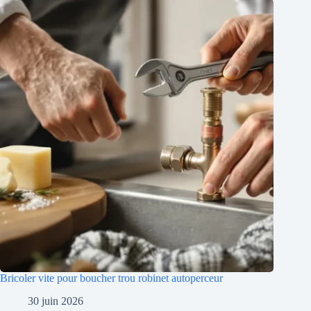
Bricoler vite pour boucher trou robinet autoperceur
30 juin 2026