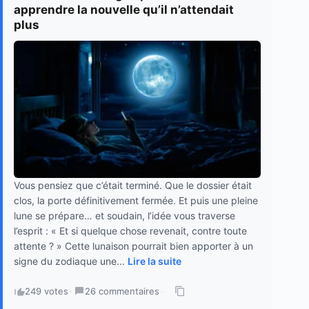
apprendre la nouvelle qu’il n’attendait
plus
Vous pensiez que c’était terminé. Que le dossier était
clos, la porte définitivement fermée. Et puis une pleine
lune se prépare… et soudain, l’idée vous traverse
l’esprit : « Et si quelque chose revenait, contre toute
attente ? » Cette lunaison pourrait bien apporter à un
signe du zodiaque une...
Lire la suite
249 votes
·
26 commentaires
·