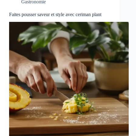
Gastronomie
Faites pousser saveur et style avec ceriman plant