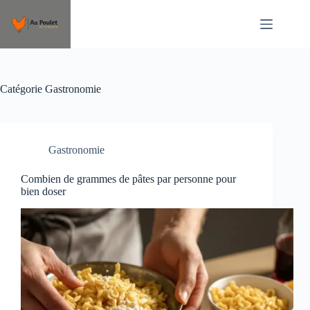
Passer
au
contenu
Catégorie
Gastronomie
Gastronomie
Combien de grammes de pâtes par personne pour
bien doser