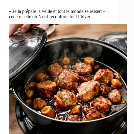
« Je la prépare la veille et tout le monde se ressert » :
cette recette du Nord réconforte tout l’hiver