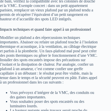
de bain, vérifiez la compatibilité avec les colonnes de douche
et la VMC. Exemple concret : dans un petit appartement
parisien, remplacer un vieux plafond par un plafond tendu a
permis de récupérer l’équivalent d’un petit rangement en
hauteur et d’accueillir des spots LED intégrés.
Impacts techniques et quand faire appel à un professionnel
Modifier un plafond a des répercussions techniques
importantes. Abaisser ou refaire un plafond touche à l’isolation
thermique et acoustique, à la ventilation, au câblage électrique
et parfois à la plomberie. Un faux-plafond mal posé peut créer
des ponts thermiques ou gêner le fonctionnement d’une VMC.
Installer des spots encastrés impose des précautions sur
l’isolant et la dissipation de chaleur. Par analogie, confier un
plafond à un amateur, c’est comme confier une greffe
capillaire à un débutant : le résultat peut être visible, mais la
tenue dans le temps et la sécurité peuvent en pâtir. Faites appel
à un professionnel dans les cas suivants :
Vous prévoyez d’intégrer de la VMC, des conduits ou
des gaines importantes.
Vous souhaitez poser des spots encastrés ou des
luminaires lourds.
La hauteur restante après travaux serait proche du