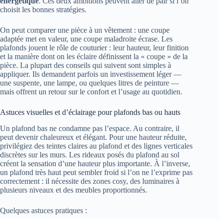
énergétique
. Ces deux ambitions peuvent aller de pair si l’on
choisit les bonnes stratégies.
On peut comparer une pièce à un vêtement : une coupe
adaptée met en valeur, une coupe maladroite écrase. Les
plafonds jouent le rôle de couturier : leur hauteur, leur finition
et la manière dont on les éclaire définissent la « coupe » de la
pièce. La plupart des conseils qui suivent sont simples à
appliquer. Ils demandent parfois un investissement léger —
une suspente, une lampe, ou quelques litres de peinture —
mais offrent un retour sur le confort et l’usage au quotidien.
Astuces visuelles et d’éclairage pour plafonds bas ou hauts
Un plafond bas ne condamne pas l’espace. Au contraire, il
peut devenir chaleureux et élégant. Pour une hauteur réduite,
privilégiez des teintes claires au plafond et des lignes verticales
discrètes sur les murs. Les rideaux posés du plafond au sol
créent la sensation d’une hauteur plus importante. À l’inverse,
un plafond très haut peut sembler froid si l’on ne l’exprime pas
correctement : il nécessite des zones cosy, des luminaires à
plusieurs niveaux et des meubles proportionnés.
Quelques astuces pratiques :