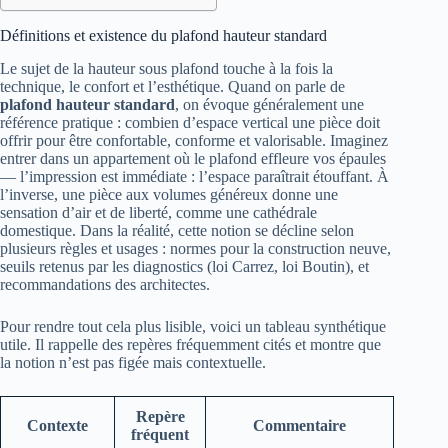
Définitions et existence du plafond hauteur standard
Le sujet de la hauteur sous plafond touche à la fois la
technique, le confort et l’esthétique. Quand on parle de
plafond hauteur standard
, on évoque généralement une
référence pratique : combien d’espace vertical une pièce doit
offrir pour être confortable, conforme et valorisable. Imaginez
entrer dans un appartement où le plafond effleure vos épaules
— l’impression est immédiate : l’espace paraîtrait étouffant. À
l’inverse, une pièce aux volumes généreux donne une
sensation d’air et de liberté, comme une cathédrale
domestique. Dans la réalité, cette notion se décline selon
plusieurs règles et usages : normes pour la construction neuve,
seuils retenus par les diagnostics (loi Carrez, loi Boutin), et
recommandations des architectes.
Pour rendre tout cela plus lisible, voici un tableau synthétique
utile. Il rappelle des repères fréquemment cités et montre que
la notion n’est pas figée mais contextuelle.
Repère
Contexte
Commentaire
fréquent