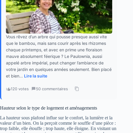
Vous rêvez d’un arbre qui pousse presque aussi vite
que le bambou, mais sans courir après les rhizomes
chaque printemps, et avec en prime une floraison
mauve absolument féerique ? Le Paulownia, aussi
appelé arbre impérial, peut changer l’ambiance de
votre jardin en quelques années seulement. Bien placé
et bien...
Lire la suite
120 votes
·
50 commentaires
·
Hauteur selon le type de logement et aménagements
La hauteur sous plafond influe sur le confort, la lumière et la
valeur d’un bien. On la perçoit comme le souffle d’une pièce :
trop faible, elle étouffe ; trop haute, elle éloigne. En visitant un