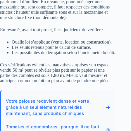
patrimonial d’un lieu. En revanche, pour aménager une
mezzanine qui sera comptée, il faut respecter des conditions
strictes : hauteur utile suffisante sous et sur la mezzanine et
une structure fixe (non démontable).
En résumé, avant tout projet, il est judicieux de vérifier :
Quelle loi s’applique (vente, location ou construction).
Les seuils retenus pour le calcul de surface.
Les possibilités de dérogation selon l’ancienneté du bâti.
Ces vérifications évitent les mauvaises surprises : un espace
vendu 50 m² peut se révéler plus petit sur le papier si une
partie des combles est sous
1,80 m
. Mieux vaut mesurer et
anticiper, comme on fait un plan avant de peindre une pièce.
Votre pelouse redevient dense et verte
→
grâce à un seul élément naturel dès
maintenant, sans produits chimiques
Tomates et concombres : pourquoi il ne faut
→