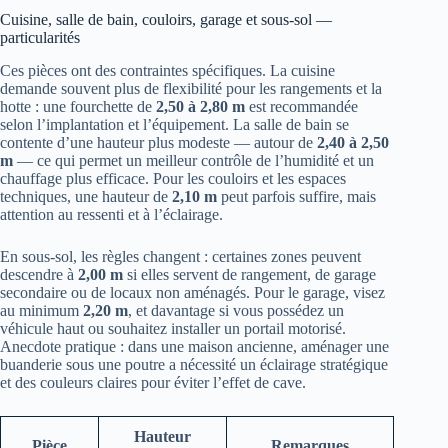
Cuisine, salle de bain, couloirs, garage et sous-sol —
particularités
Ces pièces ont des contraintes spécifiques. La cuisine
demande souvent plus de flexibilité pour les rangements et la
hotte : une fourchette de
2,50 à 2,80 m
est recommandée
selon l’implantation et l’équipement. La salle de bain se
contente d’une hauteur plus modeste — autour de
2,40 à 2,50
m
— ce qui permet un meilleur contrôle de l’humidité et un
chauffage plus efficace. Pour les couloirs et les espaces
techniques, une hauteur de
2,10 m
peut parfois suffire, mais
attention au ressenti et à l’éclairage.
En sous-sol, les règles changent : certaines zones peuvent
descendre à
2,00 m
si elles servent de rangement, de garage
secondaire ou de locaux non aménagés. Pour le garage, visez
au minimum
2,20 m
, et davantage si vous possédez un
véhicule haut ou souhaitez installer un portail motorisé.
Anecdote pratique : dans une maison ancienne, aménager une
buanderie sous une poutre a nécessité un éclairage stratégique
et des couleurs claires pour éviter l’effet de cave.
Hauteur
Pièce
Remarques