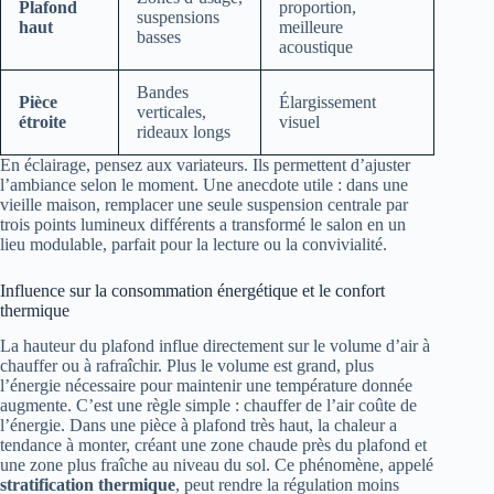
Plafond
proportion,
suspensions
haut
meilleure
basses
acoustique
Bandes
Pièce
Élargissement
verticales,
étroite
visuel
rideaux longs
En éclairage, pensez aux variateurs. Ils permettent d’ajuster
l’ambiance selon le moment. Une anecdote utile : dans une
vieille maison, remplacer une seule suspension centrale par
trois points lumineux différents a transformé le salon en un
lieu modulable, parfait pour la lecture ou la convivialité.
Influence sur la consommation énergétique et le confort
thermique
La hauteur du plafond influe directement sur le volume d’air à
chauffer ou à rafraîchir. Plus le volume est grand, plus
l’énergie nécessaire pour maintenir une température donnée
augmente. C’est une règle simple : chauffer de l’air coûte de
l’énergie. Dans une pièce à plafond très haut, la chaleur a
tendance à monter, créant une zone chaude près du plafond et
une zone plus fraîche au niveau du sol. Ce phénomène, appelé
stratification thermique
, peut rendre la régulation moins