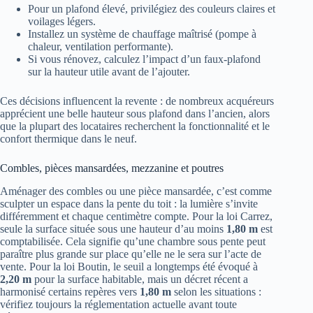
Pour un plafond élevé, privilégiez des couleurs claires et
voilages légers.
Installez un système de chauffage maîtrisé (pompe à
chaleur, ventilation performante).
Si vous rénovez, calculez l’impact d’un faux-plafond
sur la hauteur utile avant de l’ajouter.
Ces décisions influencent la revente : de nombreux acquéreurs
apprécient une belle hauteur sous plafond dans l’ancien, alors
que la plupart des locataires recherchent la fonctionnalité et le
confort thermique dans le neuf.
Combles, pièces mansardées, mezzanine et poutres
Aménager des combles ou une pièce mansardée, c’est comme
sculpter un espace dans la pente du toit : la lumière s’invite
différemment et chaque centimètre compte. Pour la loi Carrez,
seule la surface située sous une hauteur d’au moins
1,80 m
est
comptabilisée. Cela signifie qu’une chambre sous pente peut
paraître plus grande sur place qu’elle ne le sera sur l’acte de
vente. Pour la loi Boutin, le seuil a longtemps été évoqué à
2,20 m
pour la surface habitable, mais un décret récent a
harmonisé certains repères vers
1,80 m
selon les situations :
vérifiez toujours la réglementation actuelle avant toute