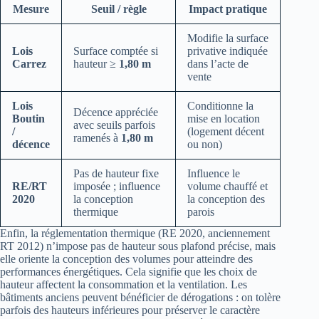
Mesure
Seuil / règle
Impact pratique
Modifie la surface
Lois
Surface comptée si
privative indiquée
Carrez
hauteur ≥
1,80 m
dans l’acte de
vente
Lois
Conditionne la
Décence appréciée
Boutin
mise en location
avec seuils parfois
/
(logement décent
ramenés à
1,80 m
décence
ou non)
Pas de hauteur fixe
Influence le
RE/RT
imposée ; influence
volume chauffé et
2020
la conception
la conception des
thermique
parois
Enfin, la réglementation thermique (RE 2020, anciennement
RT 2012) n’impose pas de hauteur sous plafond précise, mais
elle oriente la conception des volumes pour atteindre des
performances énergétiques. Cela signifie que les choix de
hauteur affectent la consommation et la ventilation. Les
bâtiments anciens peuvent bénéficier de dérogations : on tolère
parfois des hauteurs inférieures pour préserver le caractère