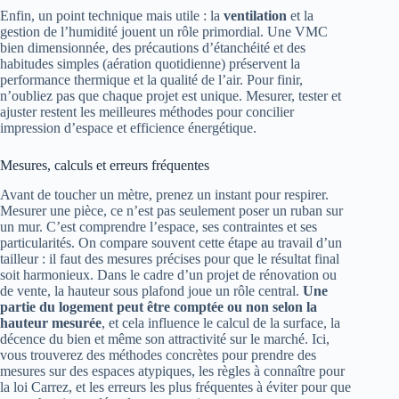
Enfin, un point technique mais utile : la
ventilation
et la
gestion de l’humidité jouent un rôle primordial. Une VMC
bien dimensionnée, des précautions d’étanchéité et des
habitudes simples (aération quotidienne) préservent la
performance thermique et la qualité de l’air. Pour finir,
n’oubliez pas que chaque projet est unique. Mesurer, tester et
ajuster restent les meilleures méthodes pour concilier
impression d’espace et efficience énergétique.
Mesures, calculs et erreurs fréquentes
Avant de toucher un mètre, prenez un instant pour respirer.
Mesurer une pièce, ce n’est pas seulement poser un ruban sur
un mur. C’est comprendre l’espace, ses contraintes et ses
particularités. On compare souvent cette étape au travail d’un
tailleur : il faut des mesures précises pour que le résultat final
soit harmonieux. Dans le cadre d’un projet de rénovation ou
de vente, la hauteur sous plafond joue un rôle central.
Une
partie du logement peut être comptée ou non selon la
hauteur mesurée
, et cela influence le calcul de la surface, la
décence du bien et même son attractivité sur le marché. Ici,
vous trouverez des méthodes concrètes pour prendre des
mesures sur des espaces atypiques, les règles à connaître pour
la loi Carrez, et les erreurs les plus fréquentes à éviter pour que