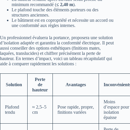
minimum recommandé (
≤ 2,40 m
).
Le plafond touche des éléments porteurs ou des
structures anciennes.
Le bâtiment est en copropriété et nécessite un accord ou
une conformité aux règles internes.
Un professionnel évaluera la portance, proposera une solution
d’isolation adaptée et garantira la conformité électrique. Il peut
aussi conseiller des options esthétiques (finitions mates,
laquées, translucides) et chiffrer précisément la perte de
hauteur. En termes d’impact, voici un tableau récapitulatif qui
aide à comparer rapidement les solutions :
Perte
Solution
de
Avantages
Inconvénient
hauteur
Moins
Plafond
≈ 2,5–5
Pose rapide, propre,
d’espace pour
tendu
cm
finitions variées
isolation
épaisse
Perte de