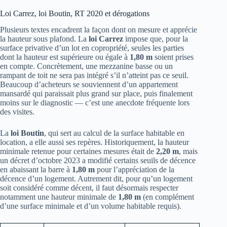
Loi Carrez, loi Boutin, RT 2020 et dérogations
Plusieurs textes encadrent la façon dont on mesure et apprécie
la hauteur sous plafond. La
loi Carrez
impose que, pour la
surface privative d’un lot en copropriété, seules les parties
dont la hauteur est supérieure ou égale à
1,80 m
soient prises
en compte. Concrètement, une mezzanine basse ou un
rampant de toit ne sera pas intégré s’il n’atteint pas ce seuil.
Beaucoup d’acheteurs se souviennent d’un appartement
mansardé qui paraissait plus grand sur place, puis finalement
moins sur le diagnostic — c’est une anecdote fréquente lors
des visites.
La
loi Boutin
, qui sert au calcul de la surface habitable en
location, a elle aussi ses repères. Historiquement, la hauteur
minimale retenue pour certaines mesures était de
2,20 m
, mais
un décret d’octobre 2023 a modifié certains seuils de décence
en abaissant la barre à
1,80 m
pour l’appréciation de la
décence d’un logement. Autrement dit, pour qu’un logement
soit considéré comme décent, il faut désormais respecter
notamment une hauteur minimale de
1,80 m
(en complément
d’une surface minimale et d’un volume habitable requis).