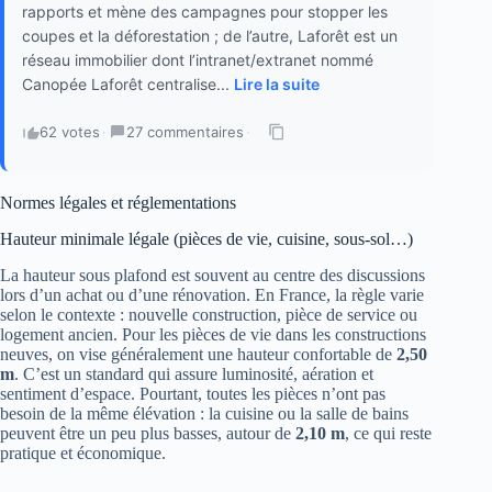
rapports et mène des campagnes pour stopper les
coupes et la déforestation ; de l’autre, Laforêt est un
réseau immobilier dont l’intranet/extranet nommé
Canopée Laforêt centralise...
Lire la suite
62 votes
·
27 commentaires
·
Normes légales et réglementations
Hauteur minimale légale (pièces de vie, cuisine, sous-sol…)
La hauteur sous plafond est souvent au centre des discussions
lors d’un achat ou d’une rénovation. En France, la règle varie
selon le contexte : nouvelle construction, pièce de service ou
logement ancien. Pour les pièces de vie dans les constructions
neuves, on vise généralement une hauteur confortable de
2,50
m
. C’est un standard qui assure luminosité, aération et
sentiment d’espace. Pourtant, toutes les pièces n’ont pas
besoin de la même élévation : la cuisine ou la salle de bains
peuvent être un peu plus basses, autour de
2,10 m
, ce qui reste
pratique et économique.