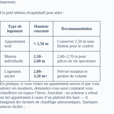
important.
Un petit tableau récapitulatif peut aider :
Type de
Hauteur
Recommandation
logement
courante
Appartement
Conserver 2,50 m sous
≈ 2,50 m
neuf
finition pour le confort
Maison
2,50–
2,60–2,70 m pour
individuelle
2,60 m
pièces de vie spacieuses
Logement
2,80–
Prévoir isolation et
ancien
3,20 m+
gestion du volume
En pratique, si vous visitez un appartement ancien et que vous
adorez ses moulures, demandez-vous aussi comment vous
chaufferez cet espace l’hiver. Anecdote : un acheteur a refusé
un bel appartement à cause d’un plafond très haut — il
imaginait des factures de chauffage astronomiques. Quelques
astuces faciles :