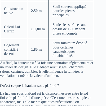
Seuil souvent appliqué
Construction
2,50 m
pour les pièces
neuve
principales.
Seules les surfaces au-
Calcul Loi
≥ 1,80 m
dessus de 1,80 m sont
Carrez
prises en compte.
Seuil minimum évoqué
Logement
pour certaines
considéré
1,80 m
caractéristiques
décent
d’habitabilité.
Au final, la hauteur est à la fois une contrainte réglementaire et
un levier de design. Elle s’adapte aux usages : chambres,
salons, cuisines, combles. Et elle influence la lumière, la
ventilation et même la valeur d’un bien.
Qu’est-ce que la hauteur sous plafond ?
La hauteur sous plafond est la distance mesurée entre le sol
fini et le plafond fini d’une pièce. C’est une mesure simple en
apparence, mais elle mérite quelques précautions : on