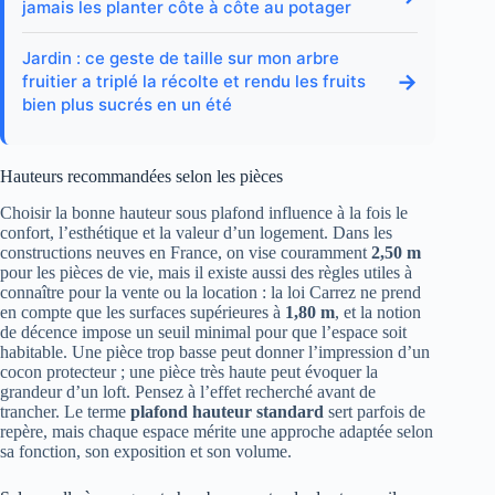
jamais les planter côte à côte au potager
Jardin : ce geste de taille sur mon arbre
→
fruitier a triplé la récolte et rendu les fruits
bien plus sucrés en un été
Hauteurs recommandées selon les pièces
Choisir la bonne hauteur sous plafond influence à la fois le
confort, l’esthétique et la valeur d’un logement. Dans les
constructions neuves en France, on vise couramment
2,50 m
pour les pièces de vie, mais il existe aussi des règles utiles à
connaître pour la vente ou la location : la loi Carrez ne prend
en compte que les surfaces supérieures à
1,80 m
, et la notion
de décence impose un seuil minimal pour que l’espace soit
habitable. Une pièce trop basse peut donner l’impression d’un
cocon protecteur ; une pièce très haute peut évoquer la
grandeur d’un loft. Pensez à l’effet recherché avant de
trancher. Le terme
plafond hauteur standard
sert parfois de
repère, mais chaque espace mérite une approche adaptée selon
sa fonction, son exposition et son volume.