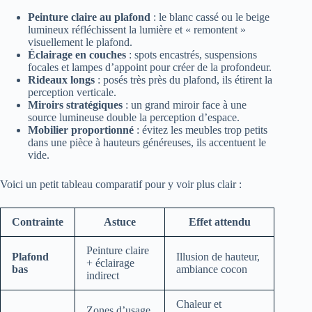
Peinture claire au plafond
: le blanc cassé ou le beige
lumineux réfléchissent la lumière et « remontent »
visuellement le plafond.
Éclairage en couches
: spots encastrés, suspensions
focales et lampes d’appoint pour créer de la profondeur.
Rideaux longs
: posés très près du plafond, ils étirent la
perception verticale.
Miroirs stratégiques
: un grand miroir face à une
source lumineuse double la perception d’espace.
Mobilier proportionné
: évitez les meubles trop petits
dans une pièce à hauteurs généreuses, ils accentuent le
vide.
Voici un petit tableau comparatif pour y voir plus clair :
Contrainte
Astuce
Effet attendu
Peinture claire
Plafond
Illusion de hauteur,
+ éclairage
bas
ambiance cocon
indirect
Chaleur et
Zones d’usage,