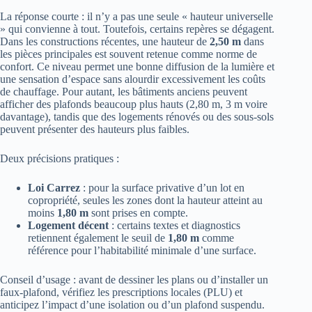
La réponse courte : il n’y a pas une seule « hauteur universelle
» qui convienne à tout. Toutefois, certains repères se dégagent.
Dans les constructions récentes, une hauteur de
2,50 m
dans
les pièces principales est souvent retenue comme norme de
confort. Ce niveau permet une bonne diffusion de la lumière et
une sensation d’espace sans alourdir excessivement les coûts
de chauffage. Pour autant, les bâtiments anciens peuvent
afficher des plafonds beaucoup plus hauts (2,80 m, 3 m voire
davantage), tandis que des logements rénovés ou des sous-sols
peuvent présenter des hauteurs plus faibles.
Deux précisions pratiques :
Loi Carrez
: pour la surface privative d’un lot en
copropriété, seules les zones dont la hauteur atteint au
moins
1,80 m
sont prises en compte.
Logement décent
: certains textes et diagnostics
retiennent également le seuil de
1,80 m
comme
référence pour l’habitabilité minimale d’une surface.
Conseil d’usage : avant de dessiner les plans ou d’installer un
faux-plafond, vérifiez les prescriptions locales (PLU) et
anticipez l’impact d’une isolation ou d’un plafond suspendu.