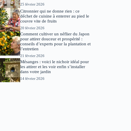
25 février 2026
Citronnier qui ne donne rien : ce
déchet de cuisine à enterrer au pied le
couvre vite de fruits
20 février 2026
Comment cultiver un néflier du Japon
pour attirer douceur et prospérité :
conseils d’experts pour la plantation et
l’entretien
21 février 2026
Mésanges : voici le nichoir idéal pour
les attirer et les voir enfin s’installer
dans votre jardin
14 février 2026