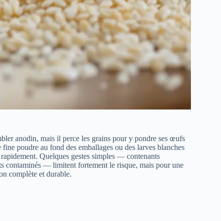
ler anodin, mais il perce les grains pour y pondre ses œufs
ne fine poudre au fond des emballages ou des larves blanches
lier rapidement. Quelques gestes simples — contenants
ts contaminés — limitent fortement le risque, mais pour une
ion complète et durable.