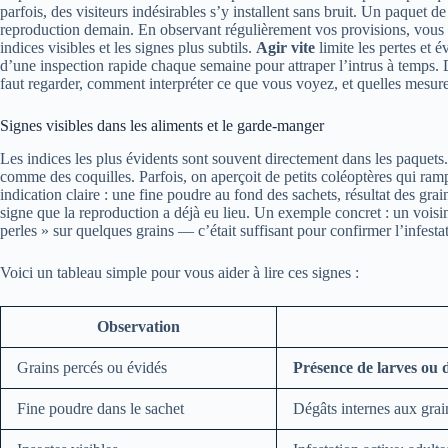
parfois, des visiteurs indésirables s’y installent sans bruit. Un paquet d
reproduction demain. En observant régulièrement vos provisions, vous 
indices visibles et les signes plus subtils.
Agir vite
limite les pertes et é
d’une inspection rapide chaque semaine pour attraper l’intrus à temps. D
faut regarder, comment interpréter ce que vous voyez, et quelles mesu
Signes visibles dans les aliments et le garde-manger
Les indices les plus évidents sont souvent directement dans les paquets
comme des coquilles. Parfois, on aperçoit de petits coléoptères qui ram
indication claire : une fine poudre au fond des sachets, résultat des gr
signe que la reproduction a déjà eu lieu. Un exemple concret : un voisi
perles » sur quelques grains — c’était suffisant pour confirmer l’infesta
Voici un tableau simple pour vous aider à lire ces signes :
Observation
Grains percés ou évidés
Présence de larves ou 
Fine poudre dans le sachet
Dégâts internes aux gra