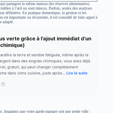
ui partagent la même maison (les réserves alimentaires)
 visibles à l’œil nu sont minces. Parfois, seules des analyses
ion définitive. En pratique domestique, la gestion et les
 est importante ou récurrente, il est conseillé de faire appel à
t adapté.
us verte grâce à l’ajout immédiat d’un
t chimique)
paraître la terre et semble fatiguée, même après la
’argent dans des engrais chimiques, vous avez déjà
urel, gratuit, qui peut changer complètement
ache dans votre cuisine, juste après...
Lire la suite
. Imaginez que votre garde-manger soit une petite ville :