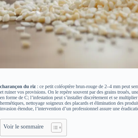
charançon du riz
: ce petit coléoptère brun-rouge de 2–4 mm peut semb
et ruiner vos provisions. On le repère souvent par des grains troués, u
en forme de C; l’infestation peut s’installer discrètement et se multip
hermétiques, nettoyage soigneux des placards et élimination des produi
invasion étendue, l’intervention d’un professionnel assure une éradicat
Voir le sommaire