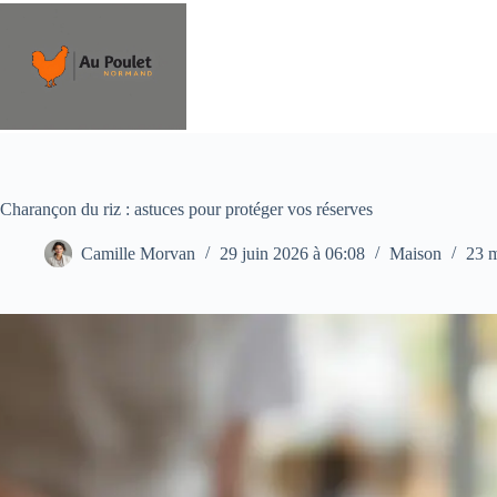
Passer
au
contenu
Charançon du riz : astuces pour protéger vos réserves
Camille Morvan
29 juin 2026 à 06:08
Maison
23 