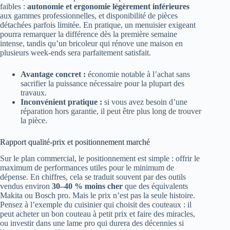
faibles :
autonomie et ergonomie légèrement inférieures
aux gammes professionnelles, et disponibilité de pièces
détachées parfois limitée. En pratique, un menuisier exigeant
pourra remarquer la différence dès la première semaine
intense, tandis qu’un bricoleur qui rénove une maison en
plusieurs week-ends sera parfaitement satisfait.
Avantage concret :
économie notable à l’achat sans
sacrifier la puissance nécessaire pour la plupart des
travaux.
Inconvénient pratique :
si vous avez besoin d’une
réparation hors garantie, il peut être plus long de trouver
la pièce.
Rapport qualité-prix et positionnement marché
Sur le plan commercial, le positionnement est simple : offrir le
maximum de performances utiles pour le minimum de
dépense. En chiffres, cela se traduit souvent par des outils
vendus environ
30–40 % moins cher
que des équivalents
Makita ou Bosch pro. Mais le prix n’est pas la seule histoire.
Pensez à l’exemple du cuisinier qui choisit des couteaux : il
peut acheter un bon couteau à petit prix et faire des miracles,
ou investir dans une lame pro qui durera des décennies si