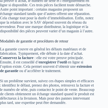
la preuve d’achat, le numéro de série et l’enregistrement en
ligne si disponible. Ces trois pièces facilient toute démarche.
Autre point important : certains magasins proposent un
échange standard tandis que d’autres offrent une réparation.
Cela change tout pour la durée d’immobilisation. Enfin, notez
que la relation avec le SAV dépend souvent du réseau du
revendeur. Pour une marque distributeur, la logistique et la
disponibilité des pièces peuvent varier d’un magasin à l’autre.
Modalités de garantie et procédures de retour
La garantie couvre en général les défauts matériaux et de
fabrication. Typiquement, elle débute à la date d’achat.
Conservez la facture
: elle est votre preuve principale.
Ensuite, il est conseillé d’
enregistrer l’outil
en ligne si
l’option existe. Cela permet souvent d’obtenir une
extension
de garantie
ou d’accélérer le traitement.
Si un problème survient, suivez ces étapes simples et efficaces
: identifiez le défaut, prenez des photos, retrouvez la facture et
le numéro de série, puis contactez le point de vente. Beaucoup
de clients obtiennent un échange standard quand le produit est
défectueux à la livraison. Mais pour des pannes intervenant
plus tard, une expertise peut être demandée.