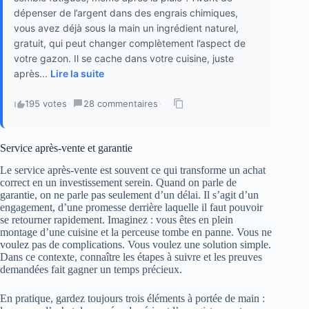
dépenser de l’argent dans des engrais chimiques,
vous avez déjà sous la main un ingrédient naturel,
gratuit, qui peut changer complètement l’aspect de
votre gazon. Il se cache dans votre cuisine, juste
après...
Lire la suite
195 votes
·
28 commentaires
·
Service après-vente et garantie
Le service après-vente est souvent ce qui transforme un achat
correct en un investissement serein. Quand on parle de
garantie, on ne parle pas seulement d’un délai. Il s’agit d’un
engagement, d’une promesse derrière laquelle il faut pouvoir
se retourner rapidement. Imaginez : vous êtes en plein
montage d’une cuisine et la perceuse tombe en panne. Vous ne
voulez pas de complications. Vous voulez une solution simple.
Dans ce contexte, connaître les étapes à suivre et les preuves
demandées fait gagner un temps précieux.
En pratique, gardez toujours trois éléments à portée de main :