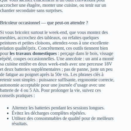
accrocher une étagère, monter une cuisine, ou tenir sur un
chantier secondaire sans surprises.
Bricoleur occasionnel — que peut-on attendre ?
Si vous bricolez surtout le week-end, que vous montez des
meubles, accrochez des tableaux, ou refaites quelques
peintures et petites cloisons, attendez-vous à une excellente
relation qualité/prix. Concrètement, ces outils tiennent bien
pour
les travaux domestiques
: perçage dans le bois, vissage
répété, coupes occasionnelles. Une anecdote : un ami a monté
sa cuisine entière en deux week-ends avec une perceuse 18V
et deux batteries supplémentaires ; pas de panne, juste un peu
de fatigue au poignet après la 50e vis. Les phrases clés à
retenir sont simples : puissance suffisante, ergonomie correcte,
autonomie acceptable pour une journée d’usage avec une
batterie de 4 ou 5 Ah. Pour prolonger la vie, suivez ces
conseils pratiques :
Alternez les batteries pendant les sessions longues.
Évitez les décharges complètes répétées.
Utilisez des consommables de qualité pour de meilleurs
résultats.