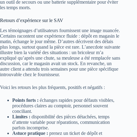
un outil de secours ou une batterie supplémentaire pour éviter
les temps morts.
Retours d’expérience sur le SAV
Les témoignages d’utilisateurs fournissent une image nuancée.
Certains racontent une expérience fluide : dépôt en magasin le
matin, échange le jour même. D’autres décrivent des délais
plus longs, surtout quand la pièce est rare. L’anecdote suivante
illustre bien la variété des situations : un bricoleur m’a
expliqué qu’après une chute, sa meuleuse a été remplacée sans
discussion, car le magasin avait un stock. En revanche, un
autre client a attendu trois semaines pour une pièce spécifique
introuvable chez le fournisseur.
Voici les retours les plus fréquents, positifs et négatifs :
Points forts :
échanges rapides pour défauts visibles,
procédures claires au comptoir, personnel souvent
conciliant.
Limites :
disponibilité des pièces détachées, temps
d’attente variable pour réparations, communication
parfois incomprise.
Astuce pratique :
prenez un ticket de dépôt et