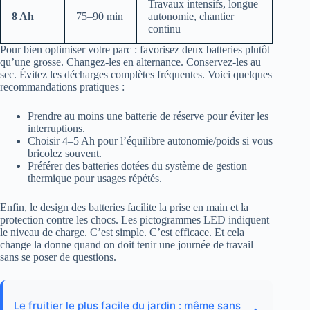
Travaux intensifs, longue
8 Ah
75–90 min
autonomie, chantier
continu
Pour bien optimiser votre parc : favorisez deux batteries plutôt
qu’une grosse. Changez-les en alternance. Conservez-les au
sec. Évitez les décharges complètes fréquentes. Voici quelques
recommandations pratiques :
Prendre au moins une batterie de réserve pour éviter les
interruptions.
Choisir 4–5 Ah pour l’équilibre autonomie/poids si vous
bricolez souvent.
Préférer des batteries dotées du système de gestion
thermique pour usages répétés.
Enfin, le design des batteries facilite la prise en main et la
protection contre les chocs. Les pictogrammes LED indiquent
le niveau de charge. C’est simple. C’est efficace. Et cela
change la donne quand on doit tenir une journée de travail
sans se poser de questions.
Le fruitier le plus facile du jardin : même sans