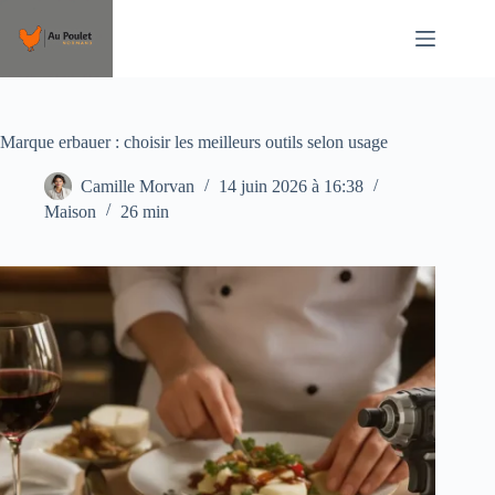
Passer
au
contenu
Marque erbauer : choisir les meilleurs outils selon usage
Camille Morvan
14 juin 2026 à 16:38
Maison
26 min