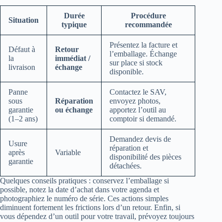
Durée
Procédure
Situation
typique
recommandée
Présentez la facture et
Défaut à
Retour
l’emballage. Échange
la
immédiat /
sur place si stock
livraison
échange
disponible.
Panne
Contactez le SAV,
sous
Réparation
envoyez photos,
garantie
ou échange
apportez l’outil au
(1–2 ans)
comptoir si demandé.
Demandez devis de
Usure
réparation et
après
Variable
disponibilité des pièces
garantie
détachées.
Quelques conseils pratiques : conservez l’emballage si
possible, notez la date d’achat dans votre agenda et
photographiez le numéro de série. Ces actions simples
diminuent fortement les frictions lors d’un retour. Enfin, si
vous dépendez d’un outil pour votre travail, prévoyez toujours