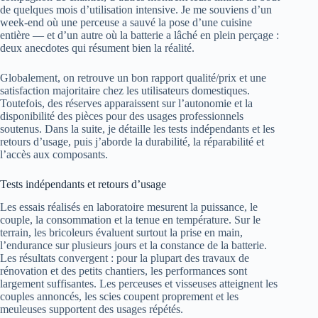
de quelques mois d’utilisation intensive. Je me souviens d’un
week-end où une perceuse a sauvé la pose d’une cuisine
entière — et d’un autre où la batterie a lâché en plein perçage :
deux anecdotes qui résument bien la réalité.
Globalement, on retrouve un bon rapport qualité/prix et une
satisfaction majoritaire chez les utilisateurs domestiques.
Toutefois, des réserves apparaissent sur l’autonomie et la
disponibilité des pièces pour des usages professionnels
soutenus. Dans la suite, je détaille les tests indépendants et les
retours d’usage, puis j’aborde la durabilité, la réparabilité et
l’accès aux composants.
Tests indépendants et retours d’usage
Les essais réalisés en laboratoire mesurent la puissance, le
couple, la consommation et la tenue en température. Sur le
terrain, les bricoleurs évaluent surtout la prise en main,
l’endurance sur plusieurs jours et la constance de la batterie.
Les résultats convergent : pour la plupart des travaux de
rénovation et des petits chantiers, les performances sont
largement suffisantes. Les perceuses et visseuses atteignent les
couples annoncés, les scies coupent proprement et les
meuleuses supportent des usages répétés.