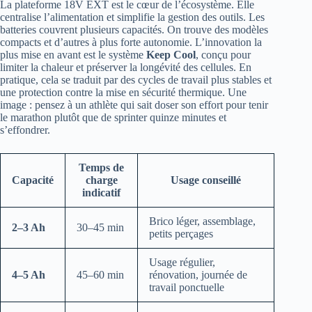
La plateforme 18V EXT est le cœur de l’écosystème. Elle
centralise l’alimentation et simplifie la gestion des outils. Les
batteries couvrent plusieurs capacités. On trouve des modèles
compacts et d’autres à plus forte autonomie. L’innovation la
plus mise en avant est le système
Keep Cool
, conçu pour
limiter la chaleur et préserver la longévité des cellules. En
pratique, cela se traduit par des cycles de travail plus stables et
une protection contre la mise en sécurité thermique. Une
image : pensez à un athlète qui sait doser son effort pour tenir
le marathon plutôt que de sprinter quinze minutes et
s’effondrer.
Temps de
Capacité
charge
Usage conseillé
indicatif
Brico léger, assemblage,
2–3 Ah
30–45 min
petits perçages
Usage régulier,
4–5 Ah
45–60 min
rénovation, journée de
travail ponctuelle