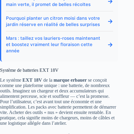
→
main verte, il promet de belles récoltes
Pourquoi planter un citron moisi dans votre
→
jardin réserve en réalité de belles surprises
Mars : taillez vos lauriers-roses maintenant
→
et boostez vraiment leur floraison cette
année
Système de batteries EXT 18V
Le système
EXT 18V
de la
marque erbauer
se conçoit
comme une plateforme unique : une batterie, de nombreux
outils. Imaginez un chargeur et deux accumulateurs qui
alimentent perceuse, scie et souffleur — c’est la promesse.
Pour l’utilisateur, c’est avant tout une économie et une
simplification. Les packs avec batterie permettent de démarrer
vite. Acheter des outils « nus » devient ensuite rentable. En
pratique, cela signifie moins de chargeurs, moins de câbles et
une logistique allégée dans l’atelier.