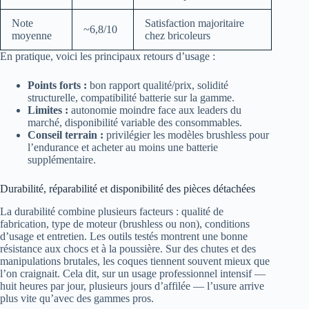
Note
Satisfaction majoritaire
~6,8/10
moyenne
chez bricoleurs
En pratique, voici les principaux retours d’usage :
Points forts :
bon rapport qualité/prix, solidité
structurelle, compatibilité batterie sur la gamme.
Limites :
autonomie moindre face aux leaders du
marché, disponibilité variable des consommables.
Conseil terrain :
privilégier les modèles brushless pour
l’endurance et acheter au moins une batterie
supplémentaire.
Durabilité, réparabilité et disponibilité des pièces détachées
La durabilité combine plusieurs facteurs : qualité de
fabrication, type de moteur (brushless ou non), conditions
d’usage et entretien. Les outils testés montrent une bonne
résistance aux chocs et à la poussière. Sur des chutes et des
manipulations brutales, les coques tiennent souvent mieux que
l’on craignait. Cela dit, sur un usage professionnel intensif —
huit heures par jour, plusieurs jours d’affilée — l’usure arrive
plus vite qu’avec des gammes pros.