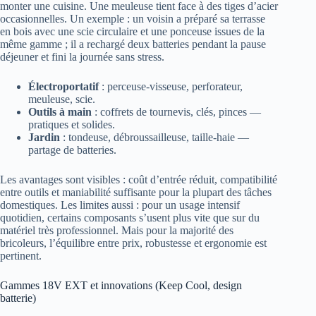
monter une cuisine. Une meuleuse tient face à des tiges d’acier
occasionnelles. Un exemple : un voisin a préparé sa terrasse
en bois avec une scie circulaire et une ponceuse issues de la
même gamme ; il a rechargé deux batteries pendant la pause
déjeuner et fini la journée sans stress.
Électroportatif
: perceuse-visseuse, perforateur,
meuleuse, scie.
Outils à main
: coffrets de tournevis, clés, pinces —
pratiques et solides.
Jardin
: tondeuse, débroussailleuse, taille-haie —
partage de batteries.
Les avantages sont visibles : coût d’entrée réduit, compatibilité
entre outils et maniabilité suffisante pour la plupart des tâches
domestiques. Les limites aussi : pour un usage intensif
quotidien, certains composants s’usent plus vite que sur du
matériel très professionnel. Mais pour la majorité des
bricoleurs, l’équilibre entre prix, robustesse et ergonomie est
pertinent.
Gammes 18V EXT et innovations (Keep Cool, design
batterie)