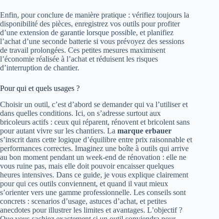
Enfin, pour conclure de manière pratique : vérifiez toujours la
disponibilité des pièces, enregistrez vos outils pour profiter
d’une extension de garantie lorsque possible, et planifiez
l’achat d’une seconde batterie si vous prévoyez des sessions
de travail prolongées. Ces petites mesures maximisent
l’économie réalisée à l’achat et réduisent les risques
d’interruption de chantier.
Pour qui et quels usages ?
Choisir un outil, c’est d’abord se demander qui va l’utiliser et
dans quelles conditions. Ici, on s’adresse surtout aux
bricoleurs actifs : ceux qui réparent, rénovent et bricolent sans
pour autant vivre sur les chantiers. La
marque erbauer
s’inscrit dans cette logique d’équilibre entre prix raisonnable et
performances correctes. Imaginez une boîte à outils qui arrive
au bon moment pendant un week-end de rénovation : elle ne
vous ruine pas, mais elle doit pouvoir encaisser quelques
heures intensives. Dans ce guide, je vous explique clairement
pour qui ces outils conviennent, et quand il vaut mieux
s’orienter vers une gamme professionnelle. Les conseils sont
concrets : scenarios d’usage, astuces d’achat, et petites
anecdotes pour illustrer les limites et avantages. L’objectif ?
Que vous sachiez exactement si un outil conviendra pour