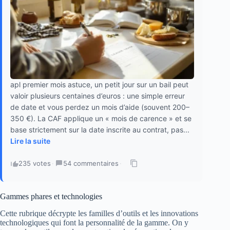
apl premier mois astuce, un petit jour sur un bail peut
valoir plusieurs centaines d’euros : une simple erreur
de date et vous perdez un mois d’aide (souvent 200–
350 €). La CAF applique un « mois de carence » et se
base strictement sur la date inscrite au contrat, pas...
Lire la suite
235 votes
·
54 commentaires
·
Gammes phares et technologies
Cette rubrique décrypte les familles d’outils et les innovations
technologiques qui font la personnalité de la gamme. On y