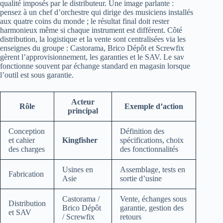
qualité imposés par le distributeur. Une image parlante :
pensez à un chef d’orchestre qui dirige des musiciens installés
aux quatre coins du monde ; le résultat final doit rester
harmonieux même si chaque instrument est différent. Côté
distribution, la logistique et la vente sont centralisées via les
enseignes du groupe : Castorama, Brico Dépôt et Screwfix
gèrent l’approvisionnement, les garanties et le SAV. Le sav
fonctionne souvent par échange standard en magasin lorsque
l’outil est sous garantie.
Acteur
Rôle
Exemple d’action
principal
Conception
Définition des
et cahier
Kingfisher
spécifications, choix
des charges
des fonctionnalités
Usines en
Assemblage, tests en
Fabrication
Asie
sortie d’usine
Castorama /
Vente, échanges sous
Distribution
Brico Dépôt
garantie, gestion des
et SAV
/ Screwfix
retours