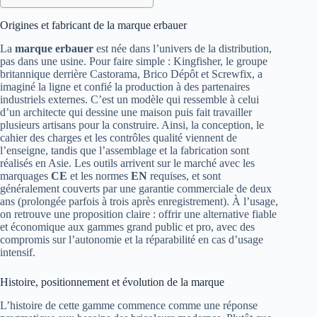
Origines et fabricant de la marque erbauer
La
marque erbauer
est née dans l’univers de la distribution,
pas dans une usine. Pour faire simple : Kingfisher, le groupe
britannique derrière Castorama, Brico Dépôt et Screwfix, a
imaginé la ligne et confié la production à des partenaires
industriels externes. C’est un modèle qui ressemble à celui
d’un architecte qui dessine une maison puis fait travailler
plusieurs artisans pour la construire. Ainsi, la conception, le
cahier des charges et les contrôles qualité viennent de
l’enseigne, tandis que l’assemblage et la fabrication sont
réalisés en Asie. Les outils arrivent sur le marché avec les
marquages
CE
et les normes
EN
requises, et sont
généralement couverts par une garantie commerciale de deux
ans (prolongée parfois à trois après enregistrement). À l’usage,
on retrouve une proposition claire : offrir une alternative fiable
et économique aux gammes grand public et pro, avec des
compromis sur l’autonomie et la réparabilité en cas d’usage
intensif.
Histoire, positionnement et évolution de la marque
L’histoire de cette gamme commence comme une réponse