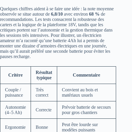
Quelques chiffres aident à se faire une idée : la note moyenne
observée se situe autour de
6,8/10
avec environ
68 %
de
recommandations. Les tests consacrent la robustesse des
carters et la logique de la plateforme 18V, tandis que les
critiques portent sur l’autonomie et la gestion thermique dans
les sessions très intensives. Pour illustrer, un électricien
amateur m’a raconté qu’une batterie 4Ah lui a permis de
monter une dizaine d’armoires électriques en une journée,
mais qu’il aurait préféré une seconde batterie pour éviter les
pauses recharge.
Résultat
Critère
Commentaire
typique
Couple /
Très
Convient au bois et
puissance
correct
matériaux usuels
Autonomie
Prévoir batterie de secours
Correcte
(4–5 Ah)
pour gros chantiers
Peut être lourde sur
Ergonomie
Bonne
modèles puissants