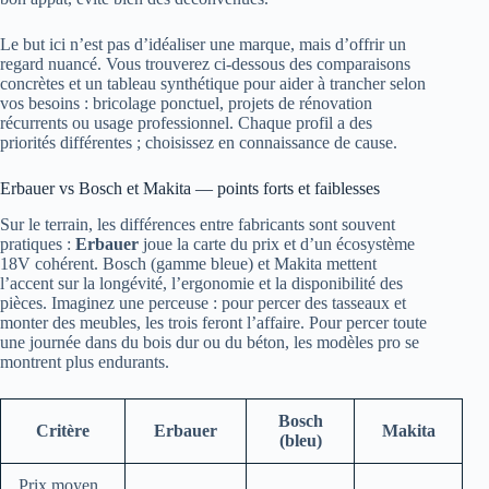
Le but ici n’est pas d’idéaliser une marque, mais d’offrir un
regard nuancé. Vous trouverez ci-dessous des comparaisons
concrètes et un tableau synthétique pour aider à trancher selon
vos besoins : bricolage ponctuel, projets de rénovation
récurrents ou usage professionnel. Chaque profil a des
priorités différentes ; choisissez en connaissance de cause.
Erbauer vs Bosch et Makita — points forts et faiblesses
Sur le terrain, les différences entre fabricants sont souvent
pratiques :
Erbauer
joue la carte du prix et d’un écosystème
18V cohérent. Bosch (gamme bleue) et Makita mettent
l’accent sur la longévité, l’ergonomie et la disponibilité des
pièces. Imaginez une perceuse : pour percer des tasseaux et
monter des meubles, les trois feront l’affaire. Pour percer toute
une journée dans du bois dur ou du béton, les modèles pro se
montrent plus endurants.
Bosch
Critère
Erbauer
Makita
(bleu)
Prix moyen