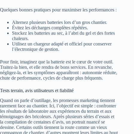
Quelques bonnes pratiques pour maximiser les performances :
Alternez plusieurs batteries lors d’un gros chantier.
Évitez les décharges complètes répétées.
Stockez les batteries au sec, à l’abri du gel et des fortes
chaleurs.
Utilisez un chargeur adapté et officiel pour conserver
l’électronique de gestion.
Pour finir, imaginez que la batterie est le cœur de votre outil.
Traitez-la bien, et elle rendra de bons services. En revanche,
négligez-la, et les symptômes apparaîtront : autonomie réduite,
chute de performance, cycles de charge plus fréquents.
Tests terrain, avis utilisateurs et fiabilité
Quand on parle d’outillage, les promesses marketing tiennent
rarement face au chantier. Ici, l’objectif est simple : confronter
les résultats de laboratoire aux expériences du terrain et aux
témoignages des bricoleurs. Après plusieurs séries d’essais et
la compilation de centaines d’avis, un portrait nuancé se
dessine. Certains outils tiennent la route comme un vieux
compagnon de chantier, d’autres montrent leurs limites au bout