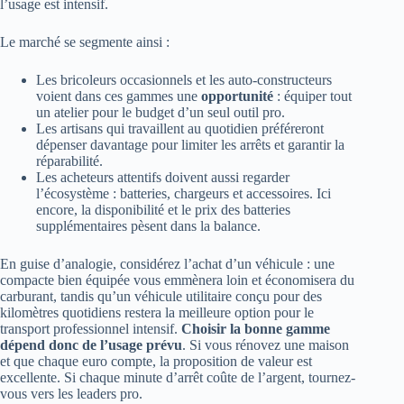
l’usage est intensif.
Le marché se segmente ainsi :
Les bricoleurs occasionnels et les auto-constructeurs
voient dans ces gammes une
opportunité
: équiper tout
un atelier pour le budget d’un seul outil pro.
Les artisans qui travaillent au quotidien préféreront
dépenser davantage pour limiter les arrêts et garantir la
réparabilité.
Les acheteurs attentifs doivent aussi regarder
l’écosystème : batteries, chargeurs et accessoires. Ici
encore, la disponibilité et le prix des batteries
supplémentaires pèsent dans la balance.
En guise d’analogie, considérez l’achat d’un véhicule : une
compacte bien équipée vous emmènera loin et économisera du
carburant, tandis qu’un véhicule utilitaire conçu pour des
kilomètres quotidiens restera la meilleure option pour le
transport professionnel intensif.
Choisir la bonne gamme
dépend donc de l’usage prévu
. Si vous rénovez une maison
et que chaque euro compte, la proposition de valeur est
excellente. Si chaque minute d’arrêt coûte de l’argent, tournez-
vous vers les leaders pro.