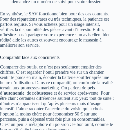
demandez un numéro de suivi pour votre dossier.
En synthèse, le SAV fonctionne bien pour des cas courants.
Pour des réparations rares ou très techniques, la patience est
parfois requise. Si vous achetez pour un usage intensif,
vérifiez la disponibilité des pièces avant d’investir. Enfin,
n’hésitez pas à partager votre expérience : un avis client bien
rédigé aide les autres et souvent encourage le magasin à
améliorer son service.
Comparatif face aux concurrents
Comparer des outils, ce n’est pas seulement empiler des
chiffres. C’est regarder l’outil prendre vie sur un chantier,
sentir le poids en main, écouter la batterie souffler après une
heure d’utilisation. Dans ce comparatif, on confronte la réalité
terrain aux promesses marketing. On parlera de
prix
,
d’
autonomie
, de
robustesse
et de service après-vente. Pour
être clair : certaines différences sautent aux yeux tout de suite ;
d’autres n’apparaissent qu’après plusieurs mois d’usage
intensif. J’aime raconter l’anecdote du voisin qui a choisi
l’option la moins chère pour économiser 50 € sur une
perceuse, puis a dépensé trois fois plus en consommables.
C’est un peu la métaphore du poisson : le bon outil, comme le
bon appât, évite bien des déconvenues.