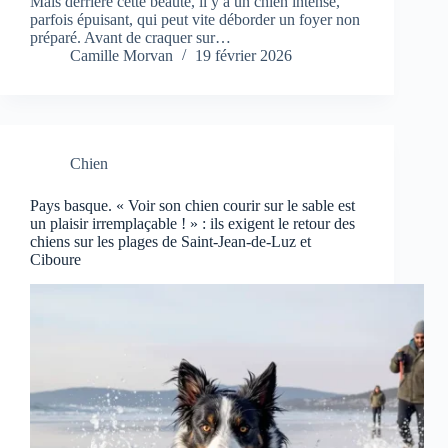
Mais derrière cette beauté, il y a un chien intense,
parfois épuisant, qui peut vite déborder un foyer non
préparé. Avant de craquer sur…
Camille Morvan
19 février 2026
Chien
Pays basque. « Voir son chien courir sur le sable est
un plaisir irremplaçable ! » : ils exigent le retour des
chiens sur les plages de Saint-Jean-de-Luz et
Ciboure