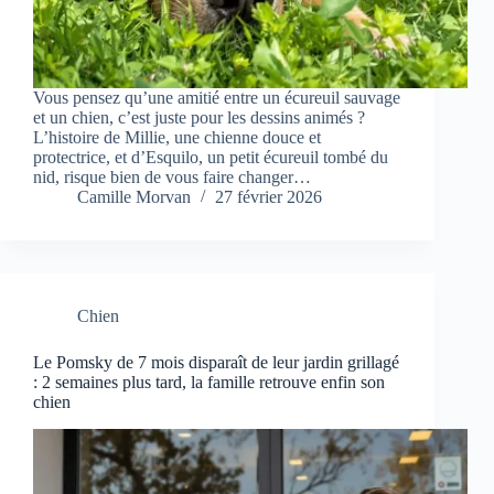
Vous pensez qu’une amitié entre un écureuil sauvage
et un chien, c’est juste pour les dessins animés ?
L’histoire de Millie, une chienne douce et
protectrice, et d’Esquilo, un petit écureuil tombé du
nid, risque bien de vous faire changer…
Camille Morvan
27 février 2026
Chien
Le Pomsky de 7 mois disparaît de leur jardin grillagé
: 2 semaines plus tard, la famille retrouve enfin son
chien