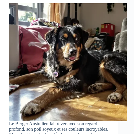
Le Berger Australien fait rêver avec son regard
profond, son poil soyeux et ses couleurs incroyables.