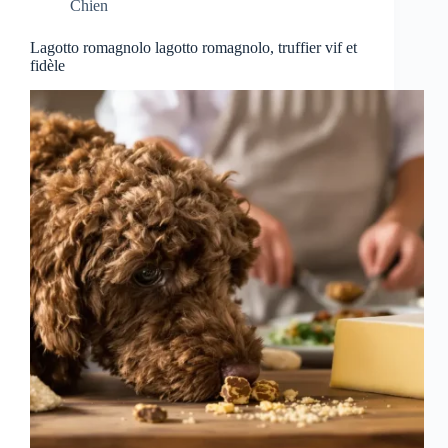
Chien
Lagotto romagnolo lagotto romagnolo, truffier vif et
fidèle