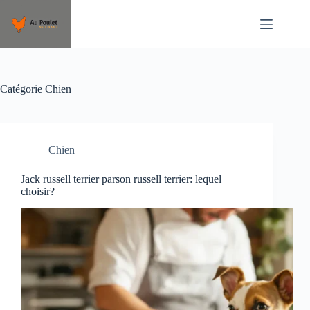
Passer
au
contenu
Catégorie
Chien
Chien
Jack russell terrier parson russell terrier: lequel
choisir?