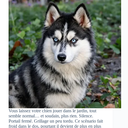
Vous laissez votre chien jouer dans le jardin, tout
semble normal… et soudain, plus rien. Silence.
Portail fermé. Grillage un peu tordu. Ce scénario fait
froid dans le dos, pourtant il devient de plus en plus