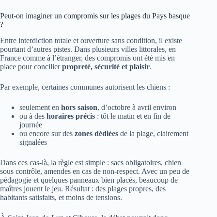
Peut-on imaginer un compromis sur les plages du Pays basque
?
Entre interdiction totale et ouverture sans condition, il existe
pourtant d’autres pistes. Dans plusieurs villes littorales, en
France comme à l’étranger, des compromis ont été mis en
place pour concilier
propreté, sécurité et plaisir
.
Par exemple, certaines communes autorisent les chiens :
seulement en
hors saison
, d’octobre à avril environ
ou à des
horaires précis
: tôt le matin et en fin de
journée
ou encore sur des
zones dédiées
de la plage, clairement
signalées
Dans ces cas-là, la règle est simple : sacs obligatoires, chien
sous contrôle, amendes en cas de non-respect. Avec un peu de
pédagogie et quelques panneaux bien placés, beaucoup de
maîtres jouent le jeu. Résultat : des plages propres, des
habitants satisfaits, et moins de tensions.