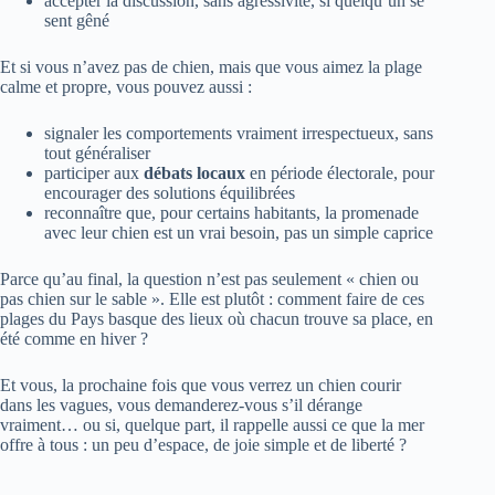
accepter la discussion, sans agressivité, si quelqu’un se
sent gêné
Et si vous n’avez pas de chien, mais que vous aimez la plage
calme et propre, vous pouvez aussi :
signaler les comportements vraiment irrespectueux, sans
tout généraliser
participer aux
débats locaux
en période électorale, pour
encourager des solutions équilibrées
reconnaître que, pour certains habitants, la promenade
avec leur chien est un vrai besoin, pas un simple caprice
Parce qu’au final, la question n’est pas seulement « chien ou
pas chien sur le sable ». Elle est plutôt : comment faire de ces
plages du Pays basque des lieux où chacun trouve sa place, en
été comme en hiver ?
Et vous, la prochaine fois que vous verrez un chien courir
dans les vagues, vous demanderez-vous s’il dérange
vraiment… ou si, quelque part, il rappelle aussi ce que la mer
offre à tous : un peu d’espace, de joie simple et de liberté ?