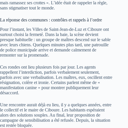
mais ramassez ses crottes ». L’idée était de rappeler la règle,
sans stigmatiser tout le monde.
La réponse des communes : contrôles et rappels à l’ordre
Pour l’instant, les Villes de Saint-Jean-de-Luz et Ciboure ont
surtout choisi la fermeté. Dans la baie, la scène devient
presque habituelle : un groupe de maîtres descend sur le sable
avec leurs chiens. Quelques minutes plus tard, une patrouille
de police municipale arrive et demande calmement de
remonter sur la promenade.
Ces rondes ont lieu plusieurs fois par jour. Les agents
rappellent l’interdiction, parfois verbalement seulement,
parfois avec une verbalisation. Les maîtres, eux, oscillent entre
résignation, colère et ironie. Certains parlent même de «
manifestation canine » pour montrer publiquement leur
désaccord.
Une rencontre aurait déjà eu lieu, il y a quelques années, entre
le collectif et le maire de Ciboure. Les habitants espéraient
alors des solutions souples. Au final, leur proposition de
campagne de sensibilisation a été refusée. Depuis, la situation
est restée bloquée.