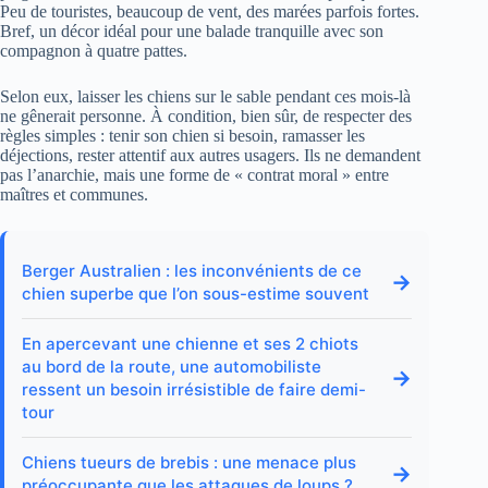
Peu de touristes, beaucoup de vent, des marées parfois fortes.
Bref, un décor idéal pour une balade tranquille avec son
compagnon à quatre pattes.
Selon eux, laisser les chiens sur le sable pendant ces mois-là
ne gênerait personne. À condition, bien sûr, de respecter des
règles simples : tenir son chien si besoin, ramasser les
déjections, rester attentif aux autres usagers. Ils ne demandent
pas l’anarchie, mais une forme de « contrat moral » entre
maîtres et communes.
Berger Australien : les inconvénients de ce
→
chien superbe que l’on sous-estime souvent
En apercevant une chienne et ses 2 chiots
au bord de la route, une automobiliste
→
ressent un besoin irrésistible de faire demi-
tour
Chiens tueurs de brebis : une menace plus
→
préoccupante que les attaques de loups ?