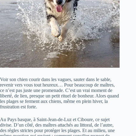
Voir son chien courir dans les vagues, sauter dans le sable,
revenir vers vous tout heureux… Pour beaucoup de maîtres,
ce n’est pas juste une promenade. C’est un vrai moment de
liberté, de lien, presque un petit rituel de bonheur. Alors quand
les plages se ferment aux chiens, même en plein hiver, la
frustration est forte.
Au Pays basque, à Saint-Jean-de-Luz et Ciboure, ce sujet
divise. D’un côté, des maîtres attachés au littoral, de l’autre,
des règles strictes pour protéger les plages. Et au milieu, une
même question qui revient : comment concilier respect de