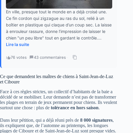
En ville, presque tout le monde en a déjà croisé une.
Ce fin cordon qui zigzague au ras du sol, relié à un
boîtier en plastique qui claque d’un coup sec. La laisse
à enrouleur rassure, donne l’impression de laisser le
chien "un peu libre" tout en gardant le contrôle....
Lire la suite
76 votes
·
43 commentaires
·
Ce que demandent les maîtres de chiens à Saint-Jean-de-Luz
et Ciboure
Face à ces règles strictes, un collectif d’habitants de la baie a
décidé de se mobiliser. Leur demande n’est pas de transformer
les plages en terrain de jeux permanent pour chiens. Ils veulent
surtout une chose : plus de
tolérance en hors saison
.
Dans leur pétition, qui a déjà réuni près de
8 000 signatures
,
ils expliquent que, de l’automne au printemps, les longues
plages de Ciboure et de Saint-Jean-de-Luz sont presque vides.