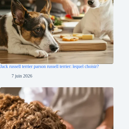
Jack russell terrier parson russell terrier: lequel choisir?
7 juin 2026