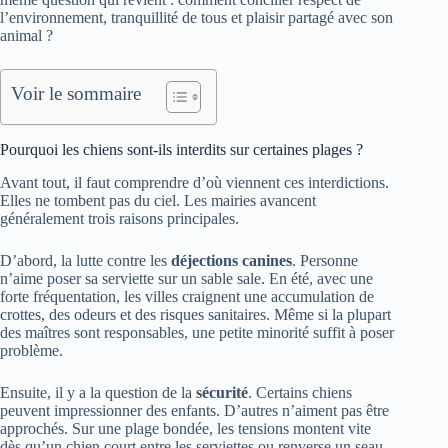
l’environnement, tranquillité de tous et plaisir partagé avec son
animal ?
Voir le sommaire
Pourquoi les chiens sont-ils interdits sur certaines plages ?
Avant tout, il faut comprendre d’où viennent ces interdictions.
Elles ne tombent pas du ciel. Les mairies avancent
généralement trois raisons principales.
D’abord, la lutte contre les
déjections canines
. Personne
n’aime poser sa serviette sur un sable sale. En été, avec une
forte fréquentation, les villes craignent une accumulation de
crottes, des odeurs et des risques sanitaires. Même si la plupart
des maîtres sont responsables, une petite minorité suffit à poser
problème.
Ensuite, il y a la question de la
sécurité
. Certains chiens
peuvent impressionner des enfants. D’autres n’aiment pas être
approchés. Sur une plage bondée, les tensions montent vite
dès qu’un chien court entre les serviettes ou renverse un seau