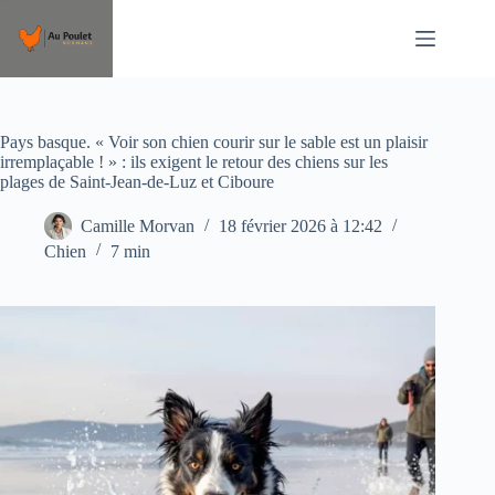
Passer
au
contenu
Pays basque. « Voir son chien courir sur le sable est un plaisir
irremplaçable ! » : ils exigent le retour des chiens sur les
plages de Saint-Jean-de-Luz et Ciboure
Camille Morvan
18 février 2026 à 12:42
Chien
7 min