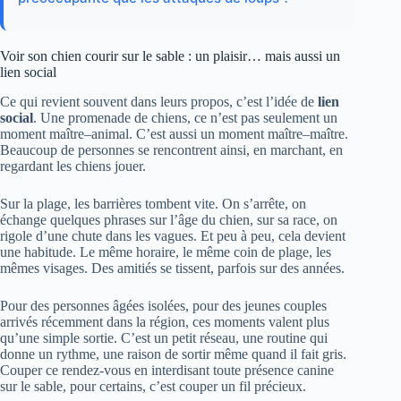
Voir son chien courir sur le sable : un plaisir… mais aussi un
lien social
Ce qui revient souvent dans leurs propos, c’est l’idée de
lien
social
. Une promenade de chiens, ce n’est pas seulement un
moment maître–animal. C’est aussi un moment maître–maître.
Beaucoup de personnes se rencontrent ainsi, en marchant, en
regardant les chiens jouer.
Sur la plage, les barrières tombent vite. On s’arrête, on
échange quelques phrases sur l’âge du chien, sur sa race, on
rigole d’une chute dans les vagues. Et peu à peu, cela devient
une habitude. Le même horaire, le même coin de plage, les
mêmes visages. Des amitiés se tissent, parfois sur des années.
Pour des personnes âgées isolées, pour des jeunes couples
arrivés récemment dans la région, ces moments valent plus
qu’une simple sortie. C’est un petit réseau, une routine qui
donne un rythme, une raison de sortir même quand il fait gris.
Couper ce rendez-vous en interdisant toute présence canine
sur le sable, pour certains, c’est couper un fil précieux.