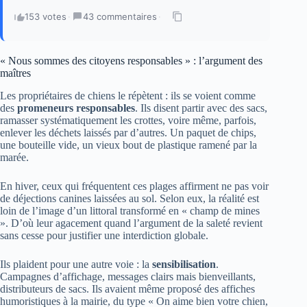
153 votes
·
43 commentaires
·
« Nous sommes des citoyens responsables » : l’argument des
maîtres
Les propriétaires de chiens le répètent : ils se voient comme
des
promeneurs responsables
. Ils disent partir avec des sacs,
ramasser systématiquement les crottes, voire même, parfois,
enlever les déchets laissés par d’autres. Un paquet de chips,
une bouteille vide, un vieux bout de plastique ramené par la
marée.
En hiver, ceux qui fréquentent ces plages affirment ne pas voir
de déjections canines laissées au sol. Selon eux, la réalité est
loin de l’image d’un littoral transformé en « champ de mines
». D’où leur agacement quand l’argument de la saleté revient
sans cesse pour justifier une interdiction globale.
Ils plaident pour une autre voie : la
sensibilisation
.
Campagnes d’affichage, messages clairs mais bienveillants,
distributeurs de sacs. Ils avaient même proposé des affiches
humoristiques à la mairie, du type « On aime bien votre chien,