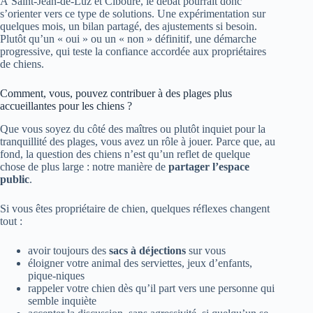
À Saint-Jean-de-Luz et Ciboure, le débat pourrait donc
s’orienter vers ce type de solutions. Une expérimentation sur
quelques mois, un bilan partagé, des ajustements si besoin.
Plutôt qu’un « oui » ou un « non » définitif, une démarche
progressive, qui teste la confiance accordée aux propriétaires
de chiens.
Comment, vous, pouvez contribuer à des plages plus
accueillantes pour les chiens ?
Que vous soyez du côté des maîtres ou plutôt inquiet pour la
tranquillité des plages, vous avez un rôle à jouer. Parce que, au
fond, la question des chiens n’est qu’un reflet de quelque
chose de plus large : notre manière de
partager l’espace
public
.
Si vous êtes propriétaire de chien, quelques réflexes changent
tout :
avoir toujours des
sacs à déjections
sur vous
éloigner votre animal des serviettes, jeux d’enfants,
pique-niques
rappeler votre chien dès qu’il part vers une personne qui
semble inquiète