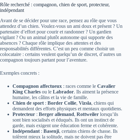
Rôle recherché : compagnon, chien de sport, protecteur,
indépendant
Avant de se décider pour une race, pensez au rôle que vous
attendez d’un chien. Voulez-vous un ami doux et présent ? Un
partenaire d’effort pour courir et randonner ? Un gardien
vigilant ? Ou un animal plutôt autonome qui supporte des
absences ? Chaque rôle implique des attentes et des
responsabilités différentes. C’est un peu comme choisir un
colocataire : certains veulent quelqu’un de discret, d’autres un
compagnon toujours partant pour l’aventure.
Exemples concrets :
Compagnon affectueux
: races comme le
Cavalier
King Charles
ou le
Labrador
. Ils aiment la présence
humaine, les câlins et la vie de famille.
Chien de sport
:
Border Collie
,
Vizsla
, chiens qui
demandent des efforts physiques et mentaux quotidiens.
Protecteur
:
Berger allemand
,
Rottweiler
lorsqu’ils
sont bien socialisés et éduqués. Ils ont un instinct de
garde, mais exigent une éducation ferme et cohérente.
Indépendant
:
Basenji
, certains chiens de chasse. Ils
tolèrent mieux la solitude, mais ne doivent pas être