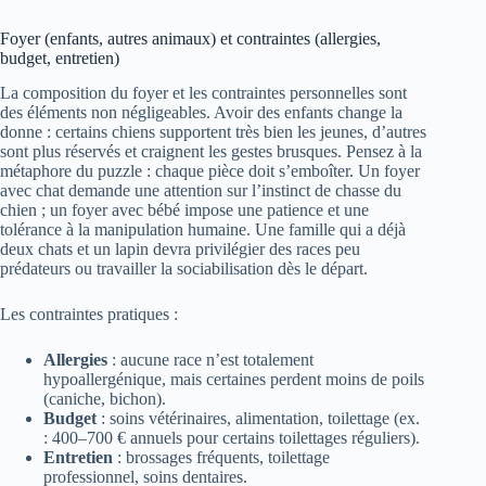
Foyer (enfants, autres animaux) et contraintes (allergies,
budget, entretien)
La composition du foyer et les contraintes personnelles sont
des éléments non négligeables. Avoir des enfants change la
donne : certains chiens supportent très bien les jeunes, d’autres
sont plus réservés et craignent les gestes brusques. Pensez à la
métaphore du puzzle : chaque pièce doit s’emboîter. Un foyer
avec chat demande une attention sur l’instinct de chasse du
chien ; un foyer avec bébé impose une patience et une
tolérance à la manipulation humaine. Une famille qui a déjà
deux chats et un lapin devra privilégier des races peu
prédateurs ou travailler la sociabilisation dès le départ.
Les contraintes pratiques :
Allergies
: aucune race n’est totalement
hypoallergénique, mais certaines perdent moins de poils
(caniche, bichon).
Budget
: soins vétérinaires, alimentation, toilettage (ex.
: 400–700 € annuels pour certains toilettages réguliers).
Entretien
: brossages fréquents, toilettage
professionnel, soins dentaires.