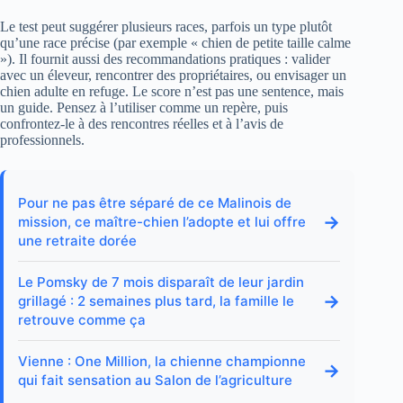
Le test peut suggérer plusieurs races, parfois un type plutôt
qu’une race précise (par exemple « chien de petite taille calme
»). Il fournit aussi des recommandations pratiques : valider
avec un éleveur, rencontrer des propriétaires, ou envisager un
chien adulte en refuge. Le score n’est pas une sentence, mais
un guide. Pensez à l’utiliser comme un repère, puis
confrontez-le à des rencontres réelles et à l’avis de
professionnels.
Pour ne pas être séparé de ce Malinois de
→
mission, ce maître-chien l’adopte et lui offre
une retraite dorée
Le Pomsky de 7 mois disparaît de leur jardin
→
grillagé : 2 semaines plus tard, la famille le
retrouve comme ça
Vienne : One Million, la chienne championne
→
qui fait sensation au Salon de l’agriculture