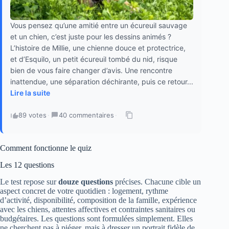
Vous pensez qu’une amitié entre un écureuil sauvage
et un chien, c’est juste pour les dessins animés ?
L’histoire de Millie, une chienne douce et protectrice,
et d’Esquilo, un petit écureuil tombé du nid, risque
bien de vous faire changer d’avis. Une rencontre
inattendue, une séparation déchirante, puis ce retour...
Lire la suite
89 votes
·
40 commentaires
·
Comment fonctionne le quiz
Les 12 questions
Le test repose sur
douze questions
précises. Chacune cible un
aspect concret de votre quotidien : logement, rythme
d’activité, disponibilité, composition de la famille, expérience
avec les chiens, attentes affectives et contraintes sanitaires ou
budgétaires. Les questions sont formulées simplement. Elles
ne cherchent pas à piéger, mais à dresser un portrait fidèle de