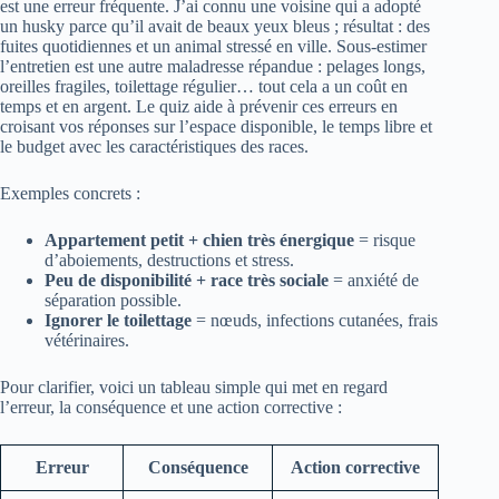
est une erreur fréquente. J’ai connu une voisine qui a adopté
un husky parce qu’il avait de beaux yeux bleus ; résultat : des
fuites quotidiennes et un animal stressé en ville. Sous-estimer
l’entretien est une autre maladresse répandue : pelages longs,
oreilles fragiles, toilettage régulier… tout cela a un coût en
temps et en argent. Le quiz aide à prévenir ces erreurs en
croisant vos réponses sur l’espace disponible, le temps libre et
le budget avec les caractéristiques des races.
Exemples concrets :
Appartement petit + chien très énergique
= risque
d’aboiements, destructions et stress.
Peu de disponibilité + race très sociale
= anxiété de
séparation possible.
Ignorer le toilettage
= nœuds, infections cutanées, frais
vétérinaires.
Pour clarifier, voici un tableau simple qui met en regard
l’erreur, la conséquence et une action corrective :
Erreur
Conséquence
Action corrective