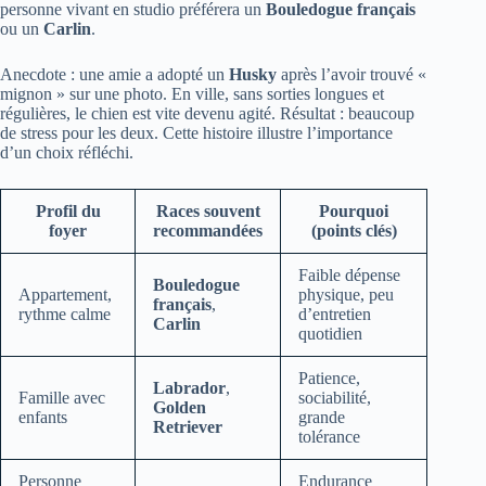
personne vivant en studio préférera un
Bouledogue français
ou un
Carlin
.
Anecdote : une amie a adopté un
Husky
après l’avoir trouvé «
mignon » sur une photo. En ville, sans sorties longues et
régulières, le chien est vite devenu agité. Résultat : beaucoup
de stress pour les deux. Cette histoire illustre l’importance
d’un choix réfléchi.
Profil du
Races souvent
Pourquoi
foyer
recommandées
(points clés)
Faible dépense
Bouledogue
Appartement,
physique, peu
français
,
rythme calme
d’entretien
Carlin
quotidien
Patience,
Labrador
,
Famille avec
sociabilité,
Golden
enfants
grande
Retriever
tolérance
Personne
Endurance