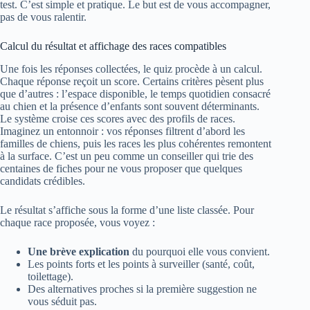
test. C’est simple et pratique. Le but est de vous accompagner,
pas de vous ralentir.
Calcul du résultat et affichage des races compatibles
Une fois les réponses collectées, le quiz procède à un calcul.
Chaque réponse reçoit un score. Certains critères pèsent plus
que d’autres : l’espace disponible, le temps quotidien consacré
au chien et la présence d’enfants sont souvent déterminants.
Le système croise ces scores avec des profils de races.
Imaginez un entonnoir : vos réponses filtrent d’abord les
familles de chiens, puis les races les plus cohérentes remontent
à la surface. C’est un peu comme un conseiller qui trie des
centaines de fiches pour ne vous proposer que quelques
candidats crédibles.
Le résultat s’affiche sous la forme d’une liste classée. Pour
chaque race proposée, vous voyez :
Une brève explication
du pourquoi elle vous convient.
Les points forts et les points à surveiller (santé, coût,
toilettage).
Des alternatives proches si la première suggestion ne
vous séduit pas.