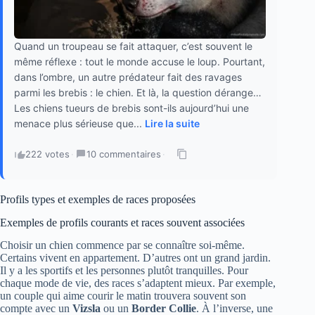
Quand un troupeau se fait attaquer, c’est souvent le
même réflexe : tout le monde accuse le loup. Pourtant,
dans l’ombre, un autre prédateur fait des ravages
parmi les brebis : le chien. Et là, la question dérange…
Les chiens tueurs de brebis sont-ils aujourd’hui une
menace plus sérieuse que...
Lire la suite
222 votes
·
10 commentaires
·
Profils types et exemples de races proposées
Exemples de profils courants et races souvent associées
Choisir un chien commence par se connaître soi-même.
Certains vivent en appartement. D’autres ont un grand jardin.
Il y a les sportifs et les personnes plutôt tranquilles. Pour
chaque mode de vie, des races s’adaptent mieux. Par exemple,
un couple qui aime courir le matin trouvera souvent son
compte avec un
Vizsla
ou un
Border Collie
. À l’inverse, une