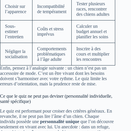
Tester plusieurs
Choisir sur
Incompatibilité
races, rencontrer
l’apparence
de tempérament
des chiens adultes
Sous-
Calculer un
Coûts et stress
estimer
budget annuel et
imprévus
l’entretien
planifier les soins
Comportements
Inscrire à des
Négliger la
problématiques
cours et multiplier
socialisation
à l’âge adulte
les rencontres
Enfin, pensez à l’analogie suivante : un chien n’est pas un
accessoire de mode. C’est un être vivant dont les besoins
doivent s’harmoniser avec votre rythme. Le quiz limite les
erreurs d’orientation, mais la prudence reste de mise.
Ce que le quiz ne peut pas deviner (personnalité individuelle,
santé spécifique)
Le quiz est performant pour croiser des critères généraux. En
revanche, il ne peut pas lire l’âme d’un chien. Chaque
individu possède une
personnalité unique
que l’on découvre
seulement en vivant avec lui. Un anecdote : dans un refuge,