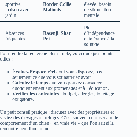
sportive,
Border Collie
,
élevée, besoin
maison avec
Malinois
de stimulation
jardin
mentale
Plus
Absences
Basenji
,
Shar
d’indépendance
fréquentes
Pei
et tolérance à la
solitude
Pour rendre la recherche plus simple, voici quelques points
utiles :
Évaluez l’espace réel
dont vous disposez, pas
seulement ce que vous souhaiteriez avoir.
Calculez le temps
que vous pouvez consacrer
quotidiennement aux promenades et à l’éducation.
Vérifiez les contraintes
: budget, allergies, toilettage
obligatoire.
Un petit conseil pratique : discutez avec des propriétaires et
visitez des élevages ou refuges. C’est souvent en observant le
comportement d’un chien « en vraie vie » que l’on sait si la
rencontre peut fonctionner.