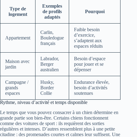
Exemples
Type de
de profils
Pourquoi
logement
adaptés
Faible besoin
Carlin,
d’exercice,
Appartement
Bouledogue
s’adaptent aux
français
espaces réduits
Labrador,
Besoin d’espace
Maison avec
Berger
pour jouer et se
jardin
australien
dépenser
Campagne /
Husky,
Endurance élevée,
grands
Border
besoin d’activités
espaces
Collie
soutenues
Rythme, niveau d’activité et temps disponible
Le temps que vous pouvez consacrer à un chien détermine en
grande partie son bien-être. Certains chiens fonctionnent
comme des voitures de sport : ils requièrent des sorties
régulières et intenses. D’autres ressemblent plus à une petite
citadine : des promenades courtes et calmes leur suffisent. Une