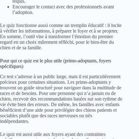
requis.
Encourager le contact avec des professionnels avant
l’adoption.
Le quiz fonctionne aussi comme un tremplin éducatif : il incite
à vérifier les informations, à préparer le foyer et à se projeter.
En somme, l’outil vise à transformer l’émotion du premier
regard en un choix mûrement réfléchi, pour le bien-être du
chien et de sa famille.
Pour qui ce quiz est le plus utile (primo-adoptants, foyers
spécifiques)
Ce test s’adresse à un public large, mais il est particulièrement
précieux pour certaines situations. Les primo-adoptants y
trouvent un guide structuré pour naviguer dans la multitude de
races et de besoins. Pour une personne qui n’a jamais eu de
chien, recevoir des recommandations basées sur son rythme de
vie évite bien des erreurs. De même, les familles avec enfants
bénéficient d’une aide pour privilégier des chiens patients et
sociables plutôt que des races nerveuses ou très
indépendantes.
Le quiz est aussi utile aux foyers ayant des contraintes