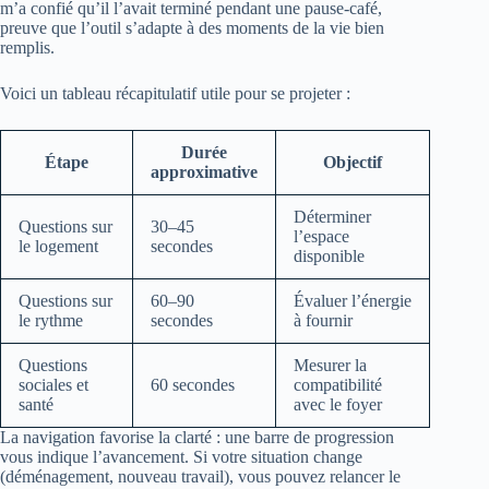
m’a confié qu’il l’avait terminé pendant une pause-café,
preuve que l’outil s’adapte à des moments de la vie bien
remplis.
Voici un tableau récapitulatif utile pour se projeter :
Durée
Étape
Objectif
approximative
Déterminer
Questions sur
30–45
l’espace
le logement
secondes
disponible
Questions sur
60–90
Évaluer l’énergie
le rythme
secondes
à fournir
Questions
Mesurer la
sociales et
60 secondes
compatibilité
santé
avec le foyer
La navigation favorise la clarté : une barre de progression
vous indique l’avancement. Si votre situation change
(déménagement, nouveau travail), vous pouvez relancer le