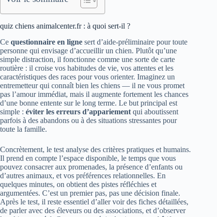
quiz chiens animalcenter.fr : à quoi sert-il ?
Ce
questionnaire en ligne
sert d’aide-préliminaire pour toute
personne qui envisage d’accueillir un chien. Plutôt qu’une
simple distraction, il fonctionne comme une sorte de carte
routière : il croise vos habitudes de vie, vos attentes et les
caractéristiques des races pour vous orienter. Imaginez un
entremetteur qui connaît bien les chiens — il ne vous promet
pas l’amour immédiat, mais il augmente fortement les chances
d’une bonne entente sur le long terme. Le but principal est
simple :
éviter les erreurs d’appariement
qui aboutissent
parfois à des abandons ou à des situations stressantes pour
toute la famille.
Concrètement, le test analyse des critères pratiques et humains.
Il prend en compte l’espace disponible, le temps que vous
pouvez consacrer aux promenades, la présence d’enfants ou
d’autres animaux, et vos préférences relationnelles. En
quelques minutes, on obtient des pistes réfléchies et
argumentées. C’est un premier pas, pas une décision finale.
Après le test, il reste essentiel d’aller voir des fiches détaillées,
de parler avec des éleveurs ou des associations, et d’observer