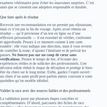
examens vétérinaires pour éviter les mauvaises surprises. C’est
ainsi que se construit une adoption responsable et durable.
Que faire après le résultat
Recevoir une recommandation est un premier pas réjouissant,
mais ce n’est pas la fin du voyage. Après avoir obtenu un
résultat — qu’il provienne d’un test en ligne ou d’une
réflexion personnelle — il est essentiel de vérifier, confronter
et approfondir. Pensez à ce moment comme à une carte
routière : elle vous indique une direction, mais il vous revient
de contrôler la route, d’ajuster l’itinéraire et de prévoir les
pauses.
Ne foncez pas sur un coup de cœur sans
vérifications
. Prenez le temps de lire, d’écouter des
expériences réelles et de solliciter des professionnels. Une
décision mûrie réduit le risque de déception et protège le bien-
être du chien sur le long terme. Enfin, gardez l’esprit ouvert :
un chien d’un autre profil peut parfois mieux convenir à votre
quotidien qu’un modèle idéalisé.
Valider la race avec des sources fiables et des professionnels
La validation passe par plusieurs étapes concrètes et
complémentaires. D’abord, parcourez des fiches de race