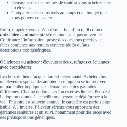
Demander des historiques de santé si vous achetez chez
un éleveur.
Comparer les besoins réels au temps et au budget que
vous pouvez consacrer.
Enfin, rappelez-vous qu’un résultat issu d’un outil comme
quiz chiens animalcenter.fr
est une piste, pas un verdict.
Confrontez l’information, posez des questions précises, et
faites confiance aux retours concrets plutôt qu’aux
descriptions trop génériques.
Où adopter ou acheter : éleveurs sérieux, refuges et échanges
avec propriétaires
Le choix du lieu d’acquisition est déterminant. Acheter chez
un éleveur responsable, adopter en refuge ou se tourner vers
un particulier implique des démarches et des garanties
différentes. Chaque option a ses forces et ses limites. Pensez à
l’adoption comme à accueillir une personne déjà formée à la
vie : l’histoire est souvent connue, le caractère est parfois plus
lisible. À l’inverse, l’éleveur sérieux vous apportera des
garanties sanitaires et un suivi, notamment pour des races avec
des prédispositions génétiques.