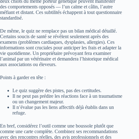
deux chiots du même porteur génétique peuvent manifester
des comportements opposés — l’un calme et câlin, l’autre
méfiant et distant. Ces subtilités échappent à tout questionnaire
standardisé.
De même, le quiz ne remplace pas un bilan médical détaillé.
Certains soucis de santé se révèlent seulement après des
examens (problèmes cardiaques, dysplasies, allergies). Ces
informations sont cruciales pour anticiper les frais et adapter la
vie quotidienne. Un propriétaire prévoyant fera examiner
l’animal par un vétérinaire et demandera l’historique médical
aux associations ou éleveurs.
Points à garder en tête :
Le quiz suggère des pistes, pas des certitudes.
Il ne peut pas prédire les réactions face à un traumatisme
ou un changement majeur.
Il n’évalue pas les liens affectifs déjà établis dans un
refuge.
En bref, considérez l’outil comme une boussole plutôt que
comme une carte complète. Combinez ses recommandations
avec des rencontres réelles, des avis professionnels et des