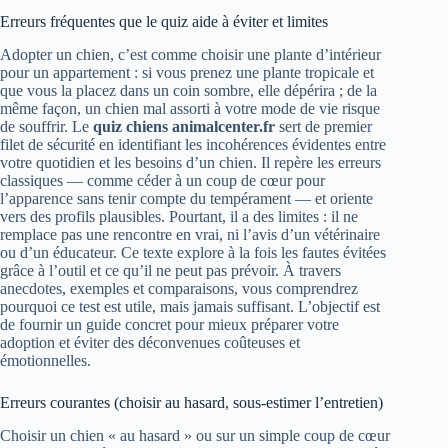
Erreurs fréquentes que le quiz aide à éviter et limites
Adopter un chien, c’est comme choisir une plante d’intérieur
pour un appartement : si vous prenez une plante tropicale et
que vous la placez dans un coin sombre, elle dépérira ; de la
même façon, un chien mal assorti à votre mode de vie risque
de souffrir. Le
quiz chiens animalcenter.fr
sert de premier
filet de sécurité en identifiant les incohérences évidentes entre
votre quotidien et les besoins d’un chien. Il repère les erreurs
classiques — comme céder à un coup de cœur pour
l’apparence sans tenir compte du tempérament — et oriente
vers des profils plausibles. Pourtant, il a des limites : il ne
remplace pas une rencontre en vrai, ni l’avis d’un vétérinaire
ou d’un éducateur. Ce texte explore à la fois les fautes évitées
grâce à l’outil et ce qu’il ne peut pas prévoir. À travers
anecdotes, exemples et comparaisons, vous comprendrez
pourquoi ce test est utile, mais jamais suffisant. L’objectif est
de fournir un guide concret pour mieux préparer votre
adoption et éviter des déconvenues coûteuses et
émotionnelles.
Erreurs courantes (choisir au hasard, sous-estimer l’entretien)
Choisir un chien « au hasard » ou sur un simple coup de cœur