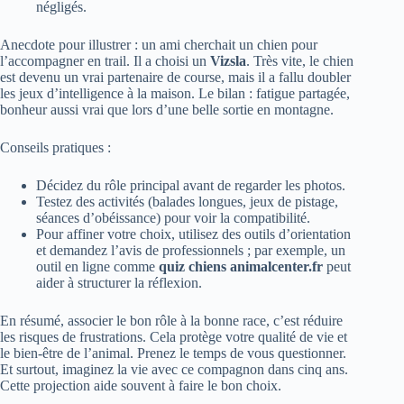
négligés.
Anecdote pour illustrer : un ami cherchait un chien pour
l’accompagner en trail. Il a choisi un
Vizsla
. Très vite, le chien
est devenu un vrai partenaire de course, mais il a fallu doubler
les jeux d’intelligence à la maison. Le bilan : fatigue partagée,
bonheur aussi vrai que lors d’une belle sortie en montagne.
Conseils pratiques :
Décidez du rôle principal avant de regarder les photos.
Testez des activités (balades longues, jeux de pistage,
séances d’obéissance) pour voir la compatibilité.
Pour affiner votre choix, utilisez des outils d’orientation
et demandez l’avis de professionnels ; par exemple, un
outil en ligne comme
quiz chiens animalcenter.fr
peut
aider à structurer la réflexion.
En résumé, associer le bon rôle à la bonne race, c’est réduire
les risques de frustrations. Cela protège votre qualité de vie et
le bien-être de l’animal. Prenez le temps de vous questionner.
Et surtout, imaginez la vie avec ce compagnon dans cinq ans.
Cette projection aide souvent à faire le bon choix.