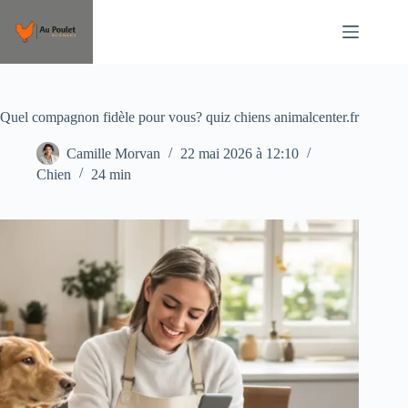
Passer
au
contenu
Quel compagnon fidèle pour vous? quiz chiens animalcenter.fr
Camille Morvan
22 mai 2026 à 12:10
Chien
24 min