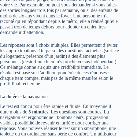
votre vie. Par exemple, on peut vous demander si vous faites
des sorties longues trois fois par semaine, ou si des enfants de
moins de six ans vivent dans le foyer. Une personne m’a
raconté qu’en répondant depuis le métro, elle a réalisé qu’elle
passait trop de temps dehors pour adopter un chien très
demandeur d’attention.
Les réponses sont à choix multiples. Elles permettent d’éviter
les approximations. On passe des questions factuelles (surface
du logement, présence d’un jardin) à des éléments plus
personnels (désir d’un chien très proche versus indépendant).
Ce mélange donne au quiz une crédibilité immédiate. Le
résultat est basé sur l’addition pondérée de ces réponses :
chaque item compte, mais pas de la même manière selon le
profil final recherché.
La durée et la navigation
Le test est conçu pour être rapide et fluide. En moyenne il
dure moins de
5 minutes
. Les questions sont courtes. La
navigation est ergonomique : boutons clairs, progression
visible, possibilité de revenir en arrière pour corriger une
réponse. Vous pouvez réaliser le test sur un smartphone, une
tablette ou un ordinateur sans perte de confort. Un utilisateur