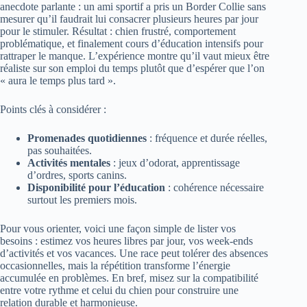
anecdote parlante : un ami sportif a pris un Border Collie sans
mesurer qu’il faudrait lui consacrer plusieurs heures par jour
pour le stimuler. Résultat : chien frustré, comportement
problématique, et finalement cours d’éducation intensifs pour
rattraper le manque. L’expérience montre qu’il vaut mieux être
réaliste sur son emploi du temps plutôt que d’espérer que l’on
« aura le temps plus tard ».
Points clés à considérer :
Promenades quotidiennes
: fréquence et durée réelles,
pas souhaitées.
Activités mentales
: jeux d’odorat, apprentissage
d’ordres, sports canins.
Disponibilité pour l’éducation
: cohérence nécessaire
surtout les premiers mois.
Pour vous orienter, voici une façon simple de lister vos
besoins : estimez vos heures libres par jour, vos week-ends
d’activités et vos vacances. Une race peut tolérer des absences
occasionnelles, mais la répétition transforme l’énergie
accumulée en problèmes. En bref, misez sur la compatibilité
entre votre rythme et celui du chien pour construire une
relation durable et harmonieuse.