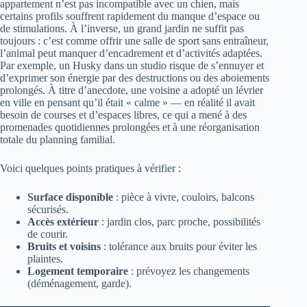
appartement n’est pas incompatible avec un chien, mais
certains profils souffrent rapidement du manque d’espace ou
de stimulations. À l’inverse, un grand jardin ne suffit pas
toujours : c’est comme offrir une salle de sport sans entraîneur,
l’animal peut manquer d’encadrement et d’activités adaptées.
Par exemple, un Husky dans un studio risque de s’ennuyer et
d’exprimer son énergie par des destructions ou des aboiements
prolongés. À titre d’anecdote, une voisine a adopté un lévrier
en ville en pensant qu’il était « calme » — en réalité il avait
besoin de courses et d’espaces libres, ce qui a mené à des
promenades quotidiennes prolongées et à une réorganisation
totale du planning familial.
Voici quelques points pratiques à vérifier :
Surface disponible
: pièce à vivre, couloirs, balcons
sécurisés.
Accès extérieur
: jardin clos, parc proche, possibilités
de courir.
Bruits et voisins
: tolérance aux bruits pour éviter les
plaintes.
Logement temporaire
: prévoyez les changements
(déménagement, garde).