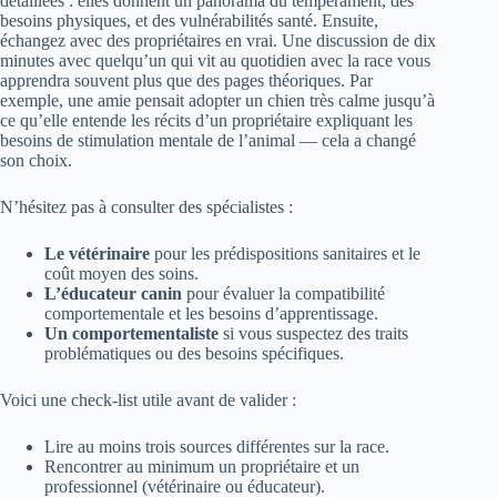
détaillées : elles donnent un panorama du tempérament, des
besoins physiques, et des vulnérabilités santé. Ensuite,
échangez avec des propriétaires en vrai. Une discussion de dix
minutes avec quelqu’un qui vit au quotidien avec la race vous
apprendra souvent plus que des pages théoriques. Par
exemple, une amie pensait adopter un chien très calme jusqu’à
ce qu’elle entende les récits d’un propriétaire expliquant les
besoins de stimulation mentale de l’animal — cela a changé
son choix.
N’hésitez pas à consulter des spécialistes :
Le vétérinaire
pour les prédispositions sanitaires et le
coût moyen des soins.
L’éducateur canin
pour évaluer la compatibilité
comportementale et les besoins d’apprentissage.
Un comportementaliste
si vous suspectez des traits
problématiques ou des besoins spécifiques.
Voici une check-list utile avant de valider :
Lire au moins trois sources différentes sur la race.
Rencontrer au minimum un propriétaire et un
professionnel (vétérinaire ou éducateur).