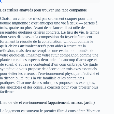
Les critères analysés pour trouver une race compatible
Choisir un chien, ce n’est pas seulement craquer pour une
bouille mignonne : c’est anticiper une vie à deux — parfois à
trois, quatre ou plus. Avant de se lancer, il est utile de
rassembler quelques critères concrets.
Le lieu de vie
, le temps
dont vous disposez et la composition du foyer influencent
fortement la réussite de la cohabitation. Un outil comme le
quiz chiens animalcenter.fr
peut aider à structurer la
réflexion, mais rien ne remplace une évaluation honnête de
votre quotidien. Imaginez votre futur compagnon comme une
plante : certaines espèces demandent beaucoup d’arrosage et
de soleil, d’autres se contentent d’un coin ombragé. Ce guide
synthétique vous propose de décortiquer trois axes essentiels
pour éviter les erreurs : l’environnement physique, l’activité et
la disponibilité, puis la vie familiale et les contraintes
pratiques. Chacune de ces rubriques propose des exemples,
des anecdotes et des conseils concrets pour vous projeter plus
facilement.
Lieu de vie et environnement (appartement, maison, jardin)
Le logement est souvent le premier filtre à considérer. Vivre en