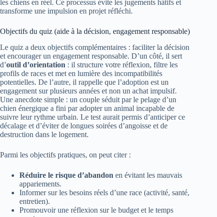
les chiens en réel. Ce processus évite les jugements hâtifs et
transforme une impulsion en projet réfléchi.
Objectifs du quiz (aide à la décision, engagement responsable)
Le quiz a deux objectifs complémentaires : faciliter la décision
et encourager un engagement responsable. D’un côté, il sert
d’
outil d’orientation
: il structure votre réflexion, filtre les
profils de races et met en lumière des incompatibilités
potentielles. De l’autre, il rappelle que l’adoption est un
engagement sur plusieurs années et non un achat impulsif.
Une anecdote simple : un couple séduit par le pelage d’un
chien énergique a fini par adopter un animal incapable de
suivre leur rythme urbain. Le test aurait permis d’anticiper ce
décalage et d’éviter de longues soirées d’angoisse et de
destruction dans le logement.
Parmi les objectifs pratiques, on peut citer :
Réduire le risque d’abandon
en évitant les mauvais
appariements.
Informer sur les besoins réels d’une race (activité, santé,
entretien).
Promouvoir une réflexion sur le budget et le temps