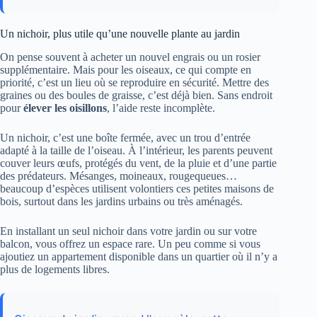
Un nichoir, plus utile qu’une nouvelle plante au jardin
On pense souvent à acheter un nouvel engrais ou un rosier
supplémentaire. Mais pour les oiseaux, ce qui compte en
priorité, c’est un lieu où se reproduire en sécurité. Mettre des
graines ou des boules de graisse, c’est déjà bien. Sans endroit
pour
élever les oisillons
, l’aide reste incomplète.
Un nichoir, c’est une boîte fermée, avec un trou d’entrée
adapté à la taille de l’oiseau. À l’intérieur, les parents peuvent
couver leurs œufs, protégés du vent, de la pluie et d’une partie
des prédateurs. Mésanges, moineaux, rougequeues…
beaucoup d’espèces utilisent volontiers ces petites maisons de
bois, surtout dans les jardins urbains ou très aménagés.
En installant un seul nichoir dans votre jardin ou sur votre
balcon, vous offrez un espace rare. Un peu comme si vous
ajoutiez un appartement disponible dans un quartier où il n’y a
plus de logements libres.