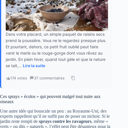
Dans votre placard, un simple paquet de raisins secs
prend la poussière. Vous ne le regardez presque plus.
Et pourtant, dehors, ce petit fruit oublié peut faire
venir le merle ou le rouge-gorge dont vous rêvez au
jardin. En plein hiver, quand tout gèle et que la nature
se tait,...
Lire la suite
174 votes
·
37 commentaires
·
Ces sprays « écolos » qui peuvent malgré tout nuire aux
oiseaux
Une autre idée qui bouscule un peu : au Royaume-Uni, des
experts rappellent qu’il ne suffit pas de poser un nichoir. Si le
jardin reste rempli de
sprays contre les ravageurs
, même «
verts » ou dits « naturels », l’effet peut être désastreux pour la