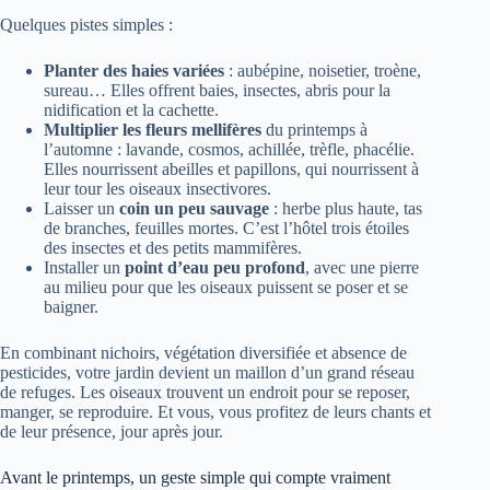
Quelques pistes simples :
Planter des haies variées
: aubépine, noisetier, troène,
sureau… Elles offrent baies, insectes, abris pour la
nidification et la cachette.
Multiplier les fleurs mellifères
du printemps à
l’automne : lavande, cosmos, achillée, trèfle, phacélie.
Elles nourrissent abeilles et papillons, qui nourrissent à
leur tour les oiseaux insectivores.
Laisser un
coin un peu sauvage
: herbe plus haute, tas
de branches, feuilles mortes. C’est l’hôtel trois étoiles
des insectes et des petits mammifères.
Installer un
point d’eau peu profond
, avec une pierre
au milieu pour que les oiseaux puissent se poser et se
baigner.
En combinant nichoirs, végétation diversifiée et absence de
pesticides, votre jardin devient un maillon d’un grand réseau
de refuges. Les oiseaux trouvent un endroit pour se reposer,
manger, se reproduire. Et vous, vous profitez de leurs chants et
de leur présence, jour après jour.
Avant le printemps, un geste simple qui compte vraiment