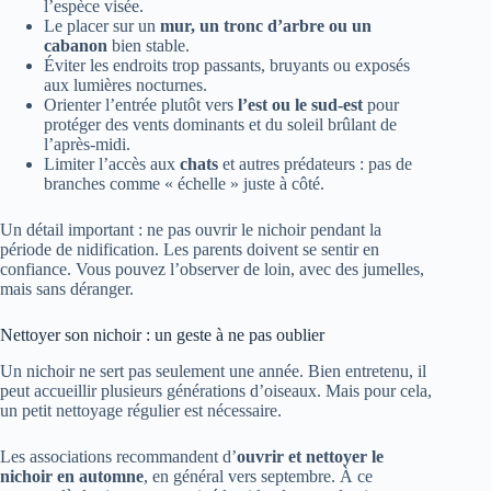
l’espèce visée.
Le placer sur un
mur, un tronc d’arbre ou un
cabanon
bien stable.
Éviter les endroits trop passants, bruyants ou exposés
aux lumières nocturnes.
Orienter l’entrée plutôt vers
l’est ou le sud-est
pour
protéger des vents dominants et du soleil brûlant de
l’après-midi.
Limiter l’accès aux
chats
et autres prédateurs : pas de
branches comme « échelle » juste à côté.
Un détail important : ne pas ouvrir le nichoir pendant la
période de nidification. Les parents doivent se sentir en
confiance. Vous pouvez l’observer de loin, avec des jumelles,
mais sans déranger.
Nettoyer son nichoir : un geste à ne pas oublier
Un nichoir ne sert pas seulement une année. Bien entretenu, il
peut accueillir plusieurs générations d’oiseaux. Mais pour cela,
un petit nettoyage régulier est nécessaire.
Les associations recommandent d’
ouvrir et nettoyer le
nichoir en automne
, en général vers septembre. À ce