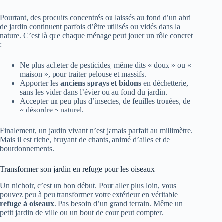
Pourtant, des produits concentrés ou laissés au fond d’un abri
de jardin continuent parfois d’être utilisés ou vidés dans la
nature. C’est là que chaque ménage peut jouer un rôle concret
:
Ne plus acheter de pesticides, même dits « doux » ou «
maison », pour traiter pelouse et massifs.
Apporter les
anciens sprays et bidons
en déchetterie,
sans les vider dans l’évier ou au fond du jardin.
Accepter un peu plus d’insectes, de feuilles trouées, de
« désordre » naturel.
Finalement, un jardin vivant n’est jamais parfait au millimètre.
Mais il est riche, bruyant de chants, animé d’ailes et de
bourdonnements.
Transformer son jardin en refuge pour les oiseaux
Un nichoir, c’est un bon début. Pour aller plus loin, vous
pouvez peu à peu transformer votre extérieur en véritable
refuge à oiseaux
. Pas besoin d’un grand terrain. Même un
petit jardin de ville ou un bout de cour peut compter.