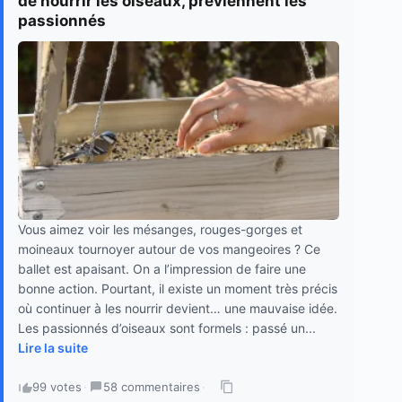
de nourrir les oiseaux, préviennent les
passionnés
Vous aimez voir les mésanges, rouges-gorges et
moineaux tournoyer autour de vos mangeoires ? Ce
ballet est apaisant. On a l’impression de faire une
bonne action. Pourtant, il existe un moment très précis
où continuer à les nourrir devient… une mauvaise idée.
Les passionnés d’oiseaux sont formels : passé un...
Lire la suite
99 votes
·
58 commentaires
·