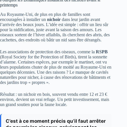
printemps
Au Royaume-Uni, de plus en plus de familles sont
encouragées à installer un
nichoir
dans leur jardin avant
l’arrivée des beaux jours. L’idée est simple : offrir un lieu sûr
pour la nidification, juste avant la saison des amours. Les
oiseaux sortent de l’hiver affaiblis, ils cherchent des abris, des
cachettes, des endroits où bâtir un nid sans être dérangés.
Les associations de protection des oiseaux, comme la
RSPB
(Royal Society for the Protection of Birds), tirent la sonnette
d’alarme. Certaines espèces, par exemple le martinet, ont vu
leurs populations chuter de plus de moitié au Royaume-Uni en
quelques décennies. Une des raisons ? Le manque de cavités
naturelles pour nicher, à cause des rénovations de bâtiments et
des jardins trop « propres ».
Résultat : un nichoir en bois, souvent vendu entre 12 et 23 €
environ, devient un vrai refuge. Un petit investissement, mais
un grand soutien pour la faune locale.
C’est à ce moment précis qu’il faut arrêter