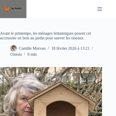
Passer
au
contenu
Avant le printemps, les ménages britanniques posent cet
accessoire en bois au jardin pour sauver les oiseaux
Camille Morvan
18 février 2026 à 13:21
Oiseau
6 min