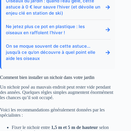
Oiseaux du jardin : quand l’eau gèle, cette
→
astuce à 0 € leur sauve l’hiver (et dévoile un
enjeu clé en station de ski)
Ne jetez plus ce pot en plastique : les
→
oiseaux en raffolent l’hiver !
On se moque souvent de cette astuce…
→
jusqu’à ce qu’on découvre à quel point elle
aide les oiseaux
Comment bien installer un nichoir dans votre jardin
Un nichoir posé au mauvais endroit peut rester vide pendant
des années. Quelques règles simples augmentent énormément
les chances qu’il soit occupé.
Voici les recommandations généralement données par les
spécialistes :
Fixer le nichoir entre
1,5 m et 5 m de hauteur
selon