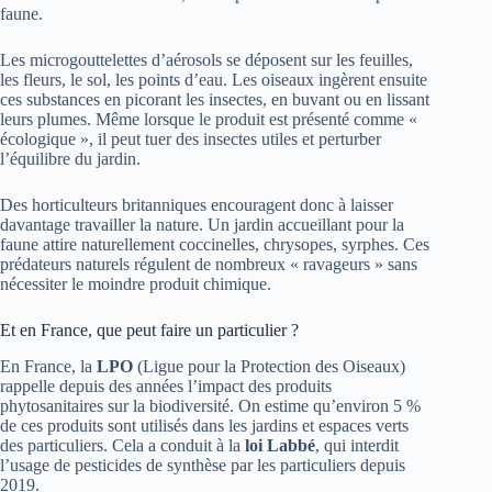
faune.
Les microgouttelettes d’aérosols se déposent sur les feuilles,
les fleurs, le sol, les points d’eau. Les oiseaux ingèrent ensuite
ces substances en picorant les insectes, en buvant ou en lissant
leurs plumes. Même lorsque le produit est présenté comme «
écologique », il peut tuer des insectes utiles et perturber
l’équilibre du jardin.
Des horticulteurs britanniques encouragent donc à laisser
davantage travailler la nature. Un jardin accueillant pour la
faune attire naturellement coccinelles, chrysopes, syrphes. Ces
prédateurs naturels régulent de nombreux « ravageurs » sans
nécessiter le moindre produit chimique.
Et en France, que peut faire un particulier ?
En France, la
LPO
(Ligue pour la Protection des Oiseaux)
rappelle depuis des années l’impact des produits
phytosanitaires sur la biodiversité. On estime qu’environ 5 %
de ces produits sont utilisés dans les jardins et espaces verts
des particuliers. Cela a conduit à la
loi Labbé
, qui interdit
l’usage de pesticides de synthèse par les particuliers depuis
2019.