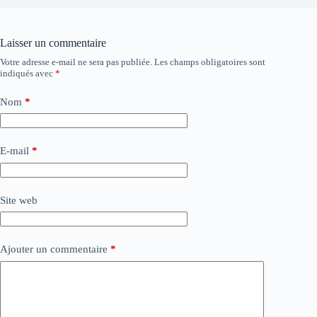
Laisser un commentaire
Votre adresse e-mail ne sera pas publiée.
Les champs obligatoires sont
indiqués avec
*
Nom
*
E-mail
*
Site web
Ajouter un commentaire
*