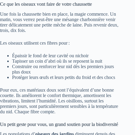
Ce que les oiseaux vont faire de votre chaussette
Une fois la chaussette bien en place, la magie commence. Un
matin, vous verrez peut-être une mésange charbonnière venir
tirer délicatement une petite mèche de laine. Puis revenir deux,
trois, dix fois.
Les oiseaux utilisent ces fibres pour :
Épaissir le fond de leur cavité ou nichoir
Tapisser un coin d’abri où ils se reposent la nuit
Construire ou renforcer leur nid dès les premiers jours
plus doux
Protéger leurs œufs et leurs petits du froid et des chocs
Pour eux, ces matériaux doux sont l’équivalent d’une bonne
couette. Ils améliorent le confort thermique, amortissent les
vibrations, limitent l’humidité. Les oisillons, surtout les
premiers jours, sont particulièrement sensibles à la température
du nid. Chaque fibre compte.
Un petit geste pour vous, un grand soutien pour la biodiversité
Les populations d’
oiseaux des jardins
diminuent depuis des