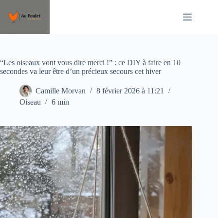
Passer
au
contenu
“Les oiseaux vont vous dire merci !” : ce DIY à faire en 10
secondes va leur être d’un précieux secours cet hiver
Camille Morvan
8 février 2026 à 11:21
Oiseau
6 min