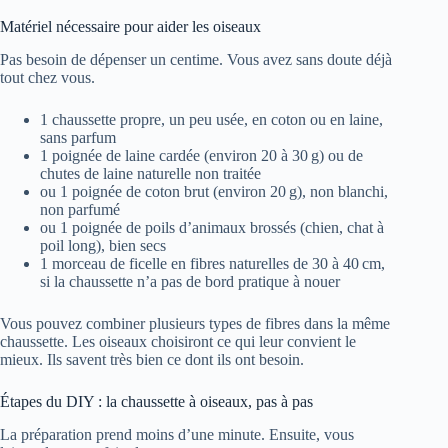
Matériel nécessaire pour aider les oiseaux
Pas besoin de dépenser un centime. Vous avez sans doute déjà
tout chez vous.
1 chaussette propre, un peu usée, en coton ou en laine,
sans parfum
1 poignée de laine cardée (environ 20 à 30 g) ou de
chutes de laine naturelle non traitée
ou 1 poignée de coton brut (environ 20 g), non blanchi,
non parfumé
ou 1 poignée de poils d’animaux brossés (chien, chat à
poil long), bien secs
1 morceau de ficelle en fibres naturelles de 30 à 40 cm,
si la chaussette n’a pas de bord pratique à nouer
Vous pouvez combiner plusieurs types de fibres dans la même
chaussette. Les oiseaux choisiront ce qui leur convient le
mieux. Ils savent très bien ce dont ils ont besoin.
Étapes du DIY : la chaussette à oiseaux, pas à pas
La préparation prend moins d’une minute. Ensuite, vous