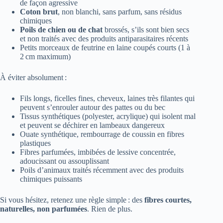
de façon agressive
Coton brut
, non blanchi, sans parfum, sans résidus
chimiques
Poils de chien ou de chat
brossés, s’ils sont bien secs
et non traités avec des produits antiparasitaires récents
Petits morceaux de feutrine en laine coupés courts (1 à
2 cm maximum)
À éviter absolument :
Fils longs, ficelles fines, cheveux, laines très filantes qui
peuvent s’enrouler autour des pattes ou du bec
Tissus synthétiques (polyester, acrylique) qui isolent mal
et peuvent se déchirer en lambeaux dangereux
Ouate synthétique, rembourrage de coussin en fibres
plastiques
Fibres parfumées, imbibées de lessive concentrée,
adoucissant ou assouplissant
Poils d’animaux traités récemment avec des produits
chimiques puissants
Si vous hésitez, retenez une règle simple : des
fibres courtes,
naturelles, non parfumées
. Rien de plus.