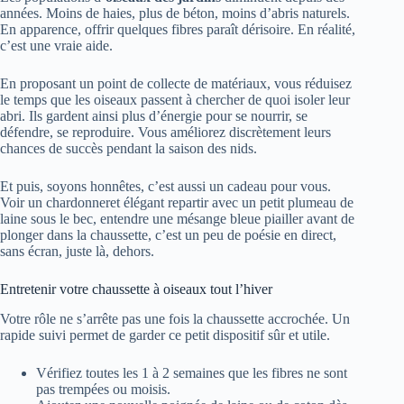
années. Moins de haies, plus de béton, moins d’abris naturels.
En apparence, offrir quelques fibres paraît dérisoire. En réalité,
c’est une vraie aide.
En proposant un point de collecte de matériaux, vous réduisez
le temps que les oiseaux passent à chercher de quoi isoler leur
abri. Ils gardent ainsi plus d’énergie pour se nourrir, se
défendre, se reproduire. Vous améliorez discrètement leurs
chances de succès pendant la saison des nids.
Et puis, soyons honnêtes, c’est aussi un cadeau pour vous.
Voir un chardonneret élégant repartir avec un petit plumeau de
laine sous le bec, entendre une mésange bleue piailler avant de
plonger dans la chaussette, c’est un peu de poésie en direct,
sans écran, juste là, dehors.
Entretenir votre chaussette à oiseaux tout l’hiver
Votre rôle ne s’arrête pas une fois la chaussette accrochée. Un
rapide suivi permet de garder ce petit dispositif sûr et utile.
Vérifiez toutes les 1 à 2 semaines que les fibres ne sont
pas trempées ou moisis.