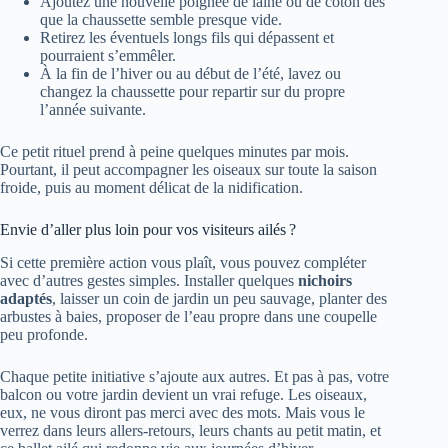
Ajoutez une nouvelle poignée de laine ou de coton dès
que la chaussette semble presque vide.
Retirez les éventuels longs fils qui dépassent et
pourraient s’emmêler.
À la fin de l’hiver ou au début de l’été, lavez ou
changez la chaussette pour repartir sur du propre
l’année suivante.
Ce petit rituel prend à peine quelques minutes par mois.
Pourtant, il peut accompagner les oiseaux sur toute la saison
froide, puis au moment délicat de la nidification.
Envie d’aller plus loin pour vos visiteurs ailés ?
Si cette première action vous plaît, vous pouvez compléter
avec d’autres gestes simples. Installer quelques
nichoirs
adaptés
, laisser un coin de jardin un peu sauvage, planter des
arbustes à baies, proposer de l’eau propre dans une coupelle
peu profonde.
Chaque petite initiative s’ajoute aux autres. Et pas à pas, votre
balcon ou votre jardin devient un vrai refuge. Les oiseaux,
eux, ne vous diront pas merci avec des mots. Mais vous le
verrez dans leurs allers-retours, leurs chants au petit matin, et