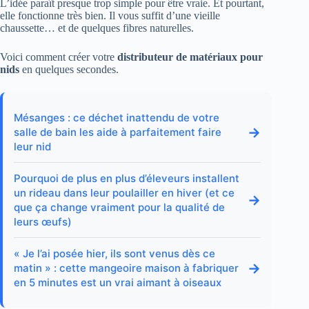
L’idée paraît presque trop simple pour être vraie. Et pourtant,
elle fonctionne très bien. Il vous suffit d’une vieille
chaussette… et de quelques fibres naturelles.
Voici comment créer votre
distributeur de matériaux pour
nids
en quelques secondes.
Mésanges : ce déchet inattendu de votre
→
salle de bain les aide à parfaitement faire
leur nid
Pourquoi de plus en plus d’éleveurs installent
un rideau dans leur poulailler en hiver (et ce
→
que ça change vraiment pour la qualité de
leurs œufs)
« Je l’ai posée hier, ils sont venus dès ce
→
matin » : cette mangeoire maison à fabriquer
en 5 minutes est un vrai aimant à oiseaux