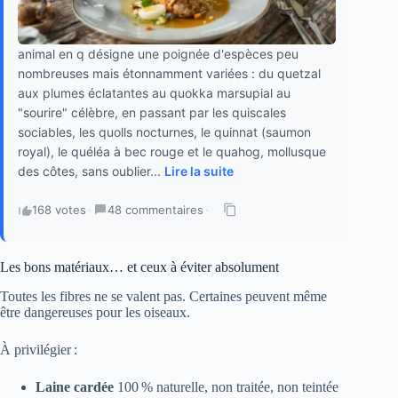
animal en q désigne une poignée d'espèces peu
nombreuses mais étonnamment variées : du quetzal
aux plumes éclatantes au quokka marsupial au
"sourire" célèbre, en passant par les quiscales
sociables, les quolls nocturnes, le quinnat (saumon
royal), le quéléa à bec rouge et le quahog, mollusque
des côtes, sans oublier...
Lire la suite
168 votes
·
48 commentaires
·
Les bons matériaux… et ceux à éviter absolument
Toutes les fibres ne se valent pas. Certaines peuvent même
être dangereuses pour les oiseaux.
À privilégier :
Laine cardée
100 % naturelle, non traitée, non teintée