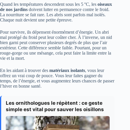
Quand les températures descendent sous les 5 °C, les
oiseaux
de nos jardins
doivent lutter en permanence contre le froid.
La nourriture se fait rare. Les abris sont parfois mal isolés.
Chaque nuit devient une petite épreuve.
Pour survivre, ils dépensent énormément d’énergie. Un abri
mal protégé du froid peut leur coûter cher. À l’inverse, un nid
bien garni peut conserver plusieurs degrés de plus que l’air
extérieur. Cette différence semble faible. Pourtant, pour un
rouge-gorge ou une mésange, cela peut faire la limite entre la
vie et la mort.
En les aidant à trouver des
matériaux isolants
, vous leur
offrez un vrai coup de pouce. Vous leur faites gagner du
temps, de l’énergie, et vous augmentez leurs chances de passer
l’hiver en bonne santé.
Les ornithologues le répètent : ce geste
simple est vital pour sauver les oisillons