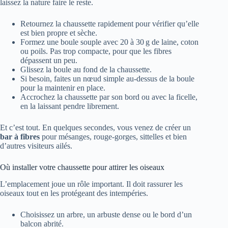
laissez la nature faire le reste.
Retournez la chaussette rapidement pour vérifier qu’elle
est bien propre et sèche.
Formez une boule souple avec 20 à 30 g de laine, coton
ou poils. Pas trop compacte, pour que les fibres
dépassent un peu.
Glissez la boule au fond de la chaussette.
Si besoin, faites un nœud simple au-dessus de la boule
pour la maintenir en place.
Accrochez la chaussette par son bord ou avec la ficelle,
en la laissant pendre librement.
Et c’est tout. En quelques secondes, vous venez de créer un
bar à fibres
pour mésanges, rouge-gorges, sittelles et bien
d’autres visiteurs ailés.
Où installer votre chaussette pour attirer les oiseaux
L’emplacement joue un rôle important. Il doit rassurer les
oiseaux tout en les protégeant des intempéries.
Choisissez un arbre, un arbuste dense ou le bord d’un
balcon abrité.