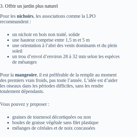
3. Offrir un jardin plus naturel
Pour les
nichoirs
, les associations comme la LPO
recommandent :
un nichoir en bois non traité, solide
une hauteur comprise entre 1,5 m et 5 m
une orientation à l’abri des vents dominants et du plein
soleil
un trou d’envol d’environ 28 à 32 mm selon les espèces
de mésanges
Pour la
mangeoire
, il est préférable de la remplir au moment
des premiers vrais froids, pas toute l’année. L’idée est d’aider
les oiseaux dans les périodes difficiles, sans les rendre
totalement dépendants.
Vous pouvez y proposer :
graines de tournesol décortiquées ou non
boules de graisse végétale sans filet plastique
mélanges de céréales et de noix concassées