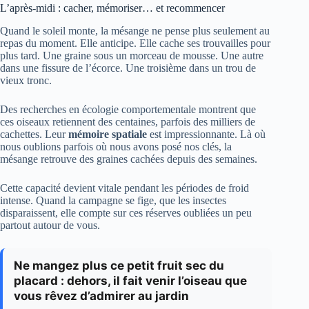
L’après-midi : cacher, mémoriser… et recommencer
Quand le soleil monte, la mésange ne pense plus seulement au
repas du moment. Elle anticipe. Elle cache ses trouvailles pour
plus tard. Une graine sous un morceau de mousse. Une autre
dans une fissure de l’écorce. Une troisième dans un trou de
vieux tronc.
Des recherches en écologie comportementale montrent que
ces oiseaux retiennent des centaines, parfois des milliers de
cachettes. Leur
mémoire spatiale
est impressionnante. Là où
nous oublions parfois où nous avons posé nos clés, la
mésange retrouve des graines cachées depuis des semaines.
Cette capacité devient vitale pendant les périodes de froid
intense. Quand la campagne se fige, que les insectes
disparaissent, elle compte sur ces réserves oubliées un peu
partout autour de vous.
Ne mangez plus ce petit fruit sec du
placard : dehors, il fait venir l’oiseau que
vous rêvez d’admirer au jardin