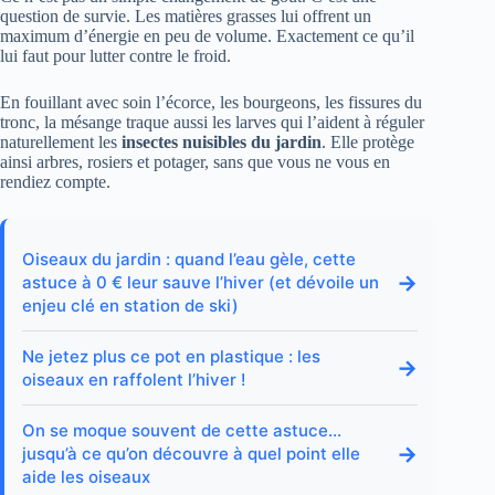
question de survie. Les matières grasses lui offrent un
maximum d’énergie en peu de volume. Exactement ce qu’il
lui faut pour lutter contre le froid.
En fouillant avec soin l’écorce, les bourgeons, les fissures du
tronc, la mésange traque aussi les larves qui l’aident à réguler
naturellement les
insectes nuisibles du jardin
. Elle protège
ainsi arbres, rosiers et potager, sans que vous ne vous en
rendiez compte.
Oiseaux du jardin : quand l’eau gèle, cette
→
astuce à 0 € leur sauve l’hiver (et dévoile un
enjeu clé en station de ski)
Ne jetez plus ce pot en plastique : les
→
oiseaux en raffolent l’hiver !
On se moque souvent de cette astuce…
→
jusqu’à ce qu’on découvre à quel point elle
aide les oiseaux