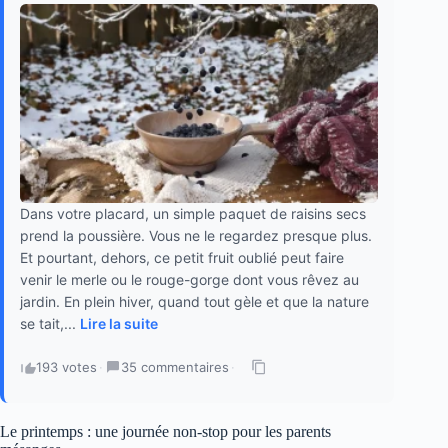
Dans votre placard, un simple paquet de raisins secs
prend la poussière. Vous ne le regardez presque plus.
Et pourtant, dehors, ce petit fruit oublié peut faire
venir le merle ou le rouge-gorge dont vous rêvez au
jardin. En plein hiver, quand tout gèle et que la nature
se tait,...
Lire la suite
193 votes
·
35 commentaires
·
Le printemps : une journée non-stop pour les parents