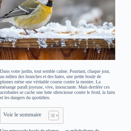
Dans votre jardin, tout semble calme. Pourtant, chaque jour,
au milieu des branches et des haies, une petite boule de
plumes mène une véritable course contre la montre. La
mésange paraît joyeuse, vive, insouciante. Mais derrière ces
acrobaties se cache une lutte silencieuse contre le froid, la faim
et les dangers du quotidien.
Voir le sommaire
Une minuscule boule de plumes… au métabolisme de