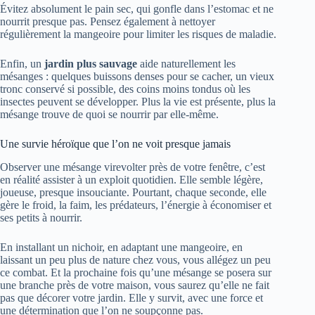
Évitez absolument le pain sec, qui gonfle dans l’estomac et ne
nourrit presque pas. Pensez également à nettoyer
régulièrement la mangeoire pour limiter les risques de maladie.
Enfin, un
jardin plus sauvage
aide naturellement les
mésanges : quelques buissons denses pour se cacher, un vieux
tronc conservé si possible, des coins moins tondus où les
insectes peuvent se développer. Plus la vie est présente, plus la
mésange trouve de quoi se nourrir par elle-même.
Une survie héroïque que l’on ne voit presque jamais
Observer une mésange virevolter près de votre fenêtre, c’est
en réalité assister à un exploit quotidien. Elle semble légère,
joueuse, presque insouciante. Pourtant, chaque seconde, elle
gère le froid, la faim, les prédateurs, l’énergie à économiser et
ses petits à nourrir.
En installant un nichoir, en adaptant une mangeoire, en
laissant un peu plus de nature chez vous, vous allégez un peu
ce combat. Et la prochaine fois qu’une mésange se posera sur
une branche près de votre maison, vous saurez qu’elle ne fait
pas que décorer votre jardin. Elle y survit, avec une force et
une détermination que l’on ne soupçonne pas.