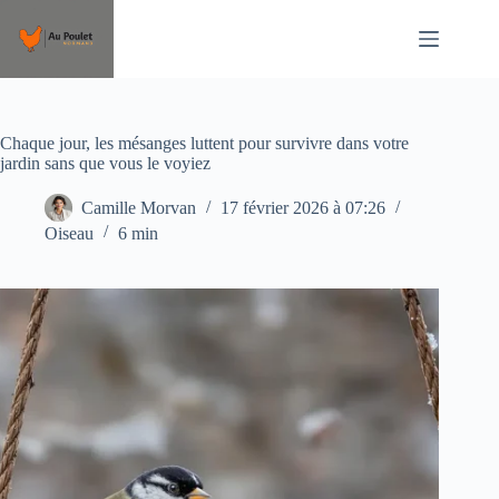
Passer
au
contenu
Chaque jour, les mésanges luttent pour survivre dans votre
jardin sans que vous le voyiez
Camille Morvan
17 février 2026 à 07:26
Oiseau
6 min