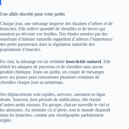
Une alliée discrète pour votre jardin
Chaque jour, une mésange inspecte des dizaines d’arbres et de
branches. Elle enlève quantité de chenilles et de larves qui
auraient pu dévorer vos feuilles. Des études menées par des
muséums d’histoire naturelle rappellent d’ailleurs l’importance
des petits passereaux dans la régulation naturelle des
populations d’insectes.
En clair, la mésange est un véritable
insecticide naturel
. Elle
réduit les attaques de pucerons et de chenilles sans aucun
produit chimique. Dans un jardin, un couple de mésanges
avec ses jeunes peut consommer plusieurs centaines de
chenilles chaque jour au printemps.
Ses déplacements sont rapides, nerveux, rarement en ligne
droite. Souvent, hors période de nidification, elle rejoint
d’autres petits oiseaux. En groupe, chacun surveille le ciel et
les alentours. Au moindre cri d’alerte, tout le monde disparaît
dans les branches, comme une chorégraphie parfaitement
réglée.