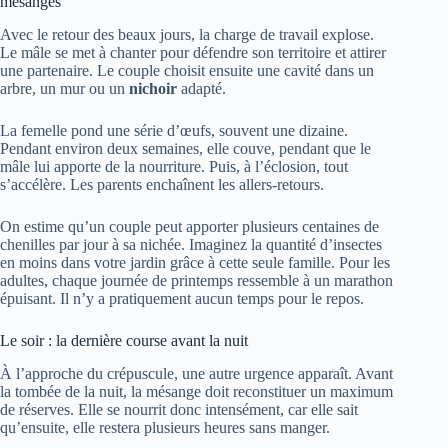
mésanges
Avec le retour des beaux jours, la charge de travail explose.
Le mâle se met à chanter pour défendre son territoire et attirer
une partenaire. Le couple choisit ensuite une cavité dans un
arbre, un mur ou un
nichoir
adapté.
La femelle pond une série d’œufs, souvent une dizaine.
Pendant environ deux semaines, elle couve, pendant que le
mâle lui apporte de la nourriture. Puis, à l’éclosion, tout
s’accélère. Les parents enchaînent les allers-retours.
On estime qu’un couple peut apporter plusieurs centaines de
chenilles par jour à sa nichée. Imaginez la quantité d’insectes
en moins dans votre jardin grâce à cette seule famille. Pour les
adultes, chaque journée de printemps ressemble à un marathon
épuisant. Il n’y a pratiquement aucun temps pour le repos.
Le soir : la dernière course avant la nuit
À l’approche du crépuscule, une autre urgence apparaît. Avant
la tombée de la nuit, la mésange doit reconstituer un maximum
de réserves. Elle se nourrit donc intensément, car elle sait
qu’ensuite, elle restera plusieurs heures sans manger.