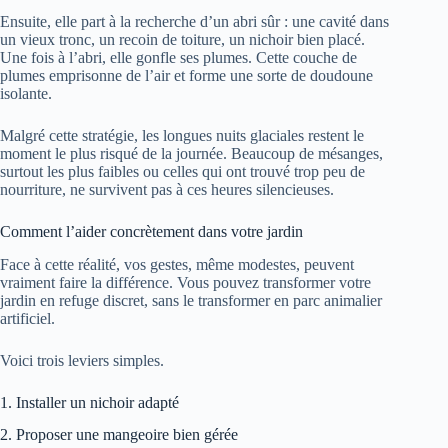
Ensuite, elle part à la recherche d’un abri sûr : une cavité dans
un vieux tronc, un recoin de toiture, un nichoir bien placé.
Une fois à l’abri, elle gonfle ses plumes. Cette couche de
plumes emprisonne de l’air et forme une sorte de doudoune
isolante.
Malgré cette stratégie, les longues nuits glaciales restent le
moment le plus risqué de la journée. Beaucoup de mésanges,
surtout les plus faibles ou celles qui ont trouvé trop peu de
nourriture, ne survivent pas à ces heures silencieuses.
Comment l’aider concrètement dans votre jardin
Face à cette réalité, vos gestes, même modestes, peuvent
vraiment faire la différence. Vous pouvez transformer votre
jardin en refuge discret, sans le transformer en parc animalier
artificiel.
Voici trois leviers simples.
1. Installer un nichoir adapté
2. Proposer une mangeoire bien gérée