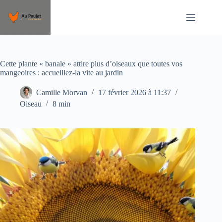
Passer
au
contenu
Cette plante « banale » attire plus d’oiseaux que toutes vos
mangeoires : accueillez-la vite au jardin
Camille Morvan
17 février 2026 à 11:37
Oiseau
8 min