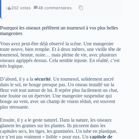
202 votes
·
48 commentaires
·
Pourquoi les oiseaux préfèrent un tournesol à vos plus belles
mangeoires
Vous avez peut-être déjà observé la scène. Une mangeoire
toute neuve, bien remplie. Et à deux mètres, une vieille tête de
tournesol, brunie, noire… mais pleine de vie, avec plusieurs
oiseaux agrippés dessus. Cela semble injuste. En réalité, c’est
très logique.
D’abord, il y a la
sécurité
. Un tournesol, solidement ancré
dans le sol, ne bouge presque pas. Un oiseau installé sur la
fleur voit tout autour de lui. Il repère plus facilement un chat,
une fouine ou un épervier. Une mangeoire suspendue qui
bouge au vent, avec un champ de vision réduit, est souvent
plus stressante.
Ensuite, il y a le geste naturel. Dans la nature, les oiseaux
glanent les graines sur les plantes. Ils picorent dans les
capitules secs, les tiges, les graminées. Un tube en plastique,
ce n’est pas vraiment « lisible » pour eux. Un
capitule de