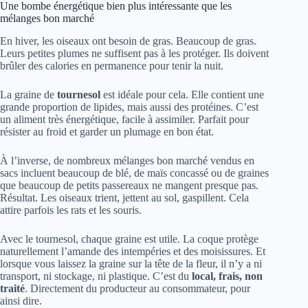
Une bombe énergétique bien plus intéressante que les
mélanges bon marché
En hiver, les oiseaux ont besoin de gras. Beaucoup de gras.
Leurs petites plumes ne suffisent pas à les protéger. Ils doivent
brûler des calories en permanence pour tenir la nuit.
La graine de
tournesol
est idéale pour cela. Elle contient une
grande proportion de lipides, mais aussi des protéines. C’est
un aliment très énergétique, facile à assimiler. Parfait pour
résister au froid et garder un plumage en bon état.
À l’inverse, de nombreux mélanges bon marché vendus en
sacs incluent beaucoup de blé, de maïs concassé ou de graines
que beaucoup de petits passereaux ne mangent presque pas.
Résultat. Les oiseaux trient, jettent au sol, gaspillent. Cela
attire parfois les rats et les souris.
Avec le tournesol, chaque graine est utile. La coque protège
naturellement l’amande des intempéries et des moisissures. Et
lorsque vous laissez la graine sur la tête de la fleur, il n’y a ni
transport, ni stockage, ni plastique. C’est du
local, frais, non
traité
. Directement du producteur au consommateur, pour
ainsi dire.