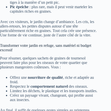
tiges à la manière d’un petit pic.
Pic épeiche
: plus rare, mais il peut venir marteler les
capitules riches en graines.
Avec ces visiteurs, le jardin change d’ambiance. Les cris, les
allers-retours, les petites disputes autour d’une tête
particulièrement riche en graines. Tout cela crée une présence.
Une forme de vie continue, juste de l’autre côté de la vitre.
Transformer votre jardin en refuge, sans matériel ni budget
excessif
Pour résumer, quelques sachets de graines de tournesol
peuvent faire plus pour les oiseaux de votre quartier que
plusieurs mangeoires coûteuses. Vous :
Offrez une
nourriture de qualité
, riche et adaptée au
froid.
Respectez le
comportement naturel
des oiseaux.
Limitez les déchets, le plastique et les transports inutiles.
Créez un paysage vivant, changeant, qui profite aussi
aux insectes.
Au final, il suffit de quelques gestes simples au printemps.