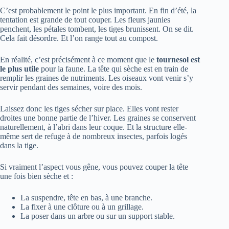
C’est probablement le point le plus important. En fin d’été, la
tentation est grande de tout couper. Les fleurs jaunies
penchent, les pétales tombent, les tiges brunissent. On se dit.
Cela fait désordre. Et l’on range tout au compost.
En réalité, c’est précisément à ce moment que le
tournesol est
le plus utile
pour la faune. La tête qui sèche est en train de
remplir les graines de nutriments. Les oiseaux vont venir s’y
servir pendant des semaines, voire des mois.
Laissez donc les tiges sécher sur place. Elles vont rester
droites une bonne partie de l’hiver. Les graines se conservent
naturellement, à l’abri dans leur coque. Et la structure elle-
même sert de refuge à de nombreux insectes, parfois logés
dans la tige.
Si vraiment l’aspect vous gêne, vous pouvez couper la tête
une fois bien sèche et :
La suspendre, tête en bas, à une branche.
La fixer à une clôture ou à un grillage.
La poser dans un arbre ou sur un support stable.