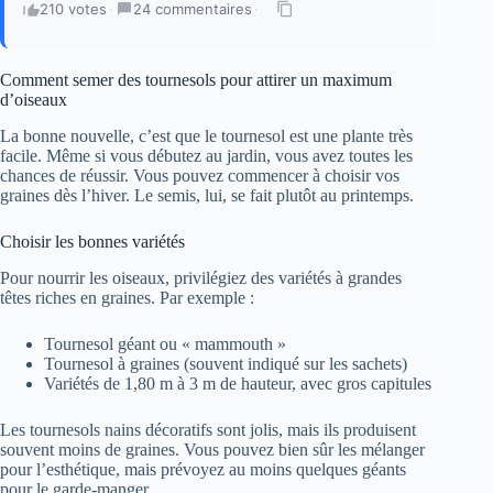
210 votes
·
24 commentaires
·
Comment semer des tournesols pour attirer un maximum
d’oiseaux
La bonne nouvelle, c’est que le tournesol est une plante très
facile. Même si vous débutez au jardin, vous avez toutes les
chances de réussir. Vous pouvez commencer à choisir vos
graines dès l’hiver. Le semis, lui, se fait plutôt au printemps.
Choisir les bonnes variétés
Pour nourrir les oiseaux, privilégiez des variétés à grandes
têtes riches en graines. Par exemple :
Tournesol géant ou « mammouth »
Tournesol à graines (souvent indiqué sur les sachets)
Variétés de 1,80 m à 3 m de hauteur, avec gros capitules
Les tournesols nains décoratifs sont jolis, mais ils produisent
souvent moins de graines. Vous pouvez bien sûr les mélanger
pour l’esthétique, mais prévoyez au moins quelques géants
pour le garde-manger.