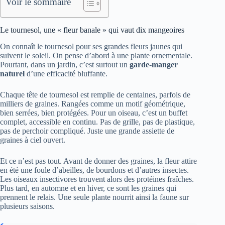
Voir le sommaire
Le tournesol, une « fleur banale » qui vaut dix mangeoires
On connaît le tournesol pour ses grandes fleurs jaunes qui
suivent le soleil. On pense d’abord à une plante ornementale.
Pourtant, dans un jardin, c’est surtout un
garde-manger
naturel
d’une efficacité bluffante.
Chaque tête de tournesol est remplie de centaines, parfois de
milliers de graines. Rangées comme un motif géométrique,
bien serrées, bien protégées. Pour un oiseau, c’est un buffet
complet, accessible en continu. Pas de grille, pas de plastique,
pas de perchoir compliqué. Juste une grande assiette de
graines à ciel ouvert.
Et ce n’est pas tout. Avant de donner des graines, la fleur attire
en été une foule d’abeilles, de bourdons et d’autres insectes.
Les oiseaux insectivores trouvent alors des protéines fraîches.
Plus tard, en automne et en hiver, ce sont les graines qui
prennent le relais. Une seule plante nourrit ainsi la faune sur
plusieurs saisons.