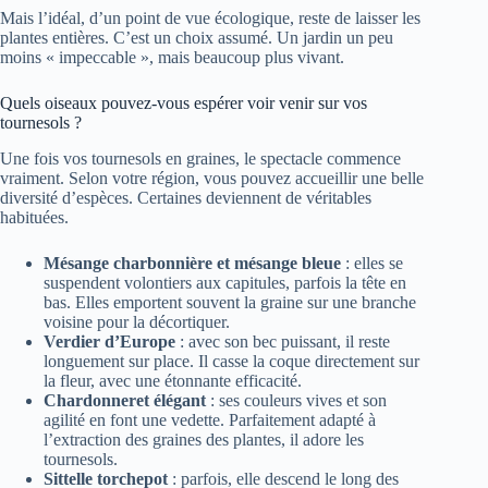
Mais l’idéal, d’un point de vue écologique, reste de laisser les
plantes entières. C’est un choix assumé. Un jardin un peu
moins « impeccable », mais beaucoup plus vivant.
Quels oiseaux pouvez-vous espérer voir venir sur vos
tournesols ?
Une fois vos tournesols en graines, le spectacle commence
vraiment. Selon votre région, vous pouvez accueillir une belle
diversité d’espèces. Certaines deviennent de véritables
habituées.
Mésange charbonnière et mésange bleue
: elles se
suspendent volontiers aux capitules, parfois la tête en
bas. Elles emportent souvent la graine sur une branche
voisine pour la décortiquer.
Verdier d’Europe
: avec son bec puissant, il reste
longuement sur place. Il casse la coque directement sur
la fleur, avec une étonnante efficacité.
Chardonneret élégant
: ses couleurs vives et son
agilité en font une vedette. Parfaitement adapté à
l’extraction des graines des plantes, il adore les
tournesols.
Sittelle torchepot
: parfois, elle descend le long des