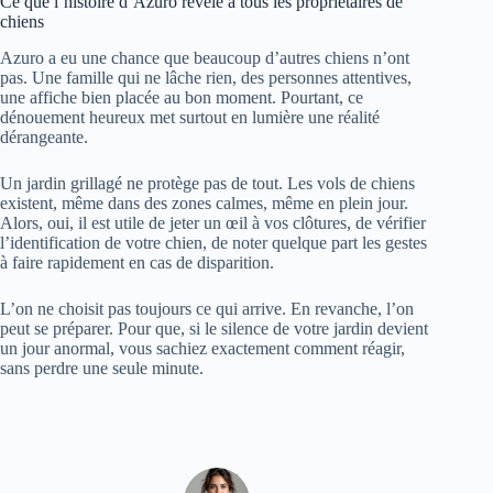
Ce que l’histoire d’Azuro révèle à tous les propriétaires de
chiens
Azuro a eu une chance que beaucoup d’autres chiens n’ont
pas. Une famille qui ne lâche rien, des personnes attentives,
une affiche bien placée au bon moment. Pourtant, ce
dénouement heureux met surtout en lumière une réalité
dérangeante.
Un jardin grillagé ne protège pas de tout. Les vols de chiens
existent, même dans des zones calmes, même en plein jour.
Alors, oui, il est utile de jeter un œil à vos clôtures, de vérifier
l’identification de votre chien, de noter quelque part les gestes
à faire rapidement en cas de disparition.
L’on ne choisit pas toujours ce qui arrive. En revanche, l’on
peut se préparer. Pour que, si le silence de votre jardin devient
un jour anormal, vous sachiez exactement comment réagir,
sans perdre une seule minute.