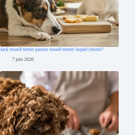
Jack russell terrier parson russell terrier: lequel choisir?
7 juin 2026