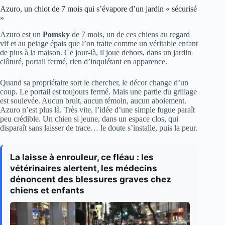
Azuro, un chiot de 7 mois qui s’évapore d’un jardin « sécurisé
»
Azuro est un
Pomsky
de 7 mois, un de ces chiens au regard
vif et au pelage épais que l’on traite comme un véritable enfant
de plus à la maison. Ce jour-là, il joue dehors, dans un jardin
clôturé, portail fermé, rien d’inquiétant en apparence.
Quand sa propriétaire sort le chercher, le décor change d’un
coup. Le portail est toujours fermé. Mais une partie du grillage
est soulevée. Aucun bruit, aucun témoin, aucun aboiement.
Azuro n’est plus là. Très vite, l’idée d’une simple fugue paraît
peu crédible. Un chien si jeune, dans un espace clos, qui
disparaît sans laisser de trace… le doute s’installe, puis la peur.
La laisse à enrouleur, ce fléau : les
vétérinaires alertent, les médecins
dénoncent des blessures graves chez
chiens et enfants