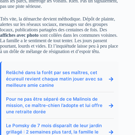
dans les parcs, interroge les voisins. Rien. Pas un signalement,
pas une piste sérieuse.
Très vite, la démarche devient méthodique. Dépôt de plainte,
alertes sur les réseaux sociaux, messages sur des groupes
locaux, publications partagées des centaines de fois. Des
affiches avec photo
sont collées dans les communes voisines.
La famille a le sentiment de tout tenter. Les jours passent
pourtant, lourds et vides. Et l’inquiétude laisse peu à peu place
à un drôle de mélange de résignation et d’espoir têtu.
Relâché dans la forêt par ses maîtres, cet
→
écureuil revient chaque matin jouer avec sa
meilleure amie canine
Pour ne pas être séparé de ce Malinois de
→
mission, ce maître-chien l’adopte et lui offre
une retraite dorée
Le Pomsky de 7 mois disparaît de leur jardin
→
grillagé : 2 semaines plus tard, la famille le