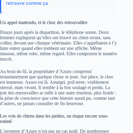
retrouve comme ça
Un appel inattendu, et le choc des retrouvailles
Douze jours après la disparition, le téléphone sonne. Deux
femmes expliquent qu’elles ont trouvé un chien errant, sans
collier, devant une clinique vétérinaire. Elles s’apprêtaient à l’y
faire entrer quand elles tombent sur une affiche. Même
museau, même robe, même regard. Elles composent le numéro
inscrit.
Au bout du fil, la propriétaire d’Azuro comprend
instantanément que quelque chose se joue. Sur place, le choc
est immense. Azuro est là. Amaigri, poil terne, visiblement
stressé, mais vivant. Il semble à la fois soulagé et perdu. La
joie des retrouvailles se mêle à une autre émotion, plus froide :
la prise de conscience que cette histoire aurait pu, comme tant
d’autres, ne jamais connaître de fin heureuse.
Les vols de chiens dans les jardins, un risque encore sous-
estimé
L’aventure d’Azuro n’est pas un cas isolé. De nombreuses