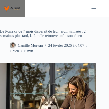
Passer
au
contenu
Le Pomsky de 7 mois disparaît de leur jardin grillagé : 2
semaines plus tard, la famille retrouve enfin son chien
Camille Morvan
24 février 2026 à 04:07
Chien
6 min