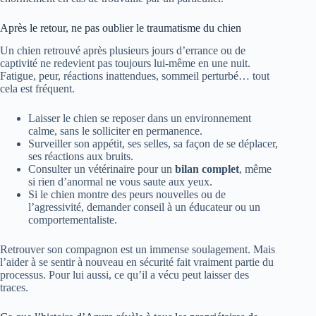
Après le retour, ne pas oublier le traumatisme du chien
Un chien retrouvé après plusieurs jours d’errance ou de
captivité ne redevient pas toujours lui-même en une nuit.
Fatigue, peur, réactions inattendues, sommeil perturbé… tout
cela est fréquent.
Laisser le chien se reposer dans un environnement
calme, sans le solliciter en permanence.
Surveiller son appétit, ses selles, sa façon de se déplacer,
ses réactions aux bruits.
Consulter un vétérinaire pour un
bilan complet
, même
si rien d’anormal ne vous saute aux yeux.
Si le chien montre des peurs nouvelles ou de
l’agressivité, demander conseil à un éducateur ou un
comportementaliste.
Retrouver son compagnon est un immense soulagement. Mais
l’aider à se sentir à nouveau en sécurité fait vraiment partie du
processus. Pour lui aussi, ce qu’il a vécu peut laisser des
traces.