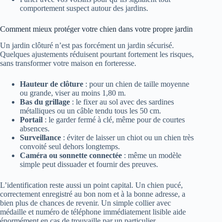
comportement suspect autour des jardins.
Comment mieux protéger votre chien dans votre propre jardin
Un jardin clôturé n’est pas forcément un jardin sécurisé.
Quelques ajustements réduisent pourtant fortement les risques,
sans transformer votre maison en forteresse.
Hauteur de clôture
: pour un chien de taille moyenne
ou grande, viser au moins 1,80 m.
Bas du grillage
: le fixer au sol avec des sardines
métalliques ou un câble tendu tous les 50 cm.
Portail
: le garder fermé à clé, même pour de courtes
absences.
Surveillance
: éviter de laisser un chiot ou un chien très
convoité seul dehors longtemps.
Caméra ou sonnette connectée
: même un modèle
simple peut dissuader et fournir des preuves.
L’identification reste aussi un point capital. Un chien pucé,
correctement enregistré au bon nom et à la bonne adresse, a
bien plus de chances de revenir. Un simple collier avec
médaille et numéro de téléphone immédiatement lisible aide
énormément en cas de trouvaille par un particulier.