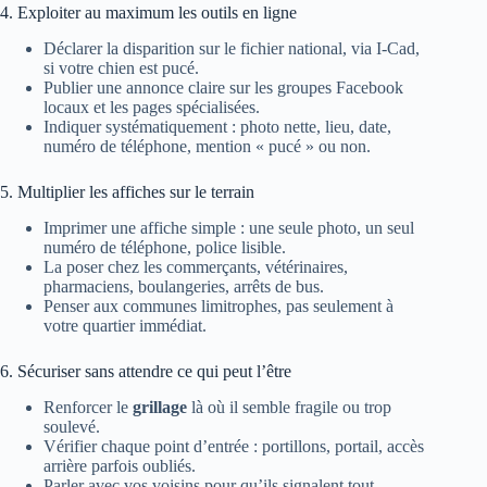
4. Exploiter au maximum les outils en ligne
Déclarer la disparition sur le fichier national, via I-Cad,
si votre chien est pucé.
Publier une annonce claire sur les groupes Facebook
locaux et les pages spécialisées.
Indiquer systématiquement : photo nette, lieu, date,
numéro de téléphone, mention « pucé » ou non.
5. Multiplier les affiches sur le terrain
Imprimer une affiche simple : une seule photo, un seul
numéro de téléphone, police lisible.
La poser chez les commerçants, vétérinaires,
pharmaciens, boulangeries, arrêts de bus.
Penser aux communes limitrophes, pas seulement à
votre quartier immédiat.
6. Sécuriser sans attendre ce qui peut l’être
Renforcer le
grillage
là où il semble fragile ou trop
soulevé.
Vérifier chaque point d’entrée : portillons, portail, accès
arrière parfois oubliés.
Parler avec vos voisins pour qu’ils signalent tout