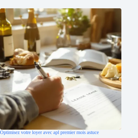
Optimisez votre loyer avec apl premier mois astuce