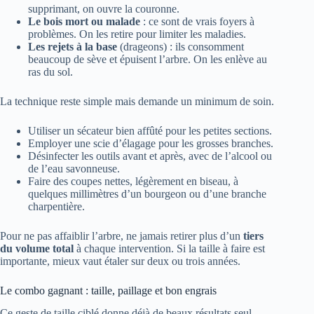
supprimant, on ouvre la couronne.
Le bois mort ou malade
: ce sont de vrais foyers à
problèmes. On les retire pour limiter les maladies.
Les rejets à la base
(drageons) : ils consomment
beaucoup de sève et épuisent l’arbre. On les enlève au
ras du sol.
La technique reste simple mais demande un minimum de soin.
Utiliser un sécateur bien affûté pour les petites sections.
Employer une scie d’élagage pour les grosses branches.
Désinfecter les outils avant et après, avec de l’alcool ou
de l’eau savonneuse.
Faire des coupes nettes, légèrement en biseau, à
quelques millimètres d’un bourgeon ou d’une branche
charpentière.
Pour ne pas affaiblir l’arbre, ne jamais retirer plus d’un
tiers
du volume total
à chaque intervention. Si la taille à faire est
importante, mieux vaut étaler sur deux ou trois années.
Le combo gagnant : taille, paillage et bon engrais
Ce geste de taille ciblé donne déjà de beaux résultats seul.