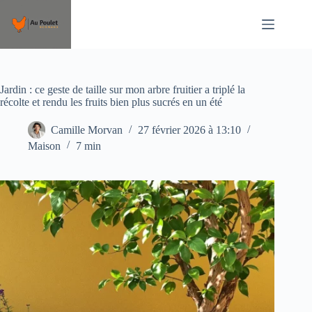
Passer
au
contenu
Jardin : ce geste de taille sur mon arbre fruitier a triplé la
récolte et rendu les fruits bien plus sucrés en un été
Camille Morvan
27 février 2026 à 13:10
Maison
7 min