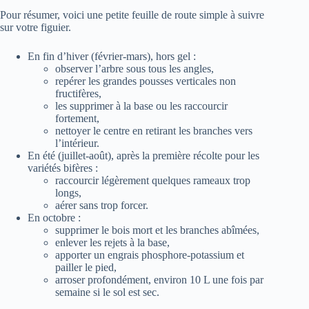
Pour résumer, voici une petite feuille de route simple à suivre
sur votre figuier.
En fin d’hiver (février-mars), hors gel :
observer l’arbre sous tous les angles,
repérer les grandes pousses verticales non
fructifères,
les supprimer à la base ou les raccourcir
fortement,
nettoyer le centre en retirant les branches vers
l’intérieur.
En été (juillet-août), après la première récolte pour les
variétés bifères :
raccourcir légèrement quelques rameaux trop
longs,
aérer sans trop forcer.
En octobre :
supprimer le bois mort et les branches abîmées,
enlever les rejets à la base,
apporter un engrais phosphore-potassium et
pailler le pied,
arroser profondément, environ 10 L une fois par
semaine si le sol est sec.