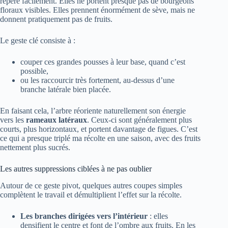
repère facilement. Elles ne portent presque pas de bourgeons
floraux visibles. Elles prennent énormément de sève, mais ne
donnent pratiquement pas de fruits.
Le geste clé consiste à :
couper ces grandes pousses à leur base, quand c’est
possible,
ou les raccourcir très fortement, au-dessus d’une
branche latérale bien placée.
En faisant cela, l’arbre réoriente naturellement son énergie
vers les
rameaux latéraux
. Ceux-ci sont généralement plus
courts, plus horizontaux, et portent davantage de figues. C’est
ce qui a presque triplé ma récolte en une saison, avec des fruits
nettement plus sucrés.
Les autres suppressions ciblées à ne pas oublier
Autour de ce geste pivot, quelques autres coupes simples
complètent le travail et démultiplient l’effet sur la récolte.
Les branches dirigées vers l’intérieur
: elles
densifient le centre et font de l’ombre aux fruits. En les