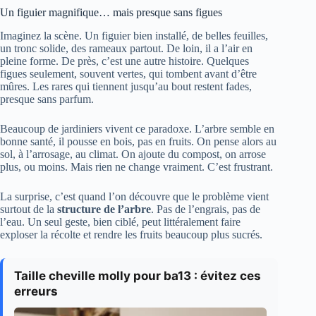
Un figuier magnifique… mais presque sans figues
Imaginez la scène. Un figuier bien installé, de belles feuilles,
un tronc solide, des rameaux partout. De loin, il a l’air en
pleine forme. De près, c’est une autre histoire. Quelques
figues seulement, souvent vertes, qui tombent avant d’être
mûres. Les rares qui tiennent jusqu’au bout restent fades,
presque sans parfum.
Beaucoup de jardiniers vivent ce paradoxe. L’arbre semble en
bonne santé, il pousse en bois, pas en fruits. On pense alors au
sol, à l’arrosage, au climat. On ajoute du compost, on arrose
plus, ou moins. Mais rien ne change vraiment. C’est frustrant.
La surprise, c’est quand l’on découvre que le problème vient
surtout de la
structure de l’arbre
. Pas de l’engrais, pas de
l’eau. Un seul geste, bien ciblé, peut littéralement faire
exploser la récolte et rendre les fruits beaucoup plus sucrés.
Taille cheville molly pour ba13 : évitez ces
erreurs