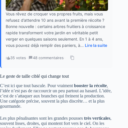
Vous rêvez de croquer vos propres fruits, mais vous
refusez d’attendre 10 ans avant la première récolte ?
Bonne nouvelle : certains arbres fruitiers à croissance
rapide transforment votre jardin en véritable petit
verger en quelques saisons seulement. En 1 à 4 ans,
vous pouvez déjà remplir des paniers, à...
Lire la suite
35 votes
·
48 commentaires
·
Le geste de taille ciblé qui change tout
C’est ici que tout bascule. Pour vraiment
booster la récolte
,
l’idée n’est pas de raccourcir un peu partout au hasard. L’idée,
c’est de s’attaquer aux branches qui freinent la production.
Une catégorie précise, souvent la plus discrète… et la plus
gourmande.
Les plus pénalisantes sont les grandes pousses
très verticales
,
souvent lisses, droites, qui montent fort vers le ciel. On les