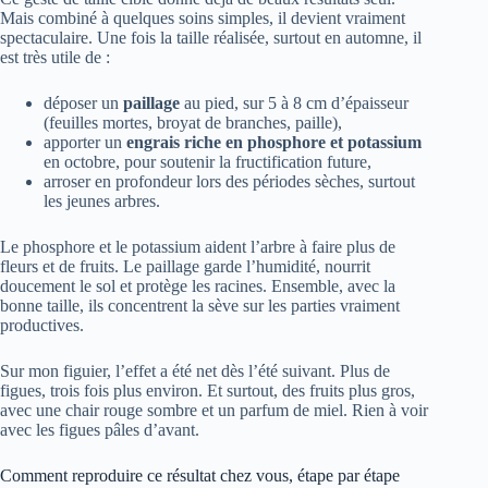
Mais combiné à quelques soins simples, il devient vraiment
spectaculaire. Une fois la taille réalisée, surtout en automne, il
est très utile de :
déposer un
paillage
au pied, sur 5 à 8 cm d’épaisseur
(feuilles mortes, broyat de branches, paille),
apporter un
engrais riche en phosphore et potassium
en octobre, pour soutenir la fructification future,
arroser en profondeur lors des périodes sèches, surtout
les jeunes arbres.
Le phosphore et le potassium aident l’arbre à faire plus de
fleurs et de fruits. Le paillage garde l’humidité, nourrit
doucement le sol et protège les racines. Ensemble, avec la
bonne taille, ils concentrent la sève sur les parties vraiment
productives.
Sur mon figuier, l’effet a été net dès l’été suivant. Plus de
figues, trois fois plus environ. Et surtout, des fruits plus gros,
avec une chair rouge sombre et un parfum de miel. Rien à voir
avec les figues pâles d’avant.
Comment reproduire ce résultat chez vous, étape par étape