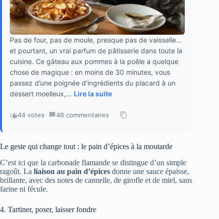
Pas de four, pas de moule, presque pas de vaisselle…
et pourtant, un vrai parfum de pâtisserie dans toute la
cuisine. Ce gâteau aux pommes à la poêle a quelque
chose de magique : en moins de 30 minutes, vous
passez d’une poignée d’ingrédients du placard à un
dessert moelleux,...
Lire la suite
44 votes
·
48 commentaires
·
Le geste qui change tout : le pain d’épices à la moutarde
C’est ici que la carbonade flamande se distingue d’un simple
ragoût. La
liaison au pain d’épices
donne une sauce épaisse,
brillante, avec des notes de cannelle, de girofle et de miel, sans
farine ni fécule.
4. Tartiner, poser, laisser fondre