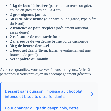
1 kg de bœuf à braiser
(paleron, macreuse ou gîte),
coupé en gros cubes de 3 à 4 cm
2 gros oignons jaunes
50 cl de bière brune
(d’abbaye ou de garde, type bière
du Nord)
2 tranches de pain d’épices
(idéalement artisanal,
assez dense)
2 c. à soupe de moutarde forte
2 c. à soupe de vergeoise brune
ou de cassonade
30 g de beurre demi-sel
1 bouquet garni
(thym, laurier, éventuellement une
branche de persil)
Sel
et
poivre du moulin
Avec ces quantités, vous servez 4 bons mangeurs. Voire 5
personnes si vous prévoyez un accompagnement généreux.
Dessert sans cuisson : mousse au chocolat
→
intense et biscuits ultra fondants
Pour changer du gratin dauphinois, cette