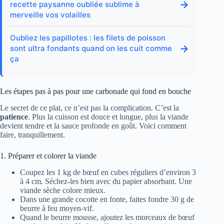
→
recette paysanne oubliée sublime à
merveille vos volailles
Oubliez les papillotes : les filets de poisson
→
sont ultra fondants quand on les cuit comme
ça
Les étapes pas à pas pour une carbonade qui fond en bouche
Le secret de ce plat, ce n’est pas la complication. C’est la
patience
. Plus la cuisson est douce et longue, plus la viande
devient tendre et la sauce profonde en goût. Voici comment
faire, tranquillement.
1. Préparer et colorer la viande
Coupez les 1 kg de bœuf en cubes réguliers d’environ 3
à 4 cm. Séchez-les bien avec du papier absorbant. Une
viande sèche colore mieux.
Dans une grande cocotte en fonte, faites fondre 30 g de
beurre à feu moyen-vif.
Quand le beurre mousse, ajoutez les morceaux de bœuf