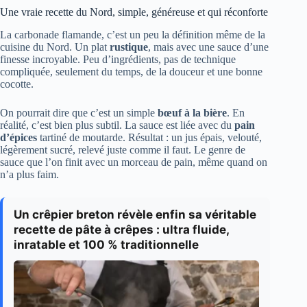
Une vraie recette du Nord, simple, généreuse et qui réconforte
La carbonade flamande, c’est un peu la définition même de la
cuisine du Nord. Un plat
rustique
, mais avec une sauce d’une
finesse incroyable. Peu d’ingrédients, pas de technique
compliquée, seulement du temps, de la douceur et une bonne
cocotte.
On pourrait dire que c’est un simple
bœuf à la bière
. En
réalité, c’est bien plus subtil. La sauce est liée avec du
pain
d’épices
tartiné de moutarde. Résultat : un jus épais, velouté,
légèrement sucré, relevé juste comme il faut. Le genre de
sauce que l’on finit avec un morceau de pain, même quand on
n’a plus faim.
Un crêpier breton révèle enfin sa véritable
recette de pâte à crêpes : ultra fluide,
inratable et 100 % traditionnelle