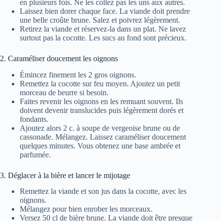
en plusieurs fois. Ne les collez pas les uns aux autres.
Laissez bien dorer chaque face. La viande doit prendre
une belle croûte brune. Salez et poivrez légèrement.
Retirez la viande et réservez-la dans un plat. Ne lavez
surtout pas la cocotte. Les sucs au fond sont précieux.
2. Caraméliser doucement les oignons
Émincez finement les 2 gros oignons.
Remettez la cocotte sur feu moyen. Ajoutez un petit
morceau de beurre si besoin.
Faites revenir les oignons en les remuant souvent. Ils
doivent devenir translucides puis légèrement dorés et
fondants.
Ajoutez alors 2 c. à soupe de vergeoise brune ou de
cassonade. Mélangez. Laissez caraméliser doucement
quelques minutes. Vous obtenez une base ambrée et
parfumée.
3. Déglacer à la bière et lancer le mijotage
Remettez la viande et son jus dans la cocotte, avec les
oignons.
Mélangez pour bien enrober les morceaux.
Versez 50 cl de bière brune. La viande doit être presque