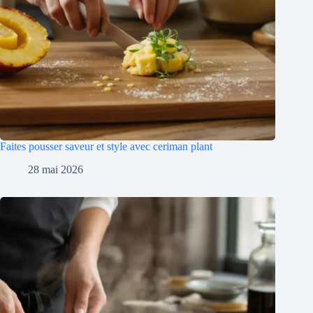
Faites pousser saveur et style avec ceriman plant
28 mai 2026