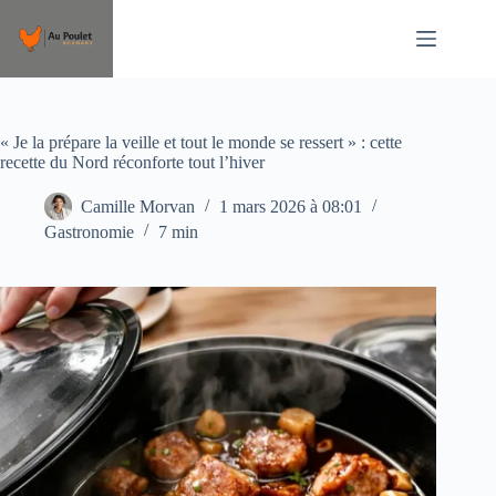
Passer
au
contenu
« Je la prépare la veille et tout le monde se ressert » : cette
recette du Nord réconforte tout l’hiver
Camille Morvan
1 mars 2026 à 08:01
Gastronomie
7 min