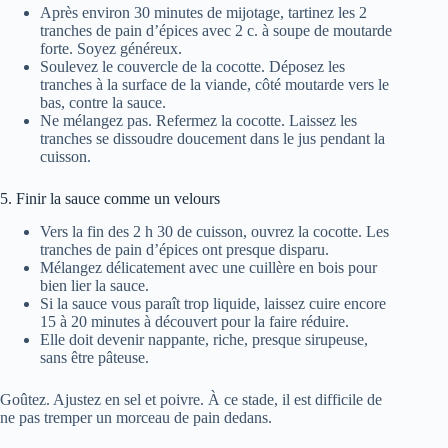
Après environ 30 minutes de mijotage, tartinez les 2
tranches de pain d’épices avec 2 c. à soupe de moutarde
forte. Soyez généreux.
Soulevez le couvercle de la cocotte. Déposez les
tranches à la surface de la viande, côté moutarde vers le
bas, contre la sauce.
Ne mélangez pas. Refermez la cocotte. Laissez les
tranches se dissoudre doucement dans le jus pendant la
cuisson.
5. Finir la sauce comme un velours
Vers la fin des 2 h 30 de cuisson, ouvrez la cocotte. Les
tranches de pain d’épices ont presque disparu.
Mélangez délicatement avec une cuillère en bois pour
bien lier la sauce.
Si la sauce vous paraît trop liquide, laissez cuire encore
15 à 20 minutes à découvert pour la faire réduire.
Elle doit devenir nappante, riche, presque sirupeuse,
sans être pâteuse.
Goûtez. Ajustez en sel et poivre. À ce stade, il est difficile de
ne pas tremper un morceau de pain dedans.