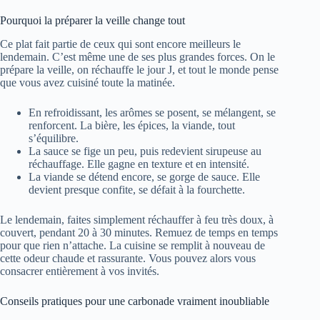
Pourquoi la préparer la veille change tout
Ce plat fait partie de ceux qui sont encore meilleurs le
lendemain. C’est même une de ses plus grandes forces. On le
prépare la veille, on réchauffe le jour J, et tout le monde pense
que vous avez cuisiné toute la matinée.
En refroidissant, les arômes se posent, se mélangent, se
renforcent. La bière, les épices, la viande, tout
s’équilibre.
La sauce se fige un peu, puis redevient sirupeuse au
réchauffage. Elle gagne en texture et en intensité.
La viande se détend encore, se gorge de sauce. Elle
devient presque confite, se défait à la fourchette.
Le lendemain, faites simplement réchauffer à feu très doux, à
couvert, pendant 20 à 30 minutes. Remuez de temps en temps
pour que rien n’attache. La cuisine se remplit à nouveau de
cette odeur chaude et rassurante. Vous pouvez alors vous
consacrer entièrement à vos invités.
Conseils pratiques pour une carbonade vraiment inoubliable