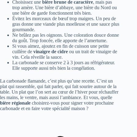
Choisissez une
bière brune de caractère
, mais pas
trop amère. Une bière d’abbaye, une bière du Nord ou
une bière de garde fonctionnent très bien.
Évitez les morceaux de bœuf trop maigres. Un peu de
gras donne une viande plus moelleuse et une sauce plus
gourmande.
Ne brûlez pas les oignons. Une coloration douce donne
du goût. Trop foncée, elle apporte de l’amertume.
Si vous aimez, ajoutez en fin de cuisson une petite
cuillère de
vinaigre de cidre
ou un trait de vinaigre de
vin. Cela réveille la sauce.
La carbonade se conserve 2 à 3 jours au réfrigérateur.
Elle supporte aussi très bien la congélation.
La carbonade flamande, c’est plus qu’une recette. C’est un
plat qui rassemble, qui fait parler, qui fait sourire autour de la
table. Un plat que l’on sert au cœur de l’hiver pour réchauffer
les mains, le ventre, mais aussi l’ambiance. Et vous, quelle
bière régionale
choisirez-vous pour signer votre prochaine
carbonade et en faire votre spécialité maison ?