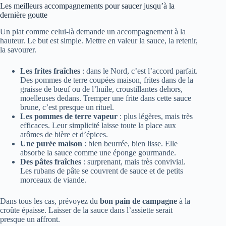
Les meilleurs accompagnements pour saucer jusqu’à la
dernière goutte
Un plat comme celui-là demande un accompagnement à la
hauteur. Le but est simple. Mettre en valeur la sauce, la retenir,
la savourer.
Les frites fraîches
: dans le Nord, c’est l’accord parfait.
Des pommes de terre coupées maison, frites dans de la
graisse de bœuf ou de l’huile, croustillantes dehors,
moelleuses dedans. Tremper une frite dans cette sauce
brune, c’est presque un rituel.
Les pommes de terre vapeur
: plus légères, mais très
efficaces. Leur simplicité laisse toute la place aux
arômes de bière et d’épices.
Une purée maison
: bien beurrée, bien lisse. Elle
absorbe la sauce comme une éponge gourmande.
Des pâtes fraîches
: surprenant, mais très convivial.
Les rubans de pâte se couvrent de sauce et de petits
morceaux de viande.
Dans tous les cas, prévoyez du
bon pain de campagne
à la
croûte épaisse. Laisser de la sauce dans l’assiette serait
presque un affront.