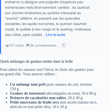
animal en q désigne une poignée d'espèces peu
nombreuses mais étonnamment variées : du quetzal
aux plumes éclatantes au quokka marsupial au
"sourire" célèbre, en passant par les quiscales
sociables, les quolls nocturnes, le quinnat (saumon
royal), le quéléa à bec rouge et le quahog, mollusque
des côtes, sans oublier...
Lire la suite
137 votes
·
36 commentaires
·
Quels mélanges de graines mettre dans la boîte
Pour attirer les oiseaux tout l’hiver, le choix des graines joue
un grand rôle. Vous pouvez utiliser :
Un mélange tout prêt
pour oiseaux du ciel, environ
150 g
Graines de tournesol
(décortiquées ou non), 50 à 80 g
Brisures de cacahuètes non salées
, 20 à 30 g
Petits morceaux de fruits secs
non sucrés (raisins secs,
abricots en tout petits dés), 10 à 20 g