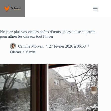
Passer
au
contenu
Ne jetez plus vos vieilles boîtes d’œufs, je les utilise au jardin
pour attirer les oiseaux tout l’hiver
Camille Morvan
27 février 2026 à 06:53
Oiseau
6 min