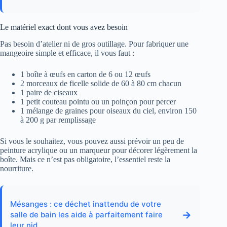
Le matériel exact dont vous avez besoin
Pas besoin d’atelier ni de gros outillage. Pour fabriquer une
mangeoire simple et efficace, il vous faut :
1 boîte à œufs en carton de 6 ou 12 œufs
2 morceaux de ficelle solide de 60 à 80 cm chacun
1 paire de ciseaux
1 petit couteau pointu ou un poinçon pour percer
1 mélange de graines pour oiseaux du ciel, environ 150
à 200 g par remplissage
Si vous le souhaitez, vous pouvez aussi prévoir un peu de
peinture acrylique ou un marqueur pour décorer légèrement la
boîte. Mais ce n’est pas obligatoire, l’essentiel reste la
nourriture.
Mésanges : ce déchet inattendu de votre
→
salle de bain les aide à parfaitement faire
leur nid