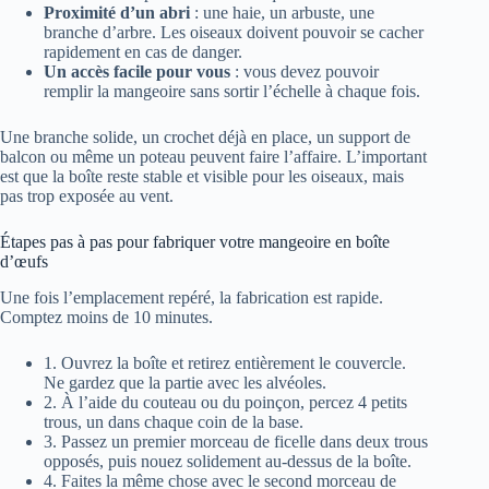
Proximité d’un abri
: une haie, un arbuste, une
branche d’arbre. Les oiseaux doivent pouvoir se cacher
rapidement en cas de danger.
Un accès facile pour vous
: vous devez pouvoir
remplir la mangeoire sans sortir l’échelle à chaque fois.
Une branche solide, un crochet déjà en place, un support de
balcon ou même un poteau peuvent faire l’affaire. L’important
est que la boîte reste stable et visible pour les oiseaux, mais
pas trop exposée au vent.
Étapes pas à pas pour fabriquer votre mangeoire en boîte
d’œufs
Une fois l’emplacement repéré, la fabrication est rapide.
Comptez moins de 10 minutes.
1. Ouvrez la boîte et retirez entièrement le couvercle.
Ne gardez que la partie avec les alvéoles.
2. À l’aide du couteau ou du poinçon, percez 4 petits
trous, un dans chaque coin de la base.
3. Passez un premier morceau de ficelle dans deux trous
opposés, puis nouez solidement au-dessus de la boîte.
4. Faites la même chose avec le second morceau de