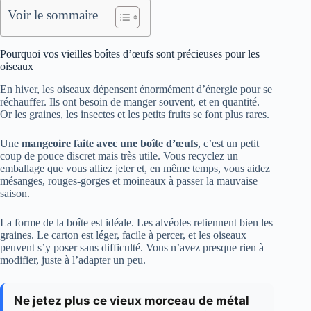
Voir le sommaire
Pourquoi vos vieilles boîtes d’œufs sont précieuses pour les
oiseaux
En hiver, les oiseaux dépensent énormément d’énergie pour se
réchauffer. Ils ont besoin de manger souvent, et en quantité.
Or les graines, les insectes et les petits fruits se font plus rares.
Une
mangeoire faite avec une boîte d’œufs
, c’est un petit
coup de pouce discret mais très utile. Vous recyclez un
emballage que vous alliez jeter et, en même temps, vous aidez
mésanges, rouges-gorges et moineaux à passer la mauvaise
saison.
La forme de la boîte est idéale. Les alvéoles retiennent bien les
graines. Le carton est léger, facile à percer, et les oiseaux
peuvent s’y poser sans difficulté. Vous n’avez presque rien à
modifier, juste à l’adapter un peu.
Ne jetez plus ce vieux morceau de métal