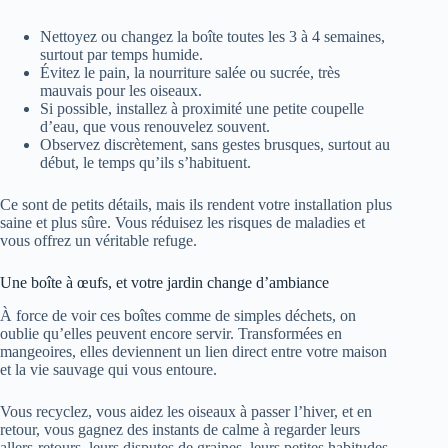
Nettoyez ou changez la boîte toutes les 3 à 4 semaines,
surtout par temps humide.
Évitez le pain, la nourriture salée ou sucrée, très
mauvais pour les oiseaux.
Si possible, installez à proximité une petite coupelle
d’eau, que vous renouvelez souvent.
Observez discrètement, sans gestes brusques, surtout au
début, le temps qu’ils s’habituent.
Ce sont de petits détails, mais ils rendent votre installation plus
saine et plus sûre. Vous réduisez les risques de maladies et
vous offrez un véritable refuge.
Une boîte à œufs, et votre jardin change d’ambiance
À force de voir ces boîtes comme de simples déchets, on
oublie qu’elles peuvent encore servir. Transformées en
mangeoires, elles deviennent un lien direct entre votre maison
et la vie sauvage qui vous entoure.
Vous recyclez, vous aidez les oiseaux à passer l’hiver, et en
retour, vous gagnez des instants de calme à regarder leurs
allers-retours, leurs disputes de graines, leurs petites habitudes.