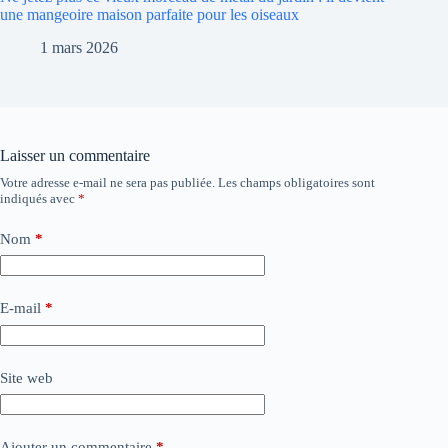
une mangeoire maison parfaite pour les oiseaux
1 mars 2026
Laisser un commentaire
Votre adresse e-mail ne sera pas publiée.
Les champs obligatoires sont
indiqués avec
*
Nom
*
E-mail
*
Site web
Ajouter un commentaire
*