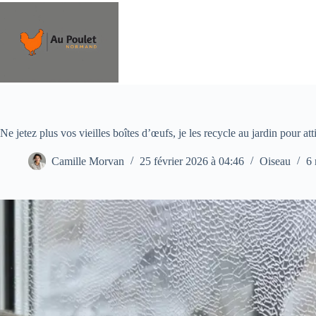
Passer
au
contenu
Ne jetez plus vos vieilles boîtes d’œufs, je les recycle au jardin pour atti
Camille Morvan
25 février 2026 à 04:46
Oiseau
6