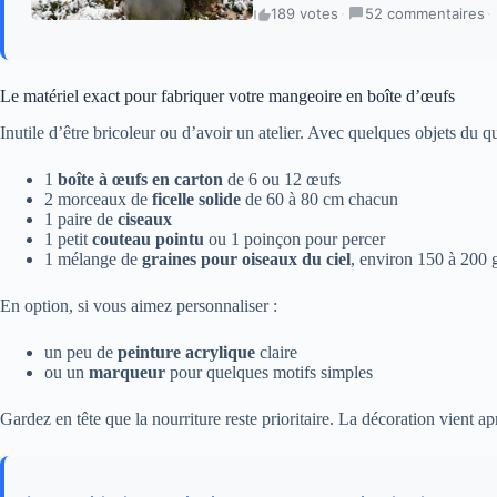
189 votes
·
52 commentaires
·
Le matériel exact pour fabriquer votre mangeoire en boîte d’œufs
Inutile d’être bricoleur ou d’avoir un atelier. Avec quelques objets du 
1
boîte à œufs en carton
de 6 ou 12 œufs
2 morceaux de
ficelle solide
de 60 à 80 cm chacun
1 paire de
ciseaux
1 petit
couteau pointu
ou 1 poinçon pour percer
1 mélange de
graines pour oiseaux du ciel
, environ 150 à 200 
En option, si vous aimez personnaliser :
un peu de
peinture acrylique
claire
ou un
marqueur
pour quelques motifs simples
Gardez en tête que la nourriture reste prioritaire. La décoration vient aprè