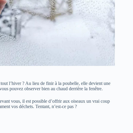
out l’hiver ? Au lieu de finir à la poubelle, elle devient une
vous pouvez observer bien au chaud derrière la fenêtre.
vant vous, il est possible d’offrir aux oiseaux un vrai coup
mment vos déchets. Tentant, n’est-ce pas ?