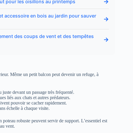
→
ut pour les oisillons au printemps
t accessoire en bois au jardin pour sauver
→
nement des coups de vent et des tempêtes
→
rieur. Même un petit balcon peut devenir un refuge, à
ou juste devant un passage très fréquenté.
ues liés aux chats et autres prédateurs.
oivent pouvoir se cacher rapidement.
ans échelle à chaque visite.
n poteau robuste peuvent servir de support. L’essentiel est
 au vent.