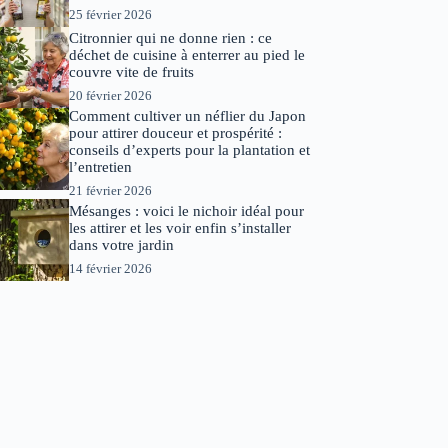
25 février 2026
Citronnier qui ne donne rien : ce
déchet de cuisine à enterrer au pied le
couvre vite de fruits
20 février 2026
Comment cultiver un néflier du Japon
pour attirer douceur et prospérité :
conseils d’experts pour la plantation et
l’entretien
21 février 2026
Mésanges : voici le nichoir idéal pour
les attirer et les voir enfin s’installer
dans votre jardin
14 février 2026