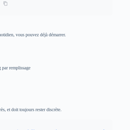
quotidien, vous pouvez déjà démarrer.
g par remplissage
s, et doit toujours rester discrète.