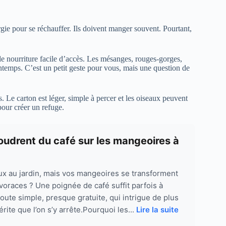
ie pour se réchauffer. Ils doivent manger souvent. Pourtant,
de nourriture facile d’accès. Les mésanges, rouges-gorges,
ntemps. C’est un petit geste pour vous, mais une question de
s. Le carton est léger, simple à percer et les oiseaux peuvent
pour créer un refuge.
poudrent du café sur les mangeoires à
ux au jardin, mais vos mangeoires se transforment
voraces ? Une poignée de café suffit parfois à
ute simple, presque gratuite, qui intrigue de plus
rite que l’on s’y arrête.Pourquoi les...
Lire la suite