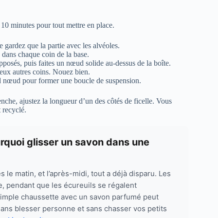
e 10 minutes pour tout mettre en place.
e gardez que la partie avec les alvéoles.
n dans chaque coin de la base.
pposés, puis faites un nœud solide au-dessus de la boîte.
deux autres coins. Nouez bien.
and nœud pour former une boucle de suspension.
enche, ajustez la longueur d’un des côtés de ficelle. Vous
 recyclé.
urquoi glisser un savon dans une
le matin, et l’après-midi, tout a déjà disparu. Les
de, pendant que les écureuils se régalent
 simple chaussette avec un savon parfumé peut
 sans blesser personne et sans chasser vos petits