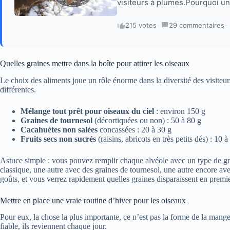
visiteurs à plumes.Pourquoi un
215 votes
·
29 commentaires
·
Quelles graines mettre dans la boîte pour attirer les oiseaux
Le choix des aliments joue un rôle énorme dans la diversité des visiteur
différentes.
Mélange tout prêt pour oiseaux du ciel
: environ 150 g
Graines de tournesol
(décortiquées ou non) : 50 à 80 g
Cacahuètes non salées
concassées : 20 à 30 g
Fruits secs non sucrés
(raisins, abricots en très petits dés) : 10 à
Astuce simple : vous pouvez remplir chaque alvéole avec un type de gr
classique, une autre avec des graines de tournesol, une autre encore ave
goûts, et vous verrez rapidement quelles graines disparaissent en premie
Mettre en place une vraie routine d’hiver pour les oiseaux
Pour eux, la chose la plus importante, ce n’est pas la forme de la mange
fiable, ils reviennent chaque jour.