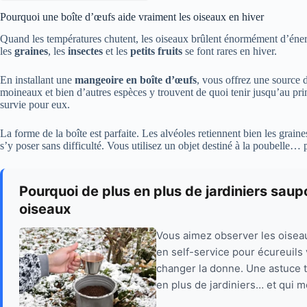
Pourquoi une boîte d’œufs aide vraiment les oiseaux en hiver
Quand les températures chutent, les oiseaux brûlent énormément d’énerg
les
graines
, les
insectes
et les
petits fruits
se font rares en hiver.
En installant une
mangeoire en boîte d’œufs
, vous offrez une source 
moineaux et bien d’autres espèces y trouvent de quoi tenir jusqu’au pri
survie pour eux.
La forme de la boîte est parfaite. Les alvéoles retiennent bien les graine
s’y poser sans difficulté. Vous utilisez un objet destiné à la poubelle… 
Pourquoi de plus en plus de jardiniers sau
oiseaux
Vous aimez observer les oisea
en self-service pour écureuils 
changer la donne. Une astuce to
en plus de jardiniers… et qui mé