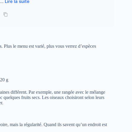
...
Lire la suite
s. Plus le menu est varié, plus vous verrez d’espèces
 20 g
aines différent. Par exemple, une rangée avec le mélange
c quelques fruits secs. Les oiseaux choisiront selon leurs
r.
oire, mais la régularité. Quand ils savent qu’un endroit est