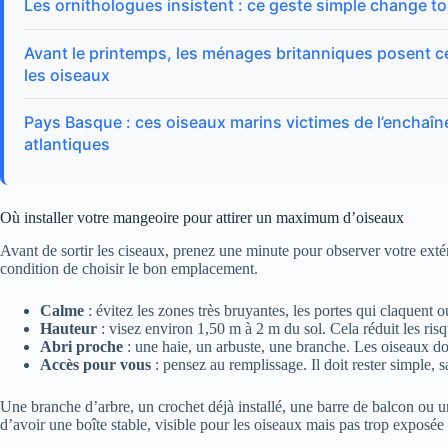
Les ornithologues insistent : ce geste simple change to
Avant le printemps, les ménages britanniques posent ce
les oiseaux
Pays Basque : ces oiseaux marins victimes de l’enchaî
atlantiques
Où installer votre mangeoire pour attirer un maximum d’oiseaux
Avant de sortir les ciseaux, prenez une minute pour observer votre exté
condition de choisir le bon emplacement.
Calme
: évitez les zones très bruyantes, les portes qui claquent 
Hauteur
: visez environ 1,50 m à 2 m du sol. Cela réduit les risq
Abri proche
: une haie, un arbuste, une branche. Les oiseaux d
Accès pour vous
: pensez au remplissage. Il doit rester simple, s
Une branche d’arbre, un crochet déjà installé, une barre de balcon ou u
d’avoir une boîte stable, visible pour les oiseaux mais pas trop exposée