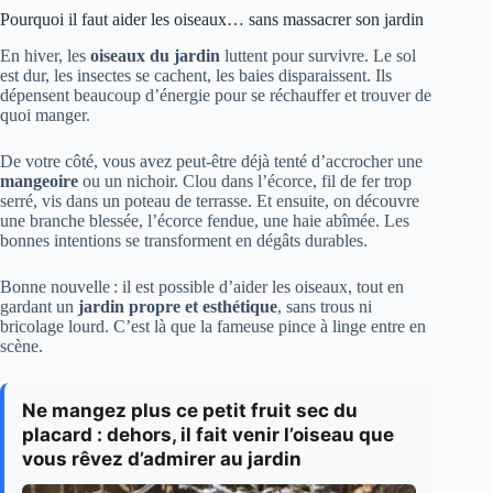
Pourquoi il faut aider les oiseaux… sans massacrer son jardin
En hiver, les
oiseaux du jardin
luttent pour survivre. Le sol
est dur, les insectes se cachent, les baies disparaissent. Ils
dépensent beaucoup d’énergie pour se réchauffer et trouver de
quoi manger.
De votre côté, vous avez peut-être déjà tenté d’accrocher une
mangeoire
ou un nichoir. Clou dans l’écorce, fil de fer trop
serré, vis dans un poteau de terrasse. Et ensuite, on découvre
une branche blessée, l’écorce fendue, une haie abîmée. Les
bonnes intentions se transforment en dégâts durables.
Bonne nouvelle : il est possible d’aider les oiseaux, tout en
gardant un
jardin propre et esthétique
, sans trous ni
bricolage lourd. C’est là que la fameuse pince à linge entre en
scène.
Ne mangez plus ce petit fruit sec du
placard : dehors, il fait venir l’oiseau que
vous rêvez d’admirer au jardin