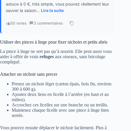
astuce à 0 €, très simple, vous pouvez réellement leur
sauver la saison...
Lire la suite
50 votes
·
3 commentaires
·
Utiliser des pinces à linge pour fixer nichoirs et petits abris
La pince à linge ne sert pas qu’à nourrir. Elle peut aussi vous
aider à offrir de vrais
refuges
aux oiseaux, sans bricolage
compliqué.
Attacher un nichoir sans percer
Prenez un nichoir léger (carton épais, bois fin, environ
300 à 600 g).
Ajoutez deux liens en ficelle à l’arrière (en haut et au
milieu).
Accrochez ces ficelles sur une branche ou un treillis.
Maintenez chaque ficelle avec une pince à linge bien
serrée.
Vous pouvez ensuite déplacer le nichoir facilement. Plus à