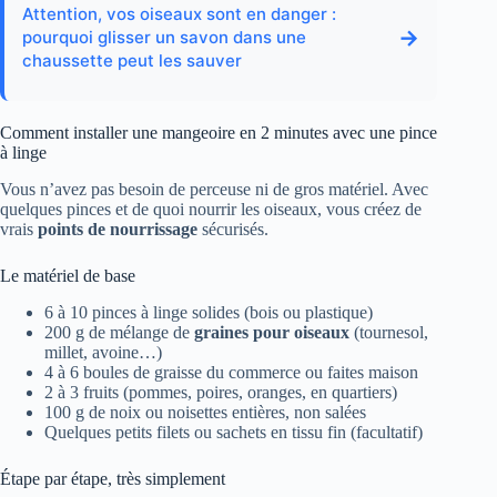
Attention, vos oiseaux sont en danger :
→
pourquoi glisser un savon dans une
chaussette peut les sauver
Comment installer une mangeoire en 2 minutes avec une pince
à linge
Vous n’avez pas besoin de perceuse ni de gros matériel. Avec
quelques pinces et de quoi nourrir les oiseaux, vous créez de
vrais
points de nourrissage
sécurisés.
Le matériel de base
6 à 10 pinces à linge solides (bois ou plastique)
200 g de mélange de
graines pour oiseaux
(tournesol,
millet, avoine…)
4 à 6 boules de graisse du commerce ou faites maison
2 à 3 fruits (pommes, poires, oranges, en quartiers)
100 g de noix ou noisettes entières, non salées
Quelques petits filets ou sachets en tissu fin (facultatif)
Étape par étape, très simplement