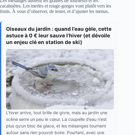
Les mésanges adorent les graines de tournesol et les
cacahuètes. Les merles et rouge-gorges vont plutôt vers les
fruits. À vous d’observer, de tester, et d’ajuster les menus.
Oiseaux du jardin : quand l’eau gèle, cette
astuce à 0 € leur sauve l’hiver (et dévoile
un enjeu clé en station de ski)
L’hiver arrive, tout brille de givre, mais au jardin une
scène serre un peu le cœur. La coupelle d’eau n’est
plus qu’un bloc de glace, et les mésanges tournent
autour sans rien pouvoir boire. Pourtant, avec une