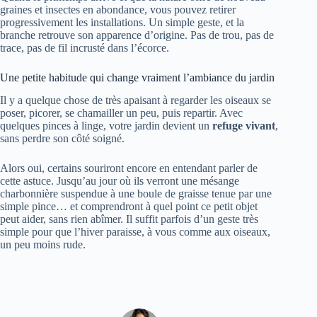
graines et insectes en abondance, vous pouvez retirer
progressivement les installations. Un simple geste, et la
branche retrouve son apparence d’origine. Pas de trou, pas de
trace, pas de fil incrusté dans l’écorce.
Une petite habitude qui change vraiment l’ambiance du jardin
Il y a quelque chose de très apaisant à regarder les oiseaux se
poser, picorer, se chamailler un peu, puis repartir. Avec
quelques pinces à linge, votre jardin devient un
refuge vivant
,
sans perdre son côté soigné.
Alors oui, certains souriront encore en entendant parler de
cette astuce. Jusqu’au jour où ils verront une mésange
charbonnière suspendue à une boule de graisse tenue par une
simple pince… et comprendront à quel point ce petit objet
peut aider, sans rien abîmer. Il suffit parfois d’un geste très
simple pour que l’hiver paraisse, à vous comme aux oiseaux,
un peu moins rude.