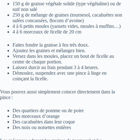
150 g de graisse végétale solide (type végétaline) ou de
suif non salé
250 g de mélange de graines (tournesol, cacahuètes non
salées concassées, flocons d’avoine)
4 à 6 petits moules (yaourts vides, moules à muffins…)
4 à 6 morceaux de ficelle de 20 cm
Faites fondre la graisse à feu très doux.
Ajoutez les graines et mélangez bien.
Versez dans les moules, placez un bout de ficelle au
centre de chaque portion.
Laissez durcir au frais pendant 3 à 4 heures.
Démoulez, suspendez avec une pince à linge en
coinçant la ficelle.
Vous pouvez aussi simplement coincer directement dans la
pince :
Des quartiers de pomme ou de poire
Des morceaux d’orange
Des cacahuètes dans leur coque
Des noix ou noisettes entières