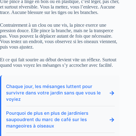
Une pince à linge en bois ou en plastique, c’est léger, pas cher,
et surtout réversible. Vous la mettez, vous l’enlevez. Aucune
trace. Aucune blessure sur les tiges ou les branches.
Contrairement à un clou ou une vis, la pince exerce une
pression douce. Elle pince la branche, mais ne la transperce
pas. Vous pouvez la déplacer autant de fois que nécessaire.
Vous testez un endroit, vous observez si les oiseaux viennent,
puis vous ajustez.
Et ce qui fait sourire au début devient vite un réflexe. Surtout
quand vous voyez les mésanges s’y accrocher avec facilité.
Chaque jour, les mésanges luttent pour
→
survivre dans votre jardin sans que vous le
voyiez
Pourquoi de plus en plus de jardiniers
→
saupoudrent du marc de café sur les
mangeoires à oiseaux