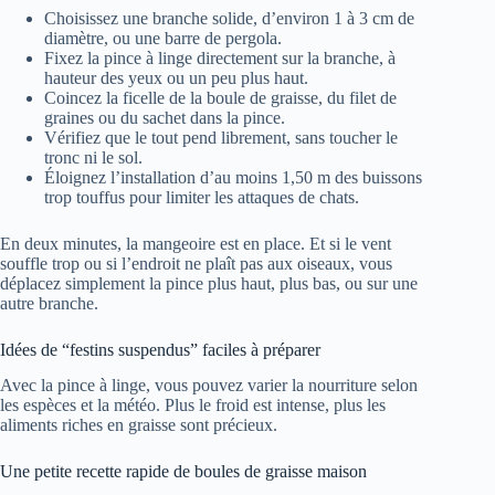
Choisissez une branche solide, d’environ 1 à 3 cm de
diamètre, ou une barre de pergola.
Fixez la pince à linge directement sur la branche, à
hauteur des yeux ou un peu plus haut.
Coincez la ficelle de la boule de graisse, du filet de
graines ou du sachet dans la pince.
Vérifiez que le tout pend librement, sans toucher le
tronc ni le sol.
Éloignez l’installation d’au moins 1,50 m des buissons
trop touffus pour limiter les attaques de chats.
En deux minutes, la mangeoire est en place. Et si le vent
souffle trop ou si l’endroit ne plaît pas aux oiseaux, vous
déplacez simplement la pince plus haut, plus bas, ou sur une
autre branche.
Idées de “festins suspendus” faciles à préparer
Avec la pince à linge, vous pouvez varier la nourriture selon
les espèces et la météo. Plus le froid est intense, plus les
aliments riches en graisse sont précieux.
Une petite recette rapide de boules de graisse maison