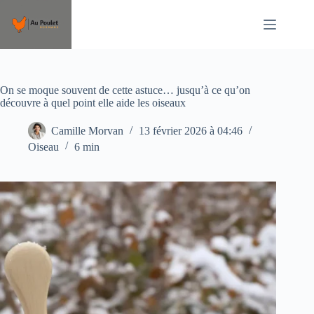
Passer
au
contenu
On se moque souvent de cette astuce… jusqu’à ce qu’on
découvre à quel point elle aide les oiseaux
Camille Morvan
13 février 2026 à 04:46
Oiseau
6 min