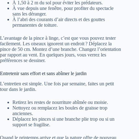
À 1,50 à 2 m du sol pour éviter les prédateurs.
À vue depuis une fenêtre, pour profiter du spectacle
sans les déranger.
À l’abri des courants d’air directs et des gouttes
permanentes de toiture.
L’avantage de la pince à linge, c’est que vous pouvez tester
facilement. Les oiseaux ignorent un endroit ? Déplacez la
pince de 50 cm. Montez d’une branche. Changez l’orientation
par rapport au vent. En quelques jours, vous verrez les
préférences se dessiner.
Entretenir sans effort et sans abîmer le jardin
L’entretien est simple. Une fois par semaine, faites un petit
tour dans le jardin.
Retirez les restes de nourriture abîmée ou moisie.
Nettoyez ou remplacez les boules de graisse trop
anciennes.
Déplacez les pinces si une branche plie trop ou si un
support se fragilise.
Quand le printemps arrive et que la nature offre de nouveau