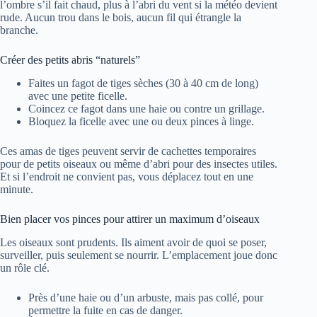
l’ombre s’il fait chaud, plus à l’abri du vent si la météo devient
rude. Aucun trou dans le bois, aucun fil qui étrangle la
branche.
Créer des petits abris “naturels”
Faites un fagot de tiges sèches (30 à 40 cm de long)
avec une petite ficelle.
Coincez ce fagot dans une haie ou contre un grillage.
Bloquez la ficelle avec une ou deux pinces à linge.
Ces amas de tiges peuvent servir de cachettes temporaires
pour de petits oiseaux ou même d’abri pour des insectes utiles.
Et si l’endroit ne convient pas, vous déplacez tout en une
minute.
Bien placer vos pinces pour attirer un maximum d’oiseaux
Les oiseaux sont prudents. Ils aiment avoir de quoi se poser,
surveiller, puis seulement se nourrir. L’emplacement joue donc
un rôle clé.
Près d’une haie ou d’un arbuste, mais pas collé, pour
permettre la fuite en cas de danger.