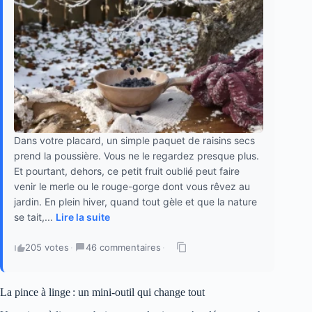
Dans votre placard, un simple paquet de raisins secs
prend la poussière. Vous ne le regardez presque plus.
Et pourtant, dehors, ce petit fruit oublié peut faire
venir le merle ou le rouge-gorge dont vous rêvez au
jardin. En plein hiver, quand tout gèle et que la nature
se tait,...
Lire la suite
205 votes
·
46 commentaires
·
La pince à linge : un mini-outil qui change tout