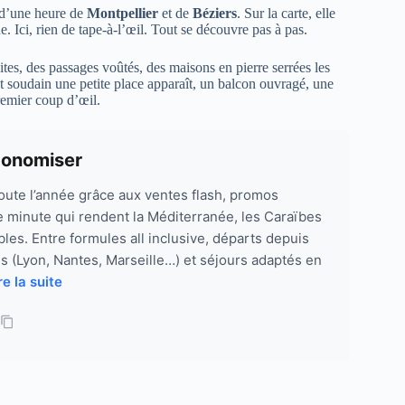
 d’une heure de
Montpellier
et de
Béziers
. Sur la carte, elle
e. Ici, rien de tape-à-l’œil. Tout se découvre pas à pas.
oites, des passages voûtés, des maisons en pierre serrées les
et soudain une petite place apparaît, un balcon ouvragé, une
remier coup d’œil.
conomiser
toute l’année grâce aux ventes flash, promos
re minute qui rendent la Méditerranée, les Caraïbes
les. Entre formules all inclusive, départs depuis
s (Lyon, Nantes, Marseille…) et séjours adaptés en
re la suite