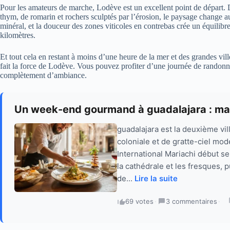
Pour les amateurs de marche, Lodève est un excellent point de départ. 
thym, de romarin et rochers sculptés par l’érosion, le paysage change au 
minéral, et la douceur des zones viticoles en contrebas crée un équilibr
kilomètres.
Et tout cela en restant à moins d’une heure de la mer et des grandes ville
fait la force de Lodève. Vous pouvez profiter d’une journée de randonnée
complètement d’ambiance.
Un week-end gourmand à guadalajara : ma
guadalajara est la deuxième vi
coloniale et de gratte-ciel mode
International Mariachi début se
la cathédrale et les fresques
de...
Lire la suite
69 votes
·
3 commentaires
·