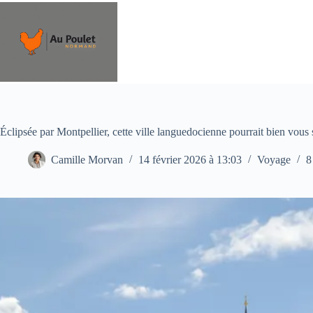
Passer
au
contenu
Éclipsée par Montpellier, cette ville languedocienne pourrait bien vous
Camille Morvan
14 février 2026 à 13:03
Voyage
8