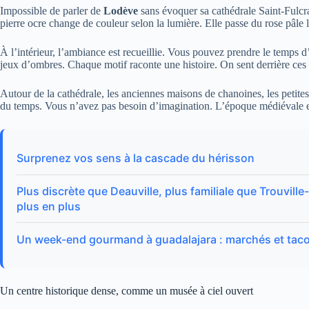
Impossible de parler de
Lodève
sans évoquer sa cathédrale Saint-Fulcran
pierre ocre change de couleur selon la lumière. Elle passe du rose pâle 
À l’intérieur, l’ambiance est recueillie. Vous pouvez prendre le temps d’
jeux d’ombres. Chaque motif raconte une histoire. On sent derrière ces 
Autour de la cathédrale, les anciennes maisons de chanoines, les petites 
du temps. Vous n’avez pas besoin d’imagination. L’époque médiévale es
Surprenez vos sens à la cascade du hérisson
Plus discrète que Deauville, plus familiale que Trouvill
plus en plus
Un week-end gourmand à guadalajara : marchés et tac
Un centre historique dense, comme un musée à ciel ouvert