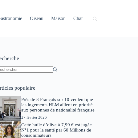
astronomie
Oiseau
Maison
Chat
echerche
ucun
sultat
rticles populaire
Près de 8 Français sur 10 veulent que
les logements HLM aillent en priorité
aux personnes de nationalité française
27 février 2026
Cette huile d’olive à 7,99 € est jugée
N°1 pour la santé par 60 Millions de
consommateurs