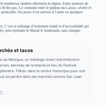
De nombreux sentiers sillonnent la région. Entre senteurs de
fil des pas. Le contraste entre le plateau du Larzac, sévère et
e particulier. On passe d’un univers à l’autre en quelques
s. C’est ce mélange d’isolement relatif et d’accessibilité qui
, puis rejoindre le littoral le lendemain, sans changer
rchés et tacos
lle du Mexique, un mélange vivant d'architecture
rnes, berceau de la tequila et lieu du Festival
ptembre. Flâner dans le centre historique pour voir
, puis se perdre dans les marchés comme San Juan