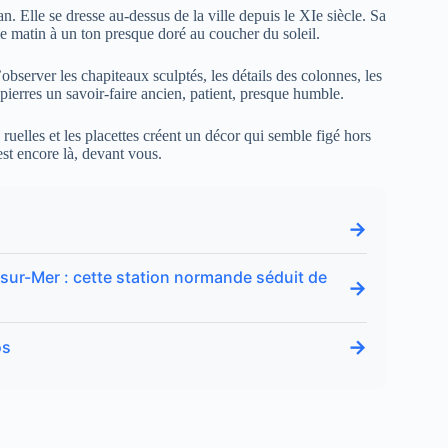
. Elle se dresse au-dessus de la ville depuis le XIe siècle. Sa
le matin à un ton presque doré au coucher du soleil.
observer les chapiteaux sculptés, les détails des colonnes, les
pierres un savoir-faire ancien, patient, presque humble.
ruelles et les placettes créent un décor qui semble figé hors
t encore là, devant vous.
→
e-sur-Mer : cette station normande séduit de
→
→
os