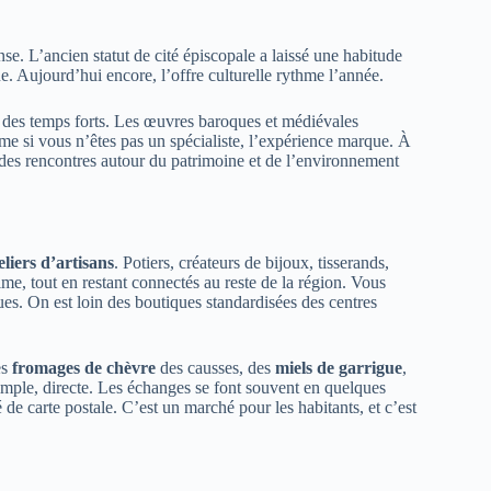
ense. L’ancien statut de cité épiscopale a laissé une habitude
ue. Aujourd’hui encore, l’offre culturelle rythme l’année.
ie des temps forts. Les œuvres baroques et médiévales
e si vous n’êtes pas un spécialiste, l’expérience marque. À
 des rencontres autour du patrimoine et de l’environnement
eliers d’artisans
. Potiers, créateurs de bijoux, tisserands,
e, tout en restant connectés au reste de la région. Vous
es. On est loin des boutiques standardisées des centres
es
fromages de chèvre
des causses, des
miels de garrigue
,
imple, directe. Les échanges se font souvent en quelques
de carte postale. C’est un marché pour les habitants, et c’est