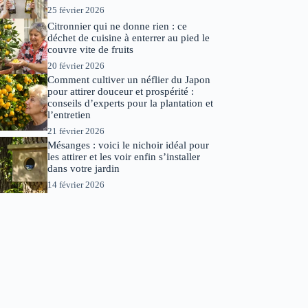
25 février 2026
Citronnier qui ne donne rien : ce
déchet de cuisine à enterrer au pied le
couvre vite de fruits
20 février 2026
Comment cultiver un néflier du Japon
pour attirer douceur et prospérité :
conseils d’experts pour la plantation et
l’entretien
21 février 2026
Mésanges : voici le nichoir idéal pour
les attirer et les voir enfin s’installer
dans votre jardin
14 février 2026