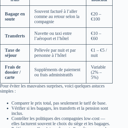
Souvent facturé à l’aller
Bagage en
€20 –
comme au retour selon la
soute
€100
compagnie
Navette ou taxi entre
€10 –
Transferts
l’aéroport et l’hôtel
€60
Taxe de
Prélevée par nuit et par
€1 – €5 /
séjour
personne à l’hôtel
nuit
Frais de
Variable
Suppléments de paiement
dossier /
(2% –
ou frais administratifs
carte
5%)
Pour éviter les mauvaises surprises, voici quelques astuces
simples :
Comparer le prix total, pas seulement le tarif de base.
Vérifier si les bagages, les transferts et la pension sont
inclus.
Contrôler les politiques des compagnies low-cost —
elles facturent souvent le choix du siège et les bagages.