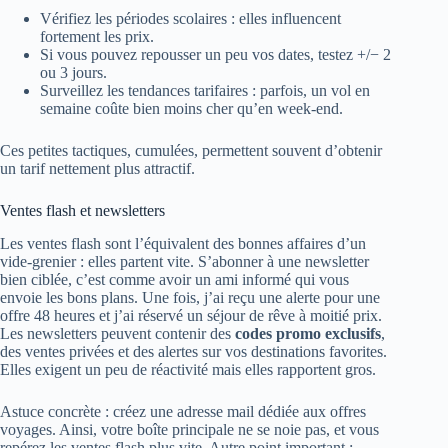
Vérifiez les périodes scolaires : elles influencent
fortement les prix.
Si vous pouvez repousser un peu vos dates, testez +/− 2
ou 3 jours.
Surveillez les tendances tarifaires : parfois, un vol en
semaine coûte bien moins cher qu’en week-end.
Ces petites tactiques, cumulées, permettent souvent d’obtenir
un tarif nettement plus attractif.
Ventes flash et newsletters
Les ventes flash sont l’équivalent des bonnes affaires d’un
vide-grenier : elles partent vite. S’abonner à une newsletter
bien ciblée, c’est comme avoir un ami informé qui vous
envoie les bons plans. Une fois, j’ai reçu une alerte pour une
offre 48 heures et j’ai réservé un séjour de rêve à moitié prix.
Les newsletters peuvent contenir des
codes promo exclusifs
,
des ventes privées et des alertes sur vos destinations favorites.
Elles exigent un peu de réactivité mais elles rapportent gros.
Astuce concrète : créez une adresse mail dédiée aux offres
voyages. Ainsi, votre boîte principale ne se noie pas, et vous
repérez les ventes flash plus vite. Autre point important :