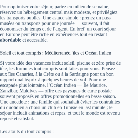
Pour optimiser votre séjour, partez en milieu de semaine,
réservez un hébergement central mais modeste, et privilégiez
les transports publics. Une astuce simple : prenez un pass
musées ou transports pour une journée — souvent, il fait
économiser du temps et de l’argent. En bref, un court séjour
en Europe peut être riche en expériences tout en restant
abordable
et accessible.
Soleil et tout compris : Méditerranée, îles et Océan Indien
Si votre idée des vacances inclut soleil, piscine et zéro prise de
tête, les formules tout compris sont faites pour vous. Pensez
aux îles Canaries, à la Crète ou à la Sardaigne pour un bon
rapport qualité/prix à quelques heures de vol. Pour une
escapade plus lointaine, l’Océan Indien — Île Maurice,
Zanzibar, Maldives — offre des paysages de carte postale
souvent proposés en offres promotionnelles en basse saison.
Une anecdote : une famille qui souhaitait éviter les contraintes
du quotidien a choisi un club en Tunisie en last minute ; le
séjour incluait animations et repas, et tout le monde est revenu
reposé et satisfait.
Les atouts du tout compris :