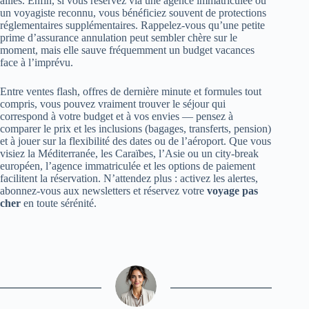
alliés. Enfin, si vous réservez via une agence immatriculée ou
un voyagiste reconnu, vous bénéficiez souvent de protections
réglementaires supplémentaires. Rappelez-vous qu’une petite
prime d’assurance annulation peut sembler chère sur le
moment, mais elle sauve fréquemment un budget vacances
face à l’imprévu.
Entre ventes flash, offres de dernière minute et formules tout
compris, vous pouvez vraiment trouver le séjour qui
correspond à votre budget et à vos envies — pensez à
comparer le prix et les inclusions (bagages, transferts, pension)
et à jouer sur la flexibilité des dates ou de l’aéroport. Que vous
visiez la Méditerranée, les Caraïbes, l’Asie ou un city‑break
européen, l’agence immatriculée et les options de paiement
facilitent la réservation. N’attendez plus : activez les alertes,
abonnez‑vous aux newsletters et réservez votre
voyage pas
cher
en toute sérénité.