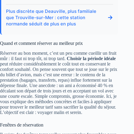
Plus discrète que Deauville, plus familiale
→
que Trouville-sur-Mer : cette station
normande séduit de plus en plus
Quand et comment réserver au meilleur prix
Réserver au bon moment, c’est un peu comme cueillir un fruit
mûr : il faut ni trop tôt, ni trop tard.
Choisir la période idéale
peut réduire considérablement le coût tout en conservant le
confort souhaité. On pense souvent que tout se joue sur le prix
du billet d’avion, mais c’est une erreur : le contenu de la
prestation (bagages, transferts, repas) influe fortement sur la
dépense finale. Une anecdote : un ami a économisé 40 % en
décalant son départ de trois jours et en acceptant un vol avec
une courte escale. Simple compromis, grosse économie. Ici, je
vous explique des méthodes concrètes et faciles à appliquer
pour trouver le meilleur tarif sans sacrifier la qualité du séjour.
L’objectif est clair : voyager malin et serein.
Fenêtres de réservation