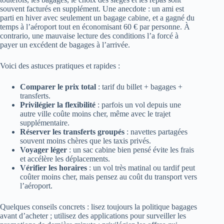
souvent facturés en supplément. Une anecdote : un ami est
parti en hiver avec seulement un bagage cabine, et a gagné du
temps à l’aéroport tout en économisant 60 € par personne. À
contrario, une mauvaise lecture des conditions l’a forcé à
payer un excédent de bagages à l’arrivée.
Voici des astuces pratiques et rapides :
Comparer le prix total
: tarif du billet + bagages +
transferts.
Privilégier la flexibilité
: parfois un vol depuis une
autre ville coûte moins cher, même avec le trajet
supplémentaire.
Réserver les transferts groupés
: navettes partagées
souvent moins chères que les taxis privés.
Voyager léger
: un sac cabine bien pensé évite les frais
et accélère les déplacements.
Vérifier les horaires
: un vol très matinal ou tardif peut
coûter moins cher, mais pensez au coût du transport vers
l’aéroport.
Quelques conseils concrets : lisez toujours la politique bagages
avant d’acheter ; utilisez des applications pour surveiller les