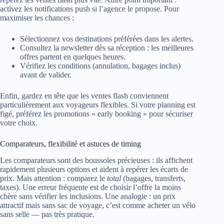
activez les notifications push si l’agence le propose. Pour
maximiser les chances :
Sélectionnez vos destinations préférées dans les alertes.
Consultez la newsletter dès sa réception : les meilleures
offres partent en quelques heures.
Vérifiez les conditions (annulation, bagages inclus)
avant de valider.
Enfin, gardez en tête que les ventes flash conviennent
particulièrement aux voyageurs flexibles. Si votre planning est
figé, préférez les promotions « early booking » pour sécuriser
votre choix.
Comparateurs, flexibilité et astuces de timing
Les comparateurs sont des boussoles précieuses : ils affichent
rapidement plusieurs options et aident à repérer les écarts de
prix. Mais attention : comparez le
total
(bagages, transferts,
taxes). Une erreur fréquente est de choisir l’offre la moins
chère sans vérifier les inclusions. Une analogie : un prix
attractif mais sans sac de voyage, c’est comme acheter un vélo
sans selle — pas très pratique.