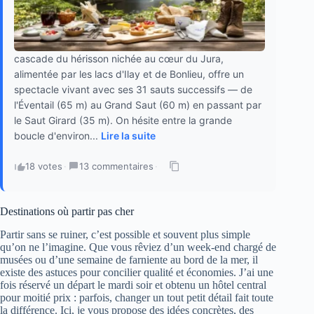
cascade du hérisson nichée au cœur du Jura,
alimentée par les lacs d'Ilay et de Bonlieu, offre un
spectacle vivant avec ses 31 sauts successifs — de
l'Éventail (65 m) au Grand Saut (60 m) en passant par
le Saut Girard (35 m). On hésite entre la grande
boucle d'environ...
Lire la suite
18 votes
·
13 commentaires
·
Destinations où partir pas cher
Partir sans se ruiner, c’est possible et souvent plus simple
qu’on ne l’imagine. Que vous rêviez d’un week-end chargé de
musées ou d’une semaine de farniente au bord de la mer, il
existe des astuces pour concilier qualité et économies. J’ai une
fois réservé un départ le mardi soir et obtenu un hôtel central
pour moitié prix : parfois, changer un tout petit détail fait toute
la différence. Ici, je vous propose des idées concrètes, des