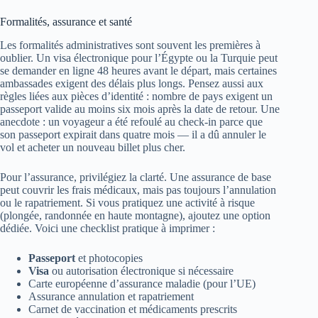
Formalités, assurance et santé
Les formalités administratives sont souvent les premières à
oublier. Un visa électronique pour l’Égypte ou la Turquie peut
se demander en ligne 48 heures avant le départ, mais certaines
ambassades exigent des délais plus longs. Pensez aussi aux
règles liées aux pièces d’identité : nombre de pays exigent un
passeport valide au moins six mois après la date de retour. Une
anecdote : un voyageur a été refoulé au check-in parce que
son passeport expirait dans quatre mois — il a dû annuler le
vol et acheter un nouveau billet plus cher.
Pour l’assurance, privilégiez la clarté. Une assurance de base
peut couvrir les frais médicaux, mais pas toujours l’annulation
ou le rapatriement. Si vous pratiquez une activité à risque
(plongée, randonnée en haute montagne), ajoutez une option
dédiée. Voici une checklist pratique à imprimer :
Passeport
et photocopies
Visa
ou autorisation électronique si nécessaire
Carte européenne d’assurance maladie (pour l’UE)
Assurance annulation et rapatriement
Carnet de vaccination et médicaments prescrits