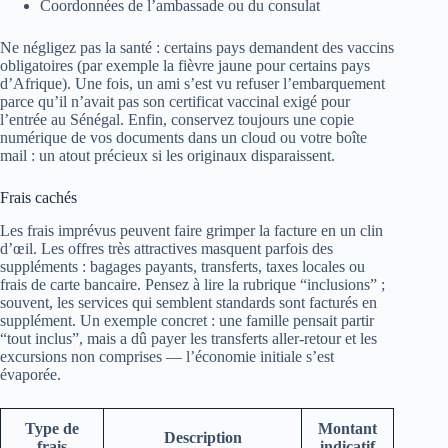
Coordonnées de l’ambassade ou du consulat
Ne négligez pas la santé : certains pays demandent des vaccins
obligatoires (par exemple la fièvre jaune pour certains pays
d’Afrique). Une fois, un ami s’est vu refuser l’embarquement
parce qu’il n’avait pas son certificat vaccinal exigé pour
l’entrée au Sénégal. Enfin, conservez toujours une copie
numérique de vos documents dans un cloud ou votre boîte
mail : un atout précieux si les originaux disparaissent.
Frais cachés
Les frais imprévus peuvent faire grimper la facture en un clin
d’œil. Les offres très attractives masquent parfois des
suppléments : bagages payants, transferts, taxes locales ou
frais de carte bancaire. Pensez à lire la rubrique “inclusions” ;
souvent, les services qui semblent standards sont facturés en
supplément. Un exemple concret : une famille pensait partir
“tout inclus”, mais a dû payer les transferts aller-retour et les
excursions non comprises — l’économie initiale s’est
évaporée.
Type de
Montant
Description
frais
indicatif