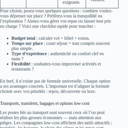
exigeants
Pour choisir, posez-vous quelques questions : combien voulez-
vous dépenser sur place ? Préférez-vous la tranquillité ou
l’exploration ? Aimez-vous gérer vos repas ou laisser tout pris
en charge ? Voici une checklist rapide pour trancher :
Budget total
: calculer vol + hôtel + extras.
Temps sur place
: court séjour = tout compris souvent
plus simple.
Type d’expérience
: authenticité ou confort clef en
main ?
Flexibilité
: souhaitez-vous improviser activités et
restaurants ?
En bref, il n’existe pas de formule universelle. Chaque option
a ses avantages concrets. L’important est d’aligner la formule
choisie avec vos priorités : repos, découverte ou luxe.
Transports, transferts, bagages et options low-cost
Les postes liés au transport sont souvent ceux où l’on peut
réaliser les plus grosses économies — mais attention aux
pièges. Les compagnies low-cost affichent des tarifs attractifs ;
toutefois, les bagages, le choix des sièges et les repas sont