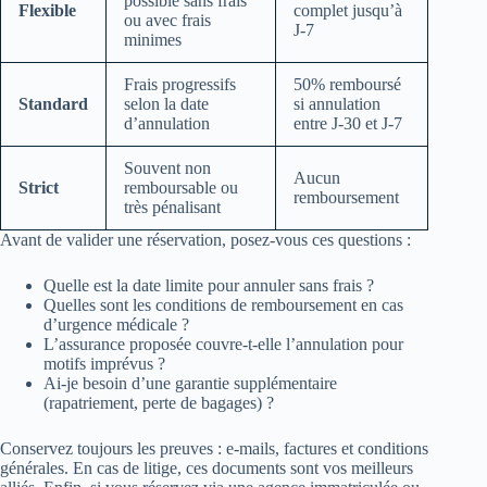
possible sans frais
Flexible
complet jusqu’à
ou avec frais
J-7
minimes
Frais progressifs
50% remboursé
Standard
selon la date
si annulation
d’annulation
entre J-30 et J-7
Souvent non
Aucun
Strict
remboursable ou
remboursement
très pénalisant
Avant de valider une réservation, posez-vous ces questions :
Quelle est la date limite pour annuler sans frais ?
Quelles sont les conditions de remboursement en cas
d’urgence médicale ?
L’assurance proposée couvre-t-elle l’annulation pour
motifs imprévus ?
Ai-je besoin d’une garantie supplémentaire
(rapatriement, perte de bagages) ?
Conservez toujours les preuves : e-mails, factures et conditions
générales. En cas de litige, ces documents sont vos meilleurs