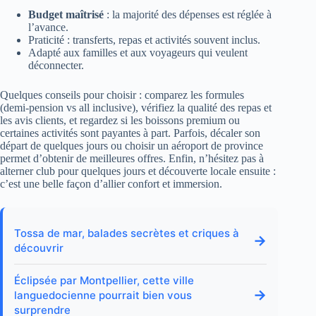
Budget maîtrisé
: la majorité des dépenses est réglée à
l’avance.
Praticité : transferts, repas et activités souvent inclus.
Adapté aux familles et aux voyageurs qui veulent
déconnecter.
Quelques conseils pour choisir : comparez les formules
(demi‑pension vs all inclusive), vérifiez la qualité des repas et
les avis clients, et regardez si les boissons premium ou
certaines activités sont payantes à part. Parfois, décaler son
départ de quelques jours ou choisir un aéroport de province
permet d’obtenir de meilleures offres. Enfin, n’hésitez pas à
alterner club pour quelques jours et découverte locale ensuite :
c’est une belle façon d’allier confort et immersion.
Tossa de mar, balades secrètes et criques à
→
découvrir
Éclipsée par Montpellier, cette ville
→
languedocienne pourrait bien vous
surprendre