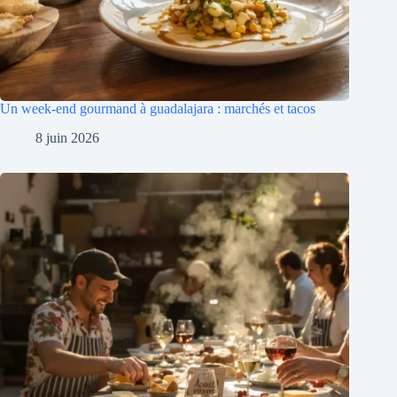
Un week-end gourmand à guadalajara : marchés et tacos
8 juin 2026