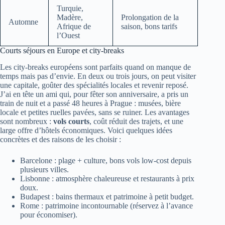
Turquie,
Madère,
Prolongation de la
Automne
Afrique de
saison, bons tarifs
l’Ouest
Courts séjours en Europe et city-breaks
Les city‑breaks européens sont parfaits quand on manque de
temps mais pas d’envie. En deux ou trois jours, on peut visiter
une capitale, goûter des spécialités locales et revenir reposé.
J’ai en tête un ami qui, pour fêter son anniversaire, a pris un
train de nuit et a passé 48 heures à Prague : musées, bière
locale et petites ruelles pavées, sans se ruiner. Les avantages
sont nombreux :
vols courts
, coût réduit des trajets, et une
large offre d’hôtels économiques. Voici quelques idées
concrètes et des raisons de les choisir :
Barcelone : plage + culture, bons vols low‑cost depuis
plusieurs villes.
Lisbonne : atmosphère chaleureuse et restaurants à prix
doux.
Budapest : bains thermaux et patrimoine à petit budget.
Rome : patrimoine incontournable (réservez à l’avance
pour économiser).