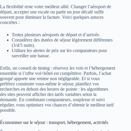
La flexibilité reste votre meilleur allié. Changer l’aéroport de
départ, accepter une escale ou partir un jour décalé suffit
souvent pour diminuer la facture. Voici quelques astuces
concrètes :
Testez plusieurs aéroports de départ et d’arrivée.
Considérez des durées de séjour légèrement différentes
(3/4/5 nuits).
Utilisez les alertes de prix sur les comparateurs pour
surveiller une baisse.
Enfin, un conseil de timing : réservez les vols et l’hébergement
ensemble si l’offre vol+hôtel est compétitive. Parfois, l’achat
groupé apporte une remise non négligeable. Et si vous
préférez construire vous-même le séjour, planifiez vos
recherches en dehors des heures de pointe : les algorithmes
des sites peuvent afficher des tarifs variables selon la
demande. En combinant comparateurs, souplesse et suivi
régulier, vous optimisez vos chances d’obtenir le meilleur tarif
possible.
Économiser sur le séjour : transport, hébergement, activités