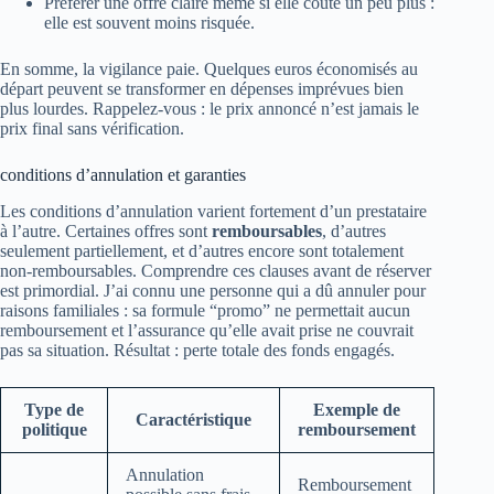
Préférer une offre claire même si elle coûte un peu plus :
elle est souvent moins risquée.
En somme, la vigilance paie. Quelques euros économisés au
départ peuvent se transformer en dépenses imprévues bien
plus lourdes. Rappelez-vous : le prix annoncé n’est jamais le
prix final sans vérification.
conditions d’annulation et garanties
Les conditions d’annulation varient fortement d’un prestataire
à l’autre. Certaines offres sont
remboursables
, d’autres
seulement partiellement, et d’autres encore sont totalement
non‑remboursables. Comprendre ces clauses avant de réserver
est primordial. J’ai connu une personne qui a dû annuler pour
raisons familiales : sa formule “promo” ne permettait aucun
remboursement et l’assurance qu’elle avait prise ne couvrait
pas sa situation. Résultat : perte totale des fonds engagés.
Type de
Exemple de
Caractéristique
politique
remboursement
Annulation
Remboursement