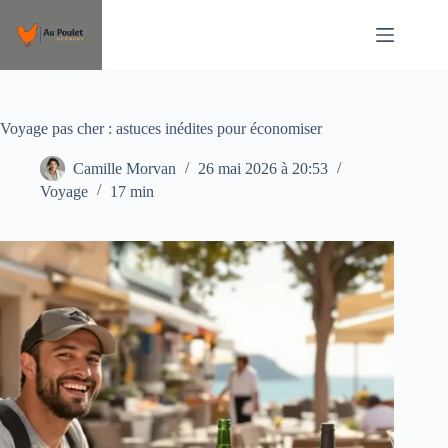
Passer
au
contenu
Voyage pas cher : astuces inédites pour économiser
Camille Morvan
26 mai 2026 à 20:53
Voyage
17 min