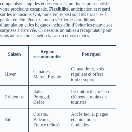
comparaisons rapides et des conseils pratiques pour choisir
votre prochaine escapade.
Flexibilité
, anticipation et regard
sur les inclusions (vol, transfert, repas) sont les trois clés à
garder en tête. Pensez aussi à vérifier les conditions
d’annulation et les bagages inclus afin d’éviter les mauvaises
surprises à l’arrivée. Ci‑dessous un tableau récapitulatif pour
vous aider à choisir selon la saison et vos envies.
Région
Saison
Pourquoi
recommandée
Climat doux, vols
Canaries,
Hiver
réguliers et offres
Maroc, Égypte
tout compris
Italie,
Prix attractifs, météo
Printemps
Portugal,
clémente, moins de
Grèce
touristes
Croatie,
Accès facile, plages
Été
Baléares,
et animations
France (côtes)
familiales