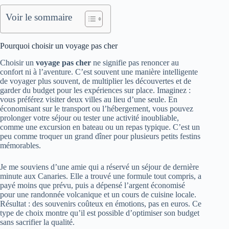
Voir le sommaire
Pourquoi choisir un voyage pas cher
Choisir un
voyage pas cher
ne signifie pas renoncer au
confort ni à l’aventure. C’est souvent une manière intelligente
de voyager plus souvent, de multiplier les découvertes et de
garder du budget pour les expériences sur place. Imaginez :
vous préférez visiter deux villes au lieu d’une seule. En
économisant sur le transport ou l’hébergement, vous pouvez
prolonger votre séjour ou tester une activité inoubliable,
comme une excursion en bateau ou un repas typique. C’est un
peu comme troquer un grand dîner pour plusieurs petits festins
mémorables.
Je me souviens d’une amie qui a réservé un séjour de dernière
minute aux Canaries. Elle a trouvé une formule tout compris, a
payé moins que prévu, puis a dépensé l’argent économisé
pour une randonnée volcanique et un cours de cuisine locale.
Résultat : des souvenirs coûteux en émotions, pas en euros. Ce
type de choix montre qu’il est possible d’optimiser son budget
sans sacrifier la qualité.