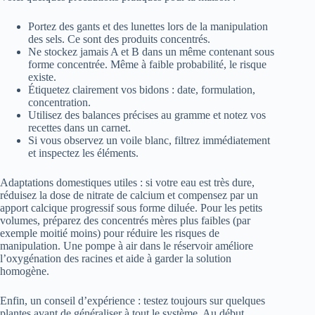
Portez des gants et des lunettes lors de la manipulation
des sels. Ce sont des produits concentrés.
Ne stockez jamais A et B dans un même contenant sous
forme concentrée. Même à faible probabilité, le risque
existe.
Étiquetez clairement vos bidons : date, formulation,
concentration.
Utilisez des balances précises au gramme et notez vos
recettes dans un carnet.
Si vous observez un voile blanc, filtrez immédiatement
et inspectez les éléments.
Adaptations domestiques utiles : si votre eau est très dure,
réduisez la dose de nitrate de calcium et compensez par un
apport calcique progressif sous forme diluée. Pour les petits
volumes, préparez des concentrés mères plus faibles (par
exemple moitié moins) pour réduire les risques de
manipulation. Une pompe à air dans le réservoir améliore
l’oxygénation des racines et aide à garder la solution
homogène.
Enfin, un conseil d’expérience : testez toujours sur quelques
plantes avant de généraliser à tout le système. Au début,