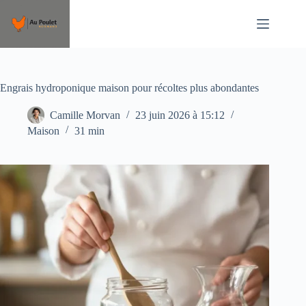
Passer
au
contenu
Engrais hydroponique maison pour récoltes plus abondantes
Camille Morvan
23 juin 2026 à 15:12
Maison
31 min