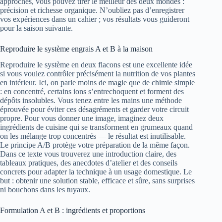
approches, vous pouvez tirer le meilleur des deux mondes :
précision et richesse organique. N’oubliez pas d’enregistrer
vos expériences dans un cahier ; vos résultats vous guideront
pour la saison suivante.
Reproduire le système engrais A et B à la maison
Reproduire le système en deux flacons est une excellente idée
si vous voulez contrôler précisément la nutrition de vos plantes
en intérieur. Ici, on parle moins de magie que de chimie simple
: en concentré, certains ions s’entrechoquent et forment des
dépôts insolubles. Vous tenez entre les mains une méthode
éprouvée pour éviter ces désagréments et garder votre circuit
propre. Pour vous donner une image, imaginez deux
ingrédients de cuisine qui se transforment en grumeaux quand
on les mélange trop concentrés — le résultat est inutilisable.
Le principe A/B protège votre préparation de la même façon.
Dans ce texte vous trouverez une introduction claire, des
tableaux pratiques, des anecdotes d’atelier et des conseils
concrets pour adapter la technique à un usage domestique. Le
but : obtenir une solution stable, efficace et sûre, sans surprises
ni bouchons dans les tuyaux.
Formulation A et B : ingrédients et proportions