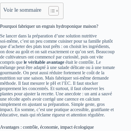
Voir le sommaire
Pourquoi fabriquer un engrais hydroponique maison?
Se lancer dans la préparation d’une solution nutritive
soi‑même, c’est un peu comme cuisiner pour sa famille plutôt
que d’acheter des plats tout prêts : on choisit les ingrédients,
on dose au goût et on sait exactement ce qu’on sert. Beaucoup
de cultivateurs ont commencé par curiosité, puis ont vite
compris que
le véritable avantage
était le contrôle. Le
mélange peut être adapté à une salade délicate ou à une tomate
gourmande. On peut aussi réduire fortement le coût de la
nutrition sur une saison. Mais fabriquer soi‑même demande
méthode. Il faut mesurer le pH et l’EC. Il faut stocker
proprement les concentrés. Et surtout, il faut observer les
plantes pour ajuster la recette. Une anecdote : un ami a sauvé
une récolte après avoir corrigé une carence en calcium
simplement en ajustant sa préparation. Simple geste, gros
impact. En somme, c’est une pratique accessible, gratifiante et
éducative, mais qui réclame rigueur et attention régulière.
Avantages : contrôle, économie, impact écologique