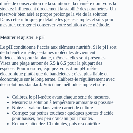
durée de conservation de la solution et la manière dont vous la
stockez influencent directement la stabilité des paramètres. Un
réservoir bien aéré et propre prolonge la vie de la solution.
Dans cette rubrique, je détaille les gestes simples et sûrs pour
mesurer, corriger et conserver votre solution avec méthode.
Mesurer et ajuster le pH
Le
pH
conditionne l’accès aux éléments nutritifs. Si le pH sort
de la fenêtre idéale, certaines molécules deviennent
indétectables pour la plante, même si elles sont présentes.
Visez une plage autour de
5,5 à 6,5
pour la plupart des
espèces. Pour mesurer, équipez-vous d’un pH-mètre
électronique plutôt que de bandelettes ; c’est plus fiable et
économique sur le long terme. Calibrez-le régulièrement avec
des solutions standard. Voici une méthode simple et sûre :
Calibrez le pH-mètre avant chaque série de mesures.
Mesurez la solution à température ambiante si possible.
Notez la valeur dans votre carnet de culture.
Corrigez par petites touches : quelques gouttes d’acide
pour baisser, très peu d’alcalin pour monter.
Remuez, attendez 10 minutes, puis re-contrôlez.