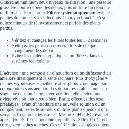
Utilisez au minimum deux niveaux de filtration : une passoire
grossière pour récupérer les débris, puis un filtre fin (étamine
ou filtre à 5–10 microns).
Filtrer systématiquement
évite les
pannes de pompe et les infections. Un tuyau bouché, c’est
quinze minutes de réinvestissement et parfois des plants
perdus.
Vérifiez et changez les filtres toutes les 1–2 semaines.
Nettoyez les parois du réservoir lors de chaque
changement de solution.
Évitez les matières organiques non filtrées dans les
systèmes recirculants.
L’aération : une pompe à air d’aquarium ou un diffuseur d’air
améliore drastiquement la santé racinaire. Plus d’oxygène =
racines vigoureuses = meilleure absorption. Une image pour
comprendre : sans aération, la solution ressemble à une eau
stagnante dans un étang ; avec aération, elle devient une
rivière vive où tout circule bien. Enfin, effectuez des tests
préalables : avant d’introduire une nouvelle solution ou un
complément, testez-le sur deux ou trois plantes pendant une
semaine. Cela limite les risques. Mesurez pH et EC avant et
après ajout. Si l’EC augmente trop, diluez. Si le pH décroche,
corrigez en petites touches. Ces vérifications simples coûtent