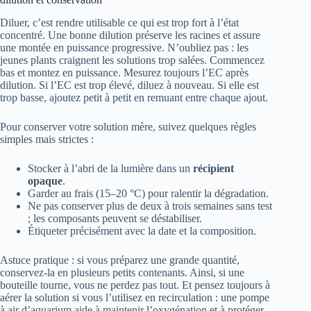
Diluer, c’est rendre utilisable ce qui est trop fort à l’état
concentré. Une bonne dilution préserve les racines et assure
une montée en puissance progressive. N’oubliez pas : les
jeunes plants craignent les solutions trop salées. Commencez
bas et montez en puissance. Mesurez toujours l’EC après
dilution. Si l’EC est trop élevé, diluez à nouveau. Si elle est
trop basse, ajoutez petit à petit en remuant entre chaque ajout.
Pour conserver votre solution mère, suivez quelques règles
simples mais strictes :
Stocker à l’abri de la lumière dans un
récipient
opaque
.
Garder au frais (15–20 °C) pour ralentir la dégradation.
Ne pas conserver plus de deux à trois semaines sans test
; les composants peuvent se déstabiliser.
Étiqueter précisément avec la date et la composition.
Astuce pratique : si vous préparez une grande quantité,
conservez-la en plusieurs petits contenants. Ainsi, si une
bouteille tourne, vous ne perdez pas tout. Et pensez toujours à
aérer la solution si vous l’utilisez en recirculation : une pompe
à air d’aquarium aide à maintenir l’oxygénation et à protéger