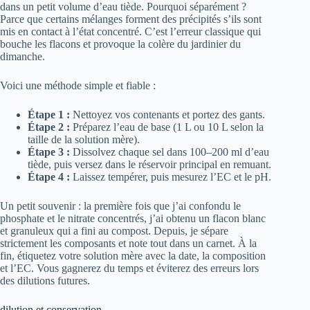
dans un petit volume d’eau tiède. Pourquoi séparément ?
Parce que certains mélanges forment des précipités s’ils sont
mis en contact à l’état concentré. C’est l’erreur classique qui
bouche les flacons et provoque la colère du jardinier du
dimanche.
Voici une méthode simple et fiable :
Étape 1 :
Nettoyez vos contenants et portez des gants.
Étape 2 :
Préparez l’eau de base (1 L ou 10 L selon la
taille de la solution mère).
Étape 3 :
Dissolvez chaque sel dans 100–200 ml d’eau
tiède, puis versez dans le réservoir principal en remuant.
Étape 4 :
Laissez tempérer, puis mesurez l’EC et le pH.
Un petit souvenir : la première fois que j’ai confondu le
phosphate et le nitrate concentrés, j’ai obtenu un flacon blanc
et granuleux qui a fini au compost. Depuis, je sépare
strictement les composants et note tout dans un carnet. À la
fin, étiquetez votre solution mère avec la date, la composition
et l’EC. Vous gagnerez du temps et éviterez des erreurs lors
des dilutions futures.
dilution et conservation