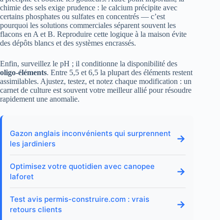
chimie des sels exige prudence : le calcium précipite avec
certains phosphates ou sulfates en concentrés — c’est
pourquoi les solutions commerciales séparent souvent les
flacons en A et B. Reproduire cette logique à la maison évite
des dépôts blancs et des systèmes encrassés.
Enfin, surveillez le pH ; il conditionne la disponibilité des
oligo-éléments
. Entre 5,5 et 6,5 la plupart des éléments restent
assimilables. Ajustez, testez, et notez chaque modification : un
carnet de culture est souvent votre meilleur allié pour résoudre
rapidement une anomalie.
Gazon anglais inconvénients qui surprennent
→
les jardiniers
Optimisez votre quotidien avec canopee
→
laforet
Test avis permis-construire.com : vrais
→
retours clients