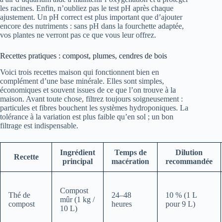
les racines. Enfin, n’oubliez pas le test pH après chaque
ajustement. Un pH correct est plus important que d’ajouter
encore des nutriments : sans pH dans la fourchette adaptée,
vos plantes ne verront pas ce que vous leur offrez.
Recettes pratiques : compost, plumes, cendres de bois
Voici trois recettes maison qui fonctionnent bien en
complément d’une base minérale. Elles sont simples,
économiques et souvent issues de ce que l’on trouve à la
maison. Avant toute chose, filtrez toujours soigneusement :
particules et fibres bouchent les systèmes hydroponiques. La
tolérance à la variation est plus faible qu’en sol ; un bon
filtrage est indispensable.
Ingrédient
Temps de
Dilution
Recette
principal
macération
recommandée
Compost
Thé de
24–48
10 % (1 L
mûr (1 kg /
compost
heures
pour 9 L)
10 L)