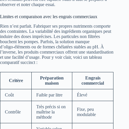
observer et noter chaque essai.
Limites et comparaison avec les engrais commerciaux
Rien n’est parfait. Fabriquer ses propres nutriments comporte
des contraintes. La variabilité des ingrédients organiques peut
induire des doses imprécises. Les particules non filtrées
bouchent les pompes. Parfois, la solution manque
d’oligo‑éléments ou de formes chélatées stables au pH. À
l’inverse, les produits commerciaux offrent une standardisation
et une facilité d’usage. Pour y voir clair, voici un tableau
comparatif succinct :
Préparation
Engrais
Critère
maison
commercial
Coût
Faible par litre
Élevé
Très précis si on
Fixe, peu
Contrôle
maîtrise la
modulable
méthode
Variable selon