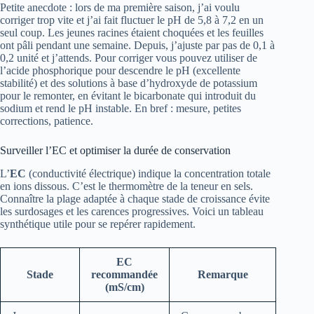
Petite anecdote : lors de ma première saison, j’ai voulu
corriger trop vite et j’ai fait fluctuer le pH de 5,8 à 7,2 en un
seul coup. Les jeunes racines étaient choquées et les feuilles
ont pâli pendant une semaine. Depuis, j’ajuste par pas de 0,1 à
0,2 unité et j’attends. Pour corriger vous pouvez utiliser de
l’acide phosphorique pour descendre le pH (excellente
stabilité) et des solutions à base d’hydroxyde de potassium
pour le remonter, en évitant le bicarbonate qui introduit du
sodium et rend le pH instable. En bref : mesure, petites
corrections, patience.
Surveiller l’EC et optimiser la durée de conservation
L’
EC
(conductivité électrique) indique la concentration totale
en ions dissous. C’est le thermomètre de la teneur en sels.
Connaître la plage adaptée à chaque stade de croissance évite
les surdosages et les carences progressives. Voici un tableau
synthétique utile pour se repérer rapidement.
EC
Stade
recommandée
Remarque
(mS/cm)