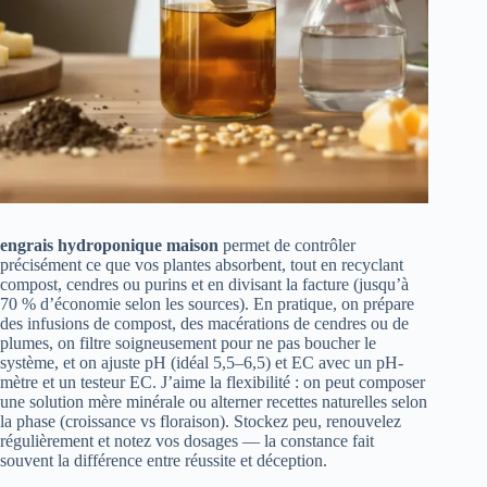
engrais hydroponique maison
permet de contrôler
précisément ce que vos plantes absorbent, tout en recyclant
compost, cendres ou purins et en divisant la facture (jusqu’à
70 % d’économie selon les sources). En pratique, on prépare
des infusions de compost, des macérations de cendres ou de
plumes, on filtre soigneusement pour ne pas boucher le
système, et on ajuste pH (idéal 5,5–6,5) et EC avec un pH-
mètre et un testeur EC. J’aime la flexibilité : on peut composer
une solution mère minérale ou alterner recettes naturelles selon
la phase (croissance vs floraison). Stockez peu, renouvelez
régulièrement et notez vos dosages — la constance fait
souvent la différence entre réussite et déception.