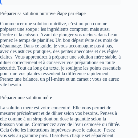
Préparer sa solution nutritive étape par étape
Commencer une solution nutritive, c’est un peu comme
préparer une soupe : les ingrédients comptent, mais aussi
l’ordre et la cuisson. Avant de plonger vos racines dans l’eau,
prenez le temps de planifier. Un bon départ évite des mois de
dépannage. Dans ce guide, je vous accompagne pas à pas,
avec des astuces pratiques, des petites anecdotes et des règles
claires. Vous apprendrez à préparer une solution mère stable, à
diluer correctement et à conserver vos préparations en toute
sécurité. Tout au long du texte, je souligne les points essentiels
pour que vos plantes ressentent la différence rapidement.
Prenez une balance, un pH-mètre et un carnet ; vous en aurez
vite besoin.
Préparer une solution mère
La solution mère est votre concentré. Elle vous permet de
mesurer précisément et de diluer selon vos besoins. Pensez à
elle comme à un sirop dont on dose la quantité selon la
boisson voulue. Commencez avec de l’eau osmosée ou filtrée.
Cela évite les interactions imprévues avec le calcaire. Pesez
vos sels au gramme près. Dissolvez chaque sel séparément