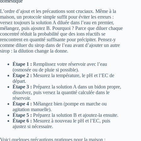
domestique
L’ordre d’ajout et les précautions sont cruciaux. Même à la
maison, un protocole simple suffit pour éviter les erreurs :
versez toujours la solution A diluée dans l’eau en premier,
mélangez, puis ajoutez B. Pourquoi ? Parce que diluer chaque
concentré réduit la probabilité que des ions réactifs se
rencontrent en quantité suffisante pour précipiter. Pensez-y
comme diluer du sirop dans de l’eau avant d’ajouter un autre
sirop : la dilution change la donne.
Étape 1 :
Remplissez votre réservoir avec l’eau
(osmosée ou de pluie si possible).
Étape 2 :
Mesurez la température, le pH et l’EC de
départ.
Étape 3 :
Préparez la solution A dans un bidon propre,
dissolvez, puis versez la quantité calculée dans le
réservoir.
Étape 4 :
Mélangez bien (pompe en marche ou
agitation manuelle).
Étape 5 :
Préparez la solution B et ajoutez-la ensuite.
Étape 6 :
Mesurez à nouveau le pH et l’EC, puis
ajustez si nécessaire.
Voici quelques précautions pratiques pour la maison :