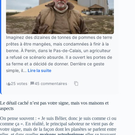
Imaginez des dizaines de tonnes de pommes de terre
prêtes à être mangées, mais condamnées à finir à la
benne. À Penin, dans le Pas-de-Calais, un agriculteur
a refusé ce scénario absurde. Il a ouvert les portes de
sa ferme et a décidé de donner. Derrière ce geste
simple, il...
Lire la suite
25 votes
·
45 commentaires
·
Le détail caché n’est pas votre signe, mais vos maisons et
aspects
On pense souvent : « Je suis Bélier, donc je suis comme ci ou
comme ça ». En réalité, le principal saboteur ne vient pas de
votre signe, mais de la façon dont les planètes se parlent entre
elles, et dans quelles
maisons astrologiques
elles se trouvent.