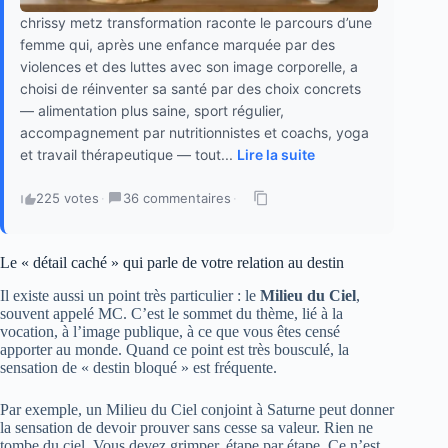
chrissy metz transformation raconte le parcours d’une
femme qui, après une enfance marquée par des
violences et des luttes avec son image corporelle, a
choisi de réinventer sa santé par des choix concrets
— alimentation plus saine, sport régulier,
accompagnement par nutritionnistes et coachs, yoga
et travail thérapeutique — tout...
Lire la suite
225 votes
·
36 commentaires
·
Le « détail caché » qui parle de votre relation au destin
Il existe aussi un point très particulier : le
Milieu du Ciel
,
souvent appelé MC. C’est le sommet du thème, lié à la
vocation, à l’image publique, à ce que vous êtes censé
apporter au monde. Quand ce point est très bousculé, la
sensation de « destin bloqué » est fréquente.
Par exemple, un Milieu du Ciel conjoint à Saturne peut donner
la sensation de devoir prouver sans cesse sa valeur. Rien ne
tombe du ciel. Vous devez grimper, étape par étape. Ce n’est