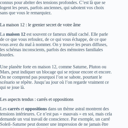
connus pour abriter des tensions profondes. C’est là que se
logent les peurs, parfois anciennes, qui sabotent vos choix
sans que vous le remarquiez.
La maison 12 : le grenier secret de votre âme
La
maison 12
est souvent ce fameux détail caché. Elle parle
de ce que vous refoulez, de ce qui vous échappe, de ce que
vous avez du mal à nommer. On y trouve les peurs diffuses,
les schémas inconscients, parfois des mémoires familiales
lourdes.
Une planète forte en maison 12, comme Saturne, Pluton ou
Mars, peut indiquer un blocage qui se rejoue encore et encore.
On ne comprend pas pourquoi l’on se sabote, pourtant le
scénario se répète. Jusqu’au jour où l’on regarde vraiment ce
qui se joue là.
Les aspects tendus : carrés et oppositions
Les
carrés
et
oppositions
dans un thème astral montrent des
tensions intérieures. Ce n’est pas « mauvais » en soi, mais cela
demande un vrai travail de conscience. Par exemple, un carré
Soleil–Saturne peut donner une impression de ne jamais être