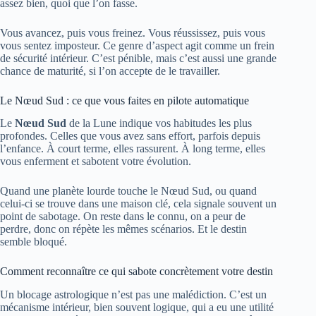
assez bien, quoi que l’on fasse.
Vous avancez, puis vous freinez. Vous réussissez, puis vous
vous sentez imposteur. Ce genre d’aspect agit comme un frein
de sécurité intérieur. C’est pénible, mais c’est aussi une grande
chance de maturité, si l’on accepte de le travailler.
Le Nœud Sud : ce que vous faites en pilote automatique
Le
Nœud Sud
de la Lune indique vos habitudes les plus
profondes. Celles que vous avez sans effort, parfois depuis
l’enfance. À court terme, elles rassurent. À long terme, elles
vous enferment et sabotent votre évolution.
Quand une planète lourde touche le Nœud Sud, ou quand
celui-ci se trouve dans une maison clé, cela signale souvent un
point de sabotage. On reste dans le connu, on a peur de
perdre, donc on répète les mêmes scénarios. Et le destin
semble bloqué.
Comment reconnaître ce qui sabote concrètement votre destin
Un blocage astrologique n’est pas une malédiction. C’est un
mécanisme intérieur, bien souvent logique, qui a eu une utilité