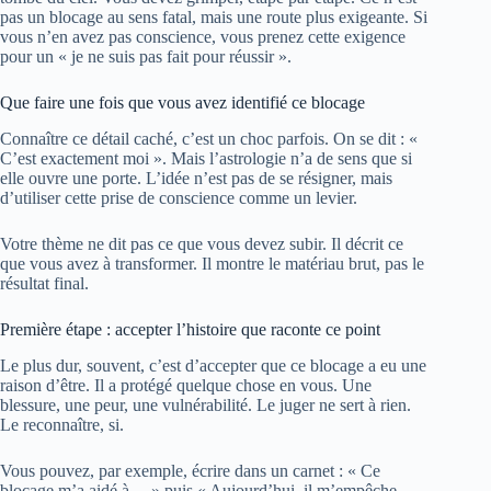
pas un blocage au sens fatal, mais une route plus exigeante. Si
vous n’en avez pas conscience, vous prenez cette exigence
pour un « je ne suis pas fait pour réussir ».
Que faire une fois que vous avez identifié ce blocage
Connaître ce détail caché, c’est un choc parfois. On se dit : «
C’est exactement moi ». Mais l’astrologie n’a de sens que si
elle ouvre une porte. L’idée n’est pas de se résigner, mais
d’utiliser cette prise de conscience comme un levier.
Votre thème ne dit pas ce que vous devez subir. Il décrit ce
que vous avez à transformer. Il montre le matériau brut, pas le
résultat final.
Première étape : accepter l’histoire que raconte ce point
Le plus dur, souvent, c’est d’accepter que ce blocage a eu une
raison d’être. Il a protégé quelque chose en vous. Une
blessure, une peur, une vulnérabilité. Le juger ne sert à rien.
Le reconnaître, si.
Vous pouvez, par exemple, écrire dans un carnet : « Ce
blocage m’a aidé à… » puis « Aujourd’hui, il m’empêche