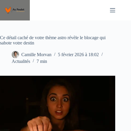
Passer
au
contenu
Ce détail caché de votre thème astro révèle le blocage qui
sabote votre destin
Camille Morvan
5 février 2026 à 18:02
Actualités
7 min