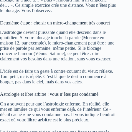
de… ». Ce simple exercice crée une distance. Vous n’êtes plus
le blocage. Vous l’observez.
Deuxième étape : choisir un micro-changement très concret
L’astrologie devient puissante quand elle descend dans le
quotidien. Si votre blocage touche la parole (Mercure en
maison 12, par exemple), le micro-changement peut être : une
prise de parole par semaine, même petite. Si le blocage
concerne l’amour (Vénus–Saturne), ce peut être : dire
clairement vos besoins dans une relation, sans vous excuser.
L’idée est de faire un geste à contre-courant du vieux réflexe.
Tout petit, mais répété. C’est là que le destin commence à
bouger, pas dans le ciel, mais dans vos actes.
Astrologie et libre arbitre : vous n’êtes pas condamné
On a souvent peur que l’astrologie enferme. En réalité, elle
met en lumière ce qui vous enferme déjà, de l’intérieur. Ce «
détail caché » ne vous condamne pas. Il vous indique l’endroit
exact où votre
libre arbitre
est le plus précieux.