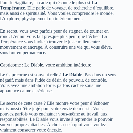
Pour le Sagittaire, la carte qui résonne le plus est
La
Tempérance
. Elle parle de voyage, de recherche d’équilibre,
mais aussi de spiritualité. Vous voulez comprendre le monde.
L’explorer, physiquement ou intérieurement.
En secret, vous avez parfois peur de stagner, de tourner en
rond. L’ennui vous fait presque plus peur que l’échec. La
Tempérance vous invite à trouver le juste milieu entre
mouvement et ancrage. À construire une vie qui vous élève,
sans fuir en permanence.
Capricorne : Le Diable, votre ambition intérieure
Le Capricorne est souvent relié à
Le Diable
. Pas dans un sens
négatif, mais dans l’idée de désir, de pouvoir, de contrôle.
Vous avez une ambition forte, parfois cachée sous une
apparence calme et sérieuse.
Le secret de cette carte ? Elle montre votre peur d’échouer,
mais aussi d’être jugé pour votre envie de réussir. Vous
pouvez parfois vous enchaîner vous-même au travail, aux
responsabilités. Le Diable vous invite à reprendre le pouvoir
sur vos propres attaches. À choisir ce à quoi vous voulez
vraiment consacrer votre énergie.