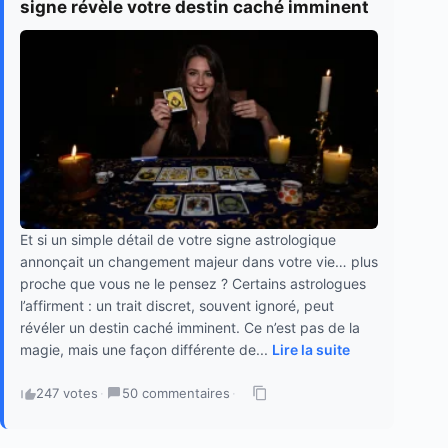
signe révèle votre destin caché imminent
Et si un simple détail de votre signe astrologique
annonçait un changement majeur dans votre vie… plus
proche que vous ne le pensez ? Certains astrologues
l’affirment : un trait discret, souvent ignoré, peut
révéler un destin caché imminent. Ce n’est pas de la
magie, mais une façon différente de...
Lire la suite
247 votes
·
50 commentaires
·