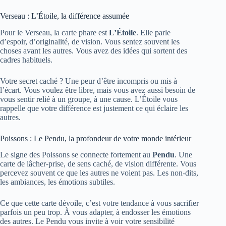
Verseau : L’Étoile, la différence assumée
Pour le Verseau, la carte phare est
L’Étoile
. Elle parle
d’espoir, d’originalité, de vision. Vous sentez souvent les
choses avant les autres. Vous avez des idées qui sortent des
cadres habituels.
Votre secret caché ? Une peur d’être incompris ou mis à
l’écart. Vous voulez être libre, mais vous avez aussi besoin de
vous sentir relié à un groupe, à une cause. L’Étoile vous
rappelle que votre différence est justement ce qui éclaire les
autres.
Poissons : Le Pendu, la profondeur de votre monde intérieur
Le signe des Poissons se connecte fortement au
Pendu
. Une
carte de lâcher-prise, de sens caché, de vision différente. Vous
percevez souvent ce que les autres ne voient pas. Les non-dits,
les ambiances, les émotions subtiles.
Ce que cette carte dévoile, c’est votre tendance à vous sacrifier
parfois un peu trop. À vous adapter, à endosser les émotions
des autres. Le Pendu vous invite à voir votre sensibilité