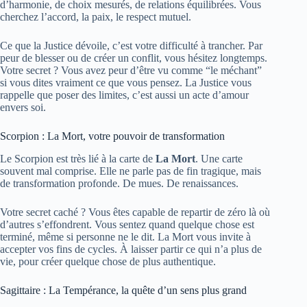
d’harmonie, de choix mesurés, de relations équilibrées. Vous
cherchez l’accord, la paix, le respect mutuel.
Ce que la Justice dévoile, c’est votre difficulté à trancher. Par
peur de blesser ou de créer un conflit, vous hésitez longtemps.
Votre secret ? Vous avez peur d’être vu comme “le méchant”
si vous dites vraiment ce que vous pensez. La Justice vous
rappelle que poser des limites, c’est aussi un acte d’amour
envers soi.
Scorpion : La Mort, votre pouvoir de transformation
Le Scorpion est très lié à la carte de
La Mort
. Une carte
souvent mal comprise. Elle ne parle pas de fin tragique, mais
de transformation profonde. De mues. De renaissances.
Votre secret caché ? Vous êtes capable de repartir de zéro là où
d’autres s’effondrent. Vous sentez quand quelque chose est
terminé, même si personne ne le dit. La Mort vous invite à
accepter vos fins de cycles. À laisser partir ce qui n’a plus de
vie, pour créer quelque chose de plus authentique.
Sagittaire : La Tempérance, la quête d’un sens plus grand