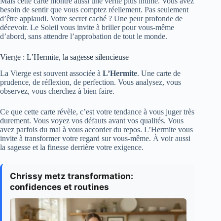
Mais cette carte montre aussi une vérité plus intime. Vous avez
besoin de sentir que vous comptez réellement. Pas seulement
d’être applaudi. Votre secret caché ? Une peur profonde de
décevoir. Le Soleil vous invite à briller pour vous-même
d’abord, sans attendre l’approbation de tout le monde.
Vierge : L’Hermite, la sagesse silencieuse
La Vierge est souvent associée à
L’Hermite
. Une carte de
prudence, de réflexion, de perfection. Vous analysez, vous
observez, vous cherchez à bien faire.
Ce que cette carte révèle, c’est votre tendance à vous juger très
durement. Vous voyez vos défauts avant vos qualités. Vous
avez parfois du mal à vous accorder du repos. L’Hermite vous
invite à transformer votre regard sur vous-même. À voir aussi
la sagesse et la finesse derrière votre exigence.
Chrissy metz transformation:
confidences et routines