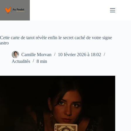
Passer
au
contenu
Cette carte de tarot révèle enfin le secret caché de votre signe
astro
Camille Morvan
10 février 2026 à 18:02
Actualités
8 min