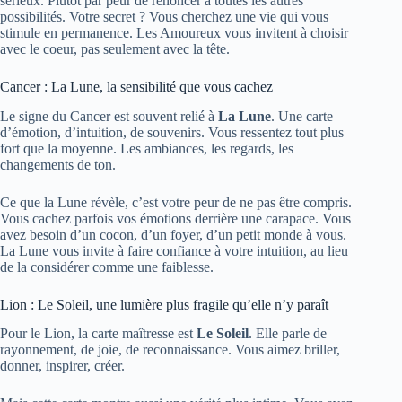
sérieux. Plutôt par peur de renoncer à toutes les autres
possibilités. Votre secret ? Vous cherchez une vie qui vous
stimule en permanence. Les Amoureux vous invitent à choisir
avec le coeur, pas seulement avec la tête.
Cancer : La Lune, la sensibilité que vous cachez
Le signe du Cancer est souvent relié à
La Lune
. Une carte
d’émotion, d’intuition, de souvenirs. Vous ressentez tout plus
fort que la moyenne. Les ambiances, les regards, les
changements de ton.
Ce que la Lune révèle, c’est votre peur de ne pas être compris.
Vous cachez parfois vos émotions derrière une carapace. Vous
avez besoin d’un cocon, d’un foyer, d’un petit monde à vous.
La Lune vous invite à faire confiance à votre intuition, au lieu
de la considérer comme une faiblesse.
Lion : Le Soleil, une lumière plus fragile qu’elle n’y paraît
Pour le Lion, la carte maîtresse est
Le Soleil
. Elle parle de
rayonnement, de joie, de reconnaissance. Vous aimez briller,
donner, inspirer, créer.