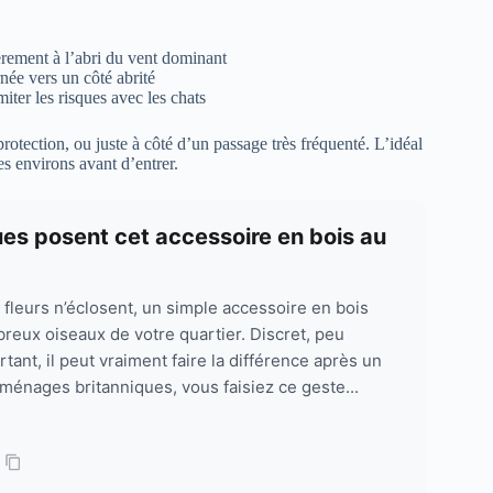
èrement à l’abri du vent dominant
née vers un côté abrité
miter les risques avec les chats
rotection, ou juste à côté d’un passage très fréquenté. L’idéal
es environs avant d’entrer.
ues posent cet accessoire en bois au
leurs n’éclosent, un simple accessoire en bois
reux oiseaux de votre quartier. Discret, peu
tant, il peut vraiment faire la différence après un
s ménages britanniques, vous faisiez ce geste...