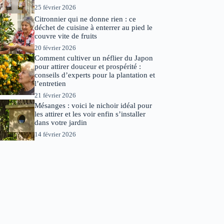
25 février 2026
Citronnier qui ne donne rien : ce
déchet de cuisine à enterrer au pied le
couvre vite de fruits
20 février 2026
Comment cultiver un néflier du Japon
pour attirer douceur et prospérité :
conseils d’experts pour la plantation et
l’entretien
21 février 2026
Mésanges : voici le nichoir idéal pour
les attirer et les voir enfin s’installer
dans votre jardin
14 février 2026