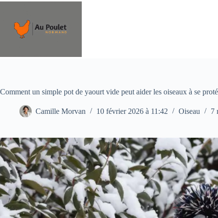
Passer
au
contenu
Comment un simple pot de yaourt vide peut aider les oiseaux à se protég
Camille Morvan
10 février 2026 à 11:42
Oiseau
7 