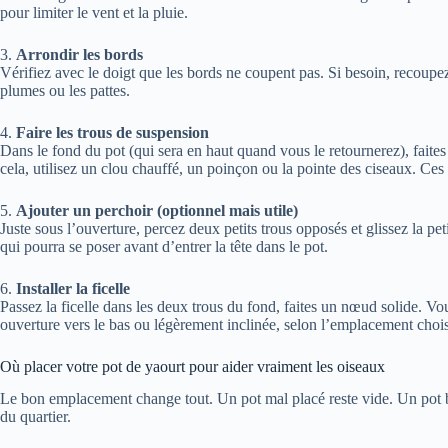
pour limiter le vent et la pluie.
3.
Arrondir les bords
Vérifiez avec le doigt que les bords ne coupent pas. Si besoin, recoupez
plumes ou les pattes.
4.
Faire les trous de suspension
Dans le fond du pot (qui sera en haut quand vous le retournerez), faites
cela, utilisez un clou chauffé, un poinçon ou la pointe des ciseaux. Ces t
5.
Ajouter un perchoir (optionnel mais utile)
Juste sous l’ouverture, percez deux petits trous opposés et glissez la pet
qui pourra se poser avant d’entrer la tête dans le pot.
6.
Installer la ficelle
Passez la ficelle dans les deux trous du fond, faites un nœud solide. V
ouverture vers le bas ou légèrement inclinée, selon l’emplacement chois
Où placer votre pot de yaourt pour aider vraiment les oiseaux
Le bon emplacement change tout. Un pot mal placé reste vide. Un pot b
du quartier.