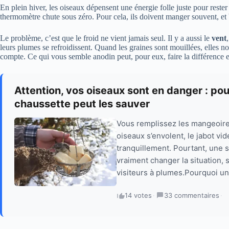
En plein hiver, les oiseaux dépensent une énergie folle juste pour reste
thermomètre chute sous zéro. Pour cela, ils doivent manger souvent, et
Le problème, c’est que le froid ne vient jamais seul. Il y a aussi le
vent
leurs plumes se refroidissent. Quand les graines sont mouillées, elles 
compte. Ce qui vous semble anodin peut, pour eux, faire la différence 
Attention, vos oiseaux sont en danger : po
chaussette peut les sauver
Vous remplissez les mangeoires 
oiseaux s’envolent, le jabot vi
tranquillement. Pourtant, une
vraiment changer la situation,
visiteurs à plumes.Pourquoi un
14 votes
·
33 commentaires
·