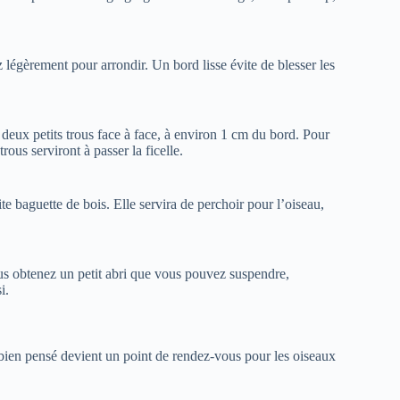
 légèrement pour arrondir. Un bord lisse évite de blesser les
 deux petits trous face à face, à environ 1 cm du bord. Pour
rous serviront à passer la ficelle.
ite baguette de bois. Elle servira de perchoir pour l’oiseau,
ous obtenez un petit abri que vous pouvez suspendre,
i.
ien pensé devient un point de rendez-vous pour les oiseaux