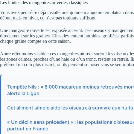
Les limites des mangeoires ouvertes classiques
Vous avez peut-être déjà installé une grande mangeoire en plateau dans v
début, mais en hiver, ce n’est pas toujours suffisant.
Une mangeoire ouverte est exposée au vent. Les oiseaux y mangent en pl
directement sur les graines. Elles deviennent humides, gonflées, parfois
chaque graine compte en cette saison.
Autre effet moins visible : ces mangeoires attirent surtout les oiseaux l
les zones calmes, proches d’une haie ou d’un tronc, restent en retrait. I
préfèrent un coin plus discret, où ils peuvent se poser sans se sentir obs
Tempête Nils : « 8 000 macareux moines retrouvés morts o
alerte la Ligue
Cet aliment simple aide les oiseaux à survivre aux nuits l
« Un déclin sans précédent » : les populations d’oiseau
partout en France