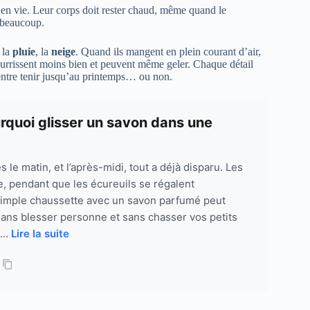
r en vie. Leur corps doit rester chaud, même quand le
 beaucoup.
, la
pluie
, la
neige
. Quand ils mangent en plein courant d’air,
nourrissent moins bien et peuvent même geler. Chaque détail
entre tenir jusqu’au printemps… ou non.
urquoi glisser un savon dans une
le matin, et l’après-midi, tout a déjà disparu. Les
de, pendant que les écureuils se régalent
 simple chaussette avec un savon parfumé peut
 sans blesser personne et sans chasser vos petits
...
Lire la suite