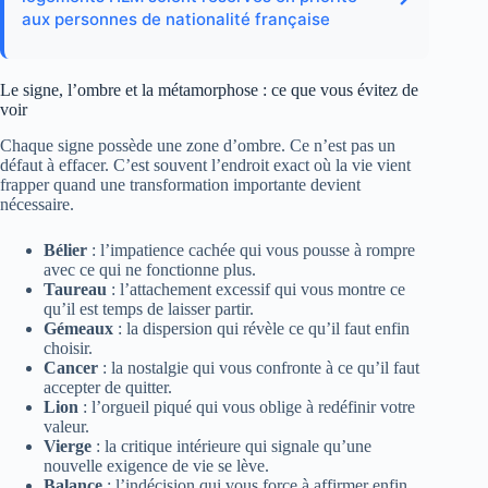
aux personnes de nationalité française
Le signe, l’ombre et la métamorphose : ce que vous évitez de
voir
Chaque signe possède une zone d’ombre. Ce n’est pas un
défaut à effacer. C’est souvent l’endroit exact où la vie vient
frapper quand une transformation importante devient
nécessaire.
Bélier
: l’impatience cachée qui vous pousse à rompre
avec ce qui ne fonctionne plus.
Taureau
: l’attachement excessif qui vous montre ce
qu’il est temps de laisser partir.
Gémeaux
: la dispersion qui révèle ce qu’il faut enfin
choisir.
Cancer
: la nostalgie qui vous confronte à ce qu’il faut
accepter de quitter.
Lion
: l’orgueil piqué qui vous oblige à redéfinir votre
valeur.
Vierge
: la critique intérieure qui signale qu’une
nouvelle exigence de vie se lève.
Balance
: l’indécision qui vous force à affirmer enfin