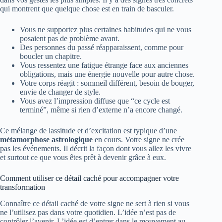
qui montrent que quelque chose est en train de basculer.
Vous ne supportez plus certaines habitudes qui ne vous
posaient pas de problème avant.
Des personnes du passé réapparaissent, comme pour
boucler un chapitre.
Vous ressentez une fatigue étrange face aux anciennes
obligations, mais une énergie nouvelle pour autre chose.
Votre corps réagit : sommeil différent, besoin de bouger,
envie de changer de style.
Vous avez l’impression diffuse que “ce cycle est
terminé”, même si rien d’externe n’a encore changé.
Ce mélange de lassitude et d’excitation est typique d’une
métamorphose astrologique
en cours. Votre signe ne crée
pas les événements. Il décrit la façon dont vous allez les vivre
et surtout ce que vous êtes prêt à devenir grâce à eux.
Comment utiliser ce détail caché pour accompagner votre
transformation
Connaître ce détail caché de votre signe ne sert à rien si vous
ne l’utilisez pas dans votre quotidien. L’idée n’est pas de
contrôler l’avenir. L’idée est d’entrer dans le mouvement au