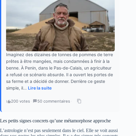
Imaginez des dizaines de tonnes de pommes de terre
prêtes à être mangées, mais condamnées à finir à la
benne. À Penin, dans le Pas-de-Calais, un agriculteur
a refusé ce scénario absurde. Il a ouvert les portes de
sa ferme et a décidé de donner. Derrière ce geste
simple, il...
Lire la suite
200 votes
·
50 commentaires
·
Les petits signes concrets qu’une métamorphose approche
L’astrologie n’est pas seulement dans le ciel. Elle se voit aussi
dans vos gestes les plus simples. Il y a des signes très concrets