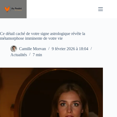
Passer
au
contenu
Ce détail caché de votre signe astrologique révèle la
métamorphose imminente de votre vie
Camille Morvan
9 février 2026 à 18:04
Actualités
7 min