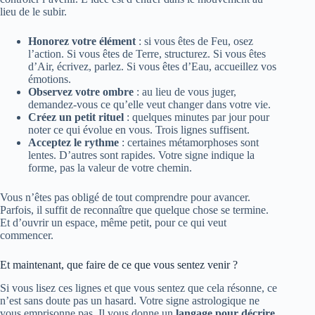
lieu de le subir.
Honorez votre élément
: si vous êtes de Feu, osez
l’action. Si vous êtes de Terre, structurez. Si vous êtes
d’Air, écrivez, parlez. Si vous êtes d’Eau, accueillez vos
émotions.
Observez votre ombre
: au lieu de vous juger,
demandez-vous ce qu’elle veut changer dans votre vie.
Créez un petit rituel
: quelques minutes par jour pour
noter ce qui évolue en vous. Trois lignes suffisent.
Acceptez le rythme
: certaines métamorphoses sont
lentes. D’autres sont rapides. Votre signe indique la
forme, pas la valeur de votre chemin.
Vous n’êtes pas obligé de tout comprendre pour avancer.
Parfois, il suffit de reconnaître que quelque chose se termine.
Et d’ouvrir un espace, même petit, pour ce qui veut
commencer.
Et maintenant, que faire de ce que vous sentez venir ?
Si vous lisez ces lignes et que vous sentez que cela résonne, ce
n’est sans doute pas un hasard. Votre signe astrologique ne
vous emprisonne pas. Il vous donne un
langage pour décrire