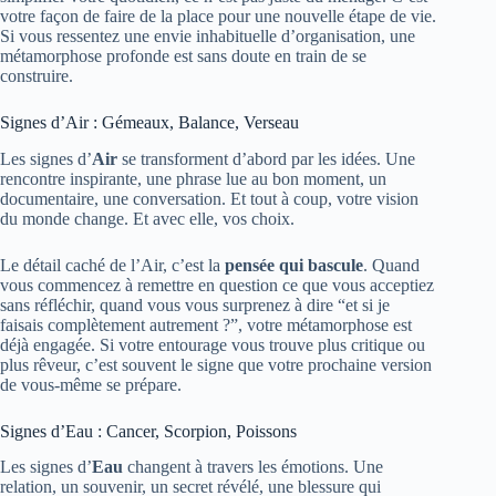
votre façon de faire de la place pour une nouvelle étape de vie.
Si vous ressentez une envie inhabituelle d’organisation, une
métamorphose profonde est sans doute en train de se
construire.
Signes d’Air : Gémeaux, Balance, Verseau
Les signes d’
Air
se transforment d’abord par les idées. Une
rencontre inspirante, une phrase lue au bon moment, un
documentaire, une conversation. Et tout à coup, votre vision
du monde change. Et avec elle, vos choix.
Le détail caché de l’Air, c’est la
pensée qui bascule
. Quand
vous commencez à remettre en question ce que vous acceptiez
sans réfléchir, quand vous vous surprenez à dire “et si je
faisais complètement autrement ?”, votre métamorphose est
déjà engagée. Si votre entourage vous trouve plus critique ou
plus rêveur, c’est souvent le signe que votre prochaine version
de vous-même se prépare.
Signes d’Eau : Cancer, Scorpion, Poissons
Les signes d’
Eau
changent à travers les émotions. Une
relation, un souvenir, un secret révélé, une blessure qui