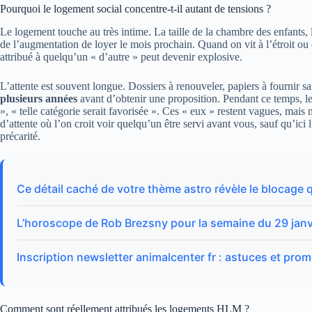
Pourquoi le logement social concentre-t-il autant de tensions ?
Le logement touche au très intime. La taille de la chambre des enfants, l
de l’augmentation de loyer le mois prochain. Quand on vit à l’étroit 
attribué à quelqu’un « d’autre » peut devenir explosive.
L’attente est souvent longue. Dossiers à renouveler, papiers à fournir sa
plusieurs années
avant d’obtenir une proposition. Pendant ce temps, le
», « telle catégorie serait favorisée ». Ces « eux » restent vagues, ma
d’attente où l’on croit voir quelqu’un être servi avant vous, sauf qu’ici l
précarité.
Ce détail caché de votre thème astro révèle le blocage 
L’horoscope de Rob Brezsny pour la semaine du 29 janvi
Inscription newsletter animalcenter fr : astuces et pro
Comment sont réellement attribués les logements HLM ?