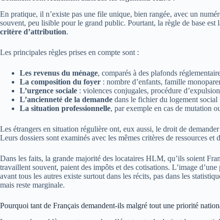
En pratique, il n’existe pas une file unique, bien rangée, avec un numé
souvent, peu lisible pour le grand public. Pourtant, la règle de base est 
critère d’attribution
.
Les principales règles prises en compte sont :
Les revenus du ménage
, comparés à des plafonds réglementair
La composition du foyer
: nombre d’enfants, famille monoparen
L’urgence sociale
: violences conjugales, procédure d’expulsion
L’ancienneté de la demande
dans le fichier du logement social
La situation professionnelle
, par exemple en cas de mutation o
Les étrangers en situation régulière ont, eux aussi, le droit de demand
Leurs dossiers sont examinés avec les mêmes critères de ressources et 
Dans les faits, la grande majorité des locataires HLM, qu’ils soient Fra
travaillent souvent, paient des impôts et des cotisations. L’image d’u
avant tous les autres existe surtout dans les récits, pas dans les statisti
mais reste marginale.
Pourquoi tant de Français demandent-ils malgré tout une priorité nation