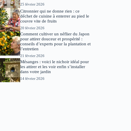
25 février 2026
Citronnier qui ne donne rien : ce
déchet de cuisine à enterrer au pied le
couvre vite de fruits
20 février 2026
Comment cultiver un néflier du Japon
pour attirer douceur et prospérité :
conseils d’experts pour la plantation et
l’entretien
21 février 2026
Mésanges : voici le nichoir idéal pour
les attirer et les voir enfin s’installer
dans votre jardin
14 février 2026