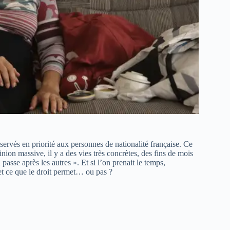
rvés en priorité aux personnes de nationalité française. Ce
pinion massive, il y a des vies très concrètes, des fins de mois
passe après les autres ». Et si l’on prenait le temps,
 et ce que le droit permet… ou pas ?