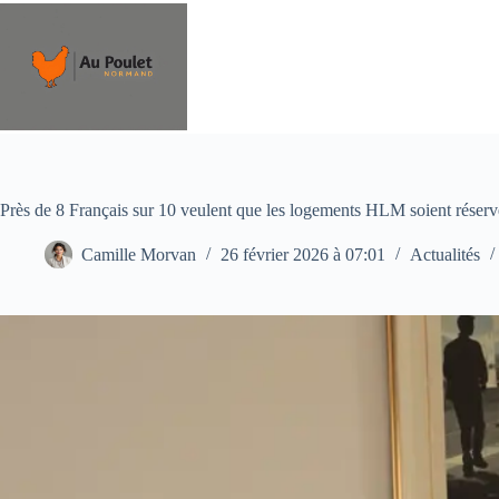
Passer
au
contenu
Près de 8 Français sur 10 veulent que les logements HLM soient réservé
Camille Morvan
26 février 2026 à 07:01
Actualités