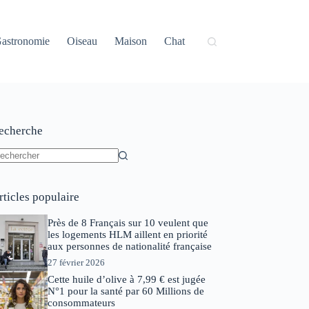
astronomie
Oiseau
Maison
Chat
echerche
ucun
sultat
rticles populaire
Près de 8 Français sur 10 veulent que
les logements HLM aillent en priorité
aux personnes de nationalité française
27 février 2026
Cette huile d’olive à 7,99 € est jugée
N°1 pour la santé par 60 Millions de
consommateurs