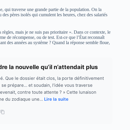
 qui traverse une grande partie de la population. On la
 des pères isolés qui cumulent les heures, chez des salariés
règles, mais je ne suis pas prioritaire ». Dans ce contexte, le
rme de récompense, ou de test. Est-ce que l’État reconnaît
endant des années au système ? Quand la réponse semble floue,
re la nouvelle qu’il n’attendait plus
é. Que le dossier était clos, la porte définitivement
 se prépare… et soudain, l’idée vous traverse
 revenait, contre toute attente ? » Cette lunaison
gne du zodiaque une...
Lire la suite