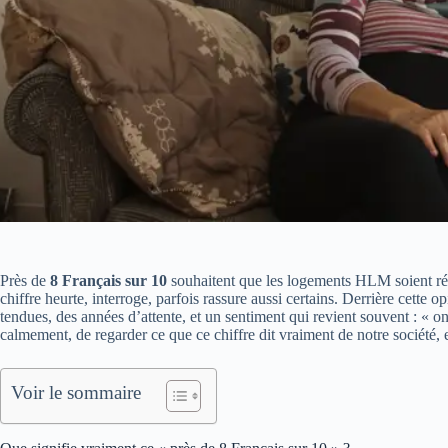
Près de
8 Français sur 10
souhaitent que les logements HLM soient rése
chiffre heurte, interroge, parfois rassure aussi certains. Derrière cette o
tendues, des années d’attente, et un sentiment qui revient souvent : « on 
calmement, de regarder ce que ce chiffre dit vraiment de notre société,
Voir le sommaire