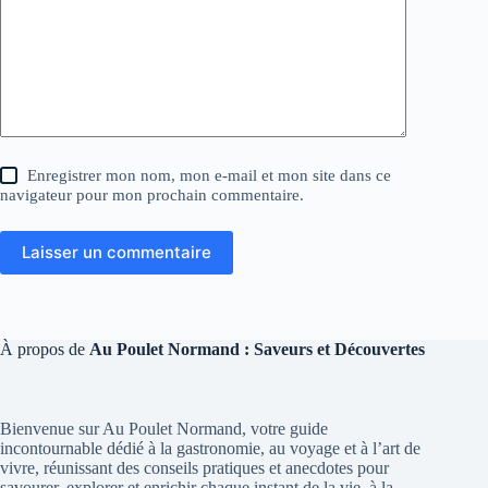
Enregistrer mon nom, mon e-mail et mon site dans ce
navigateur pour mon prochain commentaire.
Laisser un commentaire
À propos de
Au Poulet Normand : Saveurs et Découvertes
Bienvenue sur Au Poulet Normand, votre guide
incontournable dédié à la gastronomie, au voyage et à l’art de
vivre, réunissant des conseils pratiques et anecdotes pour
savourer, explorer et enrichir chaque instant de la vie, à la