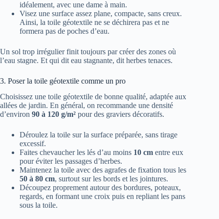
idéalement, avec une dame à main.
Visez une surface assez plane, compacte, sans creux.
Ainsi, la toile géotextile ne se déchirera pas et ne
formera pas de poches d’eau.
Un sol trop irrégulier finit toujours par créer des zones où
l’eau stagne. Et qui dit eau stagnante, dit herbes tenaces.
3. Poser la toile géotextile comme un pro
Choisissez une toile géotextile de bonne qualité, adaptée aux
allées de jardin. En général, on recommande une densité
d’environ
90 à 120 g/m²
pour des graviers décoratifs.
Déroulez la toile sur la surface préparée, sans tirage
excessif.
Faites chevaucher les lés d’au moins
10 cm
entre eux
pour éviter les passages d’herbes.
Maintenez la toile avec des agrafes de fixation tous les
50 à 80 cm
, surtout sur les bords et les jointures.
Découpez proprement autour des bordures, poteaux,
regards, en formant une croix puis en repliant les pans
sous la toile.