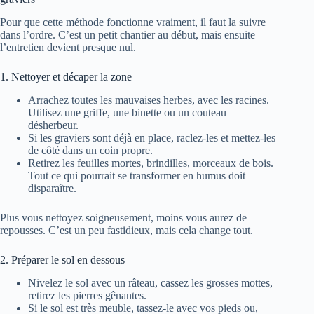
Pour que cette méthode fonctionne vraiment, il faut la suivre
dans l’ordre. C’est un petit chantier au début, mais ensuite
l’entretien devient presque nul.
1. Nettoyer et décaper la zone
Arrachez toutes les mauvaises herbes, avec les racines.
Utilisez une griffe, une binette ou un couteau
désherbeur.
Si les graviers sont déjà en place, raclez-les et mettez-les
de côté dans un coin propre.
Retirez les feuilles mortes, brindilles, morceaux de bois.
Tout ce qui pourrait se transformer en humus doit
disparaître.
Plus vous nettoyez soigneusement, moins vous aurez de
repousses. C’est un peu fastidieux, mais cela change tout.
2. Préparer le sol en dessous
Nivelez le sol avec un râteau, cassez les grosses mottes,
retirez les pierres gênantes.
Si le sol est très meuble, tassez-le avec vos pieds ou,