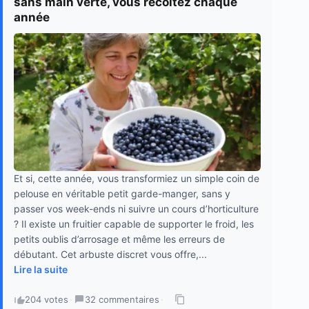
sans main verte, vous récoltez chaque
année
Et si, cette année, vous transformiez un simple coin de
pelouse en véritable petit garde-manger, sans y
passer vos week-ends ni suivre un cours d’horticulture
? Il existe un fruitier capable de supporter le froid, les
petits oublis d’arrosage et même les erreurs de
débutant. Cet arbuste discret vous offre,...
Lire la suite
204 votes
·
32 commentaires
·