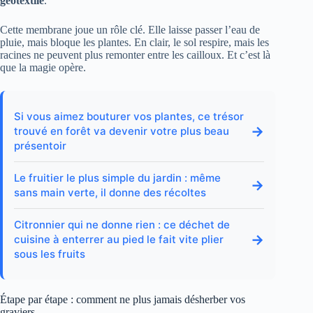
géotextile
.
Cette membrane joue un rôle clé. Elle laisse passer l’eau de
pluie, mais bloque les plantes. En clair, le sol respire, mais les
racines ne peuvent plus remonter entre les cailloux. Et c’est là
que la magie opère.
Si vous aimez bouturer vos plantes, ce trésor
→
trouvé en forêt va devenir votre plus beau
présentoir
Le fruitier le plus simple du jardin : même
→
sans main verte, il donne des récoltes
Citronnier qui ne donne rien : ce déchet de
→
cuisine à enterrer au pied le fait vite plier
sous les fruits
Étape par étape : comment ne plus jamais désherber vos
graviers