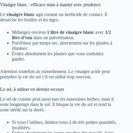
Vinaigre blanc : efficace mais à manier avec prudence
Le
vinaigre blanc
agit comme un herbicide de contact. Il
dessèche les feuilles et les tiges.
Mélangez environ
1 litre de vinaigre blanc
avec
1/2
litre d’eau
dans un pulvérisateur.
Pulvérisez par temps sec, directement sur les plantes à
éliminer.
Évitez absolument les plantes que vous souhaitez
garder.
Attention toutefois au ruissellement. Le vinaigre acide peut
perturber la vie du sol s’il est utilisé trop souvent.
Le sel, à utiliser en dernier recours
Le sel de cuisine peut aussi tuer les mauvaises herbes, mais il
reste longtemps dans le sol. Il bloque la vie du sol et rend la
zone stérile sur la durée.
Si vous l’utilisez, limitez-vous à de très petites quantités,
localisées.
Évitez absolument les zones proches des massifs, haies,