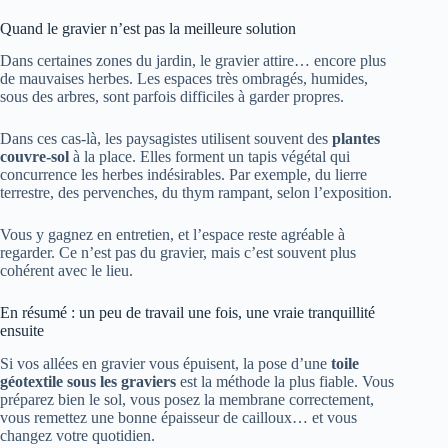
Quand le gravier n’est pas la meilleure solution
Dans certaines zones du jardin, le gravier attire… encore plus
de mauvaises herbes. Les espaces très ombragés, humides,
sous des arbres, sont parfois difficiles à garder propres.
Dans ces cas-là, les paysagistes utilisent souvent des
plantes
couvre-sol
à la place. Elles forment un tapis végétal qui
concurrence les herbes indésirables. Par exemple, du lierre
terrestre, des pervenches, du thym rampant, selon l’exposition.
Vous y gagnez en entretien, et l’espace reste agréable à
regarder. Ce n’est pas du gravier, mais c’est souvent plus
cohérent avec le lieu.
En résumé : un peu de travail une fois, une vraie tranquillité
ensuite
Si vos allées en gravier vous épuisent, la pose d’une
toile
géotextile sous les graviers
est la méthode la plus fiable. Vous
préparez bien le sol, vous posez la membrane correctement,
vous remettez une bonne épaisseur de cailloux… et vous
changez votre quotidien.