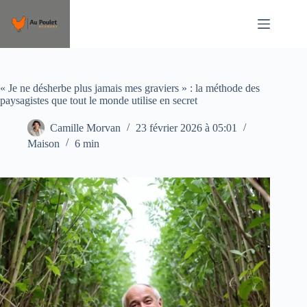
Passer
au
contenu
« Je ne désherbe plus jamais mes graviers » : la méthode des
paysagistes que tout le monde utilise en secret
Camille Morvan
23 février 2026 à 05:01
Maison
6 min