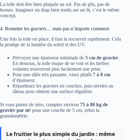
La toile doit être bien plaquée au sol. Pas de plis, pas de
bosses. Imaginez un drap bien tendu sur un lit, c’est le même
concept.
4. Remettre les graviers… mais pas n’importe comment
Une fois la toile en place, il faut la recouvrir rapidement. Cela
la protège de la lumière du soleil et des UV.
Prévoyez une épaisseur minimale de
5 cm de gravier
.
En dessous, la toile risque de se voir et les herbes
volantes trouveront plus facilement une prise.
Pour une allée très passante, visez plutôt
7 à 8 cm
d’épaisseur.
Répartissez les graviers en couches, puis nivelez au
râteau pour obtenir une surface régulière.
Si vous partez de zéro, comptez environ
75 à 80 kg de
gravier par m²
pour une couche de 5 cm, selon la
granulométrie.
Le fruitier le plus simple du jardin : même