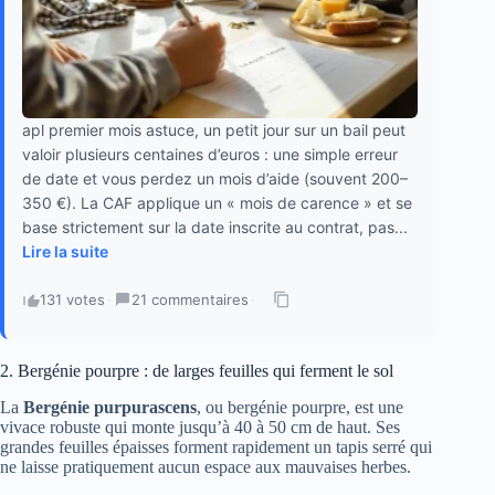
apl premier mois astuce, un petit jour sur un bail peut
valoir plusieurs centaines d’euros : une simple erreur
de date et vous perdez un mois d’aide (souvent 200–
350 €). La CAF applique un « mois de carence » et se
base strictement sur la date inscrite au contrat, pas...
Lire la suite
131 votes
·
21 commentaires
·
2. Bergénie pourpre : de larges feuilles qui ferment le sol
La
Bergénie purpurascens
, ou bergénie pourpre, est une
vivace robuste qui monte jusqu’à 40 à 50 cm de haut. Ses
grandes feuilles épaisses forment rapidement un tapis serré qui
ne laisse pratiquement aucun espace aux mauvaises herbes.