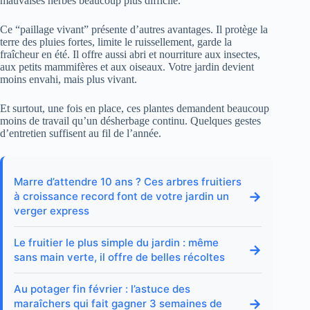
mauvaises herbes beaucoup plus difficile.
Ce “paillage vivant” présente d’autres avantages. Il protège la
terre des pluies fortes, limite le ruissellement, garde la
fraîcheur en été. Il offre aussi abri et nourriture aux insectes,
aux petits mammifères et aux oiseaux. Votre jardin devient
moins envahi, mais plus vivant.
Et surtout, une fois en place, ces plantes demandent beaucoup
moins de travail qu’un désherbage continu. Quelques gestes
d’entretien suffisent au fil de l’année.
Marre d’attendre 10 ans ? Ces arbres fruitiers
→
à croissance record font de votre jardin un
verger express
Le fruitier le plus simple du jardin : même
→
sans main verte, il offre de belles récoltes
Au potager fin février : l’astuce des
→
maraîchers qui fait gagner 3 semaines de