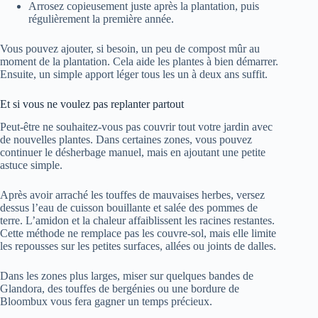
Arrosez copieusement juste après la plantation, puis
régulièrement la première année.
Vous pouvez ajouter, si besoin, un peu de compost mûr au
moment de la plantation. Cela aide les plantes à bien démarrer.
Ensuite, un simple apport léger tous les un à deux ans suffit.
Et si vous ne voulez pas replanter partout
Peut-être ne souhaitez-vous pas couvrir tout votre jardin avec
de nouvelles plantes. Dans certaines zones, vous pouvez
continuer le désherbage manuel, mais en ajoutant une petite
astuce simple.
Après avoir arraché les touffes de mauvaises herbes, versez
dessus l’eau de cuisson bouillante et salée des pommes de
terre. L’amidon et la chaleur affaiblissent les racines restantes.
Cette méthode ne remplace pas les couvre-sol, mais elle limite
les repousses sur les petites surfaces, allées ou joints de dalles.
Dans les zones plus larges, miser sur quelques bandes de
Glandora, des touffes de bergénies ou une bordure de
Bloombux vous fera gagner un temps précieux.