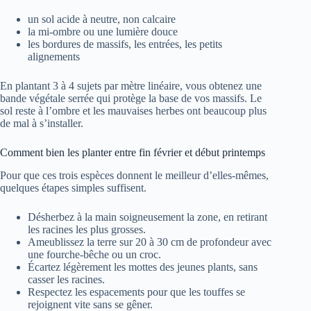
un sol acide à neutre, non calcaire
la mi-ombre ou une lumière douce
les bordures de massifs, les entrées, les petits
alignements
En plantant 3 à 4 sujets par mètre linéaire, vous obtenez une
bande végétale serrée qui protège la base de vos massifs. Le
sol reste à l’ombre et les mauvaises herbes ont beaucoup plus
de mal à s’installer.
Comment bien les planter entre fin février et début printemps
Pour que ces trois espèces donnent le meilleur d’elles-mêmes,
quelques étapes simples suffisent.
Désherbez à la main soigneusement la zone, en retirant
les racines les plus grosses.
Ameublissez la terre sur 20 à 30 cm de profondeur avec
une fourche-bêche ou un croc.
Écartez légèrement les mottes des jeunes plants, sans
casser les racines.
Respectez les espacements pour que les touffes se
rejoignent vite sans se gêner.