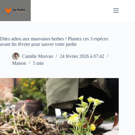
Passer
au
contenu
Dites adieu aux mauvaises herbes ! Plantez ces 3 espèces
avant fin février pour sauver votre jardin
Camille Morvan
24 février 2026 à 07:42
Maison
5 min