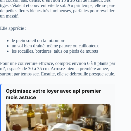
un coussin bas, dense, d’environ 15 à 20 cm de hauteur. Ses
tiges s’étalent et couvrent vite le sol. Au printemps, elle se pare
de petites fleurs bleues très lumineuses, parfaites pour réveiller
un massif.
Elle apprécie :
le plein soleil ou la mi-ombre
un sol bien drainé, même pauvre ou caillouteux
les rocailles, bordures, talus ou pieds de murets
Pour une couverture efficace, comptez environ 6 à 8 plants par
m², espacés de 30 à 35 cm. Arrosez bien la première année,
surtout par temps sec. Ensuite, elle se débrouille presque seule.
Optimisez votre loyer avec apl premier
mois astuce