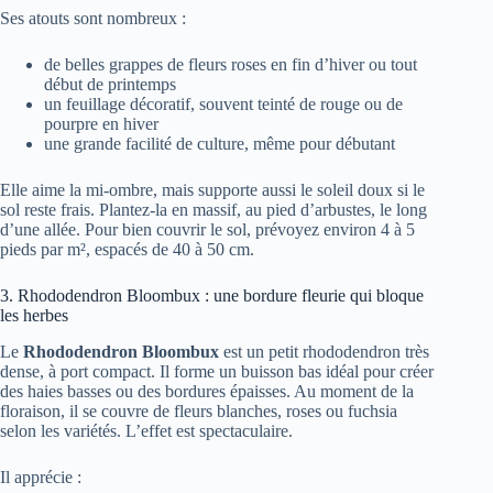
Ses atouts sont nombreux :
de belles grappes de fleurs roses en fin d’hiver ou tout
début de printemps
un feuillage décoratif, souvent teinté de rouge ou de
pourpre en hiver
une grande facilité de culture, même pour débutant
Elle aime la mi-ombre, mais supporte aussi le soleil doux si le
sol reste frais. Plantez-la en massif, au pied d’arbustes, le long
d’une allée. Pour bien couvrir le sol, prévoyez environ 4 à 5
pieds par m², espacés de 40 à 50 cm.
3. Rhododendron Bloombux : une bordure fleurie qui bloque
les herbes
Le
Rhododendron Bloombux
est un petit rhododendron très
dense, à port compact. Il forme un buisson bas idéal pour créer
des haies basses ou des bordures épaisses. Au moment de la
floraison, il se couvre de fleurs blanches, roses ou fuchsia
selon les variétés. L’effet est spectaculaire.
Il apprécie :