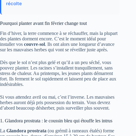
récolte
Pourquoi planter avant fin février change tout
Fin d’hiver, la terre commence à se réchauffer, mais la plupart
des plantes dorment encore. C’est le moment idéal pour
installer vos
couvre-sol
. Ils ont alors une longueur d’avance
sur les mauvaises herbes qui vont se réveiller juste après.
Dès que le sol n’est plus gelé et qu’il a un peu séché, vous
pouvez planter. Les racines s’installent tranquillement, sans
stress de chaleur. Au printemps, les jeunes plants démarrent
fort. Ils ferment le sol rapidement et laissent peu de place aux
indésirables.
Si vous attendez avril ou mai, c’est l’inverse. Les mauvaises
herbes auront déjà pris possession du terrain. Vous devrez
d’abord beaucoup désherber, puis surveiller plus souvent.
1. Glandora prostrata : le coussin bleu qui étouffe les intrus
La
Glandora prostrata
(ou grémil à rameaux étalés) forme