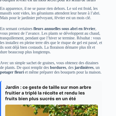
En apparence, il ne se passe rien dehors. Le sol est froid, les
massifs sont vides, les géraniums attendent leur heure à l’abri.
Mais pour le jardinier prévoyant, février est un mois clé.
En semant certaines
fleurs annuelles sous abri en février
,
vous prenez de l’avance. Les plants se développent au chaud,
tranquillement, pendant que l’hiver se termine. Résultat : vous
les installez en pleine terre dès que le risque de gel est passé, et
ils sont déjà bien costauds. La floraison démarre plus tôt et
dure beaucoup plus longtemps.
Avec un simple sachet de graines, vous obtenez des dizaines
de plants. De quoi remplir des
bordures
, des
jardinières
, un
potager fleuri
et même préparer des bouquets pour la maison.
Jardin : ce geste de taille sur mon arbre
fruitier a triplé la récolte et rendu les
fruits bien plus sucrés en un été