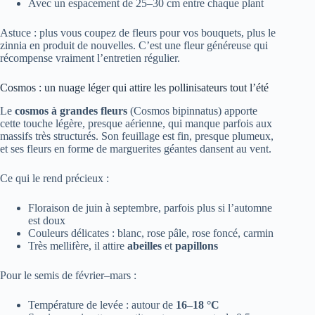
Avec un espacement de 25–30 cm entre chaque plant
Astuce : plus vous coupez de fleurs pour vos bouquets, plus le
zinnia en produit de nouvelles. C’est une fleur généreuse qui
récompense vraiment l’entretien régulier.
Cosmos : un nuage léger qui attire les pollinisateurs tout l’été
Le
cosmos à grandes fleurs
(Cosmos bipinnatus) apporte
cette touche légère, presque aérienne, qui manque parfois aux
massifs très structurés. Son feuillage est fin, presque plumeux,
et ses fleurs en forme de marguerites géantes dansent au vent.
Ce qui le rend précieux :
Floraison de juin à septembre, parfois plus si l’automne
est doux
Couleurs délicates : blanc, rose pâle, rose foncé, carmin
Très mellifère, il attire
abeilles
et
papillons
Pour le semis de février–mars :
Température de levée : autour de
16–18 °C