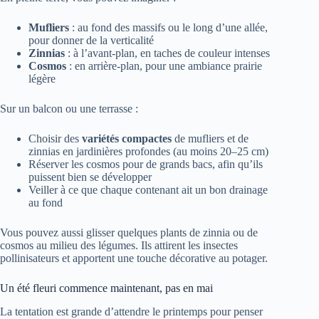
Mufliers
: au fond des massifs ou le long d’une allée,
pour donner de la verticalité
Zinnias
: à l’avant-plan, en taches de couleur intenses
Cosmos
: en arrière-plan, pour une ambiance prairie
légère
Sur un balcon ou une terrasse :
Choisir des
variétés compactes
de mufliers et de
zinnias en jardinières profondes (au moins 20–25 cm)
Réserver les cosmos pour de grands bacs, afin qu’ils
puissent bien se développer
Veiller à ce que chaque contenant ait un bon drainage
au fond
Vous pouvez aussi glisser quelques plants de zinnia ou de
cosmos au milieu des légumes. Ils attirent les insectes
pollinisateurs et apportent une touche décorative au potager.
Un été fleuri commence maintenant, pas en mai
La tentation est grande d’attendre le printemps pour penser