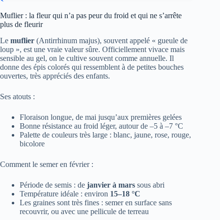
Muflier : la fleur qui n’a pas peur du froid et qui ne s’arrête
plus de fleurir
Le
muflier
(Antirrhinum majus), souvent appelé « gueule de
loup », est une vraie valeur sûre. Officiellement vivace mais
sensible au gel, on le cultive souvent comme annuelle. Il
donne des épis colorés qui ressemblent à de petites bouches
ouvertes, très appréciés des enfants.
Ses atouts :
Floraison longue, de mai jusqu’aux premières gelées
Bonne résistance au froid léger, autour de –5 à –7 °C
Palette de couleurs très large : blanc, jaune, rose, rouge,
bicolore
Comment le semer en février :
Période de semis : de
janvier à mars
sous abri
Température idéale : environ
15–18 °C
Les graines sont très fines : semer en surface sans
recouvrir, ou avec une pellicule de terreau