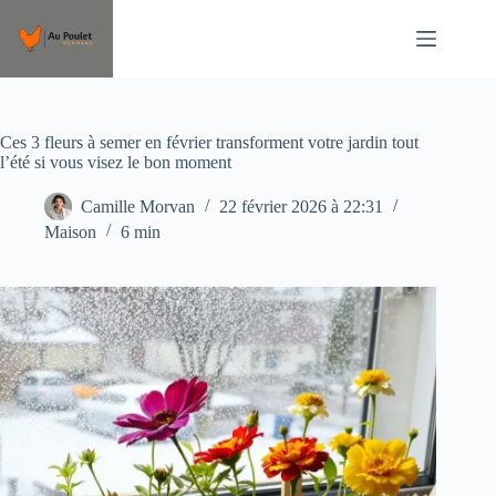
Passer
au
contenu
Ces 3 fleurs à semer en février transforment votre jardin tout
l’été si vous visez le bon moment
Camille Morvan
22 février 2026 à 22:31
Maison
6 min