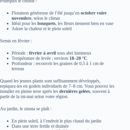
Pourquoi le choisir :
Floraison généreuse de l’été jusqu’en
octobre voire
novembre
, selon le climat
Idéal pour les
bouquets
, les fleurs tiennent bien en vase
Adore la chaleur et le plein soleil
Semis en février :
Période :
février à avril
sous abri lumineux
Température de levée : environ
18–20 °C
Profondeur : recouvrir les graines de 0,5 à 1 cm de
terreau
Quand les jeunes plants sont suffisamment développés,
repiquez-les en godets individuels de 7–8 cm. Vous pouvez les
installer en pleine terre après les
dernières gelées
, souvent à
partir de la mi-mai selon votre région.
Au jardin, le zinnia se plaît :
En plein soleil, à l’endroit le plus chaud du jardin
Dans une terre fertile et drainée