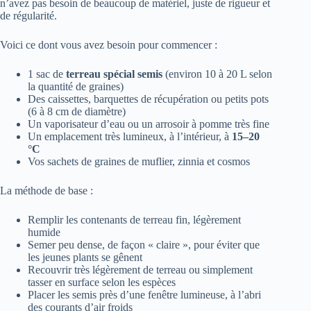
n’avez pas besoin de beaucoup de matériel, juste de rigueur et
de régularité.
Voici ce dont vous avez besoin pour commencer :
1 sac de
terreau spécial semis
(environ 10 à 20 L selon
la quantité de graines)
Des caissettes, barquettes de récupération ou petits pots
(6 à 8 cm de diamètre)
Un vaporisateur d’eau ou un arrosoir à pomme très fine
Un emplacement très lumineux, à l’intérieur, à
15–20
°C
Vos sachets de graines de muflier, zinnia et cosmos
La méthode de base :
Remplir les contenants de terreau fin, légèrement
humide
Semer peu dense, de façon « claire », pour éviter que
les jeunes plants se gênent
Recouvrir très légèrement de terreau ou simplement
tasser en surface selon les espèces
Placer les semis près d’une fenêtre lumineuse, à l’abri
des courants d’air froids