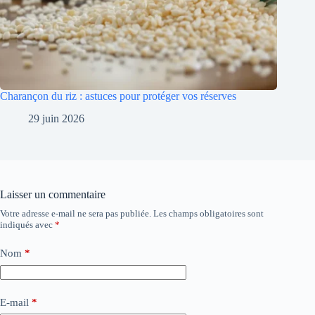
Charançon du riz : astuces pour protéger vos réserves
29 juin 2026
Laisser un commentaire
Votre adresse e-mail ne sera pas publiée.
Les champs obligatoires sont
indiqués avec
*
Nom
*
E-mail
*