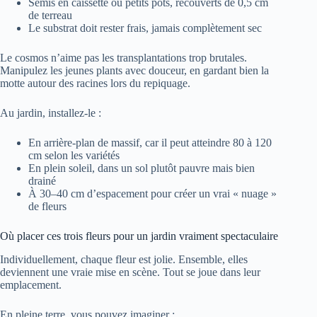
Semis en caissette ou petits pots, recouverts de 0,5 cm
de terreau
Le substrat doit rester frais, jamais complètement sec
Le cosmos n’aime pas les transplantations trop brutales.
Manipulez les jeunes plants avec douceur, en gardant bien la
motte autour des racines lors du repiquage.
Au jardin, installez-le :
En arrière-plan de massif, car il peut atteindre 80 à 120
cm selon les variétés
En plein soleil, dans un sol plutôt pauvre mais bien
drainé
À 30–40 cm d’espacement pour créer un vrai « nuage »
de fleurs
Où placer ces trois fleurs pour un jardin vraiment spectaculaire
Individuellement, chaque fleur est jolie. Ensemble, elles
deviennent une vraie mise en scène. Tout se joue dans leur
emplacement.
En pleine terre, vous pouvez imaginer :