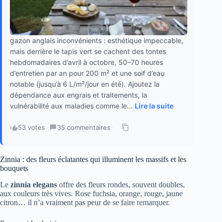
gazon anglais inconvénients : esthétique impeccable,
mais derrière le tapis vert se cachent des tontes
hebdomadaires d’avril à octobre, 50–70 heures
d’entretien par an pour 200 m² et une soif d’eau
notable (jusqu’à 6 L/m²/jour en été). Ajoutez la
dépendance aux engrais et traitements, la
vulnérabilité aux maladies comme le...
Lire la suite
53 votes
·
35 commentaires
·
Zinnia : des fleurs éclatantes qui illuminent les massifs et les
bouquets
Le
zinnia elegans
offre des fleurs rondes, souvent doubles,
aux couleurs très vives. Rose fuchsia, orange, rouge, jaune
citron… il n’a vraiment pas peur de se faire remarquer.