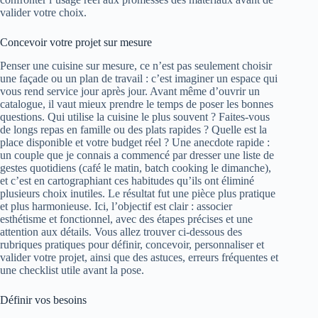
valider votre choix.
Concevoir votre projet sur mesure
Penser une cuisine sur mesure, ce n’est pas seulement choisir
une façade ou un plan de travail : c’est imaginer un espace qui
vous rend service jour après jour. Avant même d’ouvrir un
catalogue, il vaut mieux prendre le temps de poser les bonnes
questions. Qui utilise la cuisine le plus souvent ? Faites-vous
de longs repas en famille ou des plats rapides ? Quelle est la
place disponible et votre budget réel ? Une anecdote rapide :
un couple que je connais a commencé par dresser une liste de
gestes quotidiens (café le matin, batch cooking le dimanche),
et c’est en cartographiant ces habitudes qu’ils ont éliminé
plusieurs choix inutiles. Le résultat fut une pièce plus pratique
et plus harmonieuse. Ici, l’objectif est clair : associer
esthétisme et fonctionnel, avec des étapes précises et une
attention aux détails. Vous allez trouver ci-dessous des
rubriques pratiques pour définir, concevoir, personnaliser et
valider votre projet, ainsi que des astuces, erreurs fréquentes et
une checklist utile avant la pose.
Définir vos besoins