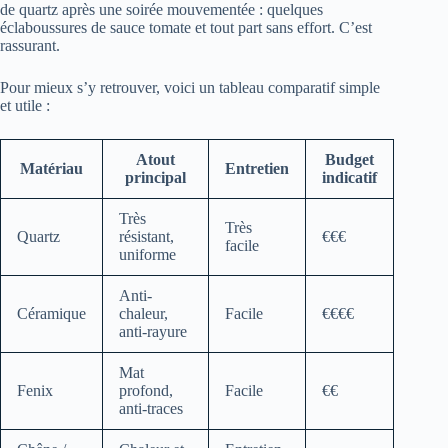
de quartz après une soirée mouvementée : quelques
éclaboussures de sauce tomate et tout part sans effort. C’est
rassurant.
Pour mieux s’y retrouver, voici un tableau comparatif simple
et utile :
Atout
Budget
Matériau
Entretien
principal
indicatif
Très
Très
Quartz
résistant,
€€€
facile
uniforme
Anti-
Céramique
chaleur,
Facile
€€€€
anti-rayure
Mat
Fenix
profond,
Facile
€€
anti-traces