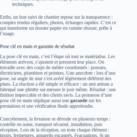
techniques.
Enfin, un bon suivi de chantier repose sur la transparence :
comptes rendus réguliers, photos, échanges rapides. C’est ce
qui transforme un dossier papier en cuisine réussie, prête à
l’usage.
Pose clé en main et garantie de résultat
La pose clé en main, c’est l’étape où tout se matérialise. Les
éléments arrivent, s’ajustent et prennent leur place. On
travaille avec des corps de métier coordonnés : poseurs,
électriciens, plombiers et peintres. Une anecdote : lors d’une
pose, un angle de mur s’est avéré légèrement différent des
plans. La réaction a été simple et efficace : un ami artisan a
fabriqué une plinthe sur‑mesure le jour même. Résultat : une
finition impeccable et des clients ravis. La promesse d’une
pose clé en main implique aussi une
garantie
sur les
prestations et une vérification finale approfondie.
Concrètement, la livraison se déroule en plusieurs temps :
contrôle en usine, transport sécurisé, installation, puis
réception. Lors de la réception, on teste chaque élément :
tiroirs, fermetures, appareils encastrés, évacuations. Si un