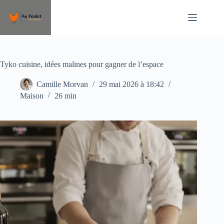
Passer
au
contenu
Tyko cuisine, idées malines pour gagner de l’espace
Camille Morvan
29 mai 2026 à 18:42
Maison
26 min