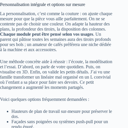
Personnalisation intégrale et options sur mesure
La personnalisation, c’est comme la couture : on ajuste chaque
mesure pour que la pièce vous aille parfaitement. On ne se
contente pas de choisir une couleur. On adapte la hauteur des
plans, la profondeur des tiroirs, la disposition des colonnes.
Chaque module peut être pensé selon vos usages
. Un
parent qui pâtisse toutes les semaines aura des tiroirs profonds
pour ses bols ; un amateur de cafés préférera une niche dédiée
à la machine et aux accessoires.
Une méthode concrète aide à réussir : l’écoute, la modélisation
et l’essai. D’abord, on parle de votre quotidien. Puis, on
visualise en 3D. Enfin, on valide les petits détails. J’ai vu une
famille transformer un linéaire mal organisé en un L convivial
où l’enfant a sa place pour faire ses devoirs. Ce petit
changement a augmenté les moments partagés.
Voici quelques options fréquemment demandées :
Hauteurs de plan de travail sur-mesure pour préserver le
dos.
Façades sans poignées ou systèmes push-pull pour un
rendu épuré.