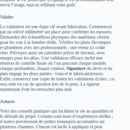
servir l’usage, tout en reflétant votre goût.
Valider
La validation est une étape clé avant fabrication. Commencez
par un relevé millimétré sur place pour confirmer les mesures.
Demandez des échantillons physiques des matériaux choisis
pour les voir à la lumière réelle. Vérifiez les plans électriques
et plomberie avec des professionnels : une erreur ici coûte
cher. Prévoyez aussi un calendrier précis de travaux, avec
marges pour les aléas. Une validation efficace inclut une
réunion de contrôle finale où l’on parcourt chaque meuble,
chaque profondeur, chaque couleur.
Signature
du devis et du
plan engage les deux parties : vous et le fabricant/poseur.
Enfin, conservez une copie de toutes les validations écrites ; ce
sera utile en cas de question lors de la pose. La rigueur
maintenant évite les retouches plus tard.
Astuces
Voici des conseils pratiques qui facilitent la vie au quotidien et
le déroulé du projet. Certains sont issus d’expériences réelles ;
d’autres proviennent de petites remarques accumulées sur
plusieurs chantiers. Chacun est facile à appliquer et peut