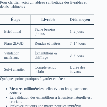
Pour clarifier, voici un tableau synthétique des livrables et
délais habituels :
Étape
Livrable
Délai moyen
Fiche besoins +
Brief initial
1–2 jours
photos
Plans 2D/3D
Rendus et métrés
7–14 jours
Validation
Échantillons &
3–7 jours
matériaux
chiffrage
Compte‑rendu
Durée des
Suivi chantier
hebdo
travaux
Quelques points pratiques à garder en tête :
Mesures millimétrées
: elles évitent les ajustements
coûteux.
La validation des échantillons à la lumière naturelle est
cruciale.
Prévoyez toujours une marge pour les imprévus