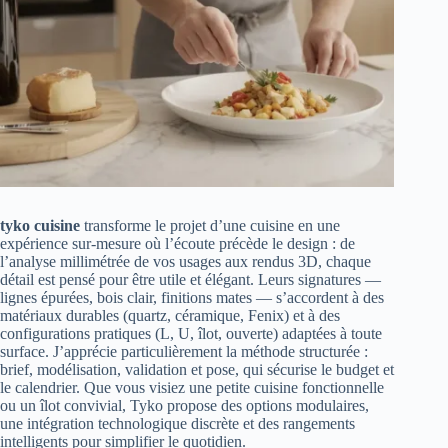
tyko cuisine
transforme le projet d’une cuisine en une
expérience sur-mesure où l’écoute précède le design : de
l’analyse millimétrée de vos usages aux rendus 3D, chaque
détail est pensé pour être utile et élégant. Leurs signatures —
lignes épurées, bois clair, finitions mates — s’accordent à des
matériaux durables (quartz, céramique, Fenix) et à des
configurations pratiques (L, U, îlot, ouverte) adaptées à toute
surface. J’apprécie particulièrement la méthode structurée :
brief, modélisation, validation et pose, qui sécurise le budget et
le calendrier. Que vous visiez une petite cuisine fonctionnelle
ou un îlot convivial, Tyko propose des options modulaires,
une intégration technologique discrète et des rangements
intelligents pour simplifier le quotidien.