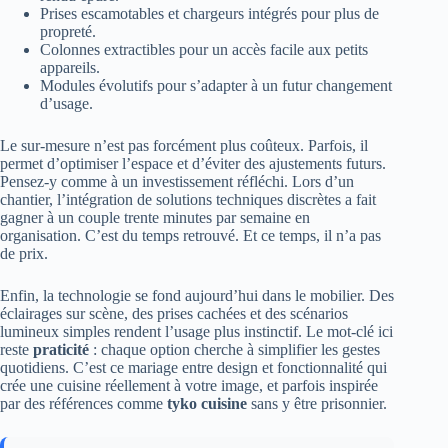
Prises escamotables et chargeurs intégrés pour plus de
propreté.
Colonnes extractibles pour un accès facile aux petits
appareils.
Modules évolutifs pour s’adapter à un futur changement
d’usage.
Le sur-mesure n’est pas forcément plus coûteux. Parfois, il
permet d’optimiser l’espace et d’éviter des ajustements futurs.
Pensez-y comme à un investissement réfléchi. Lors d’un
chantier, l’intégration de solutions techniques discrètes a fait
gagner à un couple trente minutes par semaine en
organisation. C’est du temps retrouvé. Et ce temps, il n’a pas
de prix.
Enfin, la technologie se fond aujourd’hui dans le mobilier. Des
éclairages sur scène, des prises cachées et des scénarios
lumineux simples rendent l’usage plus instinctif. Le mot-clé ici
reste
praticité
: chaque option cherche à simplifier les gestes
quotidiens. C’est ce mariage entre design et fonctionnalité qui
crée une cuisine réellement à votre image, et parfois inspirée
par des références comme
tyko cuisine
sans y être prisonnier.