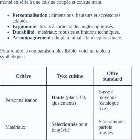
monté en série à une cuisine coupée et cousue main.
Personnalisation
: dimensions, hauteurs et accessoires
adaptés.
Ergonomie
: tiroirs à sortie totale, angles optimisés.
Durabilité
: matériaux robustes et finitions techniques.
Accompagnement
: du plan initial à la réception finale.
Pour rendre la comparaison plus lisible, voici un tableau
synthétique :
Offre
Critère
Tyko cuisine
standard
Basse à
Haute
(plans 3D,
moyenne
Personnalisation
ajustements)
(catalogue
fixe)
Economiques,
Sélectionnés
pour
Matériaux
parfois
longévité
fragiles