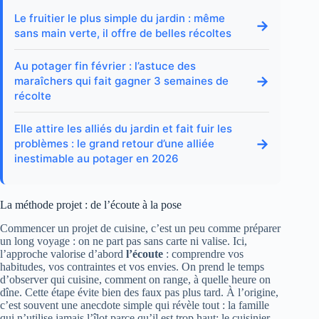
Le fruitier le plus simple du jardin : même
→
sans main verte, il offre de belles récoltes
Au potager fin février : l’astuce des
→
maraîchers qui fait gagner 3 semaines de
récolte
Elle attire les alliés du jardin et fait fuir les
→
problèmes : le grand retour d’une alliée
inestimable au potager en 2026
La méthode projet : de l’écoute à la pose
Commencer un projet de cuisine, c’est un peu comme préparer
un long voyage : on ne part pas sans carte ni valise. Ici,
l’approche valorise d’abord
l’écoute
: comprendre vos
habitudes, vos contraintes et vos envies. On prend le temps
d’observer qui cuisine, comment on range, à quelle heure on
dîne. Cette étape évite bien des faux pas plus tard. À l’origine,
c’est souvent une anecdote simple qui révèle tout : la famille
qui n’utilise jamais l’îlot parce qu’il est trop haut; le cuisinier