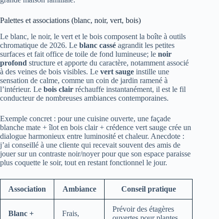
Palettes et associations (blanc, noir, vert, bois)
Le blanc, le noir, le vert et le bois composent la boîte à outils
chromatique de 2026. Le
blanc cassé
agrandit les petites
surfaces et fait office de toile de fond lumineuse; le
noir
profond
structure et apporte du caractère, notamment associé
à des veines de bois visibles. Le
vert sauge
instille une
sensation de calme, comme un coin de jardin ramené à
l’intérieur. Le
bois clair
réchauffe instantanément, il est le fil
conducteur de nombreuses ambiances contemporaines.
Exemple concret : pour une cuisine ouverte, une façade
blanche mate + îlot en bois clair + crédence vert sauge crée un
dialogue harmonieux entre luminosité et chaleur. Anecdote :
j’ai conseillé à une cliente qui recevait souvent des amis de
jouer sur un contraste noir/noyer pour que son espace paraisse
plus coquette le soir, tout en restant fonctionnel le jour.
Association
Ambiance
Conseil pratique
Prévoir des étagères
Blanc +
Frais,
ouvertes pour plantes