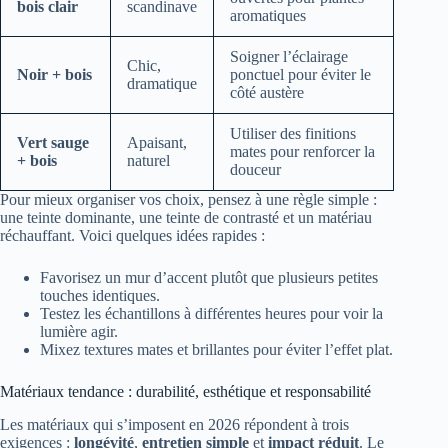
bois clair
scandinave
aromatiques
Soigner l’éclairage
Chic,
Noir + bois
ponctuel pour éviter le
dramatique
côté austère
Utiliser des finitions
Vert sauge
Apaisant,
mates pour renforcer la
+ bois
naturel
douceur
Pour mieux organiser vos choix, pensez à une règle simple :
une teinte dominante, une teinte de contrasté et un matériau
réchauffant. Voici quelques idées rapides :
Favorisez un mur d’accent plutôt que plusieurs petites
touches identiques.
Testez les échantillons à différentes heures pour voir la
lumière agir.
Mixez textures mates et brillantes pour éviter l’effet plat.
Matériaux tendance : durabilité, esthétique et responsabilité
Les matériaux qui s’imposent en 2026 répondent à trois
exigences :
longévité
,
entretien simple
et
impact réduit
. Le