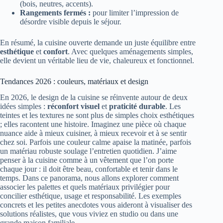
(bois, neutres, accents).
Rangements fermés :
pour limiter l’impression de
désordre visible depuis le séjour.
En résumé, la cuisine ouverte demande un juste équilibre entre
esthétique
et
confort
. Avec quelques aménagements simples,
elle devient un véritable lieu de vie, chaleureux et fonctionnel.
Tendances 2026 : couleurs, matériaux et design
En 2026, le design de la cuisine se réinvente autour de deux
idées simples :
réconfort visuel
et
praticité durable
. Les
teintes et les textures ne sont plus de simples choix esthétiques
; elles racontent une histoire. Imaginez une pièce où chaque
nuance aide à mieux cuisiner, à mieux recevoir et à se sentir
chez soi. Parfois une couleur calme apaise la matinée, parfois
un matériau robuste soulage l’entretien quotidien. J’aime
penser à la cuisine comme à un vêtement que l’on porte
chaque jour : il doit être beau, confortable et tenir dans le
temps. Dans ce panorama, nous allons explorer comment
associer les palettes et quels matériaux privilégier pour
concilier esthétique, usage et responsabilité. Les exemples
concrets et les petites anecdotes vous aideront à visualiser des
solutions réalistes, que vous viviez en studio ou dans une
grande maison familiale.