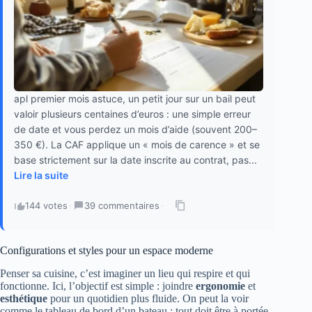
apl premier mois astuce, un petit jour sur un bail peut
valoir plusieurs centaines d’euros : une simple erreur
de date et vous perdez un mois d’aide (souvent 200–
350 €). La CAF applique un « mois de carence » et se
base strictement sur la date inscrite au contrat, pas...
Lire la suite
144 votes
·
39 commentaires
·
Configurations et styles pour un espace moderne
Penser sa cuisine, c’est imaginer un lieu qui respire et qui
fonctionne. Ici, l’objectif est simple : joindre
ergonomie
et
esthétique
pour un quotidien plus fluide. On peut la voir
comme le tableau de bord d’un bateau : tout doit être à portée,