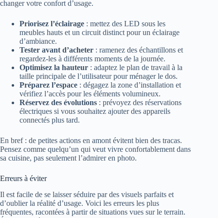
changer votre confort d’usage.
Priorisez l’éclairage
: mettez des LED sous les
meubles hauts et un circuit distinct pour un éclairage
d’ambiance.
Tester avant d’acheter
: ramenez des échantillons et
regardez-les à différents moments de la journée.
Optimisez la hauteur
: adaptez le plan de travail à la
taille principale de l’utilisateur pour ménager le dos.
Préparez l’espace
: dégagez la zone d’installation et
vérifiez l’accès pour les éléments volumineux.
Réservez des évolutions
: prévoyez des réservations
électriques si vous souhaitez ajouter des appareils
connectés plus tard.
En bref : de petites actions en amont évitent bien des tracas.
Pensez comme quelqu’un qui veut vivre confortablement dans
sa cuisine, pas seulement l’admirer en photo.
Erreurs à éviter
Il est facile de se laisser séduire par des visuels parfaits et
d’oublier la réalité d’usage. Voici les erreurs les plus
fréquentes, racontées à partir de situations vues sur le terrain.