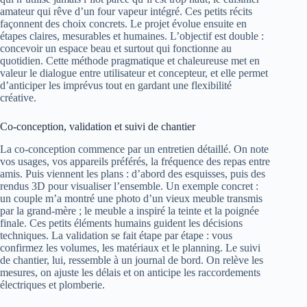
amateur qui rêve d’un four vapeur intégré. Ces petits récits
façonnent des choix concrets. Le projet évolue ensuite en
étapes claires, mesurables et humaines. L’objectif est double :
concevoir un espace beau et surtout qui fonctionne au
quotidien. Cette méthode pragmatique et chaleureuse met en
valeur le dialogue entre utilisateur et concepteur, et elle permet
d’anticiper les imprévus tout en gardant une flexibilité
créative.
Co‑conception, validation et suivi de chantier
La co‑conception commence par un entretien détaillé. On note
vos usages, vos appareils préférés, la fréquence des repas entre
amis. Puis viennent les plans : d’abord des esquisses, puis des
rendus 3D pour visualiser l’ensemble. Un exemple concret :
un couple m’a montré une photo d’un vieux meuble transmis
par la grand‑mère ; le meuble a inspiré la teinte et la poignée
finale. Ces petits éléments humains guident les décisions
techniques. La validation se fait étape par étape : vous
confirmez les volumes, les matériaux et le planning. Le suivi
de chantier, lui, ressemble à un journal de bord. On relève les
mesures, on ajuste les délais et on anticipe les raccordements
électriques et plomberie.