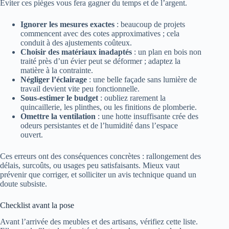
Éviter ces pièges vous fera gagner du temps et de l’argent.
Ignorer les mesures exactes
: beaucoup de projets
commencent avec des cotes approximatives ; cela
conduit à des ajustements coûteux.
Choisir des matériaux inadaptés
: un plan en bois non
traité près d’un évier peut se déformer ; adaptez la
matière à la contrainte.
Négliger l’éclairage
: une belle façade sans lumière de
travail devient vite peu fonctionnelle.
Sous-estimer le budget
: oubliez rarement la
quincaillerie, les plinthes, ou les finitions de plomberie.
Omettre la ventilation
: une hotte insuffisante crée des
odeurs persistantes et de l’humidité dans l’espace
ouvert.
Ces erreurs ont des conséquences concrètes : rallongement des
délais, surcoûts, ou usages peu satisfaisants. Mieux vaut
prévenir que corriger, et solliciter un avis technique quand un
doute subsiste.
Checklist avant la pose
Avant l’arrivée des meubles et des artisans, vérifiez cette liste.