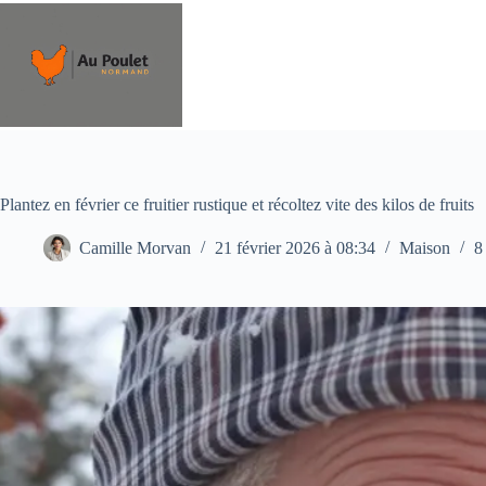
Passer
au
contenu
Plantez en février ce fruitier rustique et récoltez vite des kilos de fruits
Camille Morvan
21 février 2026 à 08:34
Maison
8