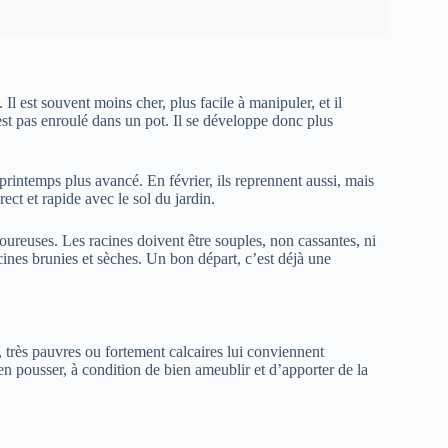
. Il est souvent moins cher, plus facile à manipuler, et il
n’est pas enroulé dans un pot. Il se développe donc plus
printemps plus avancé. En février, ils reprennent aussi, mais
rect et rapide avec le sol du jardin.
oureuses. Les racines doivent être souples, non cassantes, ni
cines brunies et sèches. Un bon départ, c’est déjà une
s, très pauvres ou fortement calcaires lui conviennent
n pousser, à condition de bien ameublir et d’apporter de la