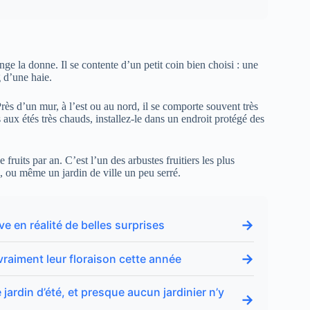
e la donne. Il se contente d’un petit coin bien choisi : une
 d’une haie.
 Près d’un mur, à l’est ou au nord, il se comporte souvent très
 aux étés très chauds, installez-le dans un endroit protégé des
 fruits par an. C’est l’un des arbustes fruitiers les plus
al, ou même un jardin de ville un peu serré.
→
e en réalité de belles surprises
→
vraiment leur floraison cette année
ardin d’été, et presque aucun jardinier n’y
→