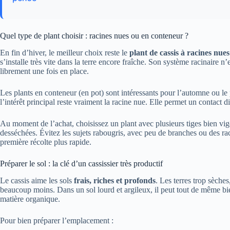
Quel type de plant choisir : racines nues ou en conteneur ?
En fin d’hiver, le meilleur choix reste le
plant de cassis à racines nues
s’installe très vite dans la terre encore fraîche. Son système racinaire 
librement une fois en place.
Les plants en conteneur (en pot) sont intéressants pour l’automne ou le 
l’intérêt principal reste vraiment la racine nue. Elle permet un contact di
Au moment de l’achat, choisissez un plant avec plusieurs tiges bien vig
desséchées. Évitez les sujets rabougris, avec peu de branches ou des ra
première récolte plus rapide.
Préparer le sol : la clé d’un cassissier très productif
Le cassis aime les sols
frais, riches et profonds
. Les terres trop sèche
beaucoup moins. Dans un sol lourd et argileux, il peut tout de même bie
matière organique.
Pour bien préparer l’emplacement :