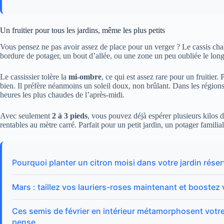
Un fruitier pour tous les jardins, même les plus petits
Vous pensez ne pas avoir assez de place pour un verger ? Le cassis chang
bordure de potager, un bout d’allée, ou une zone un peu oubliée le long
Le cassissier tolère la
mi-ombre
, ce qui est assez rare pour un fruitier.
bien. Il préfère néanmoins un soleil doux, non brûlant. Dans les régions
heures les plus chaudes de l’après-midi.
Avec seulement
2 à 3 pieds
, vous pouvez déjà espérer plusieurs kilos de
rentables au mètre carré. Parfait pour un petit jardin, un potager famili
Pourquoi planter un citron moisi dans votre jardin réserv
Mars : taillez vos lauriers-roses maintenant et boostez 
Ces semis de février en intérieur métamorphosent votre j
pense