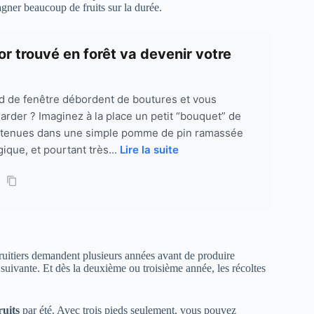
gner beaucoup de fruits sur la durée.
or trouvé en forêt va devenir votre
rd de fenêtre débordent de boutures et vous
garder ? Imaginez à la place un petit “bouquet” de
aintenues dans une simple pomme de pin ramassée
gique, et pourtant très...
Lire la suite
fruitiers demandent plusieurs années avant de produire
 suivante. Et dès la deuxième ou troisième année, les récoltes
ruits
par été. Avec trois pieds seulement, vous pouvez