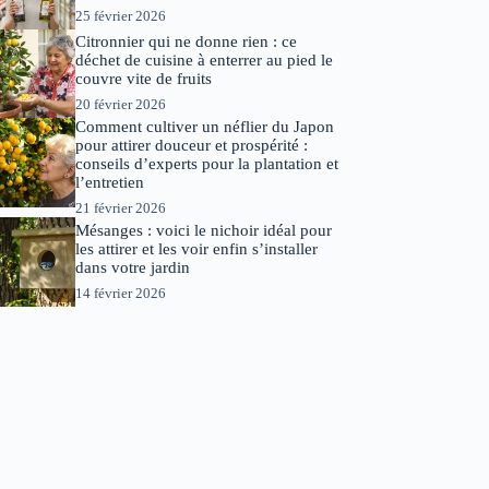
25 février 2026
Citronnier qui ne donne rien : ce
déchet de cuisine à enterrer au pied le
couvre vite de fruits
20 février 2026
Comment cultiver un néflier du Japon
pour attirer douceur et prospérité :
conseils d’experts pour la plantation et
l’entretien
21 février 2026
Mésanges : voici le nichoir idéal pour
les attirer et les voir enfin s’installer
dans votre jardin
14 février 2026