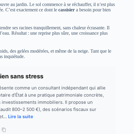
’ouvre au jardin. Le sol commence à se réchauffer, il n’est plus
ée. C’est exactement ce dont le
cassisier
a besoin pour bien
tendre ses racines tranquillement, sans chaleur écrasante. Il
 d’eau. Résultat : une reprise plus sûre, une croissance plus
froids, des gelées modérées, et même de la neige. Tant que le
s inquiétude.
bien sans stress
résente comme un consultant indépendant qui allie
aire d’État à une pratique patrimoniale concrète,
s investissements immobiliers. Il propose un
 (audit 800–2 500 €), des scénarios fiscaux sur
et...
Lire la suite