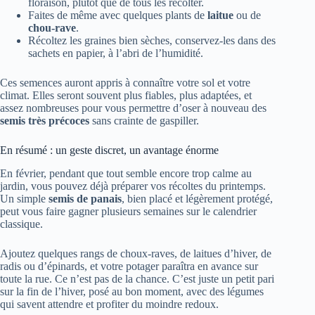
floraison, plutôt que de tous les récolter.
Faites de même avec quelques plants de
laitue
ou de
chou-rave
.
Récoltez les graines bien sèches, conservez-les dans des
sachets en papier, à l’abri de l’humidité.
Ces semences auront appris à connaître votre sol et votre
climat. Elles seront souvent plus fiables, plus adaptées, et
assez nombreuses pour vous permettre d’oser à nouveau des
semis très précoces
sans crainte de gaspiller.
En résumé : un geste discret, un avantage énorme
En février, pendant que tout semble encore trop calme au
jardin, vous pouvez déjà préparer vos récoltes du printemps.
Un simple
semis de panais
, bien placé et légèrement protégé,
peut vous faire gagner plusieurs semaines sur le calendrier
classique.
Ajoutez quelques rangs de choux-raves, de laitues d’hiver, de
radis ou d’épinards, et votre potager paraîtra en avance sur
toute la rue. Ce n’est pas de la chance. C’est juste un petit pari
sur la fin de l’hiver, posé au bon moment, avec des légumes
qui savent attendre et profiter du moindre redoux.