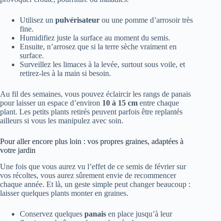
Utilisez un
pulvérisateur
ou une pomme d’arrosoir très
fine.
Humidifiez juste la surface au moment du semis.
Ensuite, n’arrosez que si la terre sèche vraiment en
surface.
Surveillez les limaces à la levée, surtout sous voile, et
retirez-les à la main si besoin.
Au fil des semaines, vous pouvez éclaircir les rangs de panais
pour laisser un espace d’environ
10 à 15 cm
entre chaque
plant. Les petits plants retirés peuvent parfois être replantés
ailleurs si vous les manipulez avec soin.
Pour aller encore plus loin : vos propres graines, adaptées à
votre jardin
Une fois que vous aurez vu l’effet de ce semis de février sur
vos récoltes, vous aurez sûrement envie de recommencer
chaque année. Et là, un geste simple peut changer beaucoup :
laisser quelques plants monter en graines.
Conservez quelques
panais
en place jusqu’à leur