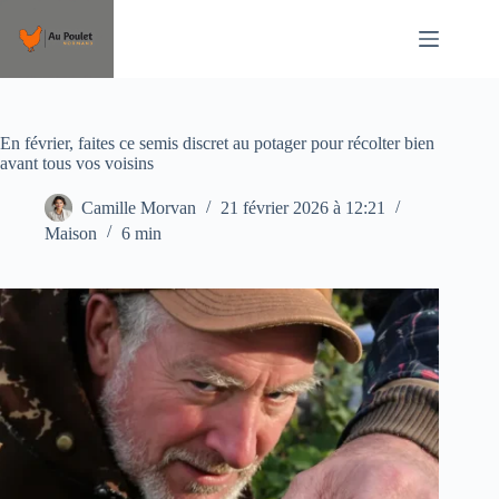
Passer
au
contenu
En février, faites ce semis discret au potager pour récolter bien
avant tous vos voisins
Camille Morvan
21 février 2026 à 12:21
Maison
6 min