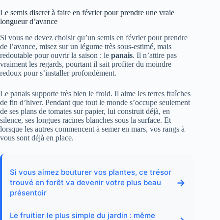
Le semis discret à faire en février pour prendre une vraie
longueur d’avance
Si vous ne devez choisir qu’un semis en février pour prendre
de l’avance, misez sur un légume très sous-estimé, mais
redoutable pour ouvrir la saison : le
panais
. Il n’attire pas
vraiment les regards, pourtant il sait profiter du moindre
redoux pour s’installer profondément.
Le panais supporte très bien le froid. Il aime les terres fraîches
de fin d’hiver. Pendant que tout le monde s’occupe seulement
de ses plans de tomates sur papier, lui construit déjà, en
silence, ses longues racines blanches sous la surface. Et
lorsque les autres commencent à semer en mars, vos rangs à
vous sont déjà en place.
Si vous aimez bouturer vos plantes, ce trésor
→
trouvé en forêt va devenir votre plus beau
présentoir
Le fruitier le plus simple du jardin : même