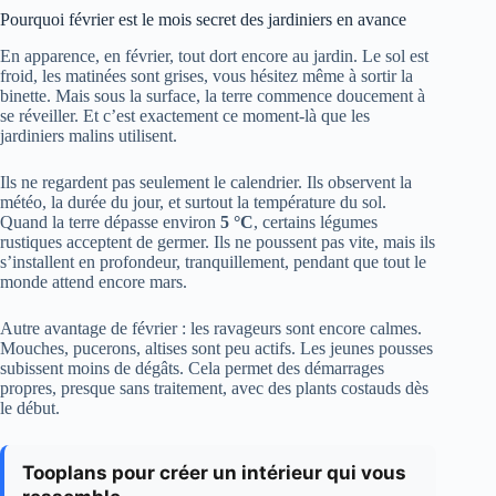
Pourquoi février est le mois secret des jardiniers en avance
En apparence, en février, tout dort encore au jardin. Le sol est
froid, les matinées sont grises, vous hésitez même à sortir la
binette. Mais sous la surface, la terre commence doucement à
se réveiller. Et c’est exactement ce moment-là que les
jardiniers malins utilisent.
Ils ne regardent pas seulement le calendrier. Ils observent la
météo, la durée du jour, et surtout la température du sol.
Quand la terre dépasse environ
5 °C
, certains légumes
rustiques acceptent de germer. Ils ne poussent pas vite, mais ils
s’installent en profondeur, tranquillement, pendant que tout le
monde attend encore mars.
Autre avantage de février : les ravageurs sont encore calmes.
Mouches, pucerons, altises sont peu actifs. Les jeunes pousses
subissent moins de dégâts. Cela permet des démarrages
propres, presque sans traitement, avec des plants costauds dès
le début.
Tooplans pour créer un intérieur qui vous