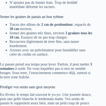
N’ajoutez pas de fumier frais. Trop de fertilité
immédiate déforme les racines.
Semer les graines de panais au bon rythme
Tracez des sillons de
2 cm de profondeur
, espacés de
30 cm
environ.
Semez des graines très fines, environ
3 graines tous les
10 cm
. Essayez de ne pas trop charger.
Recouvrez légèrement de terre fine, sans tasser
lourdement.
Arrosez avec un pulvérisateur pour humidifier sans
créer de croûte en surface.
Le panais prend son temps pour lever. Parfois, il peut mettre
3
semaines
à sortir. Ne vous inquiétez pas si rien ne semble
bouger. Sous terre, l’enracinement commence déjà, surtout si
la terre reste fraîche.
Protéger vos semis sans gros moyens
En février, le temps fait souvent le yo-yo. Une journée douce,
puis une gelée blanche le lendemain matin. Vos semis de
panais le supportent assez bien, mais un petit coup de pouce