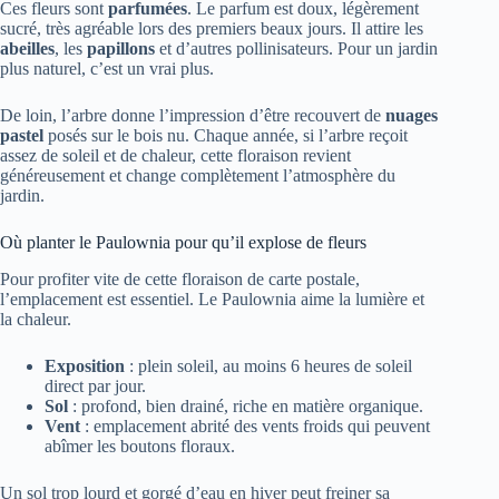
Ces fleurs sont
parfumées
. Le parfum est doux, légèrement
sucré, très agréable lors des premiers beaux jours. Il attire les
abeilles
, les
papillons
et d’autres pollinisateurs. Pour un jardin
plus naturel, c’est un vrai plus.
De loin, l’arbre donne l’impression d’être recouvert de
nuages
pastel
posés sur le bois nu. Chaque année, si l’arbre reçoit
assez de soleil et de chaleur, cette floraison revient
généreusement et change complètement l’atmosphère du
jardin.
Où planter le Paulownia pour qu’il explose de fleurs
Pour profiter vite de cette floraison de carte postale,
l’emplacement est essentiel. Le Paulownia aime la lumière et
la chaleur.
Exposition
: plein soleil, au moins 6 heures de soleil
direct par jour.
Sol
: profond, bien drainé, riche en matière organique.
Vent
: emplacement abrité des vents froids qui peuvent
abîmer les boutons floraux.
Un sol trop lourd et gorgé d’eau en hiver peut freiner sa