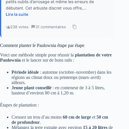
petits oublis d’arrosage et même les erreurs de
débutant. Cet arbuste discret vous offre,...
Lire la suite
238 votes
·
31 commentaires
·
Comment planter le Paulownia étape par étape
Voici une méthode simple pour réussir la
plantation de votre
Paulownia
et le lancer sur de bons rails :
Période idéale
: automne (octobre–novembre) dans les
régions au climat doux ou printemps (mars–avril)
ailleurs.
Jeune plant conseillé
: en conteneur de 3 à 5 litres,
hauteur d’environ 80 cm à 1,20 m.
Étapes de plantation :
Creusez un trou d’au moins
60 cm de large
et
50 cm
de profondeur
.
Mélangez la terre extraite avec environ
15 à 20 litres
de