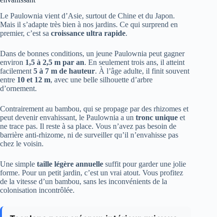
Le Paulownia vient d’Asie, surtout de Chine et du Japon.
Mais il s’adapte très bien à nos jardins. Ce qui surprend en
premier, c’est sa
croissance ultra rapide
.
Dans de bonnes conditions, un jeune Paulownia peut gagner
environ
1,5 à 2,5 m par an
. En seulement trois ans, il atteint
facilement
5 à 7 m de hauteur
. À l’âge adulte, il finit souvent
entre
10 et 12 m
, avec une belle silhouette d’arbre
d’ornement.
Contrairement au bambou, qui se propage par des rhizomes et
peut devenir envahissant, le Paulownia a un
tronc unique
et
ne trace pas. Il reste à sa place. Vous n’avez pas besoin de
barrière anti-rhizome, ni de surveiller qu’il n’envahisse pas
chez le voisin.
Une simple
taille légère annuelle
suffit pour garder une jolie
forme. Pour un petit jardin, c’est un vrai atout. Vous profitez
de la vitesse d’un bambou, sans les inconvénients de la
colonisation incontrôlée.