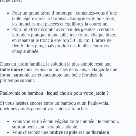
recherchez.
Pour un grand arbre d’ombrage : contentez-vous d’une
taille légère après la floraison. Supprimez le bois mort,
les branches mal placées et équilibrez la couronne.
Pour un effet décoratif avec feuilles géantes : certains
jardiniers pratiquent une taille très courte chaque hiver,
en rabattant le tronc à environ 50–80 cm. L’arbre ne
fleurit alors plus, mais produit des feuilles énormes
chaque année.
Dans un jardin familial, la solution la plus simple reste une
taille douce
tous les ans ou tous les deux ans. Cela garde une
forme harmonieuse et encourage une belle floraison le
printemps suivant.
Paulownia ou bambou : lequel choisir pour votre jardin ?
Si vous hésitez encore entre un bambou et un Paulownia,
quelques points peuvent vous aider à trancher.
Vous voulez un écran végétal toute l’année : le bambou,
surtout persistant, sera plus adapté.
Vous cherchez une
ombre rapide
et une
floraison