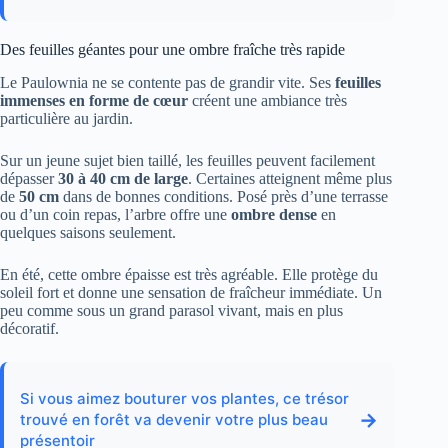
Des feuilles géantes pour une ombre fraîche très rapide
Le Paulownia ne se contente pas de grandir vite. Ses
feuilles
immenses en forme de cœur
créent une ambiance très
particulière au jardin.
Sur un jeune sujet bien taillé, les feuilles peuvent facilement
dépasser
30 à 40 cm de large
. Certaines atteignent même plus
de
50 cm
dans de bonnes conditions. Posé près d’une terrasse
ou d’un coin repas, l’arbre offre une
ombre dense
en
quelques saisons seulement.
En été, cette ombre épaisse est très agréable. Elle protège du
soleil fort et donne une sensation de fraîcheur immédiate. Un
peu comme sous un grand parasol vivant, mais en plus
décoratif.
Si vous aimez bouturer vos plantes, ce trésor
→
trouvé en forêt va devenir votre plus beau
présentoir