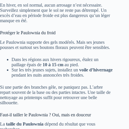
En hiver, en sol normal, aucun arrosage n’est nécessaire.
Surveillez simplement que le sol ne reste pas détrempé. Un
excès d’eau en période froide est plus dangereux qu’un léger
manque en été.
Protéger le Paulownia du froid
Le Paulownia supporte des gels modérés. Mais ses jeunes
pousses et surtout ses boutons floraux peuvent être sensibles.
Dans les régions aux hivers rigoureux, étalez un
paillage épais de
10 à 15 cm
au pied.
Sur les très jeunes sujets, installez un
voile d’hivernage
pendant les nuits annoncées très froides.
Si une partie des branches gèle, ne paniquez pas. L’arbre
repart souvent de la base ou des parties intactes. Une taille de
nettoyage au printemps suffit pour retrouver une belle
silhouette.
Faut-il tailler le Paulownia ? Oui, mais en douceur
La
taille du Paulownia
dépend du résultat que vous