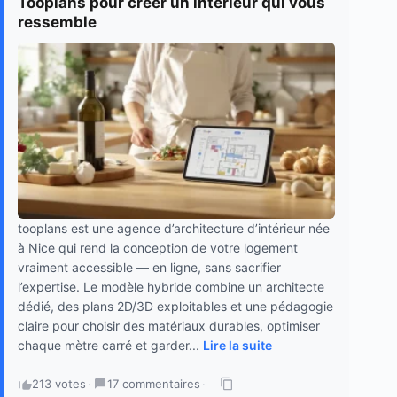
Tooplans pour créer un intérieur qui vous
ressemble
tooplans est une agence d’architecture d’intérieur née
à Nice qui rend la conception de votre logement
vraiment accessible — en ligne, sans sacrifier
l’expertise. Le modèle hybride combine un architecte
dédié, des plans 2D/3D exploitables et une pédagogie
claire pour choisir des matériaux durables, optimiser
chaque mètre carré et garder...
Lire la suite
213 votes
·
17 commentaires
·