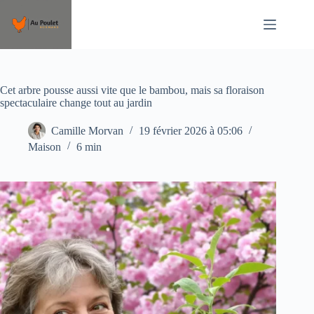
Passer
au
contenu
Cet arbre pousse aussi vite que le bambou, mais sa floraison
spectaculaire change tout au jardin
Camille Morvan
19 février 2026 à 05:06
Maison
6 min