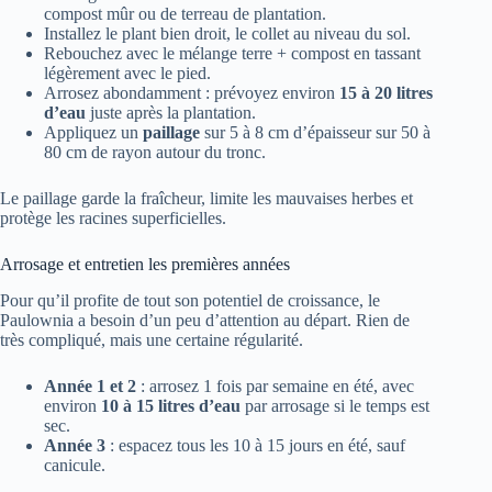
compost mûr ou de terreau de plantation.
Installez le plant bien droit, le collet au niveau du sol.
Rebouchez avec le mélange terre + compost en tassant
légèrement avec le pied.
Arrosez abondamment : prévoyez environ
15 à 20 litres
d’eau
juste après la plantation.
Appliquez un
paillage
sur 5 à 8 cm d’épaisseur sur 50 à
80 cm de rayon autour du tronc.
Le paillage garde la fraîcheur, limite les mauvaises herbes et
protège les racines superficielles.
Arrosage et entretien les premières années
Pour qu’il profite de tout son potentiel de croissance, le
Paulownia a besoin d’un peu d’attention au départ. Rien de
très compliqué, mais une certaine régularité.
Année 1 et 2
: arrosez 1 fois par semaine en été, avec
environ
10 à 15 litres d’eau
par arrosage si le temps est
sec.
Année 3
: espacez tous les 10 à 15 jours en été, sauf
canicule.