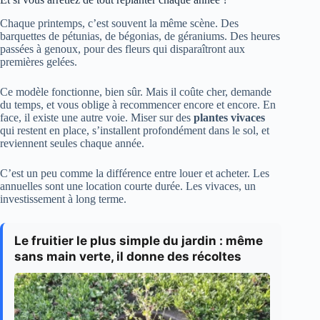
Chaque printemps, c’est souvent la même scène. Des
barquettes de pétunias, de bégonias, de géraniums. Des heures
passées à genoux, pour des fleurs qui disparaîtront aux
premières gelées.
Ce modèle fonctionne, bien sûr. Mais il coûte cher, demande
du temps, et vous oblige à recommencer encore et encore. En
face, il existe une autre voie. Miser sur des
plantes vivaces
qui restent en place, s’installent profondément dans le sol, et
reviennent seules chaque année.
C’est un peu comme la différence entre louer et acheter. Les
annuelles sont une location courte durée. Les vivaces, un
investissement à long terme.
Le fruitier le plus simple du jardin : même
sans main verte, il donne des récoltes