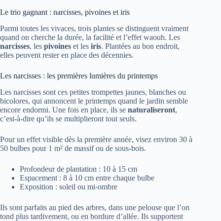
Le trio gagnant : narcisses, pivoines et iris
Parmi toutes les vivaces, trois plantes se distinguent vraiment
quand on cherche la durée, la facilité et l’effet waouh. Les
narcisses
, les
pivoines
et les
iris
. Plantées au bon endroit,
elles peuvent rester en place des décennies.
Les narcisses : les premières lumières du printemps
Les narcisses sont ces petites trompettes jaunes, blanches ou
bicolores, qui annoncent le printemps quand le jardin semble
encore endormi. Une fois en place, ils se
naturaliseront
,
c’est-à-dire qu’ils se multiplieront tout seuls.
Pour un effet visible dès la première année, visez environ 30 à
50 bulbes pour 1 m² de massif ou de sous-bois.
Profondeur de plantation : 10 à 15 cm
Espacement : 8 à 10 cm entre chaque bulbe
Exposition : soleil ou mi-ombre
Ils sont parfaits au pied des arbres, dans une pelouse que l’on
tond plus tardivement, ou en bordure d’allée. Ils supportent