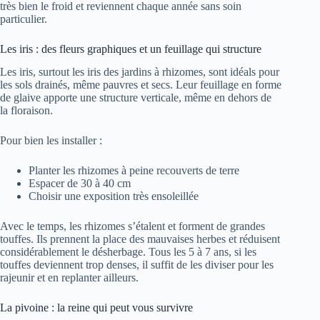
très bien le froid et reviennent chaque année sans soin
particulier.
Les iris : des fleurs graphiques et un feuillage qui structure
Les iris, surtout les iris des jardins à rhizomes, sont idéals pour
les sols drainés, même pauvres et secs. Leur feuillage en forme
de glaive apporte une structure verticale, même en dehors de
la floraison.
Pour bien les installer :
Planter les rhizomes à peine recouverts de terre
Espacer de 30 à 40 cm
Choisir une exposition très ensoleillée
Avec le temps, les rhizomes s’étalent et forment de grandes
touffes. Ils prennent la place des mauvaises herbes et réduisent
considérablement le désherbage. Tous les 5 à 7 ans, si les
touffes deviennent trop denses, il suffit de les diviser pour les
rajeunir et en replanter ailleurs.
La pivoine : la reine qui peut vous survivre