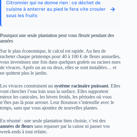
Citronnier qui ne donne rien : ce déchet de
→
cuisine à enterrer au pied le fera vite crouler
sous les fruits
Pourquoi une seule plantation peut vous fleurir pendant des
années
Sur le plan économique, le calcul est rapide. Au lieu de
racheter chaque printemps pour 40 à 100 € de fleurs annuelles,
vous investissez une fois dans quelques godets ou racines nues
de vivaces. Après un an ou deux, elles se sont installées… et
ne quittent plus le jardin.
Les vivaces construisent un
système racinaire puissant
. Elles
vont chercher l’eau loin sous la surface. Elles supportent
mieux les canicules, les hivers froids, les périodes où vous
n’êtes pas là pour arroser. Leur floraison s’intensifie avec le
temps, sans que vous ajoutiez de nouvelles plantes.
En résumé : une seule plantation bien choisie, c’est des
années de fleurs
sans repasser par la caisse ni passer vos
week-ends à tout refaire.