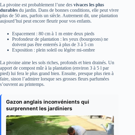
La pivoine est probablement l’une des
vivaces les plus
durables
du jardin. Dans de bonnes conditions, elle peut vivre
plus de 50 ans, parfois un siècle. Autrement dit, une plantation
aujourd’hui peut encore fleurir pour vos enfants.
Espacement : 80 cm à 1 m entre deux pieds
Profondeur de plantation : les yeux (bourgeons) ne
doivent pas être enterrés à plus de 3 à 5 cm
Exposition : plein soleil ou légère mi-ombre
La pivoine aime les sols riches, profonds et bien drainés. Un
apport de compost mûr à la plantation (environ 3 à 5 l par
pied) lui fera le plus grand bien. Ensuite, presque plus rien à
faire, sinon l’admirer lorsque ses grosses fleurs parfumées
s’ouvrent au printemps.
Gazon anglais inconvénients qui
surprennent les jardiniers