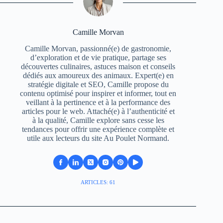
Camille Morvan
Camille Morvan, passionné(e) de gastronomie,
d’exploration et de vie pratique, partage ses
découvertes culinaires, astuces maison et conseils
dédiés aux amoureux des animaux. Expert(e) en
stratégie digitale et SEO, Camille propose du
contenu optimisé pour inspirer et informer, tout en
veillant à la pertinence et à la performance des
articles pour le web. Attaché(e) à l’authenticité et
à la qualité, Camille explore sans cesse les
tendances pour offrir une expérience complète et
utile aux lecteurs du site Au Poulet Normand.
ARTICLES: 61