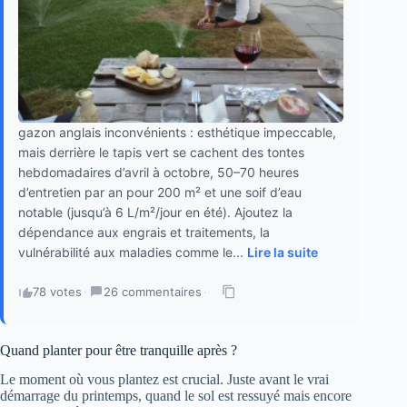
gazon anglais inconvénients : esthétique impeccable,
mais derrière le tapis vert se cachent des tontes
hebdomadaires d’avril à octobre, 50–70 heures
d’entretien par an pour 200 m² et une soif d’eau
notable (jusqu’à 6 L/m²/jour en été). Ajoutez la
dépendance aux engrais et traitements, la
vulnérabilité aux maladies comme le...
Lire la suite
78 votes
·
26 commentaires
·
Quand planter pour être tranquille après ?
Le moment où vous plantez est crucial. Juste avant le vrai
démarrage du printemps, quand le sol est ressuyé mais encore