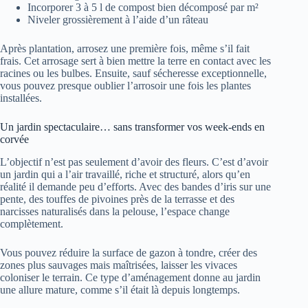
Incorporer 3 à 5 l de compost bien décomposé par m²
Niveler grossièrement à l’aide d’un râteau
Après plantation, arrosez une première fois, même s’il fait
frais. Cet arrosage sert à bien mettre la terre en contact avec les
racines ou les bulbes. Ensuite, sauf sécheresse exceptionnelle,
vous pouvez presque oublier l’arrosoir une fois les plantes
installées.
Un jardin spectaculaire… sans transformer vos week-ends en
corvée
L’objectif n’est pas seulement d’avoir des fleurs. C’est d’avoir
un jardin qui a l’air travaillé, riche et structuré, alors qu’en
réalité il demande peu d’efforts. Avec des bandes d’iris sur une
pente, des touffes de pivoines près de la terrasse et des
narcisses naturalisés dans la pelouse, l’espace change
complètement.
Vous pouvez réduire la surface de gazon à tondre, créer des
zones plus sauvages mais maîtrisées, laisser les vivaces
coloniser le terrain. Ce type d’aménagement donne au jardin
une allure mature, comme s’il était là depuis longtemps.