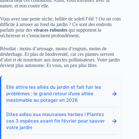
aiment déjà ces conditions. Ainsi, vous travaillez avec la
nature, et non contre elle.
Vous avez une pente sèche, brûlée de soleil l’été ? Ou un coin
difficile à arroser au fond du jardin ? Ce sont des endroits
parfaits pour des
vivaces robustes
qui supportent la
sécheresse et s’enracinent profondément.
Résultat : moins d’arrosage, moins d’engrais, moins de
désherbage. Et plus de biodiversité, car ces plantes servent
d’abri et de nourriture aux insectes pollinisateurs. Votre jardin
devient plus autonome. Et vous, un peu plus libre.
Elle attire les alliés du jardin et fait fuir les
→
problèmes : le grand retour d’une alliée
inestimable au potager en 2026
Dites adieu aux mauvaises herbes ! Plantez
→
ces 3 espèces avant fin février pour sauver
votre jardin