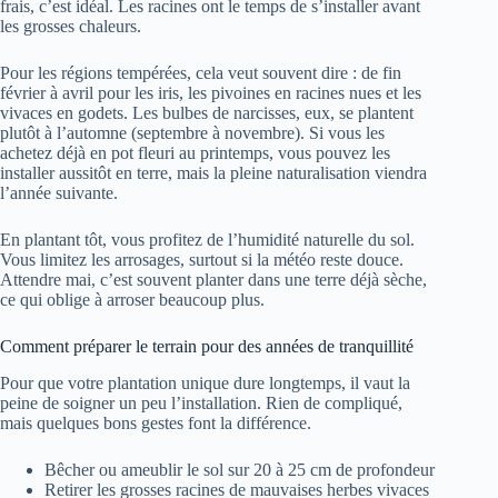
frais, c’est idéal. Les racines ont le temps de s’installer avant
les grosses chaleurs.
Pour les régions tempérées, cela veut souvent dire : de fin
février à avril pour les iris, les pivoines en racines nues et les
vivaces en godets. Les bulbes de narcisses, eux, se plantent
plutôt à l’automne (septembre à novembre). Si vous les
achetez déjà en pot fleuri au printemps, vous pouvez les
installer aussitôt en terre, mais la pleine naturalisation viendra
l’année suivante.
En plantant tôt, vous profitez de l’humidité naturelle du sol.
Vous limitez les arrosages, surtout si la météo reste douce.
Attendre mai, c’est souvent planter dans une terre déjà sèche,
ce qui oblige à arroser beaucoup plus.
Comment préparer le terrain pour des années de tranquillité
Pour que votre plantation unique dure longtemps, il vaut la
peine de soigner un peu l’installation. Rien de compliqué,
mais quelques bons gestes font la différence.
Bêcher ou ameublir le sol sur 20 à 25 cm de profondeur
Retirer les grosses racines de mauvaises herbes vivaces