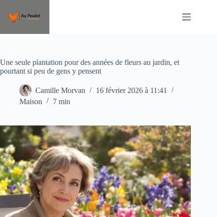
Passer
au
contenu
Une seule plantation pour des années de fleurs au jardin, et
pourtant si peu de gens y pensent
Camille Morvan
16 février 2026 à 11:41
Maison
7 min