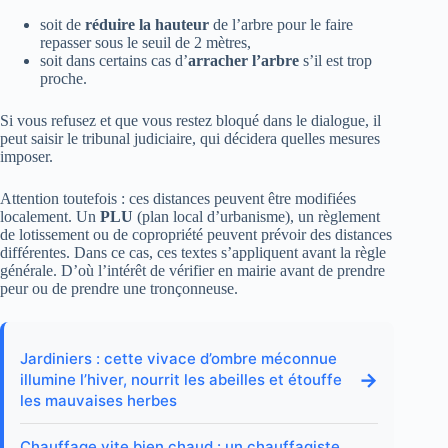
soit de
réduire la hauteur
de l’arbre pour le faire
repasser sous le seuil de 2 mètres,
soit dans certains cas d’
arracher l’arbre
s’il est trop
proche.
Si vous refusez et que vous restez bloqué dans le dialogue, il
peut saisir le tribunal judiciaire, qui décidera quelles mesures
imposer.
Attention toutefois : ces distances peuvent être modifiées
localement. Un
PLU
(plan local d’urbanisme), un règlement
de lotissement ou de copropriété peuvent prévoir des distances
différentes. Dans ce cas, ces textes s’appliquent avant la règle
générale. D’où l’intérêt de vérifier en mairie avant de prendre
peur ou de prendre une tronçonneuse.
Jardiniers : cette vivace d’ombre méconnue
→
illumine l’hiver, nourrit les abeilles et étouffe
les mauvaises herbes
Chauffage vite bien chaud : un chauffagiste