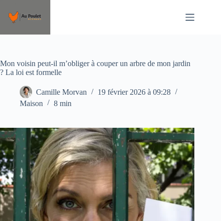
Passer
au
contenu
Mon voisin peut-il m’obliger à couper un arbre de mon jardin
? La loi est formelle
Camille Morvan
19 février 2026 à 09:28
Maison
8 min