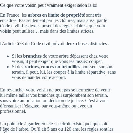
Ce que votre voisin peut vraiment exiger selon la loi
En France, les
arbres en limite de propriété
sont très
encadrés. Pas seulement par les clôtures, mais aussi par le
Code civil. Les textes posent des règles claires, que votre
voisin peut utiliser… mais dans des limites strictes.
L’article 673 du Code civil prévoit deux choses distinctes :
Si les
branches
de votre arbre dépassent chez votre
voisin, il peut exiger que vous les fassiez couper.
Si des
racines, ronces ou brindilles
poussent sur son
terrain, il peut, lui, les couper à la limite séparative, sans
vous demander votre accord.
En revanche, votre voisin ne peut pas se permettre de venir
lui-même tailler vos branches qui surplombent son terrain,
sans votre autorisation ou décision de justice. C’est à vous
d’organiser l’élagage, par vous-même ou avec un
professionnel.
Un point clé à garder en tête : ce droit existe quel que soit
l’âge de l’arbre. Qu’il ait 5 ans ou 120 ans, les règles sont les