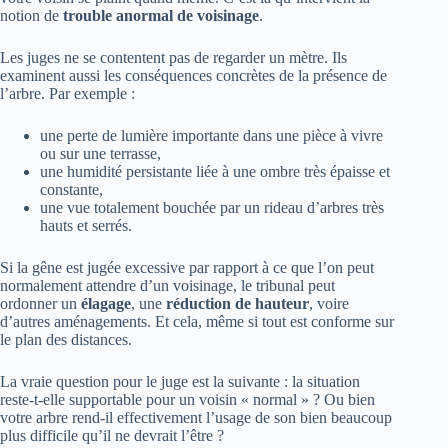
notion de
trouble anormal de voisinage
.
Les juges ne se contentent pas de regarder un mètre. Ils
examinent aussi les conséquences concrètes de la présence de
l’arbre. Par exemple :
une perte de lumière importante dans une pièce à vivre
ou sur une terrasse,
une humidité persistante liée à une ombre très épaisse et
constante,
une vue totalement bouchée par un rideau d’arbres très
hauts et serrés.
Si la gêne est jugée excessive par rapport à ce que l’on peut
normalement attendre d’un voisinage, le tribunal peut
ordonner un
élagage
, une
réduction de hauteur
, voire
d’autres aménagements. Et cela, même si tout est conforme sur
le plan des distances.
La vraie question pour le juge est la suivante : la situation
reste-t-elle supportable pour un voisin « normal » ? Ou bien
votre arbre rend-il effectivement l’usage de son bien beaucoup
plus difficile qu’il ne devrait l’être ?