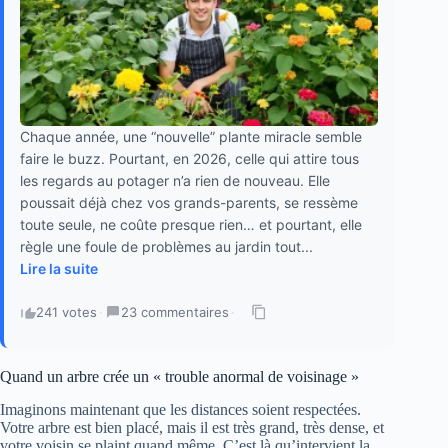
Chaque année, une “nouvelle” plante miracle semble
faire le buzz. Pourtant, en 2026, celle qui attire tous
les regards au potager n’a rien de nouveau. Elle
poussait déjà chez vos grands-parents, se ressème
toute seule, ne coûte presque rien… et pourtant, elle
règle une foule de problèmes au jardin tout...
Lire la suite
241 votes
·
23 commentaires
·
Quand un arbre crée un « trouble anormal de voisinage »
Imaginons maintenant que les distances soient respectées.
Votre arbre est bien placé, mais il est très grand, très dense, et
votre voisin se plaint quand même. C’est là qu’intervient la