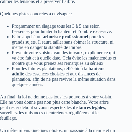
calmer les tensions et à préserver l’arbre.
Quelques pistes concrètes à envisager :
Programmer un élagage tous les 3 à 5 ans selon
l’essence, pour limiter la hauteur et l’ombre excessive.
Faire appel à un
arboriste professionnel
pour les
grands sujets. Il saura tailler sans abîmer la structure, ni
mettre en danger la stabilité de l’arbre.
Prévenir votre voisin avant les travaux, expliquer ce qui
va être fait et à quelle date. Cela évite les malentendus et
montre que vous prenez ses remarques au sérieux.
Pour les futures plantations, réfléchir à la
hauteur
adulte
des essences choisies et aux distances de
plantation, afin de ne pas revivre la même situation dans
quelques années.
Au final, la loi ne donne pas tous les pouvoirs à votre voisin.
Elle ne vous donne pas non plus carte blanche. Votre arbre
peut rester debout si vous respectez les
distances légales
,
surveillez les nuisances et entretenez régulièrement le
feuillage.
Un mètre ruban, quelques photos, un passage à la mairie et un