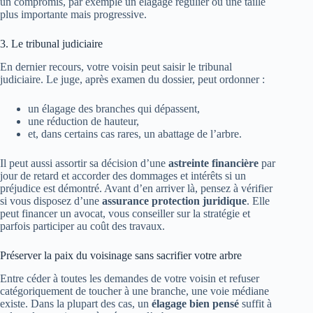
un compromis, par exemple un élagage régulier ou une taille
plus importante mais progressive.
3. Le tribunal judiciaire
En dernier recours, votre voisin peut saisir le tribunal
judiciaire. Le juge, après examen du dossier, peut ordonner :
un élagage des branches qui dépassent,
une réduction de hauteur,
et, dans certains cas rares, un abattage de l’arbre.
Il peut aussi assortir sa décision d’une
astreinte financière
par
jour de retard et accorder des dommages et intérêts si un
préjudice est démontré. Avant d’en arriver là, pensez à vérifier
si vous disposez d’une
assurance protection juridique
. Elle
peut financer un avocat, vous conseiller sur la stratégie et
parfois participer au coût des travaux.
Préserver la paix du voisinage sans sacrifier votre arbre
Entre céder à toutes les demandes de votre voisin et refuser
catégoriquement de toucher à une branche, une voie médiane
existe. Dans la plupart des cas, un
élagage bien pensé
suffit à