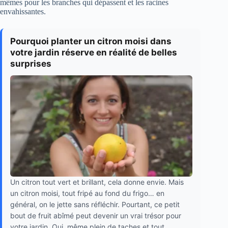
mêmes pour les branches qui dépassent et les racines
envahissantes.
Pourquoi planter un citron moisi dans
votre jardin réserve en réalité de belles
surprises
Un citron tout vert et brillant, cela donne envie. Mais
un citron moisi, tout fripé au fond du frigo… en
général, on le jette sans réfléchir. Pourtant, ce petit
bout de fruit abîmé peut devenir un vrai trésor pour
votre jardin. Oui, même plein de taches et tout