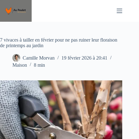
Passer
au
contenu
7 vivaces à tailler en février pour ne pas ruiner leur floraison
de printemps au jardin
Camille Morvan
19 février 2026 à 20:41
Maison
8 min