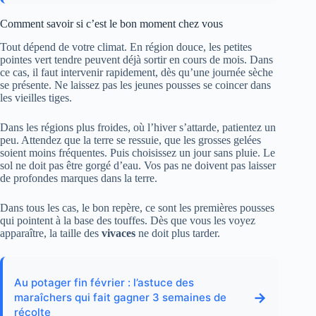
Comment savoir si c’est le bon moment chez vous
Tout dépend de votre climat. En région douce, les petites
pointes vert tendre peuvent déjà sortir en cours de mois. Dans
ce cas, il faut intervenir rapidement, dès qu’une journée sèche
se présente. Ne laissez pas les jeunes pousses se coincer dans
les vieilles tiges.
Dans les régions plus froides, où l’hiver s’attarde, patientez un
peu. Attendez que la terre se ressuie, que les grosses gelées
soient moins fréquentes. Puis choisissez un jour sans pluie. Le
sol ne doit pas être gorgé d’eau. Vos pas ne doivent pas laisser
de profondes marques dans la terre.
Dans tous les cas, le bon repère, ce sont les premières pousses
qui pointent à la base des touffes. Dès que vous les voyez
apparaître, la taille des
vivaces
ne doit plus tarder.
Au potager fin février : l’astuce des
→
maraîchers qui fait gagner 3 semaines de
récolte