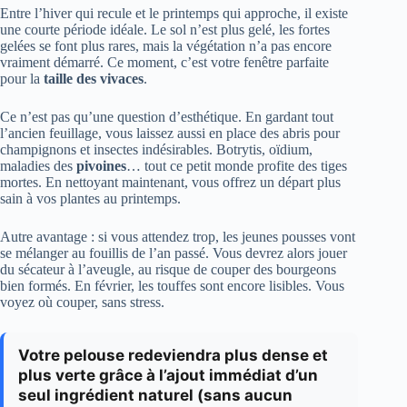
Entre l’hiver qui recule et le printemps qui approche, il existe
une courte période idéale. Le sol n’est plus gelé, les fortes
gelées se font plus rares, mais la végétation n’a pas encore
vraiment démarré. Ce moment, c’est votre fenêtre parfaite
pour la
taille des vivaces
.
Ce n’est pas qu’une question d’esthétique. En gardant tout
l’ancien feuillage, vous laissez aussi en place des abris pour
champignons et insectes indésirables. Botrytis, oïdium,
maladies des
pivoines
… tout ce petit monde profite des tiges
mortes. En nettoyant maintenant, vous offrez un départ plus
sain à vos plantes au printemps.
Autre avantage : si vous attendez trop, les jeunes pousses vont
se mélanger au fouillis de l’an passé. Vous devrez alors jouer
du sécateur à l’aveugle, au risque de couper des bourgeons
bien formés. En février, les touffes sont encore lisibles. Vous
voyez où couper, sans stress.
Votre pelouse redeviendra plus dense et
plus verte grâce à l’ajout immédiat d’un
seul ingrédient naturel (sans aucun