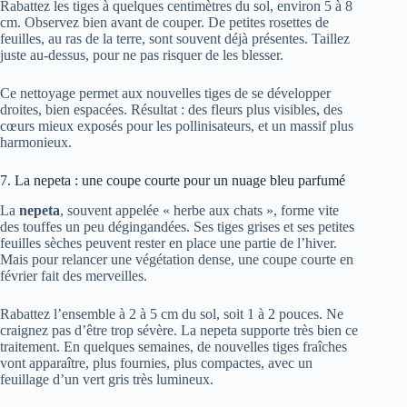
Rabattez les tiges à quelques centimètres du sol, environ 5 à 8
cm. Observez bien avant de couper. De petites rosettes de
feuilles, au ras de la terre, sont souvent déjà présentes. Taillez
juste au-dessus, pour ne pas risquer de les blesser.
Ce nettoyage permet aux nouvelles tiges de se développer
droites, bien espacées. Résultat : des fleurs plus visibles, des
cœurs mieux exposés pour les pollinisateurs, et un massif plus
harmonieux.
7. La nepeta : une coupe courte pour un nuage bleu parfumé
La
nepeta
, souvent appelée « herbe aux chats », forme vite
des touffes un peu dégingandées. Ses tiges grises et ses petites
feuilles sèches peuvent rester en place une partie de l’hiver.
Mais pour relancer une végétation dense, une coupe courte en
février fait des merveilles.
Rabattez l’ensemble à 2 à 5 cm du sol, soit 1 à 2 pouces. Ne
craignez pas d’être trop sévère. La nepeta supporte très bien ce
traitement. En quelques semaines, de nouvelles tiges fraîches
vont apparaître, plus fournies, plus compactes, avec un
feuillage d’un vert gris très lumineux.