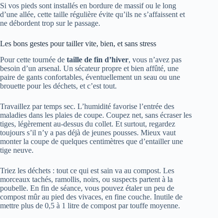
Si vos pieds sont installés en bordure de massif ou le long
d’une allée, cette taille régulière évite qu’ils ne s’affaissent et
ne débordent trop sur le passage.
Les bons gestes pour tailler vite, bien, et sans stress
Pour cette tournée de
taille de fin d’hiver
, vous n’avez pas
besoin d’un arsenal. Un sécateur propre et bien affûté, une
paire de gants confortables, éventuellement un seau ou une
brouette pour les déchets, et c’est tout.
Travaillez par temps sec. L’humidité favorise l’entrée des
maladies dans les plaies de coupe. Coupez net, sans écraser les
tiges, légèrement au-dessus du collet. Et surtout, regardez
toujours s’il n’y a pas déjà de jeunes pousses. Mieux vaut
monter la coupe de quelques centimètres que d’entailler une
tige neuve.
Triez les déchets : tout ce qui est sain va au compost. Les
morceaux tachés, ramollis, noirs, ou suspects partent à la
poubelle. En fin de séance, vous pouvez étaler un peu de
compost mûr au pied des vivaces, en fine couche. Inutile de
mettre plus de 0,5 à 1 litre de compost par touffe moyenne.