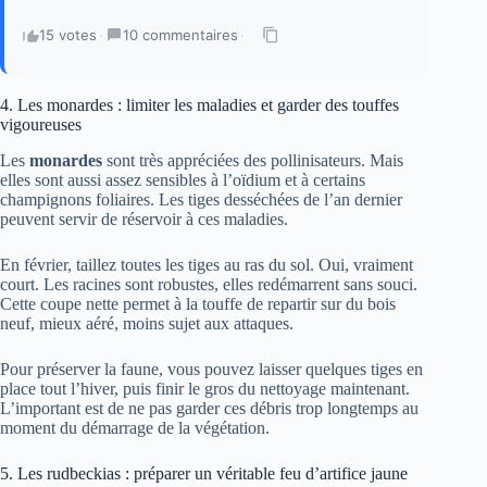
15 votes
·
10 commentaires
·
4. Les monardes : limiter les maladies et garder des touffes
vigoureuses
Les
monardes
sont très appréciées des pollinisateurs. Mais
elles sont aussi assez sensibles à l’oïdium et à certains
champignons foliaires. Les tiges desséchées de l’an dernier
peuvent servir de réservoir à ces maladies.
En février, taillez toutes les tiges au ras du sol. Oui, vraiment
court. Les racines sont robustes, elles redémarrent sans souci.
Cette coupe nette permet à la touffe de repartir sur du bois
neuf, mieux aéré, moins sujet aux attaques.
Pour préserver la faune, vous pouvez laisser quelques tiges en
place tout l’hiver, puis finir le gros du nettoyage maintenant.
L’important est de ne pas garder ces débris trop longtemps au
moment du démarrage de la végétation.
5. Les rudbeckias : préparer un véritable feu d’artifice jaune