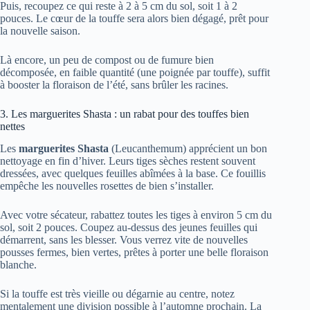
Puis, recoupez ce qui reste à 2 à 5 cm du sol, soit 1 à 2
pouces. Le cœur de la touffe sera alors bien dégagé, prêt pour
la nouvelle saison.
Là encore, un peu de compost ou de fumure bien
décomposée, en faible quantité (une poignée par touffe), suffit
à booster la floraison de l’été, sans brûler les racines.
3. Les marguerites Shasta : un rabat pour des touffes bien
nettes
Les
marguerites Shasta
(Leucanthemum) apprécient un bon
nettoyage en fin d’hiver. Leurs tiges sèches restent souvent
dressées, avec quelques feuilles abîmées à la base. Ce fouillis
empêche les nouvelles rosettes de bien s’installer.
Avec votre sécateur, rabattez toutes les tiges à environ 5 cm du
sol, soit 2 pouces. Coupez au-dessus des jeunes feuilles qui
démarrent, sans les blesser. Vous verrez vite de nouvelles
pousses fermes, bien vertes, prêtes à porter une belle floraison
blanche.
Si la touffe est très vieille ou dégarnie au centre, notez
mentalement une division possible à l’automne prochain. La