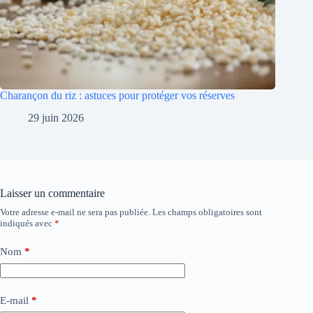
Charançon du riz : astuces pour protéger vos réserves
29 juin 2026
Laisser un commentaire
Votre adresse e-mail ne sera pas publiée.
Les champs obligatoires sont
indiqués avec
*
Nom
*
E-mail
*