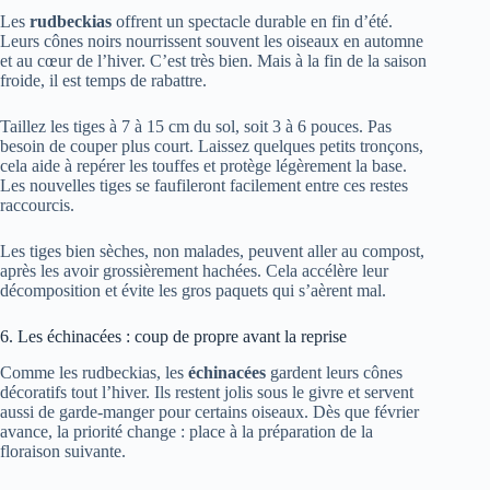
Les
rudbeckias
offrent un spectacle durable en fin d’été.
Leurs cônes noirs nourrissent souvent les oiseaux en automne
et au cœur de l’hiver. C’est très bien. Mais à la fin de la saison
froide, il est temps de rabattre.
Taillez les tiges à 7 à 15 cm du sol, soit 3 à 6 pouces. Pas
besoin de couper plus court. Laissez quelques petits tronçons,
cela aide à repérer les touffes et protège légèrement la base.
Les nouvelles tiges se faufileront facilement entre ces restes
raccourcis.
Les tiges bien sèches, non malades, peuvent aller au compost,
après les avoir grossièrement hachées. Cela accélère leur
décomposition et évite les gros paquets qui s’aèrent mal.
6. Les échinacées : coup de propre avant la reprise
Comme les rudbeckias, les
échinacées
gardent leurs cônes
décoratifs tout l’hiver. Ils restent jolis sous le givre et servent
aussi de garde-manger pour certains oiseaux. Dès que février
avance, la priorité change : place à la préparation de la
floraison suivante.