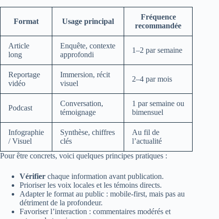
Fréquence
Format
Usage principal
recommandée
Article
Enquête, contexte
1–2 par semaine
long
approfondi
Reportage
Immersion, récit
2–4 par mois
vidéo
visuel
Conversation,
1 par semaine ou
Podcast
témoignage
bimensuel
Infographie
Synthèse, chiffres
Au fil de
/ Visuel
clés
l’actualité
Pour être concrets, voici quelques principes pratiques :
Vérifier
chaque information avant publication.
Prioriser les voix locales et les témoins directs.
Adapter le format au public : mobile-first, mais pas au
détriment de la profondeur.
Favoriser l’interaction : commentaires modérés et