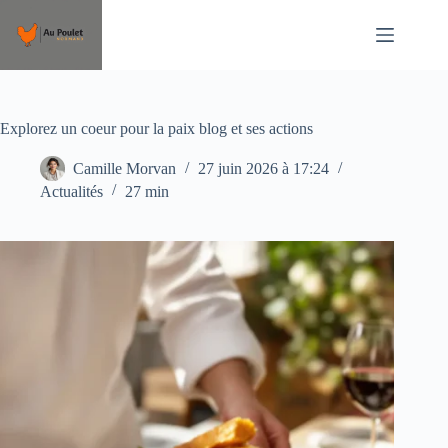
Passer
au
contenu
Explorez un coeur pour la paix blog et ses actions
Camille Morvan
27 juin 2026 à 17:24
Actualités
27 min