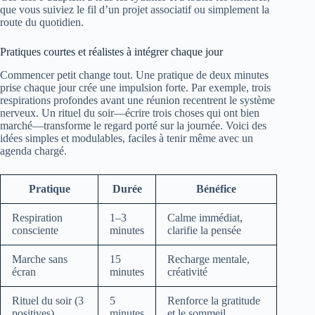
que vous suiviez le fil d’un projet associatif ou simplement la
route du quotidien.
Pratiques courtes et réalistes à intégrer chaque jour
Commencer petit change tout. Une pratique de deux minutes
prise chaque jour crée une impulsion forte. Par exemple, trois
respirations profondes avant une réunion recentrent le système
nerveux. Un rituel du soir—écrire trois choses qui ont bien
marché—transforme le regard porté sur la journée. Voici des
idées simples et modulables, faciles à tenir même avec un
agenda chargé.
Pratique
Durée
Bénéfice
Respiration
1–3
Calme immédiat,
consciente
minutes
clarifie la pensée
Marche sans
15
Recharge mentale,
écran
minutes
créativité
Rituel du soir (3
5
Renforce la gratitude
positives)
minutes
et le sommeil