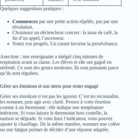
Quelques suggestions pratiques :
Commencez
par une petite action répétée, pas par une
révolution.
Choisissez un déclencheur concret : la tasse de café, la
fin d’un appel, l’ascenseur.
Notez vos progrès. Un carnet favorise la persévérance.
Anecdote : une enseignante a intégré cinq minutes de
respiration avant sa classe. Les élèves et elle ont gagné en
sérénité. Ce sont des gestes modestes. Ils sont puissants parce
qu’ils sont réguliers.
Gérer ses émotions et son stress pour rester engagé
Gérer ses émotions n’est pas les ignorer. C’est les reconnaître,
les nommer, puis agir avec clarté. Pensez à votre émotion
comme à un thermostat : elle indique une température
intérieure. Si vous laissez le thermostat hors contrôle, la
maison se dégrade. Si vous lisez l’indicateur, vous pouvez
ajuster le chauffage. De la même manière, nommer une colère
ou une fatigue permet de décider d’une réponse adaptée.