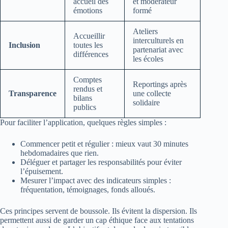
accueil des
et modérateur
émotions
formé
Ateliers
Accueillir
interculturels en
Inclusion
toutes les
partenariat avec
différences
les écoles
Comptes
Reportings après
rendus et
Transparence
une collecte
bilans
solidaire
publics
Pour faciliter l’application, quelques règles simples :
Commencer petit et régulier : mieux vaut 30 minutes
hebdomadaires que rien.
Déléguer et partager les responsabilités pour éviter
l’épuisement.
Mesurer l’impact avec des indicateurs simples :
fréquentation, témoignages, fonds alloués.
Ces principes servent de boussole. Ils évitent la dispersion. Ils
permettent aussi de garder un cap éthique face aux tentations