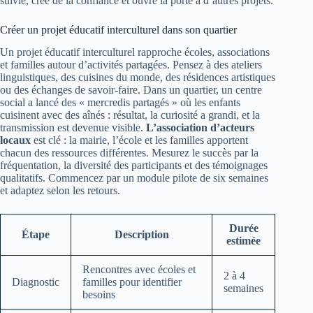
suivie, crée de la confiance et ouvre la porte à d’autres projets.
Créer un projet éducatif interculturel dans son quartier
Un projet éducatif interculturel rapproche écoles, associations
et familles autour d’activités partagées. Pensez à des ateliers
linguistiques, des cuisines du monde, des résidences artistiques
ou des échanges de savoir-faire. Dans un quartier, un centre
social a lancé des « mercredis partagés » où les enfants
cuisinent avec des aînés : résultat, la curiosité a grandi, et la
transmission est devenue visible.
L’association d’acteurs
locaux
est clé : la mairie, l’école et les familles apportent
chacun des ressources différentes. Mesurez le succès par la
fréquentation, la diversité des participants et des témoignages
qualitatifs. Commencez par un module pilote de six semaines
et adaptez selon les retours.
Durée
Étape
Description
estimée
Rencontres avec écoles et
2 à 4
Diagnostic
familles pour identifier
semaines
besoins