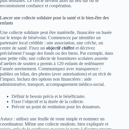
plus sensibles. Le cercle devient alors un lieu sûr où se
reconstruisent confiance et coopération.
Lancer une collecte solidaire pour la santé et le bien‑être des
enfants
Une collecte solidaire peut être matérielle, financière ou basée
sur le temps de bénévolat. Commencez par identifier un
partenaire local crédible : une association, une crèche, un
centre de santé. Fixez un
objectif chiffré
et décrivez
précisément l’usage des fonds ou des biens. Par exemple, dans
une petite ville, une collecte de fournitures scolaires assortie
d’ateliers de soutien a permis à 120 enfants de redémarrer
l’année sereinement. Communiquez avec transparence :
publiez un bilan, des photos (avec autorisations) et un récit de
l’impact. Incluez des options non financières : aide
administrative, transport, accompagnement médico‑social.
Définir le besoin précis et le bénéficiaire.
Fixer l’objectif et la durée de la collecte.
Prévoir un point de restitution pour les donateurs.
Astuce : utilisez une feuille de route simple et nommez un
coordinateur. Même une collecte modeste, bien expliquée et