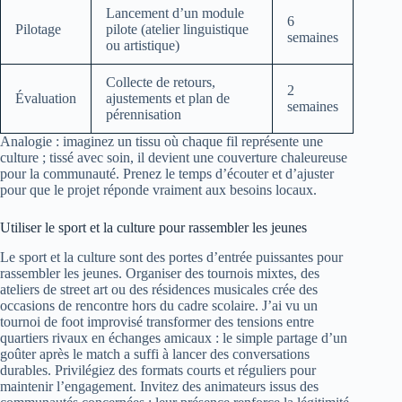
Lancement d’un module
6
Pilotage
pilote (atelier linguistique
semaines
ou artistique)
Collecte de retours,
2
Évaluation
ajustements et plan de
semaines
pérennisation
Analogie : imaginez un tissu où chaque fil représente une
culture ; tissé avec soin, il devient une couverture chaleureuse
pour la communauté. Prenez le temps d’écouter et d’ajuster
pour que le projet réponde vraiment aux besoins locaux.
Utiliser le sport et la culture pour rassembler les jeunes
Le sport et la culture sont des portes d’entrée puissantes pour
rassembler les jeunes. Organiser des tournois mixtes, des
ateliers de street art ou des résidences musicales crée des
occasions de rencontre hors du cadre scolaire. J’ai vu un
tournoi de foot improvisé transformer des tensions entre
quartiers rivaux en échanges amicaux : le simple partage d’un
goûter après le match a suffi à lancer des conversations
durables. Privilégiez des formats courts et réguliers pour
maintenir l’engagement. Invitez des animateurs issus des