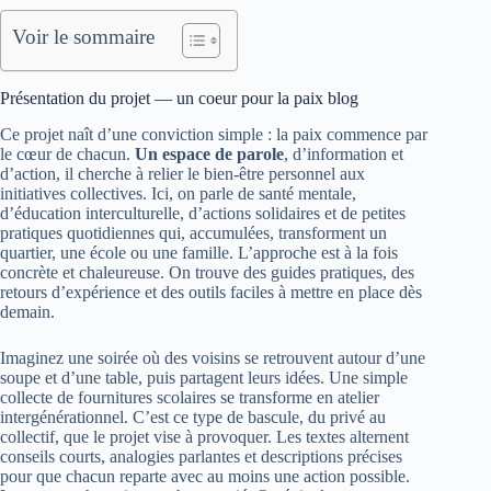
Voir le sommaire
Présentation du projet — un coeur pour la paix blog
Ce projet naît d’une conviction simple : la paix commence par
le cœur de chacun.
Un espace de parole
, d’information et
d’action, il cherche à relier le bien-être personnel aux
initiatives collectives. Ici, on parle de santé mentale,
d’éducation interculturelle, d’actions solidaires et de petites
pratiques quotidiennes qui, accumulées, transforment un
quartier, une école ou une famille. L’approche est à la fois
concrète et chaleureuse. On trouve des guides pratiques, des
retours d’expérience et des outils faciles à mettre en place dès
demain.
Imaginez une soirée où des voisins se retrouvent autour d’une
soupe et d’une table, puis partagent leurs idées. Une simple
collecte de fournitures scolaires se transforme en atelier
intergénérationnel. C’est ce type de bascule, du privé au
collectif, que le projet vise à provoquer. Les textes alternent
conseils courts, analogies parlantes et descriptions précises
pour que chacun reparte avec au moins une action possible.