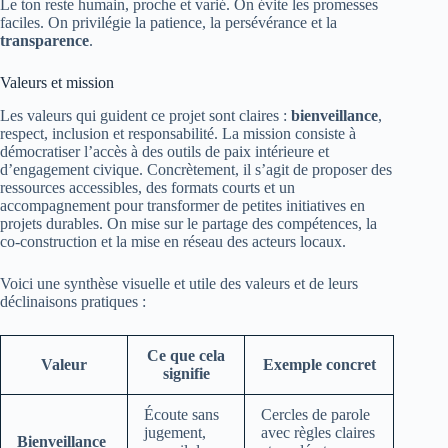
Le ton reste humain, proche et varié. On évite les promesses
faciles. On privilégie la patience, la persévérance et la
transparence
.
Valeurs et mission
Les valeurs qui guident ce projet sont claires :
bienveillance
,
respect, inclusion et responsabilité. La mission consiste à
démocratiser l’accès à des outils de paix intérieure et
d’engagement civique. Concrètement, il s’agit de proposer des
ressources accessibles, des formats courts et un
accompagnement pour transformer de petites initiatives en
projets durables. On mise sur le partage des compétences, la
co-construction et la mise en réseau des acteurs locaux.
Voici une synthèse visuelle et utile des valeurs et de leurs
déclinaisons pratiques :
Ce que cela
Valeur
Exemple concret
signifie
Écoute sans
Cercles de parole
jugement,
avec règles claires
Bienveillance