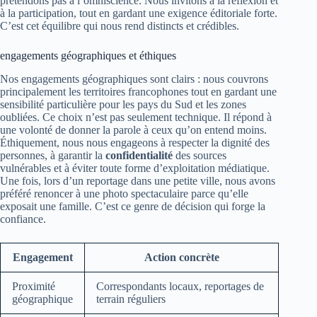
prétendons pas à l’omniscience. Nous invitons à la réflexion et
à la participation, tout en gardant une exigence éditoriale forte.
C’est cet équilibre qui nous rend distincts et crédibles.
engagements géographiques et éthiques
Nos engagements géographiques sont clairs : nous couvrons
principalement les territoires francophones tout en gardant une
sensibilité particulière pour les pays du Sud et les zones
oubliées. Ce choix n’est pas seulement technique. Il répond à
une volonté de donner la parole à ceux qu’on entend moins.
Éthiquement, nous nous engageons à respecter la dignité des
personnes, à garantir la
confidentialité
des sources
vulnérables et à éviter toute forme d’exploitation médiatique.
Une fois, lors d’un reportage dans une petite ville, nous avons
préféré renoncer à une photo spectaculaire parce qu’elle
exposait une famille. C’est ce genre de décision qui forge la
confiance.
Engagement
Action concrète
Proximité
Correspondants locaux, reportages de
géographique
terrain réguliers