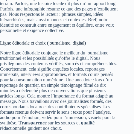
terrain. Parfois, une histoire locale dit plus qu’un rapport long.
Parfois, une infographie résume ce que des pages n’expliquent
pas. Nous respectons le lecteur : phrases simples, idées
hiérarchisées, mais aussi nuances et contextes. Bref, notre
identité se construit entre engagement et équilibre, entre voix
personnelle et exigence collective.
Ligne éditoriale et choix (journalisme, digital)
Notre ligne éditoriale conjugue le meilleur du journalisme
traditionnel et les possibilités qu’offre le digital. Nous
privilégions des contenus vérifiés, sourcés et compréhensibles.
Concrètement, cela signifie enquêtes locales, reportages
immersifs, interviews approfondies, et formats courts pensés
pour la consommation numérique. Une anecdote : lors d’un
reportage de quartier, un simple témoignage filmé de dix
minutes a déclenché plus de conversations que plusieurs
articles longs. Cela montre l’importance du format adapté au
message. Nous travaillons avec des journalistes formés, des
correspondants locaux et des contributeurs spécialisés. Les
formats retenus doivent servir le sens : texte pour l’analyse,
audio pour l’émotion, vidéo pour l’immersion, visuels pour la
synthèse.
Transparence
sur les sources et
qualité
rédactionnelle guident nos choix.