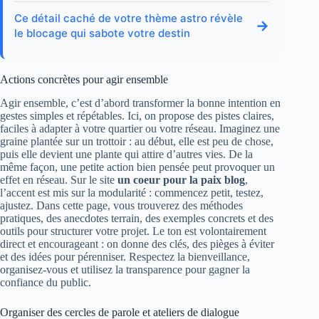
Ce détail caché de votre thème astro révèle
→
le blocage qui sabote votre destin
Actions concrètes pour agir ensemble
Agir ensemble, c’est d’abord transformer la bonne intention en
gestes simples et répétables. Ici, on propose des pistes claires,
faciles à adapter à votre quartier ou votre réseau. Imaginez une
graine plantée sur un trottoir : au début, elle est peu de chose,
puis elle devient une plante qui attire d’autres vies. De la
même façon, une petite action bien pensée peut provoquer un
effet en réseau. Sur le site
un coeur pour la paix blog
,
l’accent est mis sur la modularité : commencez petit, testez,
ajustez. Dans cette page, vous trouverez des méthodes
pratiques, des anecdotes terrain, des exemples concrets et des
outils pour structurer votre projet. Le ton est volontairement
direct et encourageant : on donne des clés, des pièges à éviter
et des idées pour pérenniser. Respectez la bienveillance,
organisez-vous et utilisez la transparence pour gagner la
confiance du public.
Organiser des cercles de parole et ateliers de dialogue