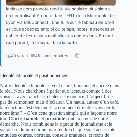
laclasse.com pronote rend la vie scolaire plus simple
en centralisant Pronote dans l’ENT de la Métropole de
Lyon via EduConnect : une tuile sur le tableau de bord
et vous accédez emploi du temps, notes, absences et
cahier de texte sans multiplier les connexions. En tant
que parent, je trouve...
Lire la suite
40 votes
·
45 commentaires
·
Identité éditoriale et positionnement
Notre identité éditoriale se veut claire, humaine et ancrée dans
le réel. Nous cherchons à parler aux lecteurs comme à des
voisins : avec franchise, chaleur et exigence. L’objectif n’est
pas de sermonner, mais d’éclairer. Un matin, autour d’un café,
la rédaction s’est demandé : « comment être utile sans perdre
notre âme ? » C’est cette question simple qui a façonné notre
ton.
Clarté
,
fiabilité
et
proximité
sont au cœur de notre
démarche. Nous combinons la rigueur du journalisme et la
souplesse du numérique pour rendre chaque sujet accessible :
enquêtes courtes, portraits, conseils pratiques, et récits de