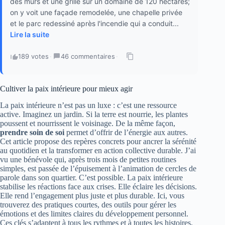
des murs et une grille sur un domaine de 120 hectares;
on y voit une façade remodelée, une chapelle privée
et le parc redessiné après l'incendie qui a conduit...
Lire la suite
189 votes
·
46 commentaires
·
Cultiver la paix intérieure pour mieux agir
La paix intérieure n’est pas un luxe : c’est une ressource
active. Imaginez un jardin. Si la terre est nourrie, les plantes
poussent et nourrissent le voisinage. De la même façon,
prendre soin de soi
permet d’offrir de l’énergie aux autres.
Cet article propose des repères concrets pour ancrer la sérénité
au quotidien et la transformer en action collective durable. J’ai
vu une bénévole qui, après trois mois de petites routines
simples, est passée de l’épuisement à l’animation de cercles de
parole dans son quartier. C’est possible. La paix intérieure
stabilise les réactions face aux crises. Elle éclaire les décisions.
Elle rend l’engagement plus juste et plus durable. Ici, vous
trouverez des pratiques courtes, des outils pour gérer les
émotions et des limites claires du développement personnel.
Ces clés s’adaptent à tous les rythmes et à toutes les histoires,