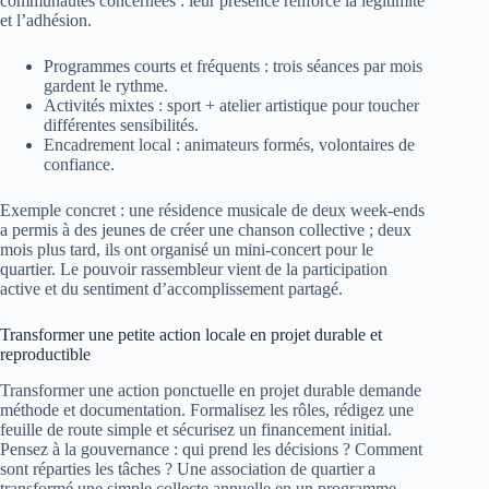
communautés concernées : leur présence renforce la légitimité
et l’adhésion.
Programmes courts et fréquents : trois séances par mois
gardent le rythme.
Activités mixtes : sport + atelier artistique pour toucher
différentes sensibilités.
Encadrement local : animateurs formés, volontaires de
confiance.
Exemple concret : une résidence musicale de deux week‑ends
a permis à des jeunes de créer une chanson collective ; deux
mois plus tard, ils ont organisé un mini‑concert pour le
quartier. Le pouvoir rassembleur vient de la participation
active et du sentiment d’accomplissement partagé.
Transformer une petite action locale en projet durable et
reproductible
Transformer une action ponctuelle en projet durable demande
méthode et documentation. Formalisez les rôles, rédigez une
feuille de route simple et sécurisez un financement initial.
Pensez à la gouvernance : qui prend les décisions ? Comment
sont réparties les tâches ? Une association de quartier a
transformé une simple collecte annuelle en un programme