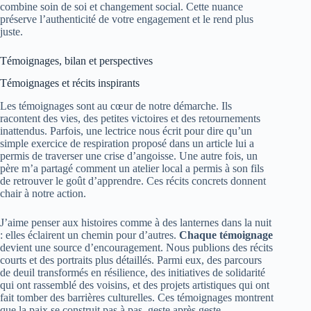
combine soin de soi et changement social. Cette nuance
préserve l’authenticité de votre engagement et le rend plus
juste.
Témoignages, bilan et perspectives
Témoignages et récits inspirants
Les témoignages sont au cœur de notre démarche. Ils
racontent des vies, des petites victoires et des retournements
inattendus. Parfois, une lectrice nous écrit pour dire qu’un
simple exercice de respiration proposé dans un article lui a
permis de traverser une crise d’angoisse. Une autre fois, un
père m’a partagé comment un atelier local a permis à son fils
de retrouver le goût d’apprendre. Ces récits concrets donnent
chair à notre action.
J’aime penser aux histoires comme à des lanternes dans la nuit
: elles éclairent un chemin pour d’autres.
Chaque témoignage
devient une source d’encouragement. Nous publions des récits
courts et des portraits plus détaillés. Parmi eux, des parcours
de deuil transformés en résilience, des initiatives de solidarité
qui ont rassemblé des voisins, et des projets artistiques qui ont
fait tomber des barrières culturelles. Ces témoignages montrent
que la paix se construit pas à pas, geste après geste.