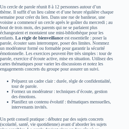
Un cercle de parole réunit 8 à 12 personnes autour d’un
thème. Il suffit d’un lieu calme et d’une heure régulière chaque
semaine pour créer du lien. Dans une rue de banlieue, une
voisine a commencé un cercle après le goûter du mercredi ; au
bout de trois mois, des parents qui ne se parlaient plus
échangeaient et montaient une mini-bibliothèque pour les
enfants.
La règle de bienveillance
est essentielle : poser la
parole, écouter sans interrompre, poser des limites. Nommez
un modérateur formé ou formable pour garantir la sécurité
émotionnelle. Les exercices peuvent être très simples : tour de
parole, exercice d’écoute active, mise en situation. Utilisez des
cartes thématiques pour varier les discussions et notez les
engagements concrets du groupe pour assurer un suivi.
Préparez un cadre clair : durée, règle de confidentialité,
tour de parole.
Formez un modérateur : techniques d’écoute, gestion
des émotions.
Planifiez un contenu évolutif : thématiques mensuelles,
intervenants invités.
Un petit conseil pratique : débutez par des sujets concrets
(scolarité, santé, vie quotidienne) avant d’aborder les sujets