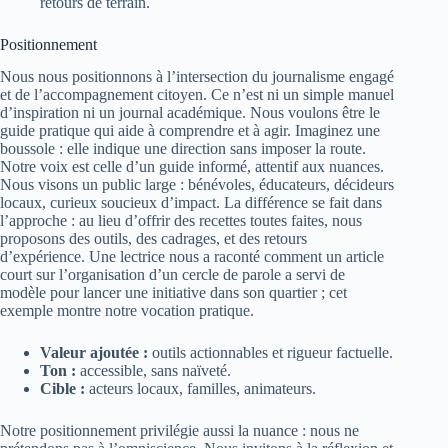
retours de terrain.
Positionnement
Nous nous positionnons à l’intersection du journalisme engagé
et de l’accompagnement citoyen. Ce n’est ni un simple manuel
d’inspiration ni un journal académique. Nous voulons être le
guide pratique qui aide à comprendre et à agir. Imaginez une
boussole : elle indique une direction sans imposer la route.
Notre voix est celle d’un guide informé, attentif aux nuances.
Nous visons un public large : bénévoles, éducateurs, décideurs
locaux, curieux soucieux d’impact. La différence se fait dans
l’approche : au lieu d’offrir des recettes toutes faites, nous
proposons des outils, des cadrages, et des retours
d’expérience. Une lectrice nous a raconté comment un article
court sur l’organisation d’un cercle de parole a servi de
modèle pour lancer une initiative dans son quartier ; cet
exemple montre notre vocation pratique.
Valeur ajoutée :
outils actionnables et rigueur factuelle.
Ton :
accessible, sans naïveté.
Cible :
acteurs locaux, familles, animateurs.
Notre positionnement privilégie aussi la nuance : nous ne