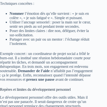
Techniques concrètes :
Nommer
l’émotion dès qu’elle survient : « je suis en
colère », « je suis fatigué·e ». Simple et puissant.
Utiliser l’ancrage sensoriel : poser la main sur le cœur,
sentir ses pieds au sol pendant trente secondes.
Poser des limites claires : dire non, déléguer, éviter la
sur-sollicitation.
Partager avec un pair ou un mentor : l’échange réduit
l’isolement.
Exemple concret : un coordinateur de projet social a frôlé le
burn-out. Il a institué une réunion hebdomadaire courte pour
répartir les tâches, et demandé un accompagnement
thérapeutique. En trois mois, son engagement est redevenu
soutenable.
Demander de l’aide
n’affaiblit pas l’engagement
: ça le protège. Enfin, reconnaissez quand l’intensité dépasse
vos ressources et
prenez une pause
avant de continuer.
Repères et limites du développement personnel
Le développement personnel offre des outils utiles. Mais il
n’est pas une panacée. Il serait dangereux de croire qu’un
rituel personnel remplace des changements structurels.