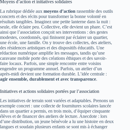
Moyens d’action et initiatives solidaires
La rubrique dédiée aux
moyens d’action
rassemble des outils
concrets et des récits pour transformer la bonne volonté en
résultats tangibles. Imaginez une petite lanterne dans la nuit :
seule, elle éclaire peu. Collective, elle devient un phare. C’est
ainsi que l’association conçoit ses interventions : des gestes
modestes, coordonnés, qui finissent par éclairer un quartier,
une école, une famille. On y trouve des collectes, des ateliers,
des résidences artistiques et des dispositifs éducatifs. Une
rédaction numérique amplifie les messages, tandis qu’une
caravane mobile porte des créations éthiques et des savoir-
faire locaux. Parfois, une simple rencontre entre voisins
engendre un programme annuel. Parfois, un atelier d’un
après‑midi devient une formation durable. L’idée centrale :
agir ensemble, durablement et avec transparence
.
Initiatives et actions solidaires portées par l’association
Les initiatives de terrain sont variées et adaptables. Prenons un
exemple concret : une collecte de fournitures scolaires lancée
dans un quartier a permis, en trois mois, d’équiper cinquante
élèves et de financer des ateliers de lecture. Anecdote : lors
d’une distribution, un jeune bénévole a lu une histoire en deux
langues et soudain plusieurs enfants se sont mis à échanger