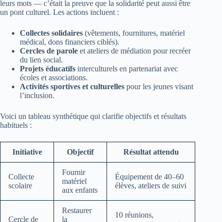
leurs mots — c’était la preuve que la solidarité peut aussi être
un pont culturel. Les actions incluent :
Collectes solidaires
(vêtements, fournitures, matériel
médical, dons financiers ciblés).
Cercles de parole
et ateliers de médiation pour recréer
du lien social.
Projets éducatifs
interculturels en partenariat avec
écoles et associations.
Activités sportives et culturelles
pour les jeunes visant
l’inclusion.
Voici un tableau synthétique qui clarifie objectifs et résultats
habituels :
Initiative
Objectif
Résultat attendu
Fournir
Collecte
Équipement de 40–60
matériel
scolaire
élèves, ateliers de suivi
aux enfants
Restaurer
10 réunions,
Cercle de
la