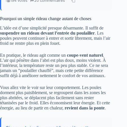
194 votes
·
20 commentaires
·
Pourquoi un simple rideau change autant de choses
L’idée est d’une simplicité presque désarmante. Il suffit de
suspendre un rideau devant l’entrée du poulailler
. Les
poules peuvent continuer à entrer et sortir librement, mais l’air
froid ne rentre plus en plein fouet.
En pratique, le rideau agit comme un
coupe-vent naturel
.
L’air qui pénètre dans l’abri est plus doux, moins violent. À
l’intérieur, la température reste un peu plus stable. Ce ne sera
jamais un “poulailler chauffé”, mais cette petite différence
suffit déjà à améliorer nettement le confort de vos animaux.
Vous allez vite le voir sur leur comportement. Les poules
dorment plus paisiblement, se regroupent dans les zones les
plus abritées, se déplacent plus facilement sans rester
tétanisées par le froid. Elles économisent leur énergie. Et cette
énergie, au lieu de partir en chaleur,
revient dans la ponte
.