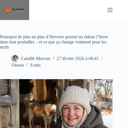
Passer
au
contenu
Pourquoi de plus en plus d’éleveurs posent un rideau l’hiver
dans leur poulailler – et ce que ça change vraiment pour les
œufs
Camille Morvan
27 février 2026 à 06:41
Oiseau
6 min