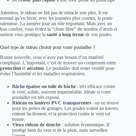
Attention, le rideau ne fait pas de miracle non plus. Il est
normal qu’en hiver, avec les journées plus courtes, la ponte
ralentisse. La lumière joue un rôle important. Mais avec un
bon confort, vous évitez la “chute libre” du nombre d’œufs et
surtout vous protégez la
santé à long terme
de vos poules.
Quel type de rideau choisir pour votre poulailler ?
Bonne nouvelle, vous n’avez pas besoin d’un matériel
compliqué. L’important, c’est de trouver un compromis entre
protection
et
aération
. Le poulailler doit rester ventilé pour
éviter l’humidité et les maladies respiratoires.
Bâche épaisse ou toile de bâche
: très efficace contre
le vent, solide, souvent imperméable. Idéale si votre
poulailler est très exposé.
Rideau en lanières PVC transparentes
: on en trouve
pour les portes de granges. Les poules voient au travers,
entrent facilement, et la protection contre le vent est
bonne.
Vieux rideau de douche
: solution économique. Il
protège bien du vent et de la pluie, mais surveillez
l’usure.