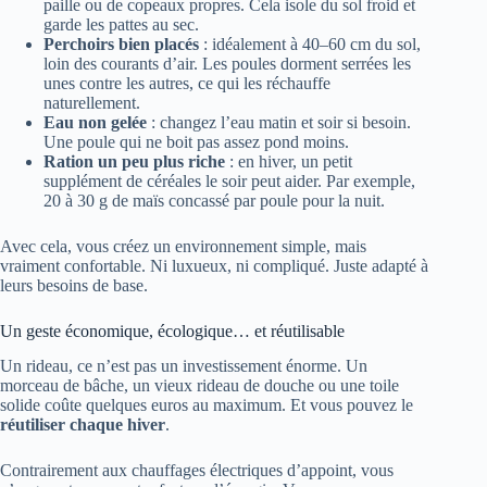
paille ou de copeaux propres. Cela isole du sol froid et
garde les pattes au sec.
Perchoirs bien placés
: idéalement à 40–60 cm du sol,
loin des courants d’air. Les poules dorment serrées les
unes contre les autres, ce qui les réchauffe
naturellement.
Eau non gelée
: changez l’eau matin et soir si besoin.
Une poule qui ne boit pas assez pond moins.
Ration un peu plus riche
: en hiver, un petit
supplément de céréales le soir peut aider. Par exemple,
20 à 30 g de maïs concassé par poule pour la nuit.
Avec cela, vous créez un environnement simple, mais
vraiment confortable. Ni luxueux, ni compliqué. Juste adapté à
leurs besoins de base.
Un geste économique, écologique… et réutilisable
Un rideau, ce n’est pas un investissement énorme. Un
morceau de bâche, un vieux rideau de douche ou une toile
solide coûte quelques euros au maximum. Et vous pouvez le
réutiliser chaque hiver
.
Contrairement aux chauffages électriques d’appoint, vous