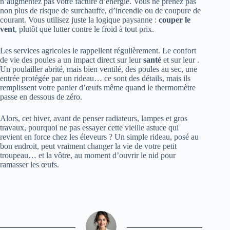
n’augmentez pas votre facture d’énergie. Vous ne prenez pas
non plus de risque de surchauffe, d’incendie ou de coupure de
courant. Vous utilisez juste la logique paysanne :
couper le
vent
, plutôt que lutter contre le froid à tout prix.
Les services agricoles le rappellent régulièrement. Le confort
de vie des poules a un impact direct sur leur
santé
et sur leur
.
Un poulailler abrité, mais bien ventilé, des poules au sec, une
entrée protégée par un rideau… ce sont des détails, mais ils
remplissent votre panier d’œufs même quand le thermomètre
passe en dessous de zéro.
Alors, cet hiver, avant de penser radiateurs, lampes et gros
travaux, pourquoi ne pas essayer cette vieille astuce qui
revient en force chez les éleveurs ? Un simple rideau, posé au
bon endroit, peut vraiment changer la vie de votre petit
troupeau… et la vôtre, au moment d’ouvrir le nid pour
ramasser les œufs.