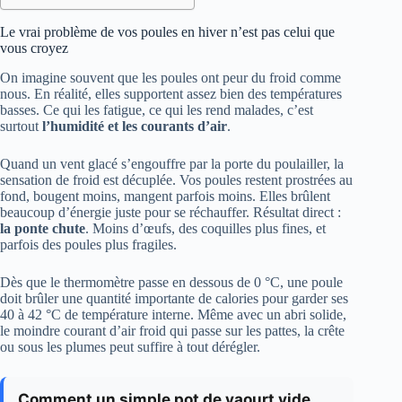
Le vrai problème de vos poules en hiver n’est pas celui que
vous croyez
On imagine souvent que les poules ont peur du froid comme
nous. En réalité, elles supportent assez bien des températures
basses. Ce qui les fatigue, ce qui les rend malades, c’est
surtout
l’humidité et les courants d’air
.
Quand un vent glacé s’engouffre par la porte du poulailler, la
sensation de froid est décuplée. Vos poules restent prostrées au
fond, bougent moins, mangent parfois moins. Elles brûlent
beaucoup d’énergie juste pour se réchauffer. Résultat direct :
la ponte chute
. Moins d’œufs, des coquilles plus fines, et
parfois des poules plus fragiles.
Dès que le thermomètre passe en dessous de 0 °C, une poule
doit brûler une quantité importante de calories pour garder ses
40 à 42 °C de température interne. Même avec un abri solide,
le moindre courant d’air froid qui passe sur les pattes, la crête
ou sous les plumes peut suffire à tout dérégler.
Comment un simple pot de yaourt vide