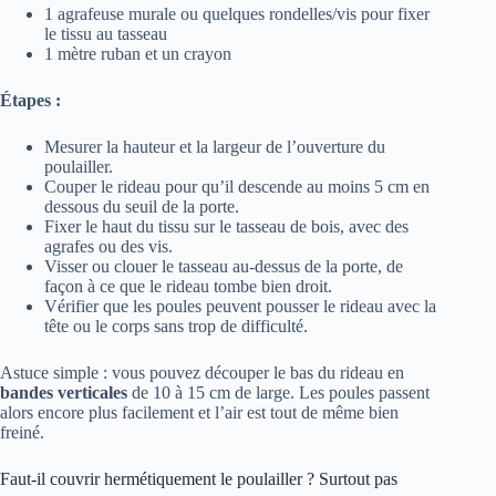
1 agrafeuse murale ou quelques rondelles/vis pour fixer
le tissu au tasseau
1 mètre ruban et un crayon
Étapes :
Mesurer la hauteur et la largeur de l’ouverture du
poulailler.
Couper le rideau pour qu’il descende au moins 5 cm en
dessous du seuil de la porte.
Fixer le haut du tissu sur le tasseau de bois, avec des
agrafes ou des vis.
Visser ou clouer le tasseau au-dessus de la porte, de
façon à ce que le rideau tombe bien droit.
Vérifier que les poules peuvent pousser le rideau avec la
tête ou le corps sans trop de difficulté.
Astuce simple : vous pouvez découper le bas du rideau en
bandes verticales
de 10 à 15 cm de large. Les poules passent
alors encore plus facilement et l’air est tout de même bien
freiné.
Faut-il couvrir hermétiquement le poulailler ? Surtout pas