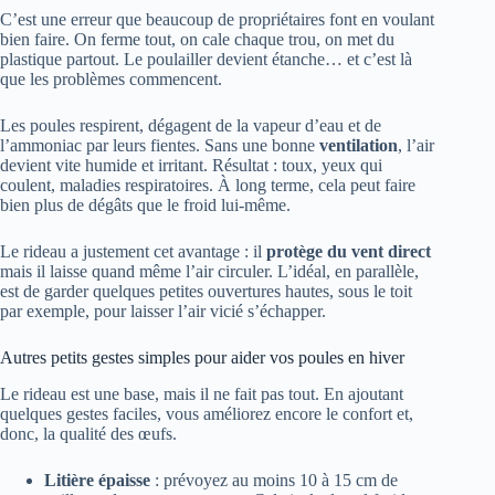
C’est une erreur que beaucoup de propriétaires font en voulant
bien faire. On ferme tout, on cale chaque trou, on met du
plastique partout. Le poulailler devient étanche… et c’est là
que les problèmes commencent.
Les poules respirent, dégagent de la vapeur d’eau et de
l’ammoniac par leurs fientes. Sans une bonne
ventilation
, l’air
devient vite humide et irritant. Résultat : toux, yeux qui
coulent, maladies respiratoires. À long terme, cela peut faire
bien plus de dégâts que le froid lui-même.
Le rideau a justement cet avantage : il
protège du vent direct
mais il laisse quand même l’air circuler. L’idéal, en parallèle,
est de garder quelques petites ouvertures hautes, sous le toit
par exemple, pour laisser l’air vicié s’échapper.
Autres petits gestes simples pour aider vos poules en hiver
Le rideau est une base, mais il ne fait pas tout. En ajoutant
quelques gestes faciles, vous améliorez encore le confort et,
donc, la qualité des œufs.
Litière épaisse
: prévoyez au moins 10 à 15 cm de