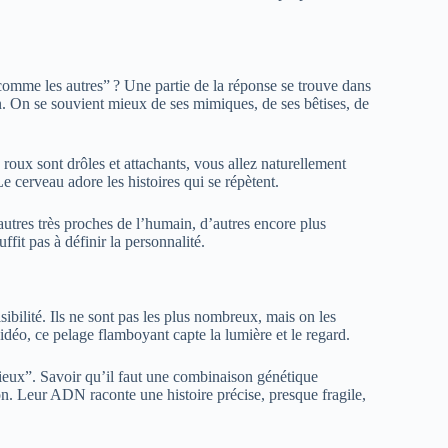
comme les autres” ? Une partie de la réponse se trouve dans
n. On se souvient mieux de ses mimiques, de ses bêtises, de
s roux sont drôles et attachants, vous allez naturellement
e cerveau adore les histoires qui se répètent.
’autres très proches de l’humain, d’autres encore plus
it pas à définir la personnalité.
isibilité. Ils ne sont pas les plus nombreux, mais on les
idéo, ce pelage flamboyant capte la lumière et le regard.
écieux”. Savoir qu’il faut une combinaison génétique
n. Leur ADN raconte une histoire précise, presque fragile,