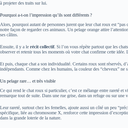
à projeter des traits sur lui.
Pourquoi a-t-on l’impression qu’ils sont différents ?
Alors, pourquoi autant de personnes jurent que leur chat roux est “pas 
notre façon de regarder ces animaux. Un pelage orange attire l’attentio
ses câlins.
Ensuite, il y a le
récit collectif
. Si l’on vous répète partout que les chat
observer et retenir tous les moments où votre chat confirme cette idée. L
Et puis, chaque chat a son individualité. Certains roux sont réservés, d
indépendants. Comme chez les humains, la couleur des “cheveux” ne suff
Un pelage rare… et très visible
Ce qui rend le chat roux si particulier, c’est ce mélange entre rareté et v
remarque tout de suite. Dans une rue grise, dans un refuge ou sur une v
Leur rareté, surtout chez les femelles, ajoute aussi un côté un peu “pr
spécifique, liée au chromosome X, renforce cette impression d’exceptio
dans la grande loterie de la nature.