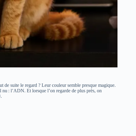
tout de suite le regard ? Leur couleur semble presque magique.
l nu : l’ADN. Et lorsque l’on regarde de plus près, on
.