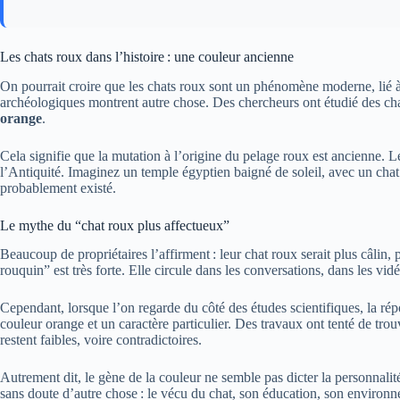
Les chats roux dans l’histoire : une couleur ancienne
On pourrait croire que les chats roux sont un phénomène moderne, lié à 
archéologiques montrent autre chose. Des chercheurs ont étudié des cha
orange
.
Cela signifie que la mutation à l’origine du pelage roux est ancienne. 
l’Antiquité. Imaginez un temple égyptien baigné de soleil, avec un chat
probablement existé.
Le mythe du “chat roux plus affectueux”
Beaucoup de propriétaires l’affirment : leur chat roux serait plus câlin,
rouquin” est très forte. Elle circule dans les conversations, dans les vi
Cependant, lorsque l’on regarde du côté des études scientifiques, la répo
couleur orange et un caractère particulier. Des travaux ont tenté de tro
restent faibles, voire contradictoires.
Autrement dit, le gène de la couleur ne semble pas dicter la personnali
sans doute d’autre chose : le vécu du chat, son éducation, son environne