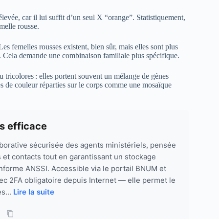
levée, car il lui suffit d’un seul X “orange”. Statistiquement,
melle rousse.
 Les femelles rousses existent, bien sûr, mais elles sont plus
re. Cela demande une combinaison familiale plus spécifique.
ou tricolores : elles portent souvent un mélange de gènes
es de couleur réparties sur le corps comme une mosaïque
s efficace
aborative sécurisée des agents ministériels, pensée
 et contacts tout en garantissant un stockage
nforme ANSSI. Accessible via le portail BNUM et
ec 2FA obligatoire depuis Internet — elle permet le
s...
Lire la suite