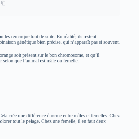
 les remarque tout de suite. En réalité, ils restent
aison génétique bien précise, qui n’apparaît pas si souvent.
 orange soit présent sur le bon chromosome, et qu’il
er selon que l’animal est mâle ou femelle.
ela crée une différence énorme entre mâles et femelles. Chez
lorer tout le pelage. Chez une femelle, il en faut deux