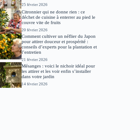
25 février 2026
Citronnier qui ne donne rien : ce
déchet de cuisine à enterrer au pied le
couvre vite de fruits
20 février 2026
Comment cultiver un néflier du Japon
pour attirer douceur et prospérité :
conseils d’experts pour la plantation et
l’entretien
21 février 2026
Mésanges : voici le nichoir idéal pour
les attirer et les voir enfin s’installer
dans votre jardin
14 février 2026