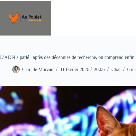
Passer
au
contenu
L’ADN a parlé : après des décennies de recherche, on comprend enfin po
Camille Morvan
11 février 2026 à 20:06
Chat
6 mi