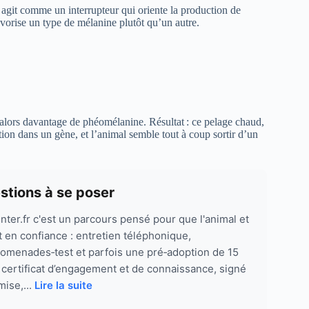
 agit comme un interrupteur qui oriente la production de
avorise un type de mélanine plutôt qu’un autre.
alors davantage de phéomélanine. Résultat : ce pelage chaud,
tion dans un gène, et l’animal semble tout à coup sortir d’un
stions à se poser
ter.fr c'est un parcours pensé pour que l'animal et
t en confiance : entretien téléphonique,
promenades‑test et parfois une pré‑adoption de 15
e certificat d’engagement et de connaissance, signé
mise,...
Lire la suite