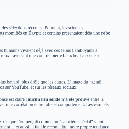
des sélections récentes. Pourtant, les sciences
ts momifiés en Égypte et certains présentaient déjà une
robe
Les humains vivaient déjà avec ces félins flamboyants à
 roux traversant une cour de pierre blanche. La scène a
 plus bavard, plus drôle que les autres. L’image du “gentil
déos sur YouTube, et sur les réseaux sociaux.
nse est claire :
aucun lien solide n’a été prouvé
entre la
uver une corrélation entre robe et comportement. Les résultats
té. Ce que l’on perçoit comme un “caractère spécial” vient
ment… et aussi, il faut le reconnaître, notre propre tendance