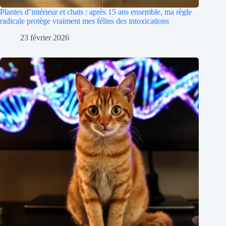
Plantes d’intérieur et chats : après 15 ans ensemble, ma règle
radicale protège vraiment mes félins des intoxications
23 février 2026