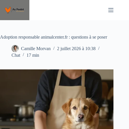
Passer
au
contenu
Adoption responsable animalcenter.fr : questions à se poser
Camille Morvan
2 juillet 2026 à 10:38
Chat
17 min