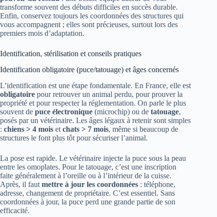
transforme souvent des débuts difficiles en succès durable.
Enfin, conservez toujours les coordonnées des structures qui
vous accompagnent ; elles sont précieuses, surtout lors des
premiers mois d’adaptation.
Identification, stérilisation et conseils pratiques
Identification obligatoire (puce/tatouage) et âges concernés
L’identification est une étape fondamentale. En France, elle est
obligatoire
pour retrouver un animal perdu, pour prouver la
propriété et pour respecter la réglementation. On parle le plus
souvent de
puce électronique
(microchip) ou de
tatouage
,
posés par un vétérinaire. Les âges légaux à retenir sont simples
:
chiens > 4 mois
et
chats > 7 mois
, même si beaucoup de
structures le font plus tôt pour sécuriser l’animal.
La pose est rapide. Le vétérinaire injecte la puce sous la peau
entre les omoplates. Pour le tatouage, c’est une inscription
faite généralement à l’oreille ou à l’intérieur de la cuisse.
Après, il faut
mettre à jour les coordonnées
: téléphone,
adresse, changement de propriétaire. C’est essentiel. Sans
coordonnées à jour, la puce perd une grande partie de son
efficacité.