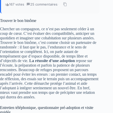
167 votes
·
25 commentaires
·
Trouver le bon binôme
Chercher un compagnon, ce n’est pas seulement céder à un
coup de cœur. C’est évaluer des compatibilités, anticiper un
quotidien et imaginer une cohabitation sur plusieurs années.
Trouver le bon binôme, c’est comme choisir un partenaire de
randonnée : il faut que le pas, l’endurance et le sens de
l’orientation se complètent. Ici, on parle autant de
tempérament que d’espace disponible, de temps libre et
d’objectifs de vie.
La réussite d’une adoption
repose sur
l’écoute, la préparation et parfois la patience de plusieurs
rencontres. Beaucoup de refuges proposent un parcours
encadré pour éviter les erreurs : un premier contact, un temps
de réflexion, des essais sur le terrain puis un accompagnement
après l’arrivée. Cette démarche protège l’animal et aide
l’adoptant à intégrer sereinement un nouvel être. En bref,
mieux vaut prendre son temps que de précipiter une relation
qui durera des années.
Entretien téléphonique, questionnaire pré-adoption et visite
guidée