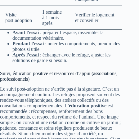
1 semaine
Visite
Vérifier le logement
à 1 mois
post‑adoption
et conseiller
après
Avant l’essai
: préparer l’espace, rassembler la
documentation vétérinaire.
Pendant l’essai
: noter les comportements, prendre des
photos si utile.
Après l’essai
: échanger avec le refuge, ajuster les
solutions de garde si besoin.
Suivi, éducation positive et ressources d’appui (associations,
professionnels)
Le suivi post‑adoption ne s’arrête pas à la signature. C’est un
accompagnement continu. Les refuges proposent souvent des
rendez‑vous téléphoniques, des ateliers collectifs ou des
consultations comportementales. L’
éducation positive
est
recommandée : récompenses, renforcement des bons
comportements, et respect du rythme de l’animal. Une image
simple : on construit une relation comme on cultive un jardin ;
patience, constance et soins réguliers produisent de beaux
résultats. Si un chien montre des signes d’anxiété, un