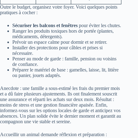
Outre le budget, organisez votre foyer. Voici quelques points
pratiques à cocher :
Sécuriser les balcons et fenêtres
pour éviter les chutes.
Ranger les produits toxiques hors de portée (plantes,
médicaments, détergents).
Prévoir un espace calme pour dormir et se retirer.
Installer des protections pour câbles et prises si
nécessaire.
Penser au mode de garde : famille, pension ou voisins
de confiance.
Préparer le matériel de base : gamelles, laisse, lit, litière
ou panier, jouets adaptés.
Anecdote : une famille a sous-estimé les frais du premier mois
et a dû faire plusieurs ajustements. Ils ont finalement souscrit
une assurance et réparti les achats sur deux mois. Résultat :
moins de stress et une gestion financière apaisée. Enfin,
informez-vous sur les options locales de garde et anticipez vos
absences. Un plan solide évite le dernier moment et garantit au
compagnon une vie stable et sereine.
Accueillir un animal demande réflexion et préparation :