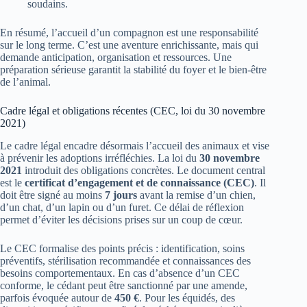
soudains.
En résumé, l’accueil d’un compagnon est une responsabilité
sur le long terme. C’est une aventure enrichissante, mais qui
demande anticipation, organisation et ressources. Une
préparation sérieuse garantit la stabilité du foyer et le bien-être
de l’animal.
Cadre légal et obligations récentes (CEC, loi du 30 novembre
2021)
Le cadre légal encadre désormais l’accueil des animaux et vise
à prévenir les adoptions irréfléchies. La loi du
30 novembre
2021
introduit des obligations concrètes. Le document central
est le
certificat d’engagement et de connaissance (CEC)
. Il
doit être signé au moins
7 jours
avant la remise d’un chien,
d’un chat, d’un lapin ou d’un furet. Ce délai de réflexion
permet d’éviter les décisions prises sur un coup de cœur.
Le CEC formalise des points précis : identification, soins
préventifs, stérilisation recommandée et connaissances des
besoins comportementaux. En cas d’absence d’un CEC
conforme, le cédant peut être sanctionné par une amende,
parfois évoquée autour de
450 €
. Pour les équidés, des