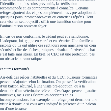
l’identification, les soins préventifs, la stérilisation
recommandée et les comportements à connaître. Certains
refuges ajoutent des étapes complémentaires : pré‑adoption de
quelques jours, promenades‑tests ou entretiens répétés. Tout
cela vise un seul objectif : offrir une transition sereine pour
l’animal et son nouveau foyer.
En cas de non-conformité, le cédant peut être sanctionné.
L’adoptant, lui, gagne en clarté et en sécurité. Une famille a
raconté qu’ils ont utilisé ces sept jours pour aménager un coin
sécurisé et lire des fiches pratiques : résultat, l’arrivée du chat
s’est faite sans stress. En bref, le CEC est une protection, pas
un obstacle bureaucratique.
et autres formalités
Au-delà des pièces habituelles et du CEC, plusieurs formalités
peuvent s’ajouter selon la situation. On pense à la vérification
d’un balcon sécurisé, à une visite pré‑adoption, ou à la
demande d’un vétérinaire référent. Ces étapes peuvent paraître
intrusives, mais elles évitent les accidents et les
incompréhensions. Par exemple, un refuge peut demander une
visite à domicile si vous avez indiqué la présence d’un balcon
ou d’une terrasse.