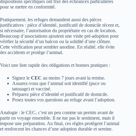
dispositions spécifiques ont fixé des échéances particulières
pour se mettre en conformité.
Pratiquement, les refuges demandent aussi des pièces
justificatives : pièce d’identité, justificatif de domicile récent et,
si nécessaire, l’autorisation du propriétaire en cas de location.
Beaucoup d’associations ajoutent une visite pré‑adoption pour
vérifier la sécurité d’un balcon ou la solidité d’une clôture.
Cette vérification peut sembler anodine. En réalité, elle évite
des accidents et protège l’animal.
Voici une liste rapide des obligations et bonnes pratiques :
Signez le
CEC
au moins 7 jours avant la remise.
Assurez-vous que l’animal soit identifié (puce ou
tatouage) et vacciné.
Préparez pièce d’identité et justificatif de domicile.
Posez toutes vos questions au refuge avant l’adoption.
Analogie : le CEC, c’est un peu comme un permis avant de
partir en voyage ensemble. Il ne tue pas le sentiment, mais il
impose une préparation. Au final, ces règles protègent l’animal
et renforcent les chances d’une adoption durable et sereine.