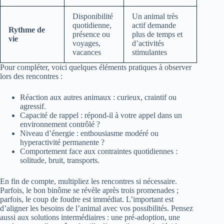
Disponibilité
Un animal très
quotidienne,
actif demande
Rythme de
présence ou
plus de temps et
vie
voyages,
d’activités
vacances
stimulantes
Pour compléter, voici quelques éléments pratiques à observer
lors des rencontres :
Réaction aux autres animaux : curieux, craintif ou
agressif.
Capacité de rappel : répond-il à votre appel dans un
environnement contrôlé ?
Niveau d’énergie : enthousiasme modéré ou
hyperactivité permanente ?
Comportement face aux contraintes quotidiennes :
solitude, bruit, transports.
En fin de compte, multipliez les rencontres si nécessaire.
Parfois, le bon binôme se révèle après trois promenades ;
parfois, le coup de foudre est immédiat. L’important est
d’aligner les besoins de l’animal avec vos possibilités. Pensez
aussi aux solutions intermédiaires : une pré-adoption, une