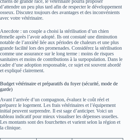
chiens de grande race, le vétérinaire pourra proposer
d’attendre un peu plus tard afin de respecter le développement
osseux. Discutez toujours des avantages et des inconvénients
avec votre vétérinaire.
Anecdote : un couple a choisi la stérilisation d’un chien
femelle après l’avoir adopté. Ils ont constaté une diminution
notable de l’anxiété liée aux périodes de chaleurs et une plus
grande facilité lors des promenades. Considérez la stérilisation
comme une assurance sur le long terme : moins de risques
sanitaires et moins de contributions à la surpopulation. Dans le
cadre d’une adoption responsable, ce sujet est souvent abordé
et expliqué clairement.
Budget vétérinaire et préparatifs du foyer (sécurité, mode de
garde)
Avant l’arrivée d’un compagnon, évaluez le coût réel et
préparez le logement. Les frais vétérinaires et l’équipement
initial peuvent surprendre. Il est sage d’anticiper. Voici un
tableau indicatif pour mieux visualiser les dépenses usuelles.
Les montants sont des fourchettes et varient selon la région et
la clinique.