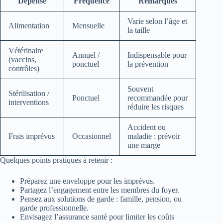
Dépense
Fréquence
Remarques
Varie selon l’âge et
Alimentation
Mensuelle
la taille
Vétérinaire
Annuel /
Indispensable pour
(vaccins,
ponctuel
la prévention
contrôles)
Souvent
Stérilisation /
Ponctuel
recommandée pour
interventions
réduire les risques
Accident ou
Frais imprévus
Occasionnel
maladie : prévoir
une marge
Quelques points pratiques à retenir :
Préparez une enveloppe pour les imprévus.
Partagez l’engagement entre les membres du foyer.
Pensez aux solutions de garde : famille, pension, ou
garde professionnelle.
Envisagez l’assurance santé pour limiter les coûts