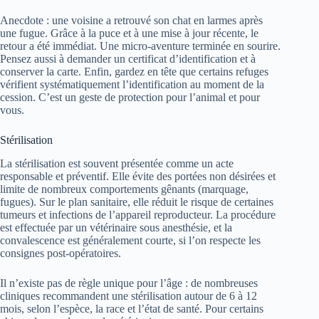
Anecdote : une voisine a retrouvé son chat en larmes après
une fugue. Grâce à la puce et à une mise à jour récente, le
retour a été immédiat. Une micro-aventure terminée en sourire.
Pensez aussi à demander un certificat d’identification et à
conserver la carte. Enfin, gardez en tête que certains refuges
vérifient systématiquement l’identification au moment de la
cession. C’est un geste de protection pour l’animal et pour
vous.
Stérilisation
La stérilisation est souvent présentée comme un acte
responsable et préventif. Elle évite des portées non désirées et
limite de nombreux comportements gênants (marquage,
fugues). Sur le plan sanitaire, elle réduit le risque de certaines
tumeurs et infections de l’appareil reproducteur. La procédure
est effectuée par un vétérinaire sous anesthésie, et la
convalescence est généralement courte, si l’on respecte les
consignes post-opératoires.
Il n’existe pas de règle unique pour l’âge : de nombreuses
cliniques recommandent une stérilisation autour de 6 à 12
mois, selon l’espèce, la race et l’état de santé. Pour certains