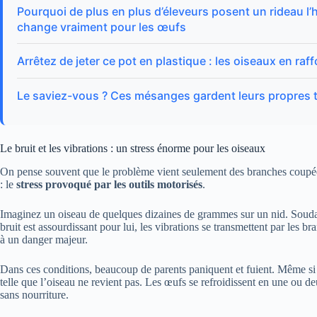
Pourquoi de plus en plus d’éleveurs posent un rideau l’hi
change vraiment pour les œufs
Arrêtez de jeter ce pot en plastique : les oiseaux en raf
Le saviez-vous ? Ces mésanges gardent leurs propres t
Le bruit et les vibrations : un stress énorme pour les oiseaux
On pense souvent que le problème vient seulement des branches coupées. 
: le
stress provoqué par les outils motorisés
.
Imaginez un oiseau de quelques dizaines de grammes sur un nid. Soudain
bruit est assourdissant pour lui, les vibrations se transmettent par les 
à un danger majeur.
Dans ces conditions, beaucoup de parents paniquent et fuient. Même si 
telle que l’oiseau ne revient pas. Les œufs se refroidissent en une ou d
sans nourriture.