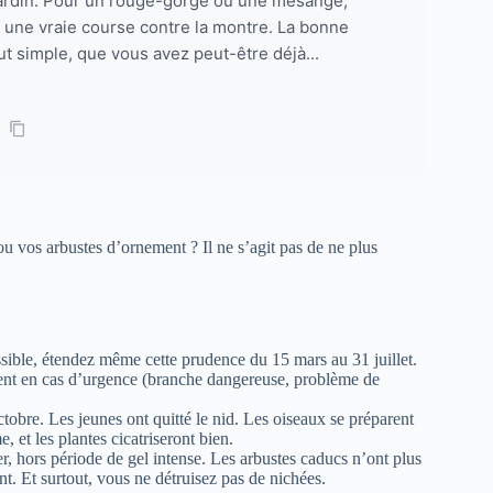
 jardin. Pour un rouge-gorge ou une mésange,
t une vraie course contre la montre. La bonne
out simple, que vous avez peut-être déjà...
ou vos arbustes d’ornement ? Il ne s’agit pas de ne plus
ssible, étendez même cette prudence du 15 mars au 31 juillet.
ment en cas d’urgence (branche dangereuse, problème de
tobre. Les jeunes ont quitté le nid. Les oiseaux se préparent
, et les plantes cicatriseront bien.
r, hors période de gel intense. Les arbustes caducs n’ont plus
t. Et surtout, vous ne détruisez pas de nichées.