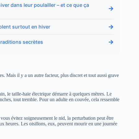
ver dans leur poulailler – et ce que ça
→
→
folent surtout en hiver
→
raditions secrètes
Mais il y a un autre facteur, plus discret et tout aussi grave
, le taille-haie électrique démarre à quelques mètres. Le
branches, tout tremble. Pour un adulte en couvée, cela ressemble
vous évitez soigneusement le nid, la perturbation peut être
eux heures. Les oisillons, eux, peuvent mourir en une journée