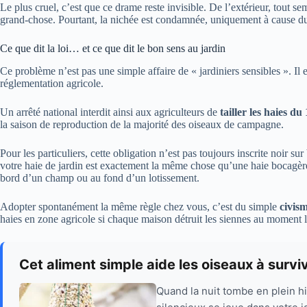
Le plus cruel, c’est que ce drame reste invisible. De l’extérieur, tout s
grand-chose. Pourtant, la nichée est condamnée, uniquement à cause du
Ce que dit la loi… et ce que dit le bon sens au jardin
Ce problème n’est pas une simple affaire de « jardiniers sensibles ». Il 
réglementation agricole.
Un arrêté national interdit ainsi aux agriculteurs de
tailler les haies du 
la saison de reproduction de la majorité des oiseaux de campagne.
Pour les particuliers, cette obligation n’est pas toujours inscrite noir 
votre haie de jardin est exactement la même chose qu’une haie bocagère.
bord d’un champ ou au fond d’un lotissement.
Adopter spontanément la même règle chez vous, c’est du simple
civis
haies en zone agricole si chaque maison détruit les siennes au moment l
Cet aliment simple aide les oiseaux à survivr
Quand la nuit tombe en plein h