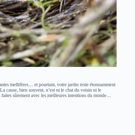
plantes mellifères… et pourtant, votre jardin reste étonnamment
 La cause, bien souvent, n’est ni le chat du voisin ni le
s faites sûrement avec les meilleures intentions du monde…