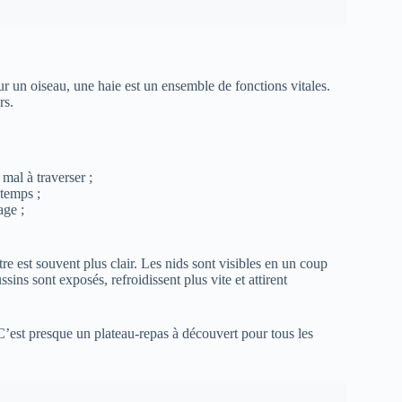
ur un oiseau, une haie est un ensemble de fonctions vitales.
rs.
mal à traverser ;
temps ;
age ;
tre est souvent plus clair. Les nids sont visibles en un coup
sins sont exposés, refroidissent plus vite et attirent
 C’est presque un plateau-repas à découvert pour tous les