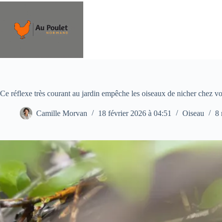
Passer
au
contenu
Ce réflexe très courant au jardin empêche les oiseaux de nicher chez v
Camille Morvan
18 février 2026 à 04:51
Oiseau
8