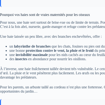
Pourquoi vos haies sont de vraies maternités pour les oiseaux
Pour nous, une haie sert surtout de brise-vue ou de limite de terrain. Po
C’est à la fois abri, nurserie, garde-manger et refuge contre les prédateu
Une haie laissée un peu libre, avec des branches enchevêtrées, offre :
un
labyrinthe de branches
que les chats, fouines ou pies ont du 
une bonne
protection contre le vent, la pluie et le froid
du prin
une
invisibilité maximale
pour les nids cachés au cœur du feuill
des
insectes
en abondance pour nourrir les oisillons.
À l’inverse, une haie fraîchement taillée devient très vulnérable. Le cen
d’œil. La pluie et le vent pénètrent plus facilement. Les œufs ou les pous
davantage les prédateurs.
Pour les parents, un arbuste taillé au cordeau n’est plus une forteresse.
opportunistes du jardin…