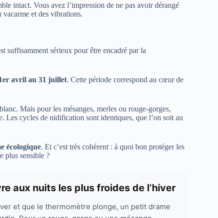
emble intact. Vous avez l’impression de ne pas avoir dérangé
 vacarme et des vibrations.
est suffisamment sérieux pour être encadré par la
1er avril au 31 juillet
. Cette période correspond au cœur de
sur blanc. Mais pour les mésanges, merles ou rouge-gorges,
 Les cycles de nidification sont identiques, que l’on soit au
me écologique
. Et c’est très cohérent : à quoi bon protéger les
e plus sensible ?
e aux nuits les plus froides de l’hiver
iver et que le thermomètre plonge, un petit drame