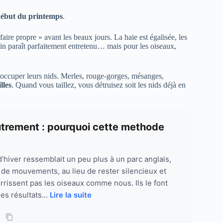
t début du printemps
.
faire propre » avant les beaux jours. La haie est égalisée, les
din paraît parfaitement entretenu… mais pour les oiseaux,
occuper leurs nids. Merles, rouge-gorges, mésanges,
lles
. Quand vous taillez, vous détruisez soit les nids déjà en
autrement : pourquoi cette methode
 d’hiver ressemblait un peu plus à un parc anglais,
t de mouvements, au lieu de rester silencieux et
urrissent pas les oiseaux comme nous. Ils le font
es résultats...
Lire la suite