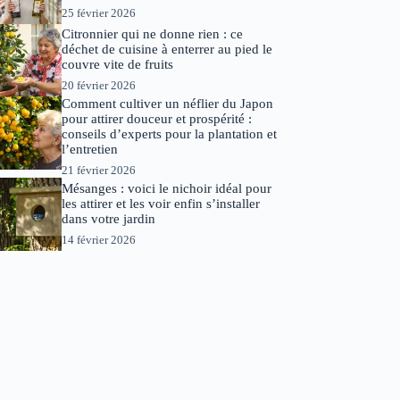
25 février 2026
Citronnier qui ne donne rien : ce
déchet de cuisine à enterrer au pied le
couvre vite de fruits
20 février 2026
Comment cultiver un néflier du Japon
pour attirer douceur et prospérité :
conseils d’experts pour la plantation et
l’entretien
21 février 2026
Mésanges : voici le nichoir idéal pour
les attirer et les voir enfin s’installer
dans votre jardin
14 février 2026