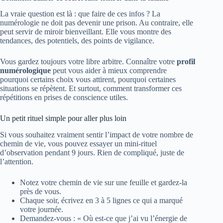
La vraie question est là : que faire de ces infos ? La
numérologie ne doit pas devenir une prison. Au contraire, elle
peut servir de miroir bienveillant. Elle vous montre des
tendances, des potentiels, des points de vigilance.
Vous gardez toujours votre libre arbitre. Connaître votre
profil
numérologique
peut vous aider à mieux comprendre
pourquoi certains choix vous attirent, pourquoi certaines
situations se répètent. Et surtout, comment transformer ces
répétitions en prises de conscience utiles.
Un petit rituel simple pour aller plus loin
Si vous souhaitez vraiment sentir l’impact de votre nombre de
chemin de vie, vous pouvez essayer un mini‑rituel
d’observation pendant 9 jours. Rien de compliqué, juste de
l’attention.
Notez votre chemin de vie sur une feuille et gardez‑la
près de vous.
Chaque soir, écrivez en 3 à 5 lignes ce qui a marqué
votre journée.
Demandez‑vous : « Où est‑ce que j’ai vu l’énergie de