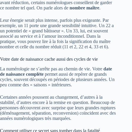
avant réduction, certains numérologues conseillent de garder
ce nombre tel quel. On parle alors de
nombre maître
.
Leur énergie serait plus intense, parfois plus exigeante. Par
exemple, un 11 porte une grande sensibilité intuitive. Un 22 a
un potentiel de « grand bâtisseur ». Un 33, lui, est souvent
associé au service et à l’amour inconditionnel. Dans la
pratique, vous pouvez lire à la fois la signification du maître
nombre et celle du nombre réduit (11 et 2, 22 et 4, 33 et 6).
Votre date de naissance cache aussi des cycles de vie
La numérologie ne s’arrête pas au chemin de vie. Votre
date
de naissance complète
permet aussi de repérer de grands
cycles, souvent découpés en périodes de plusieurs années. Un
peu comme des « saisons » intérieures.
Certaines années poussent au changement, d’autres à la
stabilité, d’autres encore à la remise en question. Beaucoup de
personnes découvrent avec surprise que leurs grandes ruptures
(déménagement, séparation, reconversion) coïncident avec des
années numérologiques très marquées.
Comment utiliser ce secret sans tomber dans la fatalité