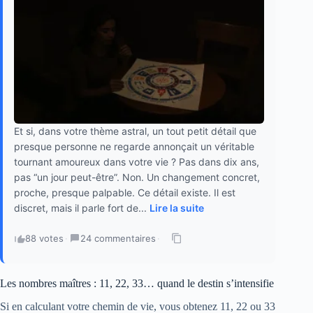
Et si, dans votre thème astral, un tout petit détail que
presque personne ne regarde annonçait un véritable
tournant amoureux dans votre vie ? Pas dans dix ans,
pas “un jour peut-être”. Non. Un changement concret,
proche, presque palpable. Ce détail existe. Il est
discret, mais il parle fort de...
Lire la suite
88 votes
·
24 commentaires
·
Les nombres maîtres : 11, 22, 33… quand le destin s’intensifie
Si en calculant votre chemin de vie, vous obtenez 11, 22 ou 33