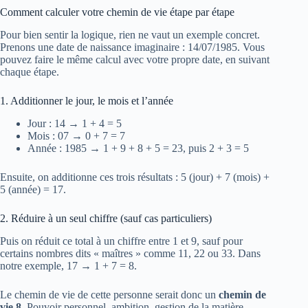
Comment calculer votre chemin de vie étape par étape
Pour bien sentir la logique, rien ne vaut un exemple concret.
Prenons une date de naissance imaginaire : 14/07/1985. Vous
pouvez faire le même calcul avec votre propre date, en suivant
chaque étape.
1. Additionner le jour, le mois et l’année
Jour : 14 → 1 + 4 = 5
Mois : 07 → 0 + 7 = 7
Année : 1985 → 1 + 9 + 8 + 5 = 23, puis 2 + 3 = 5
Ensuite, on additionne ces trois résultats : 5 (jour) + 7 (mois) +
5 (année) = 17.
2. Réduire à un seul chiffre (sauf cas particuliers)
Puis on réduit ce total à un chiffre entre 1 et 9, sauf pour
certains nombres dits « maîtres » comme 11, 22 ou 33. Dans
notre exemple, 17 → 1 + 7 = 8.
Le chemin de vie de cette personne serait donc un
chemin de
vie 8
. Pouvoir personnel, ambition, gestion de la matière,