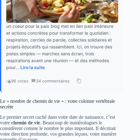
un coeur pour la paix blog met en lien paix intérieure
et actions concrètes pour transformer le quotidien :
respiration, cercles de parole, collectes solidaires et
projets éducatifs qui rassemblent. Ici, on trouve des
pistes simples — marches sans écran, trois
respirations avant une réunion — et des méthodes
pour...
Lire la suite
96 votes
·
34 commentaires
·
Le « nombre de chemin de vie » : votre colonne vertébrale
secrète
Le premier secret caché dans votre date de naissance, c’est
votre
chemin de vie
. Beaucoup de numérologues le
considèrent comme le nombre le plus important. Il décrirait
votre direction profonde, vos grandes leçons, votre manière
naturelle d’avancer.