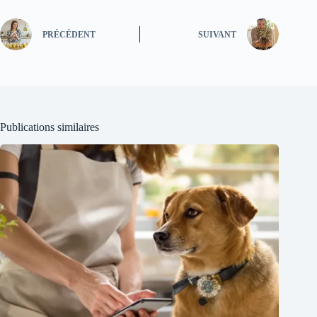
PRÉCÉDENT
SUIVANT
Publications similaires