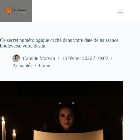
Passer
au
contenu
Ce secret numérologique caché dans votre date de naissance
bouleverse votre destin
Camille Morvan
13 février 2026 à 19:02
Actualités
6 min