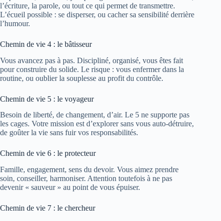
l’écriture, la parole, ou tout ce qui permet de transmettre.
L’écueil possible : se disperser, ou cacher sa sensibilité derrière
l’humour.
Chemin de vie 4 : le bâtisseur
Vous avancez pas à pas. Discipliné, organisé, vous êtes fait
pour construire du solide. Le risque : vous enfermer dans la
routine, ou oublier la souplesse au profit du contrôle.
Chemin de vie 5 : le voyageur
Besoin de liberté, de changement, d’air. Le 5 ne supporte pas
les cages. Votre mission est d’explorer sans vous auto‑détruire,
de goûter la vie sans fuir vos responsabilités.
Chemin de vie 6 : le protecteur
Famille, engagement, sens du devoir. Vous aimez prendre
soin, conseiller, harmoniser. Attention toutefois à ne pas
devenir « sauveur » au point de vous épuiser.
Chemin de vie 7 : le chercheur